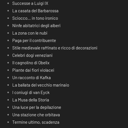
Successe a Luigi IX
La casata del Barbarossa
Sciocco… in tono ironico
Ninfe abitatrici degli alberi
La zona con le nubi
Paga per il contribuente
Stile medievale raffinato e ricco di decorazioni
Celebri dogi veneziani
Il cagnolino di Obelix
Piante dai fiori violacei
Un racconto di Kafka
La ballata del vecchio marinaio
I coniugi di van Eyck
La Musa della Storia
Una luce per la depilazione
Una stazione che orbitava
Termine ultimo, scadenza