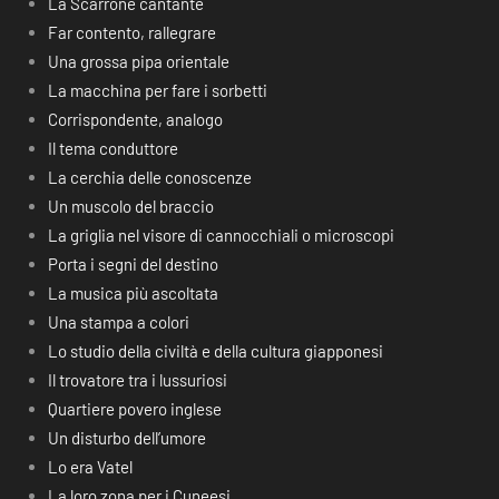
La Scarrone cantante
Far contento, rallegrare
Una grossa pipa orientale
La macchina per fare i sorbetti
Corrispondente, analogo
Il tema conduttore
La cerchia delle conoscenze
Un muscolo del braccio
La griglia nel visore di cannocchiali o microscopi
Porta i segni del destino
La musica più ascoltata
Una stampa a colori
Lo studio della civiltà e della cultura giapponesi
Il trovatore tra i lussuriosi
Quartiere povero inglese
Un disturbo dell’umore
Lo era Vatel
La loro zona per i Cuneesi