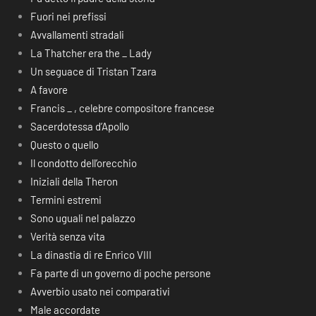
Fuori nei prefissi
Avvallamenti stradali
La Thatcher era the _ Lady
Un seguace di Tristan Tzara
A favore
Francis _ , celebre compositore francese
Sacerdotessa d’Apollo
Questo o quello
Il condotto dell’orecchio
Iniziali della Theron
Termini estremi
Sono uguali nel palazzo
Verità senza vita
La dinastia di re Enrico VIII
Fa parte di un governo di poche persone
Avverbio usato nei comparativi
Male accordate