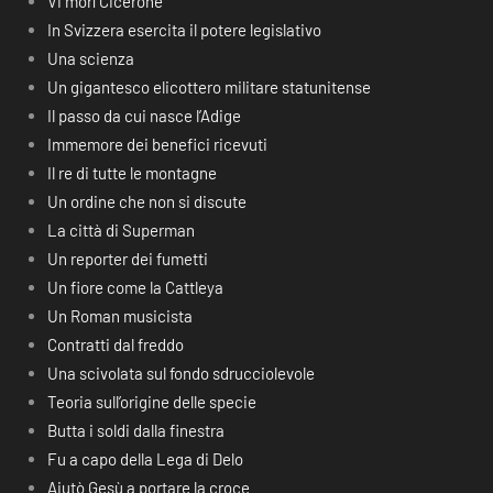
Vi morì Cicerone
In Svizzera esercita il potere legislativo
Una scienza
Un gigantesco elicottero militare statunitense
Il passo da cui nasce l’Adige
Immemore dei benefici ricevuti
Il re di tutte le montagne
Un ordine che non si discute
La città di Superman
Un reporter dei fumetti
Un fiore come la Cattleya
Un Roman musicista
Contratti dal freddo
Una scivolata sul fondo sdrucciolevole
Teoria sull’origine delle specie
Butta i soldi dalla finestra
Fu a capo della Lega di Delo
Aiutò Gesù a portare la croce