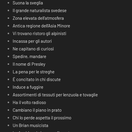
Suona la sveglia
Il grande naturalista svedese
Zona elevata dell’atmosfera
Antica regione dell’Asia Minore
Vi trovano ristoro gli alpinisti
Incassa per gli autori
Ne capitano di curiosi
Spedire, mandare
Il nome di Presley
La pena per le streghe
É concitato in chi discute
Induce a fuggire
Assortimenti di tessuti per lenzuola e tovaglie
Ha il volto radioso
Cambiano il piano in prato
Chi lo perde aspetta il prossimo
Un Brian musicista