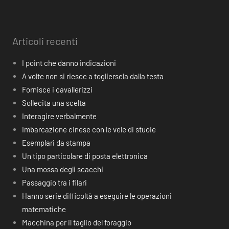
Articoli recenti
I point che danno indicazioni
A volte non si riesce a togliersela dalla testa
Fornisce i cavallerizzi
Sollecita una scelta
Interagire verbalmente
Imbarcazione cinese con le vele di stuoie
Esemplari da stampa
Un tipo particolare di posta elettronica
Una mossa degli scacchi
Passaggio tra i filari
Hanno serie difficoltà a eseguire le operazioni
matematiche
Macchina per il taglio del foraggio