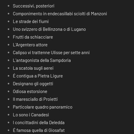
Successivi, posteriori
Componimento in endecasillabi sciolti di Manzoni
Le strade dei fiumi
Uno svizzero di Bellinzona o di Lugano
Frutti da schiacciare
L’Argentero attore
Calipso vi trattenne Ulisse per sette anni
L’antagonista della Sampdoria
La scatola sugli aerei
É contigua a Pietra Ligure
Designano gli oggetti
Odiosa estorsione
Il maresciallo di Proietti
Particolare quadro panoramico
Lo sono i Canadesi
I concittadini della Deledda
É famosa quella di Giosafat