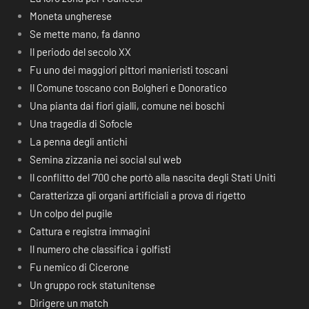
Moneta ungherese
Se mette mano, fa danno
Il periodo del secolo XX
Fu uno dei maggiori pittori manieristi toscani
Il Comune toscano con Bolgheri e Donoratico
Una pianta dai fiori gialli, comune nei boschi
Una tragedia di Sofocle
La penna degli antichi
Semina zizzania nei social sul web
Il conflitto del ‘700 che portò alla nascita degli Stati Uniti
Caratterizza gli organi artificiali a prova di rigetto
Un colpo del pugile
Cattura e registra immagini
Il numero che classifica i golfisti
Fu nemico di Cicerone
Un gruppo rock statunitense
Dirigere un match