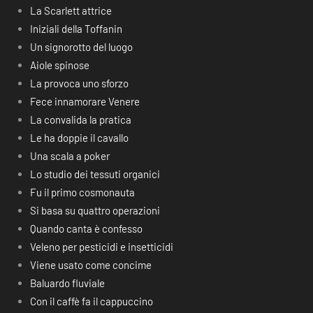
La Scarlett attrice
Iniziali della Toffanin
Un signorotto del luogo
Aiole spinose
La provoca uno sforzo
Fece innamorare Venere
La convalida la pratica
Le ha doppie il cavallo
Una scala a poker
Lo studio dei tessuti organici
Fu il primo cosmonauta
Si basa su quattro operazioni
Quando canta è confesso
Veleno per pesticidi e insetticidi
Viene usato come concime
Baluardo fluviale
Con il caffè fa il cappuccino