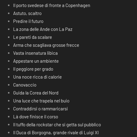
Il porto svedese di fronte a Copenhagen
Astuto, scaltro
Predire il futuro
La zona delle Ande con La Paz
Le pareti da scalare
Arma che scagliava grosse frecce
Vasta insenatura libica
Appestare un ambiente
Il peggiore per grado
Una noce ricca di calorie
Canovaccio
Guida la Corea del Nord
Una luce che trapela nel buio
Contraddirsi o rammaricarsi
Là dove finisce il corso
Il tuffo della rockstar che si getta sul pubblico
Il Duca di Borgogna, grande rivale di Luigi XI