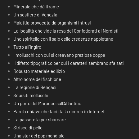
Minerale che dà il rame
Un sestiere di Venezia
Malattia provocata da organismi intrusi
La località che vide la resa dei Confederati ai Nordisti
Uno spiritello con il saio delle credenze napoletane
Tutto all’ingiro
I molluschi con cui si creavano preziose coppe
Il difetto tipografico per cui i caratteri sembrano sfalsati
Robusto materiale edilizio
Altro nome del fischione
La regione di Bengasi
Squisiti molluschi
Un porto del Marocco sull’Atlantico
Parola chiave che facilita la ricerca in Internet
La passerella per sbarcare
Strisce di pelle
Una star del pop mondiale