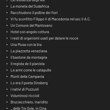
La moneta del Sudafrica
Racchiudono il polline dei fiori
Vi fu sconfitto Filippo V di Macedonia nel sec II A.C.
Un Comune del Mantovano
Hotel con angolo cottura
I resti di organismi usati per datare le rocce
Una Musa con la lira
La piazzetta veneziana
Il bastone da montagna
Il regista de Il pianista
Le armi come le catapulte
Monti della Campania
Lo era il poeta Ginsberg
I nativi di Pozzuoli
Voluminosi riccioli
Bruciacchiato, inaridito
_ delle Tre Gole, in Cina