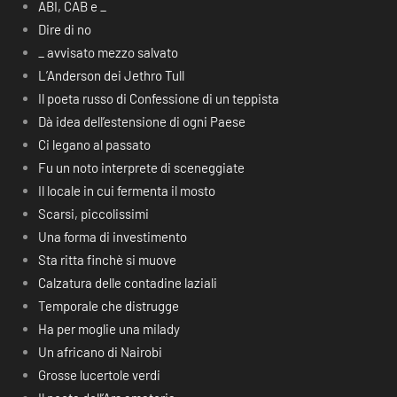
ABI, CAB e _
Dire di no
_ avvisato mezzo salvato
L’Anderson dei Jethro Tull
Il poeta russo di Confessione di un teppista
Dà idea dell’estensione di ogni Paese
Ci legano al passato
Fu un noto interprete di sceneggiate
Il locale in cui fermenta il mosto
Scarsi, piccolissimi
Una forma di investimento
Sta ritta finchè si muove
Calzatura delle contadine laziali
Temporale che distrugge
Ha per moglie una milady
Un africano di Nairobi
Grosse lucertole verdi