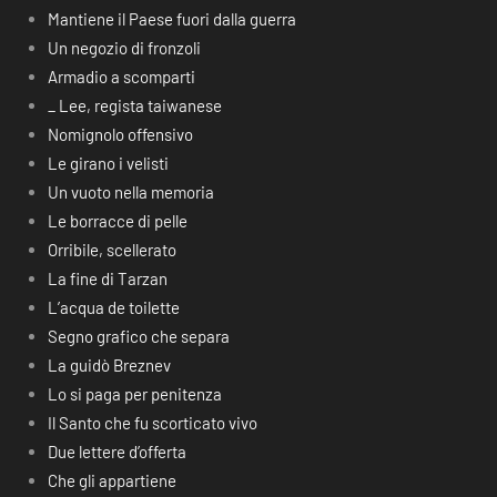
Mantiene il Paese fuori dalla guerra
Un negozio di fronzoli
Armadio a scomparti
_ Lee, regista taiwanese
Nomignolo offensivo
Le girano i velisti
Un vuoto nella memoria
Le borracce di pelle
Orribile, scellerato
La fine di Tarzan
L’acqua de toilette
Segno grafico che separa
La guidò Breznev
Lo si paga per penitenza
Il Santo che fu scorticato vivo
Due lettere d’offerta
Che gli appartiene