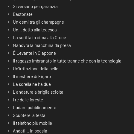
Si versano per garanzia
Bastonate
Un demi tra gli champagne
Un… detto alla tedesca
La scritta in cima alla Croce
Manovra la macchina da presa
É Levante in Giappone
Il ragazzo imbranato in tutto tranne che con la tecnologia
Un’irritazione della pelle
Il mestiere di Figaro
La sorella ne ha due
L’andatura a briglia sciolta
I re delle foreste
Lodare pubblicamente
Scuotere la testa
Il telefono più mobile
Andati… in poesia