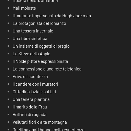
Il poeta dell’Ars amatoria
Mail moleste
Il mutante impersonato da Hugh Jackman
La protagonista del romanzo
Una tessera invernale
Una fibra sintetica
Un insieme di oggetti di pregio
Lo Steve della Apple
Il Nolde pittore espressionista
La connessione a una rete telefonica
Privo di lucentezza
Il cantiere con i muratori
Cittadina laziale sul Liri
Una tenera piantina
Il marito della Frau
Brillanti di rugiada
Vellutati fiori d’alta montagna
Quelli navigati hanno molta esperienza