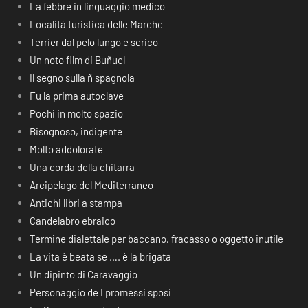
La febbre in linguaggio medico
Località turistica delle Marche
Terrier dal pelo lungo e serico
Un noto film di Buñuel
Il segno sulla ñ spagnola
Fu la prima autoclave
Pochi in molto spazio
Bisognoso, indigente
Molto addolorate
Una corda della chitarra
Arcipelago del Mediterraneo
Antichi libri a stampa
Candelabro ebraico
Termine dialettale per baccano, fracasso o oggetto inutile
La vita è beata se …. è la brigata
Un dipinto di Caravaggio
Personaggio de I promessi sposi