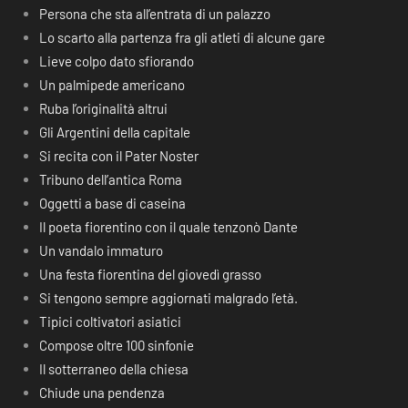
Persona che sta all’entrata di un palazzo
Lo scarto alla partenza fra gli atleti di alcune gare
Lieve colpo dato sfiorando
Un palmipede americano
Ruba l’originalità altrui
Gli Argentini della capitale
Si recita con il Pater Noster
Tribuno dell’antica Roma
Oggetti a base di caseina
Il poeta fiorentino con il quale tenzonò Dante
Un vandalo immaturo
Una festa fiorentina del giovedì grasso
Si tengono sempre aggiornati malgrado l’età.
Tipici coltivatori asiatici
Compose oltre 100 sinfonie
Il sotterraneo della chiesa
Chiude una pendenza