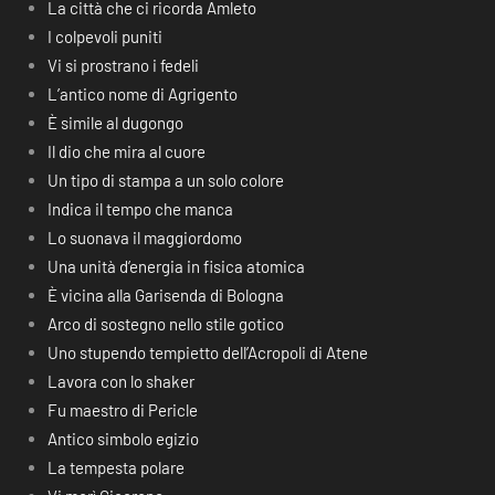
La città che ci ricorda Amleto
I colpevoli puniti
Vi si prostrano i fedeli
L’antico nome di Agrigento
È simile al dugongo
Il dio che mira al cuore
Un tipo di stampa a un solo colore
Indica il tempo che manca
Lo suonava il maggiordomo
Una unità d’energia in fisica atomica
È vicina alla Garisenda di Bologna
Arco di sostegno nello stile gotico
Uno stupendo tempietto dell’Acropoli di Atene
Lavora con lo shaker
Fu maestro di Pericle
Antico simbolo egizio
La tempesta polare