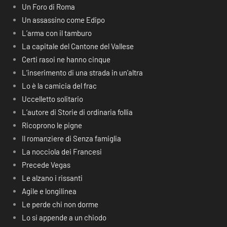
Un Foro di Roma
Un assassino come Edipo
L’arma con il tamburo
La capitale del Cantone del Vallese
Certi rasoi ne hanno cinque
L’inserimento di una strada in un’altra
Lo è la camicia del frac
Uccelletto solitario
L’autore di Storie di ordinaria follia
Ricoprono le pigne
Il romanziere di Senza famiglia
La nocciola dei Francesi
Precede Vegas
Le alzano i rissanti
Agile e longilinea
Le perde chi non dorme
Lo si appende a un chiodo