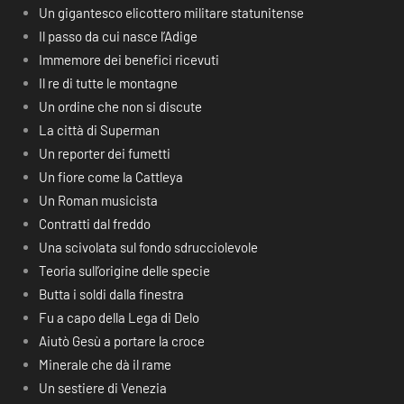
Un gigantesco elicottero militare statunitense
Il passo da cui nasce l’Adige
Immemore dei benefici ricevuti
Il re di tutte le montagne
Un ordine che non si discute
La città di Superman
Un reporter dei fumetti
Un fiore come la Cattleya
Un Roman musicista
Contratti dal freddo
Una scivolata sul fondo sdrucciolevole
Teoria sull’origine delle specie
Butta i soldi dalla finestra
Fu a capo della Lega di Delo
Aiutò Gesù a portare la croce
Minerale che dà il rame
Un sestiere di Venezia