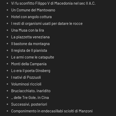
Vi fu sconfitto Filippo V di Macedonia nel sec II A.C.
Un Comune del Mantovano
Hotel con angolo cottura
I resti di organismi usati per datare le rocce
Una Musa con la lira
La piazzetta veneziana
Il bastone da montagna
Il regista de Il pianista
Le armi come le catapulte
Monti della Campania
Lo era il poeta Ginsberg
I nativi di Pozzuoli
Voluminosi riccioli
Bruciacchiato, inaridito
_ delle Tre Gole, in Cina
Successivi, posteriori
Componimento in endecasillabi sciolti di Manzoni