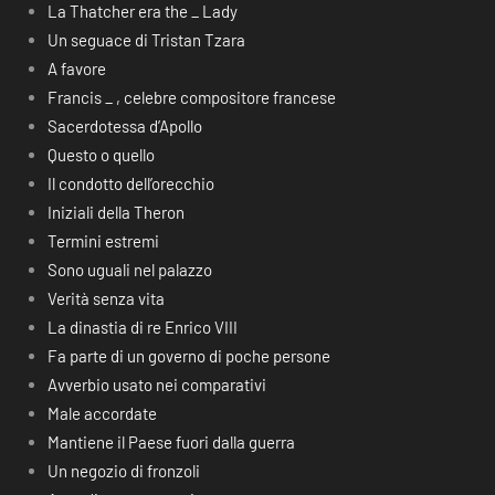
La Thatcher era the _ Lady
Un seguace di Tristan Tzara
A favore
Francis _ , celebre compositore francese
Sacerdotessa d’Apollo
Questo o quello
Il condotto dell’orecchio
Iniziali della Theron
Termini estremi
Sono uguali nel palazzo
Verità senza vita
La dinastia di re Enrico VIII
Fa parte di un governo di poche persone
Avverbio usato nei comparativi
Male accordate
Mantiene il Paese fuori dalla guerra
Un negozio di fronzoli