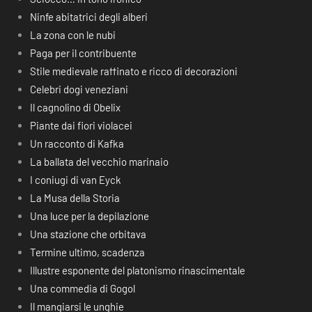
Ninfe abitatrici degli alberi
La zona con le nubi
Paga per il contribuente
Stile medievale raffinato e ricco di decorazioni
Celebri dogi veneziani
Il cagnolino di Obelix
Piante dai fiori violacei
Un racconto di Kafka
La ballata del vecchio marinaio
I coniugi di van Eyck
La Musa della Storia
Una luce per la depilazione
Una stazione che orbitava
Termine ultimo, scadenza
Illustre esponente del platonismo rinascimentale
Una commedia di Gogol
Il mangiarsi le unghie