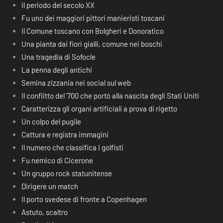
Il periodo del secolo XX
Fu uno dei maggiori pittori manieristi toscani
Il Comune toscano con Bolgheri e Donoratico
Una pianta dai fiori gialli, comune nei boschi
Una tragedia di Sofocle
La penna degli antichi
Semina zizzania nei social sul web
Il conflitto del ‘700 che portò alla nascita degli Stati Uniti
Caratterizza gli organi artificiali a prova di rigetto
Un colpo del pugile
Cattura e registra immagini
Il numero che classifica i golfisti
Fu nemico di Cicerone
Un gruppo rock statunitense
Dirigere un match
Il porto svedese di fronte a Copenhagen
Astuto, scaltro