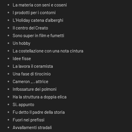
La materia con seni e coseni
I prodotti per i contorni
L’Holiday catena d’alberghi
Il centro del Creato
Sono super in film e fumetti
Un hobby
La costellazione con una nota cintura
Idee fisse
La lavora il ceramista
Una fase di tirocinio
Cameron _ , attrice
Infossature dei polmoni
Ha la struttura a doppia elica
Si, appunto
Fu detto Il padre della storia
Fuori nei prefissi
Avvallamenti stradali