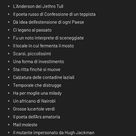
L’Anderson dei Jethro Tull
Il poeta russo di Confessione di un teppista
Dà idea dell’estensione di ogni Paese
Ci legano al passato
Fu un noto interprete di sceneggiate
Il locale in cui fermenta il mosto
Scarsi, piccolissimi
Una forma di investimento
Sta ritta finchè si muove
Calzatura delle contadine laziali
Temporale che distrugge
Ha per moglie una milady
Un africano di Nairobi
Grosse lucertole verdi
Il poeta dell’Ars amatoria
Mail moleste
Il mutante impersonato da Hugh Jackman