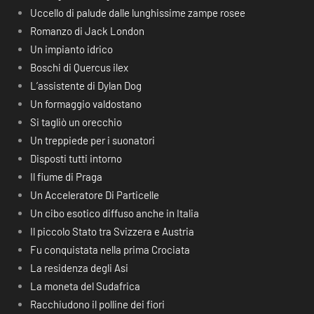
Uccello di palude dalle lunghissime zampe rosee
Romanzo di Jack London
Un impianto idrico
Boschi di Quercus ilex
L’assistente di Dylan Dog
Un formaggio valdostano
Si tagliò un orecchio
Un treppiede per i suonatori
Disposti tutti intorno
Il fiume di Praga
Un Acceleratore Di Particelle
Un cibo esotico diffuso anche in Italia
Il piccolo Stato tra Svizzera e Austria
Fu conquistata nella prima Crociata
La residenza degli Asi
La moneta del Sudafrica
Racchiudono il polline dei fiori