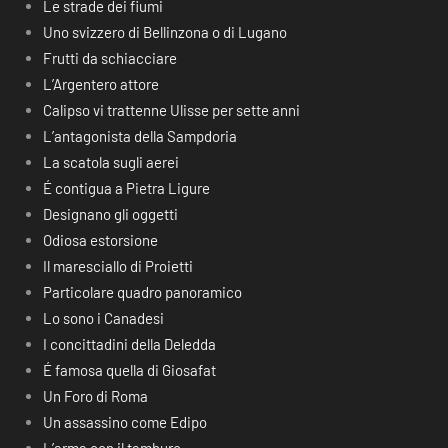
Le strade dei fiumi
Uno svizzero di Bellinzona o di Lugano
Frutti da schiacciare
L’Argentero attore
Calipso vi trattenne Ulisse per sette anni
L’antagonista della Sampdoria
La scatola sugli aerei
É contigua a Pietra Ligure
Designano gli oggetti
Odiosa estorsione
Il maresciallo di Proietti
Particolare quadro panoramico
Lo sono i Canadesi
I concittadini della Deledda
É famosa quella di Giosafat
Un Foro di Roma
Un assassino come Edipo