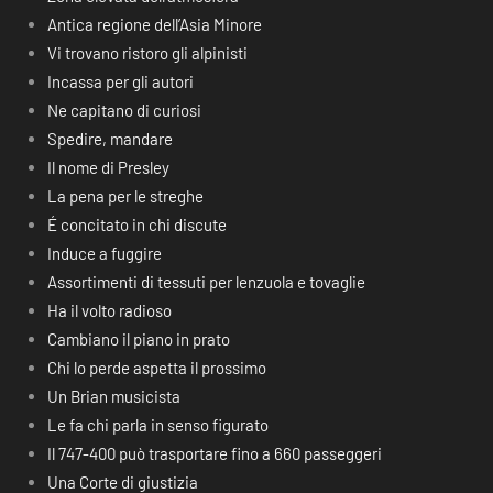
Antica regione dell’Asia Minore
Vi trovano ristoro gli alpinisti
Incassa per gli autori
Ne capitano di curiosi
Spedire, mandare
Il nome di Presley
La pena per le streghe
É concitato in chi discute
Induce a fuggire
Assortimenti di tessuti per lenzuola e tovaglie
Ha il volto radioso
Cambiano il piano in prato
Chi lo perde aspetta il prossimo
Un Brian musicista
Le fa chi parla in senso figurato
Il 747-400 può trasportare fino a 660 passeggeri
Una Corte di giustizia