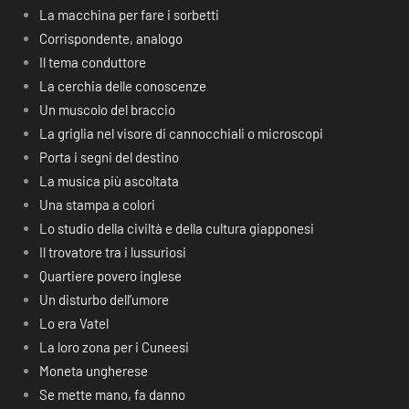
La macchina per fare i sorbetti
Corrispondente, analogo
Il tema conduttore
La cerchia delle conoscenze
Un muscolo del braccio
La griglia nel visore di cannocchiali o microscopi
Porta i segni del destino
La musica più ascoltata
Una stampa a colori
Lo studio della civiltà e della cultura giapponesi
Il trovatore tra i lussuriosi
Quartiere povero inglese
Un disturbo dell’umore
Lo era Vatel
La loro zona per i Cuneesi
Moneta ungherese
Se mette mano, fa danno