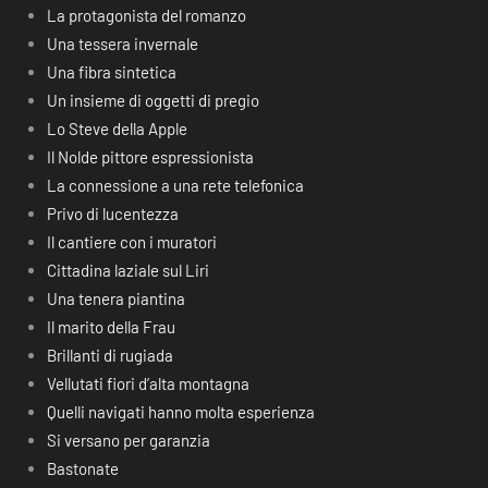
La protagonista del romanzo
Una tessera invernale
Una fibra sintetica
Un insieme di oggetti di pregio
Lo Steve della Apple
Il Nolde pittore espressionista
La connessione a una rete telefonica
Privo di lucentezza
Il cantiere con i muratori
Cittadina laziale sul Liri
Una tenera piantina
Il marito della Frau
Brillanti di rugiada
Vellutati fiori d’alta montagna
Quelli navigati hanno molta esperienza
Si versano per garanzia
Bastonate