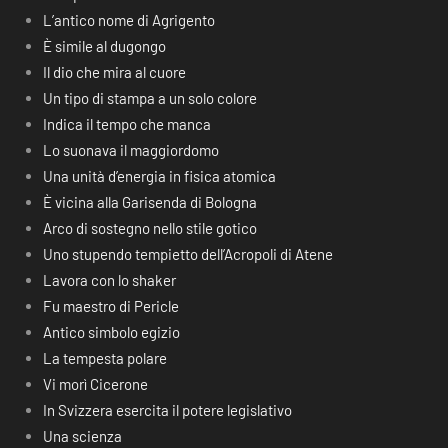
L’antico nome di Agrigento
È simile al dugongo
Il dio che mira al cuore
Un tipo di stampa a un solo colore
Indica il tempo che manca
Lo suonava il maggiordomo
Una unità d’energia in fisica atomica
È vicina alla Garisenda di Bologna
Arco di sostegno nello stile gotico
Uno stupendo tempietto dell’Acropoli di Atene
Lavora con lo shaker
Fu maestro di Pericle
Antico simbolo egizio
La tempesta polare
Vi morì Cicerone
In Svizzera esercita il potere legislativo
Una scienza