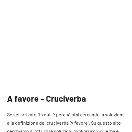
A favore – Cruciverba
Se sei arrivato fin qui, è perché stai cercando la soluzione
alla definizione del cruciverba “A favore”. Su questo sito
cerchiamo di offrirti le soluzioni migliori a cruciverba e