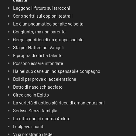
celeste
Leggono il futuro sui tarocchi
Sono scritti sui copioni teatrali
Lo è un pneumatico per alte velocità
Congiunto, ma non parente
Gergo specifico di un gruppo sociale
Sta per Matteo nei Vangeli
É propria di chi ha talento
Possono essere infondate
Ha nel suo cane un indispensabile compagno
Bolidi per prove di accelerazione
Detto di naso schiacciato
Circolano in Egitto
La varietà di gotico più ricca di ornamentazioni
Scrisse Senza famiglia
La città che ci ricorda Amleto
I colpevoli puniti
Vi si prostrano i fedeli