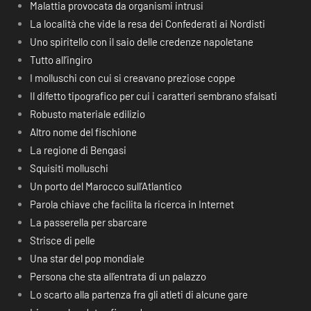
Malattia provocata da organismi intrusi
La località che vide la resa dei Confederati ai Nordisti
Uno spiritello con il saio delle credenze napoletane
Tutto all’ingiro
I molluschi con cui si creavano preziose coppe
Il difetto tipografico per cui i caratteri sembrano sfalsati
Robusto materiale edilizio
Altro nome del fischione
La regione di Bengasi
Squisiti molluschi
Un porto del Marocco sull’Atlantico
Parola chiave che facilita la ricerca in Internet
La passerella per sbarcare
Strisce di pelle
Una star del pop mondiale
Persona che sta all’entrata di un palazzo
Lo scarto alla partenza fra gli atleti di alcune gare