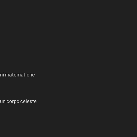
ioni matematiche
a un corpo celeste