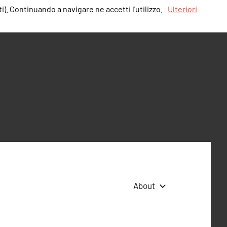
i). Continuando a navigare ne accetti l'utilizzo.
Ulteriori
About