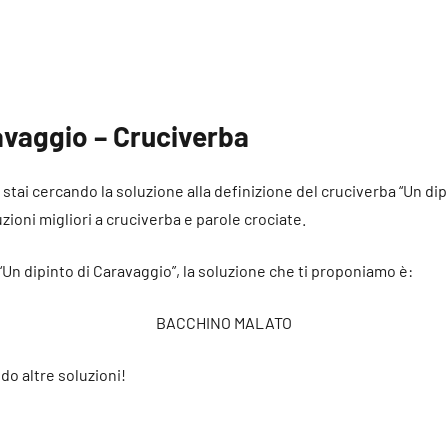
avaggio – Cruciverba
é stai cercando la soluzione alla definizione del cruciverba “Un di
uzioni migliori a cruciverba e parole crociate.
 “Un dipinto di Caravaggio”, la soluzione che ti proponiamo è:
BACCHINO MALATO
do altre soluzioni!