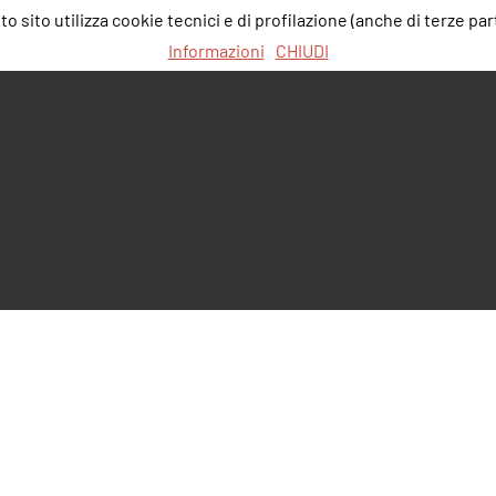
 sito utilizza cookie tecnici e di profilazione (anche di terze part
Informazioni
CHIUDI