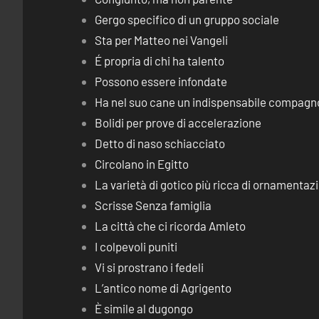
Gergo specifico di un gruppo sociale
Sta per Matteo nei Vangeli
É propria di chi ha talento
Possono essere infondate
Ha nel suo cane un indispensabile compagn
Bolidi per prove di accelerazione
Detto di naso schiacciato
Circolano in Egitto
La varietà di gotico più ricca di ornamentaz
Scrisse Senza famiglia
La città che ci ricorda Amleto
I colpevoli puniti
Vi si prostrano i fedeli
L’antico nome di Agrigento
È simile al dugongo