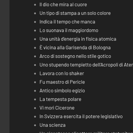
Il dio che mira al cuore
Un tipo di stampa a un solo colore
Indica il tempo che manca
Lo suonava il maggiordomo
Una unità d’energia in fisica atomica
È vicina alla Garisenda di Bologna
Arco di sostegno nello stile gotico
Uno stupendo tempietto dell’Acropoli di Ate
Lavora con lo shaker
Fu maestro di Pericle
Antico simbolo egizio
La tempesta polare
Vi morì Cicerone
In Svizzera esercita il potere legislativo
Una scienza