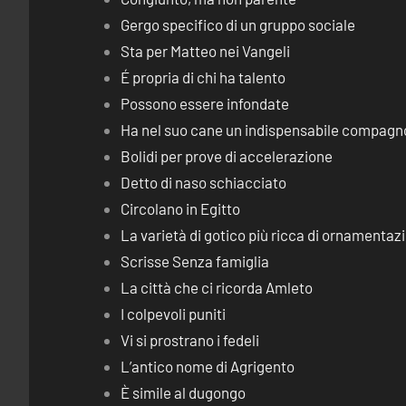
Gergo specifico di un gruppo sociale
Sta per Matteo nei Vangeli
É propria di chi ha talento
Possono essere infondate
Ha nel suo cane un indispensabile compagn
Bolidi per prove di accelerazione
Detto di naso schiacciato
Circolano in Egitto
La varietà di gotico più ricca di ornamentaz
Scrisse Senza famiglia
La città che ci ricorda Amleto
I colpevoli puniti
Vi si prostrano i fedeli
L’antico nome di Agrigento
È simile al dugongo