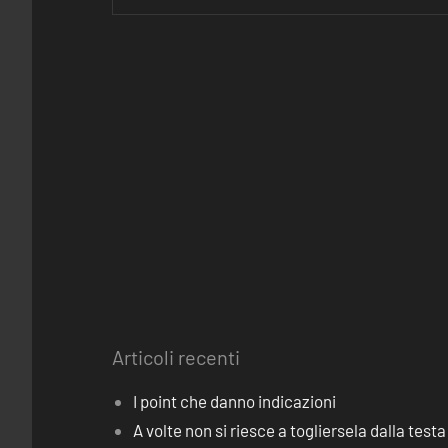
Articoli recenti
I point che danno indicazioni
A volte non si riesce a togliersela dalla testa