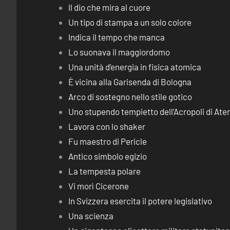
Il dio che mira al cuore
Un tipo di stampa a un solo colore
Indica il tempo che manca
Lo suonava il maggiordomo
Una unità d’energia in fisica atomica
È vicina alla Garisenda di Bologna
Arco di sostegno nello stile gotico
Uno stupendo tempietto dell’Acropoli di Ate
Lavora con lo shaker
Fu maestro di Pericle
Antico simbolo egizio
La tempesta polare
Vi morì Cicerone
In Svizzera esercita il potere legislativo
Una scienza