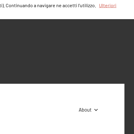
i). Continuando a navigare ne accetti l'utilizzo.
Ulteriori
About