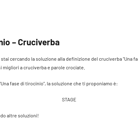
inio – Cruciverba
é stai cercando la soluzione alla definizione del cruciverba “Una fa
ni migliori a cruciverba e parole crociate.
“Una fase di tirocinio”, la soluzione che ti proponiamo è:
STAGE
do altre soluzioni!