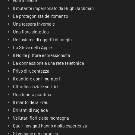
Mail moleste
Il mutante impersonato da Hugh Jackman
La protagonista del romanzo
Una tessera invernale
Una fibra sintetica
Un insieme di oggetti di pregio
Lo Steve della Apple
Il Nolde pittore espressionista
La connessione a una rete telefonica
Privo di lucentezza
Il cantiere con i muratori
Cittadina laziale sul Liri
Una tenera piantina
Il marito della Frau
Brillanti di rugiada
Vellutati fiori d’alta montagna
Quelli navigati hanno molta esperienza
Si versano per garanzia