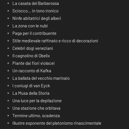
La casata del Barbarossa
Sciocco… in tono ironico
Ninfe abitatrici degli alberi
La zona con le nubi
Paga per il contribuente
Stile medievale raffinato e ricco di decorazioni
Celebri dogi veneziani
Il cagnolino di Obelix
Piante dai fiori violacei
Un racconto di Kafka
La ballata del vecchio marinaio
I coniugi di van Eyck
La Musa della Storia
Una luce per la depilazione
Una stazione che orbitava
Termine ultimo, scadenza
Illustre esponente del platonismo rinascimentale