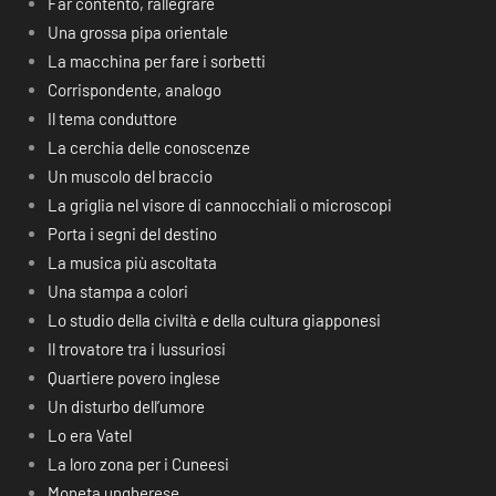
Far contento, rallegrare
Una grossa pipa orientale
La macchina per fare i sorbetti
Corrispondente, analogo
Il tema conduttore
La cerchia delle conoscenze
Un muscolo del braccio
La griglia nel visore di cannocchiali o microscopi
Porta i segni del destino
La musica più ascoltata
Una stampa a colori
Lo studio della civiltà e della cultura giapponesi
Il trovatore tra i lussuriosi
Quartiere povero inglese
Un disturbo dell’umore
Lo era Vatel
La loro zona per i Cuneesi
Moneta ungherese