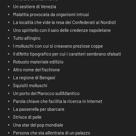
Un sestiere di Venezia
Malattia provocata da organismi intrusi
La località che vide la resa dei Confederati ai Nordisti
Uno spiritello con il saio delle credenze napoletane
Tutto all’ingiro
I molluschi con cui si creavano preziose coppe
Il difetto tipografico per cui i caratteri sembrano sfalsati
Robusto materiale edilizio
Altro nome del fischione
La regione di Bengasi
Squisiti molluschi
Un porto del Marocco sull’Atlantico
Parola chiave che facilita la ricerca in Internet
La passerella per sbarcare
Strisce di pelle
Una star del pop mondiale
Persona che sta all’entrata di un palazzo