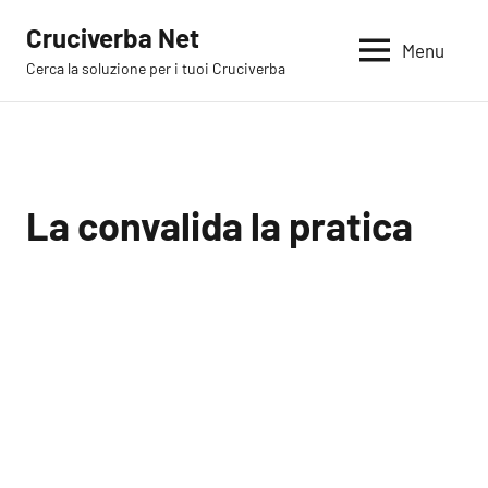
Vai
Cruciverba Net
al
Menu
Cerca la soluzione per i tuoi Cruciverba
contenuto
La convalida la pratica