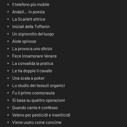
Il telefono più mobile
Andati… in poesia
La Scarlett attrice
Iniziali della Toffanin
Un signorotto del luogo
Aiole spinose
La provoca uno sforzo
Fece innamorare Venere
La convalida la pratica
Le ha doppie il cavallo
Una scala a poker
Lo studio dei tessuti organici
Fu il primo cosmonauta
Si basa su quattro operazioni
Quando canta è confesso
Veleno per pesticidi e insetticidi
Viene usato come concime