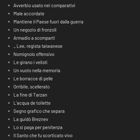
Avverbio usato nei comparativi
Male accordate
Mantiene il Paese fuori dalla guerra
Un negozio di fronzoli
Armadio a scomparti
_ Lee, regista taiwanese
Nomignolo offensivo
Le girano i velisti
Un vuoto nella memoria
Le borracce di pelle
Orribile, scellerato
La fine di Tarzan
L’acqua de toilette
Segno grafico che separa
La guidò Breznev
Lo si paga per penitenza
Il Santo che fu scorticato vivo