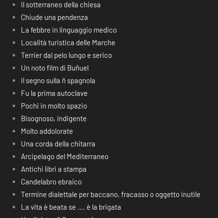
Il sotterraneo della chiesa
Chiude una pendenza
La febbre in linguaggio medico
Località turistica delle Marche
Terrier dal pelo lungo e serico
Un noto film di Buñuel
Il segno sulla ñ spagnola
Fu la prima autoclave
Pochi in molto spazio
Bisognoso, indigente
Molto addolorate
Una corda della chitarra
Arcipelago del Mediterraneo
Antichi libri a stampa
Candelabro ebraico
Termine dialettale per baccano, fracasso o oggetto inutile
La vita è beata se …. è la brigata