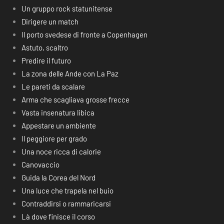
Un gruppo rock statunitense
Dirigere un match
Il porto svedese di fronte a Copenhagen
Astuto, scaltro
Predire il futuro
La zona delle Ande con La Paz
Le pareti da scalare
Arma che scagliava grosse frecce
Vasta insenatura libica
Appestare un ambiente
Il peggiore per grado
Una noce ricca di calorie
Canovaccio
Guida la Corea del Nord
Una luce che trapela nel buio
Contraddirsi o rammaricarsi
Là dove finisce il corso