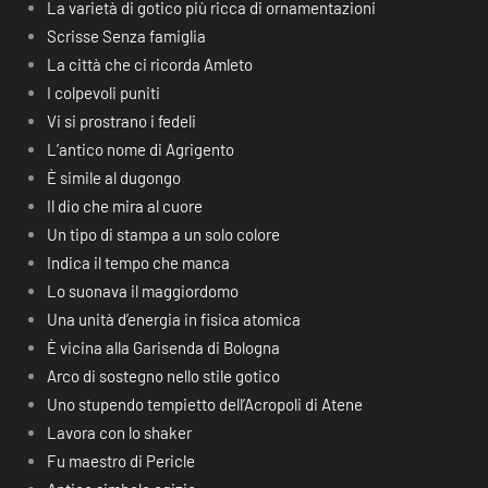
La varietà di gotico più ricca di ornamentazioni
Scrisse Senza famiglia
La città che ci ricorda Amleto
I colpevoli puniti
Vi si prostrano i fedeli
L’antico nome di Agrigento
È simile al dugongo
Il dio che mira al cuore
Un tipo di stampa a un solo colore
Indica il tempo che manca
Lo suonava il maggiordomo
Una unità d’energia in fisica atomica
È vicina alla Garisenda di Bologna
Arco di sostegno nello stile gotico
Uno stupendo tempietto dell’Acropoli di Atene
Lavora con lo shaker
Fu maestro di Pericle