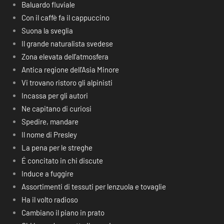
Baluardo fluviale
Con il caffè fa il cappuccino
Suona la sveglia
Il grande naturalista svedese
Zona elevata dell’atmosfera
Antica regione dell’Asia Minore
Vi trovano ristoro gli alpinisti
Incassa per gli autori
Ne capitano di curiosi
Spedire, mandare
Il nome di Presley
La pena per le streghe
É concitato in chi discute
Induce a fuggire
Assortimenti di tessuti per lenzuola e tovaglie
Ha il volto radioso
Cambiano il piano in prato