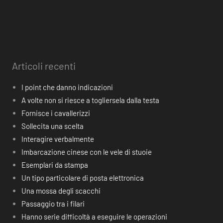
Articoli recenti
I point che danno indicazioni
A volte non si riesce a togliersela dalla testa
Fornisce i cavallerizzi
Sollecita una scelta
Interagire verbalmente
Imbarcazione cinese con le vele di stuoie
Esemplari da stampa
Un tipo particolare di posta elettronica
Una mossa degli scacchi
Passaggio tra i filari
Hanno serie difficoltà a eseguire le operazioni