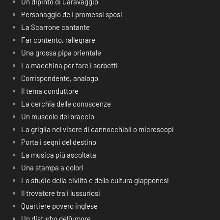
Un dipinto di Caravaggio
Personaggio de I promessi sposi
La Scarrone cantante
Far contento, rallegrare
Una grossa pipa orientale
La macchina per fare i sorbetti
Corrispondente, analogo
Il tema conduttore
La cerchia delle conoscenze
Un muscolo del braccio
La griglia nel visore di cannocchiali o microscopi
Porta i segni del destino
La musica più ascoltata
Una stampa a colori
Lo studio della civiltà e della cultura giapponesi
Il trovatore tra i lussuriosi
Quartiere povero inglese
Un disturbo dell’umore