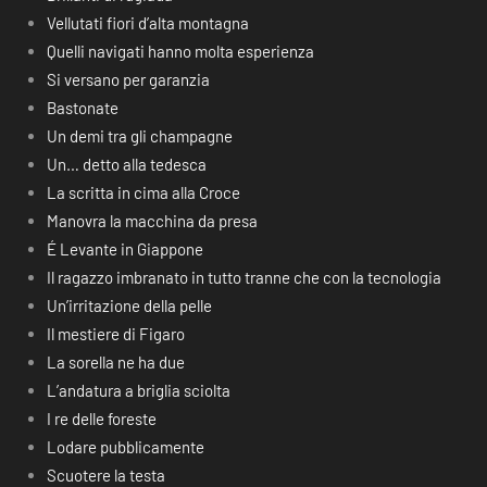
Vellutati fiori d’alta montagna
Quelli navigati hanno molta esperienza
Si versano per garanzia
Bastonate
Un demi tra gli champagne
Un… detto alla tedesca
La scritta in cima alla Croce
Manovra la macchina da presa
É Levante in Giappone
Il ragazzo imbranato in tutto tranne che con la tecnologia
Un’irritazione della pelle
Il mestiere di Figaro
La sorella ne ha due
L’andatura a briglia sciolta
I re delle foreste
Lodare pubblicamente
Scuotere la testa