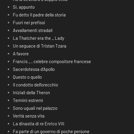
Si, appunto
Fu detto Il padre della storia
Fuori nei prefissi
Avvallamenti stradali
La Thatcher era the _ Lady
Un seguace di Tristan Tzara
A favore
Francis _ , celebre compositore francese
Sacerdotessa d’Apollo
Questo o quello
Il condotto dell’orecchio
Iniziali della Theron
Termini estremi
Sono uguali nel palazzo
Verità senza vita
La dinastia di re Enrico VIII
Fa parte di un governo di poche persone