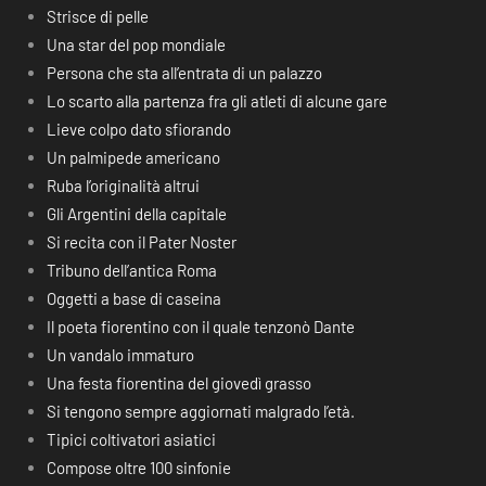
Strisce di pelle
Una star del pop mondiale
Persona che sta all’entrata di un palazzo
Lo scarto alla partenza fra gli atleti di alcune gare
Lieve colpo dato sfiorando
Un palmipede americano
Ruba l’originalità altrui
Gli Argentini della capitale
Si recita con il Pater Noster
Tribuno dell’antica Roma
Oggetti a base di caseina
Il poeta fiorentino con il quale tenzonò Dante
Un vandalo immaturo
Una festa fiorentina del giovedì grasso
Si tengono sempre aggiornati malgrado l’età.
Tipici coltivatori asiatici
Compose oltre 100 sinfonie