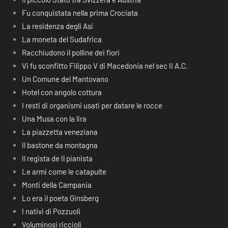
Fu conquistata nella prima Crociata
La residenza degli Asi
La moneta del Sudafrica
Racchiudono il polline dei fiori
Vi fu sconfitto Filippo V di Macedonia nel sec II A.C.
Un Comune del Mantovano
Hotel con angolo cottura
I resti di organismi usati per datare le rocce
Una Musa con la lira
La piazzetta veneziana
Il bastone da montagna
Il regista de Il pianista
Le armi come le catapulte
Monti della Campania
Lo era il poeta Ginsberg
I nativi di Pozzuoli
Voluminosi riccioli