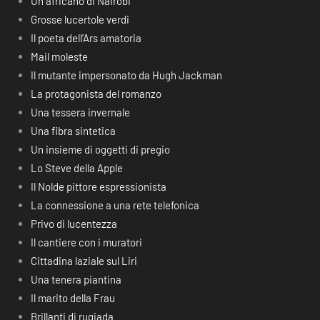
Un africano di Nairobi
Grosse lucertole verdi
Il poeta dell’Ars amatoria
Mail moleste
Il mutante impersonato da Hugh Jackman
La protagonista del romanzo
Una tessera invernale
Una fibra sintetica
Un insieme di oggetti di pregio
Lo Steve della Apple
Il Nolde pittore espressionista
La connessione a una rete telefonica
Privo di lucentezza
Il cantiere con i muratori
Cittadina laziale sul Liri
Una tenera piantina
Il marito della Frau
Brillanti di rugiada