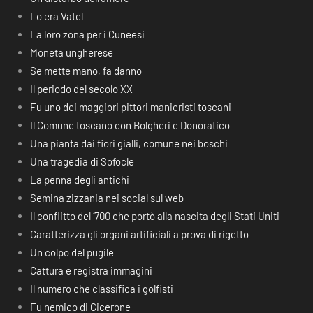
Lo era Vatel
La loro zona per i Cuneesi
Moneta ungherese
Se mette mano, fa danno
Il periodo del secolo XX
Fu uno dei maggiori pittori manieristi toscani
Il Comune toscano con Bolgheri e Donoratico
Una pianta dai fiori gialli, comune nei boschi
Una tragedia di Sofocle
La penna degli antichi
Semina zizzania nei social sul web
Il conflitto del ‘700 che portò alla nascita degli Stati Uniti
Caratterizza gli organi artificiali a prova di rigetto
Un colpo del pugile
Cattura e registra immagini
Il numero che classifica i golfisti
Fu nemico di Cicerone