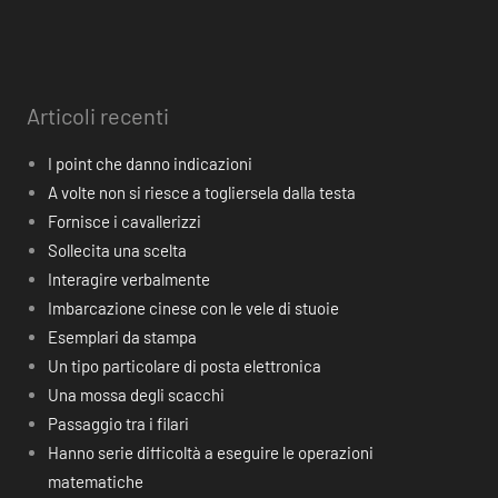
Articoli recenti
I point che danno indicazioni
A volte non si riesce a togliersela dalla testa
Fornisce i cavallerizzi
Sollecita una scelta
Interagire verbalmente
Imbarcazione cinese con le vele di stuoie
Esemplari da stampa
Un tipo particolare di posta elettronica
Una mossa degli scacchi
Passaggio tra i filari
Hanno serie difficoltà a eseguire le operazioni
matematiche