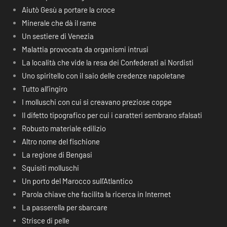
Aiutò Gesù a portare la croce
Minerale che dà il rame
Un sestiere di Venezia
Malattia provocata da organismi intrusi
La località che vide la resa dei Confederati ai Nordisti
Uno spiritello con il saio delle credenze napoletane
Tutto all’ingiro
I molluschi con cui si creavano preziose coppe
Il difetto tipografico per cui i caratteri sembrano sfalsati
Robusto materiale edilizio
Altro nome del fischione
La regione di Bengasi
Squisiti molluschi
Un porto del Marocco sull’Atlantico
Parola chiave che facilita la ricerca in Internet
La passerella per sbarcare
Strisce di pelle