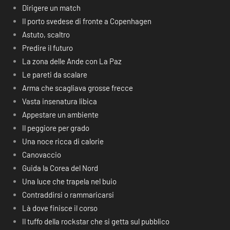
Dirigere un match
Il porto svedese di fronte a Copenhagen
Astuto, scaltro
Predire il futuro
La zona delle Ande con La Paz
Le pareti da scalare
Arma che scagliava grosse frecce
Vasta insenatura libica
Appestare un ambiente
Il peggiore per grado
Una noce ricca di calorie
Canovaccio
Guida la Corea del Nord
Una luce che trapela nel buio
Contraddirsi o rammaricarsi
Là dove finisce il corso
Il tuffo della rockstar che si getta sul pubblico