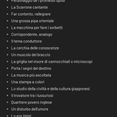
Personaggio de I promessi sposi
La Scarrone cantante
Far contento, rallegrare
Una grossa pipa orientale
La macchina per fare i sorbetti
Corrispondente, analogo
Il tema conduttore
La cerchia delle conoscenze
Un muscolo del braccio
La griglia nel visore di cannocchiali o microscopi
Porta i segni del destino
La musica più ascoltata
Una stampa a colori
Lo studio della civiltà e della cultura giapponesi
Il trovatore tra i lussuriosi
Quartiere povero inglese
Un disturbo dell’umore
Lo era Vatel