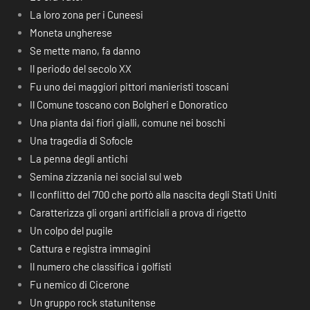
La loro zona per i Cuneesi
Moneta ungherese
Se mette mano, fa danno
Il periodo del secolo XX
Fu uno dei maggiori pittori manieristi toscani
Il Comune toscano con Bolgheri e Donoratico
Una pianta dai fiori gialli, comune nei boschi
Una tragedia di Sofocle
La penna degli antichi
Semina zizzania nei social sul web
Il conflitto del ‘700 che portò alla nascita degli Stati Uniti
Caratterizza gli organi artificiali a prova di rigetto
Un colpo del pugile
Cattura e registra immagini
Il numero che classifica i golfisti
Fu nemico di Cicerone
Un gruppo rock statunitense