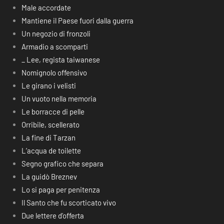
Male accordate
Mantiene il Paese fuori dalla guerra
Un negozio di fronzoli
Armadio a scomparti
_ Lee, regista taiwanese
Nomignolo offensivo
Le girano i velisti
Un vuoto nella memoria
Le borracce di pelle
Orribile, scellerato
La fine di Tarzan
L’acqua de toilette
Segno grafico che separa
La guidò Breznev
Lo si paga per penitenza
Il Santo che fu scorticato vivo
Due lettere d’offerta