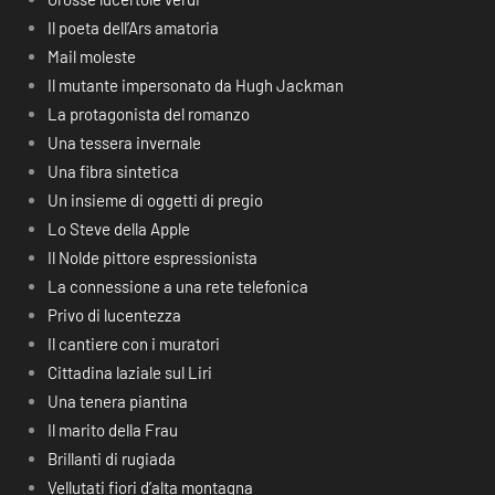
Il poeta dell’Ars amatoria
Mail moleste
Il mutante impersonato da Hugh Jackman
La protagonista del romanzo
Una tessera invernale
Una fibra sintetica
Un insieme di oggetti di pregio
Lo Steve della Apple
Il Nolde pittore espressionista
La connessione a una rete telefonica
Privo di lucentezza
Il cantiere con i muratori
Cittadina laziale sul Liri
Una tenera piantina
Il marito della Frau
Brillanti di rugiada
Vellutati fiori d’alta montagna