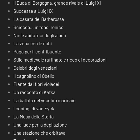
Il Duca di Borgogna, grande rivale di Luigi XI
Successe a Luigi IX
La casata del Barbarossa
Sciocco… in tono ironico
Ninfe abitatrici degli alberi
La zona con le nubi
Paga per il contribuente
Stile medievale raffinato e ricco di decorazioni
Celebri dogi veneziani
Il cagnolino di Obelix
Piante dai fiori violacei
Un racconto di Kafka
La ballata del vecchio marinaio
I coniugi di van Eyck
La Musa della Storia
Una luce per la depilazione
Una stazione che orbitava