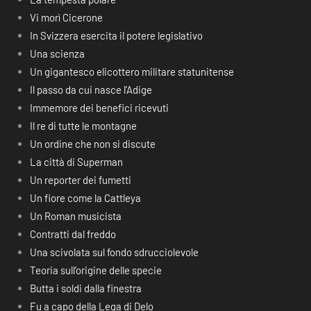
Vi morì Cicerone
In Svizzera esercita il potere legislativo
Una scienza
Un gigantesco elicottero militare statunitense
Il passo da cui nasce l’Adige
Immemore dei benefici ricevuti
Il re di tutte le montagne
Un ordine che non si discute
La città di Superman
Un reporter dei fumetti
Un fiore come la Cattleya
Un Roman musicista
Contratti dal freddo
Una scivolata sul fondo sdrucciolevole
Teoria sull’origine delle specie
Butta i soldi dalla finestra
Fu a capo della Lega di Delo