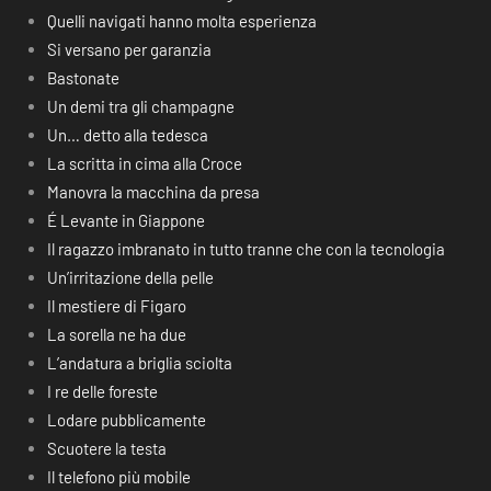
Quelli navigati hanno molta esperienza
Si versano per garanzia
Bastonate
Un demi tra gli champagne
Un… detto alla tedesca
La scritta in cima alla Croce
Manovra la macchina da presa
É Levante in Giappone
Il ragazzo imbranato in tutto tranne che con la tecnologia
Un’irritazione della pelle
Il mestiere di Figaro
La sorella ne ha due
L’andatura a briglia sciolta
I re delle foreste
Lodare pubblicamente
Scuotere la testa
Il telefono più mobile