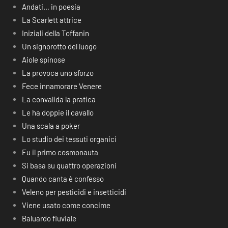
Andati… in poesia
La Scarlett attrice
Iniziali della Toffanin
Un signorotto del luogo
Aiole spinose
La provoca uno sforzo
Fece innamorare Venere
La convalida la pratica
Le ha doppie il cavallo
Una scala a poker
Lo studio dei tessuti organici
Fu il primo cosmonauta
Si basa su quattro operazioni
Quando canta è confesso
Veleno per pesticidi e insetticidi
Viene usato come concime
Baluardo fluviale