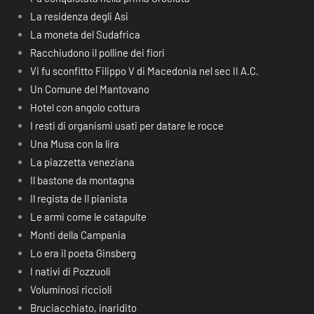
La residenza degli Asi
La moneta del Sudafrica
Racchiudono il polline dei fiori
Vi fu sconfitto Filippo V di Macedonia nel sec II A.C.
Un Comune del Mantovano
Hotel con angolo cottura
I resti di organismi usati per datare le rocce
Una Musa con la lira
La piazzetta veneziana
Il bastone da montagna
Il regista de Il pianista
Le armi come le catapulte
Monti della Campania
Lo era il poeta Ginsberg
I nativi di Pozzuoli
Voluminosi riccioli
Bruciacchiato, inaridito