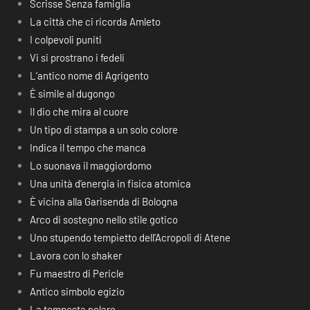
Scrisse Senza famiglia
La città che ci ricorda Amleto
I colpevoli puniti
Vi si prostrano i fedeli
L’antico nome di Agrigento
È simile al dugongo
Il dio che mira al cuore
Un tipo di stampa a un solo colore
Indica il tempo che manca
Lo suonava il maggiordomo
Una unità d’energia in fisica atomica
È vicina alla Garisenda di Bologna
Arco di sostegno nello stile gotico
Uno stupendo tempietto dell’Acropoli di Atene
Lavora con lo shaker
Fu maestro di Pericle
Antico simbolo egizio
La tempesta polare