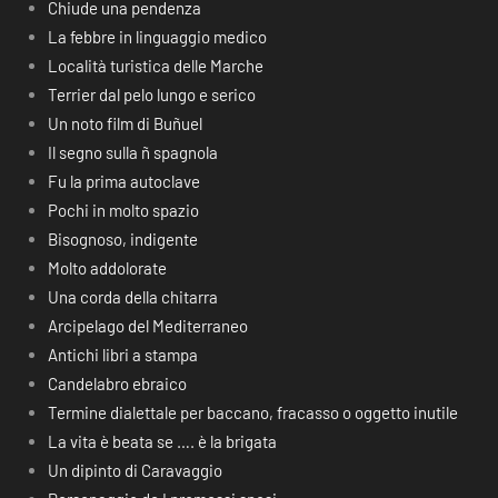
Chiude una pendenza
La febbre in linguaggio medico
Località turistica delle Marche
Terrier dal pelo lungo e serico
Un noto film di Buñuel
Il segno sulla ñ spagnola
Fu la prima autoclave
Pochi in molto spazio
Bisognoso, indigente
Molto addolorate
Una corda della chitarra
Arcipelago del Mediterraneo
Antichi libri a stampa
Candelabro ebraico
Termine dialettale per baccano, fracasso o oggetto inutile
La vita è beata se …. è la brigata
Un dipinto di Caravaggio