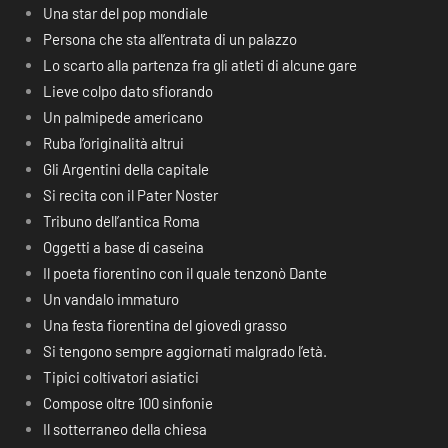
Una star del pop mondiale
Persona che sta all’entrata di un palazzo
Lo scarto alla partenza fra gli atleti di alcune gare
Lieve colpo dato sfiorando
Un palmipede americano
Ruba l’originalità altrui
Gli Argentini della capitale
Si recita con il Pater Noster
Tribuno dell’antica Roma
Oggetti a base di caseina
Il poeta fiorentino con il quale tenzonò Dante
Un vandalo immaturo
Una festa fiorentina del giovedì grasso
Si tengono sempre aggiornati malgrado l’età.
Tipici coltivatori asiatici
Compose oltre 100 sinfonie
Il sotterraneo della chiesa