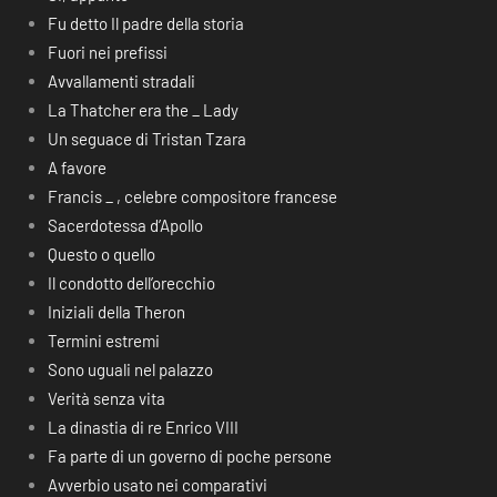
Fu detto Il padre della storia
Fuori nei prefissi
Avvallamenti stradali
La Thatcher era the _ Lady
Un seguace di Tristan Tzara
A favore
Francis _ , celebre compositore francese
Sacerdotessa d’Apollo
Questo o quello
Il condotto dell’orecchio
Iniziali della Theron
Termini estremi
Sono uguali nel palazzo
Verità senza vita
La dinastia di re Enrico VIII
Fa parte di un governo di poche persone
Avverbio usato nei comparativi