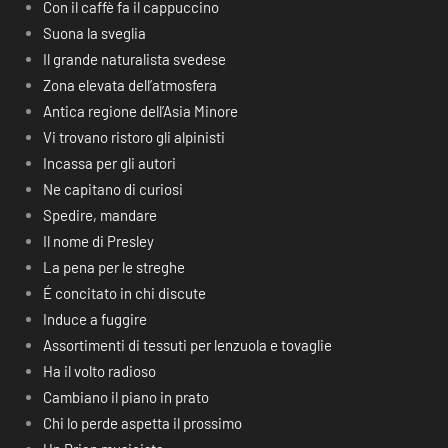
Con il caffè fa il cappuccino
Suona la sveglia
Il grande naturalista svedese
Zona elevata dell’atmosfera
Antica regione dell’Asia Minore
Vi trovano ristoro gli alpinisti
Incassa per gli autori
Ne capitano di curiosi
Spedire, mandare
Il nome di Presley
La pena per le streghe
É concitato in chi discute
Induce a fuggire
Assortimenti di tessuti per lenzuola e tovaglie
Ha il volto radioso
Cambiano il piano in prato
Chi lo perde aspetta il prossimo