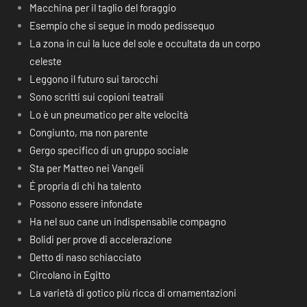
Macchina per il taglio del foraggio
Esempio che si segue in modo pedissequo
La zona in cui la luce del sole e occultata da un corpo
celeste
Leggono il futuro sui tarocchi
Sono scritti sui copioni teatrali
Lo è un pneumatico per alte velocità
Congiunto, ma non parente
Gergo specifico di un gruppo sociale
Sta per Matteo nei Vangeli
É propria di chi ha talento
Possono essere infondate
Ha nel suo cane un indispensabile compagno
Bolidi per prove di accelerazione
Detto di naso schiacciato
Circolano in Egitto
La varietà di gotico più ricca di ornamentazioni