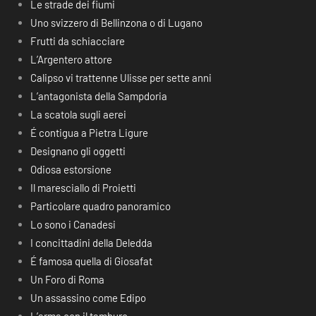
Le strade dei fiumi
Uno svizzero di Bellinzona o di Lugano
Frutti da schiacciare
L’Argentero attore
Calipso vi trattenne Ulisse per sette anni
L’antagonista della Sampdoria
La scatola sugli aerei
É contigua a Pietra Ligure
Designano gli oggetti
Odiosa estorsione
Il maresciallo di Proietti
Particolare quadro panoramico
Lo sono i Canadesi
I concittadini della Deledda
É famosa quella di Giosafat
Un Foro di Roma
Un assassino come Edipo