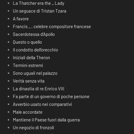
La Thatcher era the _ Lady
Un seguace di Tristan Tzara
A favore
Francis _ , celebre compositore francese
Sacerdotessa d’Apollo
Questo o quello
Il condotto dell’orecchio
Iniziali della Theron
Termini estremi
Sono uguali nel palazzo
Verità senza vita
La dinastia di re Enrico VIII
Fa parte di un governo di poche persone
Avverbio usato nei comparativi
Male accordate
Mantiene il Paese fuori dalla guerra
Un negozio di fronzoli