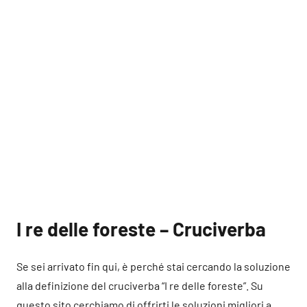
I re delle foreste – Cruciverba
Se sei arrivato fin qui, è perché stai cercando la soluzione
alla definizione del cruciverba “I re delle foreste”. Su
questo sito cerchiamo di offrirti le soluzioni migliori a