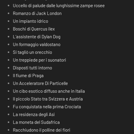
Uccello di palude dalle lunghissime zampe rosee
Romanzo di Jack London
Un impianto idrico
Boschi di Quercus ilex
L’assistente di Dylan Dog
Un formaggio valdostano
Si tagliò un orecchio
Un treppiede per i suonatori
Disposti tutti intorno
Il fiume di Praga
Un Acceleratore Di Particelle
Un cibo esotico diffuso anche in Italia
Il piccolo Stato tra Svizzera e Austria
Fu conquistata nella prima Crociata
La residenza degli Asi
La moneta del Sudafrica
Racchiudono il polline dei fiori