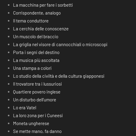
La macchina per fare i sorbetti
Corrispondente, analogo
Il tema conduttore
La cerchia delle conoscenze
Un muscolo del braccio
La griglia nel visore di cannocchiali o microscopi
Porta i segni del destino
La musica più ascoltata
Una stampa a colori
Lo studio della civiltà e della cultura giapponesi
Il trovatore tra i lussuriosi
Quartiere povero inglese
Un disturbo dell’umore
Lo era Vatel
La loro zona per i Cuneesi
Moneta ungherese
Se mette mano, fa danno