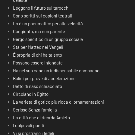
celeste
Leggono il futuro sui tarocchi
Sono scritti sui copioni teatrali
Lo è un pneumatico per alte velocità
Congiunto, ma non parente
Gergo specifico di un gruppo sociale
Sta per Matteo nei Vangeli
É propria di chi ha talento
Possono essere infondate
Ha nel suo cane un indispensabile compagno
Bolidi per prove di accelerazione
Detto di naso schiacciato
Circolano in Egitto
La varietà di gotico più ricca di ornamentazioni
Scrisse Senza famiglia
La città che ci ricorda Amleto
I colpevoli puniti
Vi si prostrano i fedeli