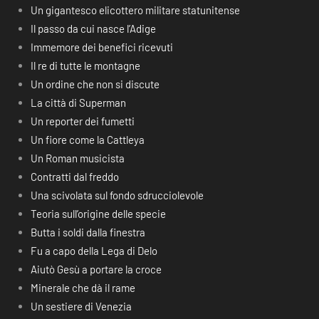
Un gigantesco elicottero militare statunitense
Il passo da cui nasce l’Adige
Immemore dei benefici ricevuti
Il re di tutte le montagne
Un ordine che non si discute
La città di Superman
Un reporter dei fumetti
Un fiore come la Cattleya
Un Roman musicista
Contratti dal freddo
Una scivolata sul fondo sdrucciolevole
Teoria sull’origine delle specie
Butta i soldi dalla finestra
Fu a capo della Lega di Delo
Aiutò Gesù a portare la croce
Minerale che dà il rame
Un sestiere di Venezia