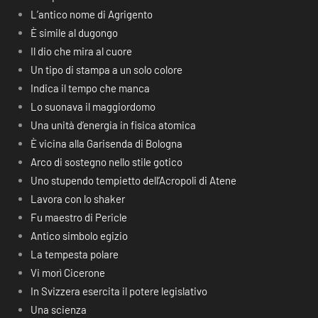
L’antico nome di Agrigento
È simile al dugongo
Il dio che mira al cuore
Un tipo di stampa a un solo colore
Indica il tempo che manca
Lo suonava il maggiordomo
Una unità d’energia in fisica atomica
È vicina alla Garisenda di Bologna
Arco di sostegno nello stile gotico
Uno stupendo tempietto dell’Acropoli di Atene
Lavora con lo shaker
Fu maestro di Pericle
Antico simbolo egizio
La tempesta polare
Vi morì Cicerone
In Svizzera esercita il potere legislativo
Una scienza