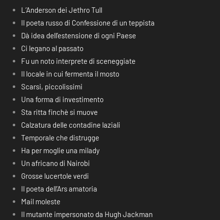
L’Anderson dei Jethro Tull
Il poeta russo di Confessione di un teppista
Dà idea dell’estensione di ogni Paese
Ci legano al passato
Fu un noto interprete di sceneggiate
Il locale in cui fermenta il mosto
Scarsi, piccolissimi
Una forma di investimento
Sta ritta finchè si muove
Calzatura delle contadine laziali
Temporale che distrugge
Ha per moglie una milady
Un africano di Nairobi
Grosse lucertole verdi
Il poeta dell’Ars amatoria
Mail moleste
Il mutante impersonato da Hugh Jackman