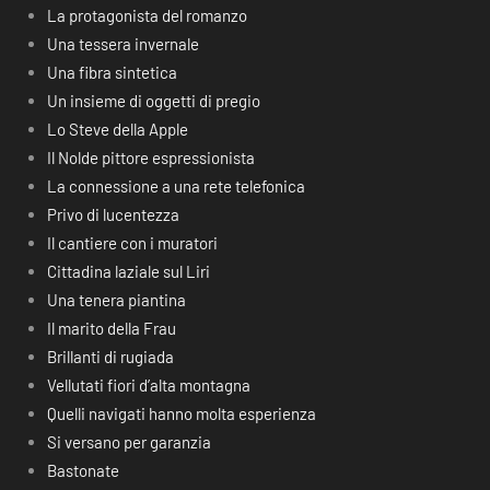
La protagonista del romanzo
Una tessera invernale
Una fibra sintetica
Un insieme di oggetti di pregio
Lo Steve della Apple
Il Nolde pittore espressionista
La connessione a una rete telefonica
Privo di lucentezza
Il cantiere con i muratori
Cittadina laziale sul Liri
Una tenera piantina
Il marito della Frau
Brillanti di rugiada
Vellutati fiori d’alta montagna
Quelli navigati hanno molta esperienza
Si versano per garanzia
Bastonate