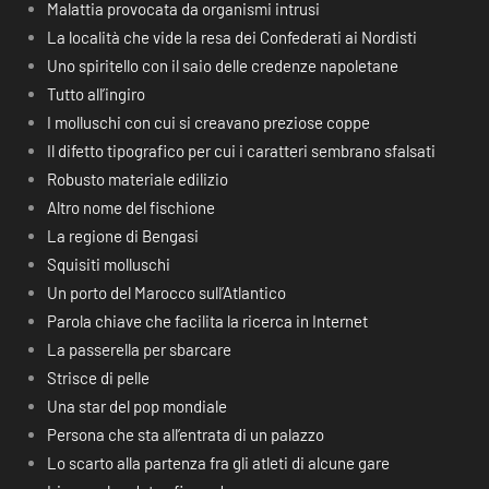
Malattia provocata da organismi intrusi
La località che vide la resa dei Confederati ai Nordisti
Uno spiritello con il saio delle credenze napoletane
Tutto all’ingiro
I molluschi con cui si creavano preziose coppe
Il difetto tipografico per cui i caratteri sembrano sfalsati
Robusto materiale edilizio
Altro nome del fischione
La regione di Bengasi
Squisiti molluschi
Un porto del Marocco sull’Atlantico
Parola chiave che facilita la ricerca in Internet
La passerella per sbarcare
Strisce di pelle
Una star del pop mondiale
Persona che sta all’entrata di un palazzo
Lo scarto alla partenza fra gli atleti di alcune gare