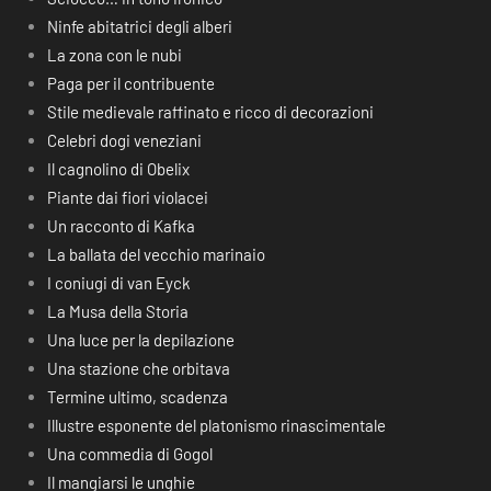
Ninfe abitatrici degli alberi
La zona con le nubi
Paga per il contribuente
Stile medievale raffinato e ricco di decorazioni
Celebri dogi veneziani
Il cagnolino di Obelix
Piante dai fiori violacei
Un racconto di Kafka
La ballata del vecchio marinaio
I coniugi di van Eyck
La Musa della Storia
Una luce per la depilazione
Una stazione che orbitava
Termine ultimo, scadenza
Illustre esponente del platonismo rinascimentale
Una commedia di Gogol
Il mangiarsi le unghie