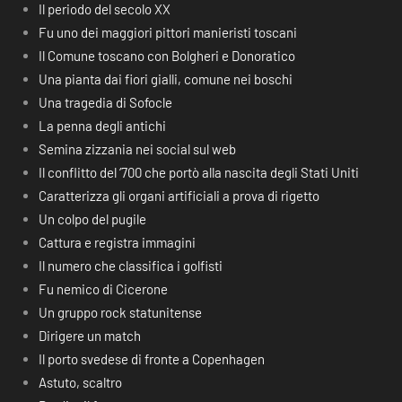
Il periodo del secolo XX
Fu uno dei maggiori pittori manieristi toscani
Il Comune toscano con Bolgheri e Donoratico
Una pianta dai fiori gialli, comune nei boschi
Una tragedia di Sofocle
La penna degli antichi
Semina zizzania nei social sul web
Il conflitto del ‘700 che portò alla nascita degli Stati Uniti
Caratterizza gli organi artificiali a prova di rigetto
Un colpo del pugile
Cattura e registra immagini
Il numero che classifica i golfisti
Fu nemico di Cicerone
Un gruppo rock statunitense
Dirigere un match
Il porto svedese di fronte a Copenhagen
Astuto, scaltro