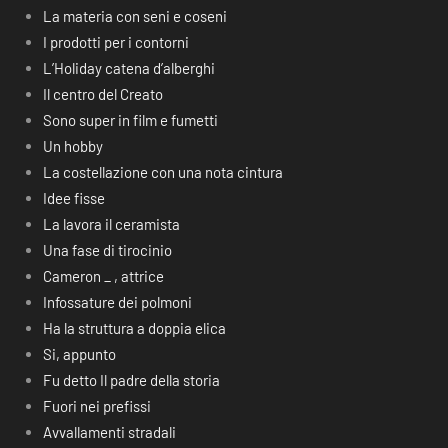
La materia con seni e coseni
I prodotti per i contorni
L’Holiday catena d’alberghi
Il centro del Creato
Sono super in film e fumetti
Un hobby
La costellazione con una nota cintura
Idee fisse
La lavora il ceramista
Una fase di tirocinio
Cameron _ , attrice
Infossature dei polmoni
Ha la struttura a doppia elica
Si, appunto
Fu detto Il padre della storia
Fuori nei prefissi
Avvallamenti stradali