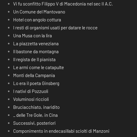
Vi fu sconfitto Filippo V di Macedonia nel sec II A.C.
Un Comune del Mantovano
Hotel con angolo cottura
I resti di organismi usati per datare le rocce
Una Musa con la lira
La piazzetta veneziana
Il bastone da montagna
Il regista de Il pianista
Le armi come le catapulte
Monti della Campania
Lo era il poeta Ginsberg
I nativi di Pozzuoli
Voluminosi riccioli
Bruciacchiato, inaridito
_ delle Tre Gole, in Cina
Successivi, posteriori
Componimento in endecasillabi sciolti di Manzoni