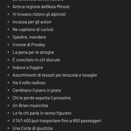
Antica regione dell’Asia Minore
Vi trovano ristoro gli alpinisti
Incassa per gli autori
Ne capitano di curiosi
Spedire, mandare
Il nome di Presley
La pena per le streghe
É concitato in chi discute
Induce a fuggire
Assortimenti di tessuti per lenzuola e tovaglie
Ha il volto radioso
Cambiano il piano in prato
Chi lo perde aspetta il prossimo
Un Brian musicista
Le fa chi parla in senso figurato
Il 747-400 può trasportare fino a 660 passeggeri
Una Corte di giustizia