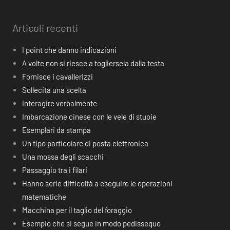
Articoli recenti
I point che danno indicazioni
A volte non si riesce a togliersela dalla testa
Fornisce i cavallerizzi
Sollecita una scelta
Interagire verbalmente
Imbarcazione cinese con le vele di stuoie
Esemplari da stampa
Un tipo particolare di posta elettronica
Una mossa degli scacchi
Passaggio tra i filari
Hanno serie difficoltà a eseguire le operazioni
matematiche
Macchina per il taglio del foraggio
Esempio che si segue in modo pedissequo