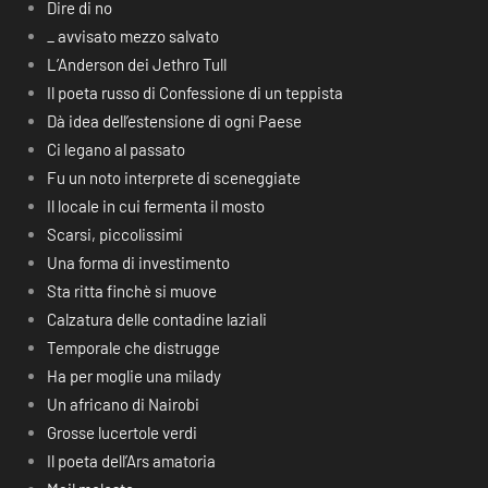
Dire di no
_ avvisato mezzo salvato
L’Anderson dei Jethro Tull
Il poeta russo di Confessione di un teppista
Dà idea dell’estensione di ogni Paese
Ci legano al passato
Fu un noto interprete di sceneggiate
Il locale in cui fermenta il mosto
Scarsi, piccolissimi
Una forma di investimento
Sta ritta finchè si muove
Calzatura delle contadine laziali
Temporale che distrugge
Ha per moglie una milady
Un africano di Nairobi
Grosse lucertole verdi
Il poeta dell’Ars amatoria