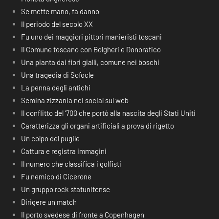
Se mette mano, fa danno
Il periodo del secolo XX
Fu uno dei maggiori pittori manieristi toscani
Il Comune toscano con Bolgheri e Donoratico
Una pianta dai fiori gialli, comune nei boschi
Una tragedia di Sofocle
La penna degli antichi
Semina zizzania nei social sul web
Il conflitto del ‘700 che portò alla nascita degli Stati Uniti
Caratterizza gli organi artificiali a prova di rigetto
Un colpo del pugile
Cattura e registra immagini
Il numero che classifica i golfisti
Fu nemico di Cicerone
Un gruppo rock statunitense
Dirigere un match
Il porto svedese di fronte a Copenhagen