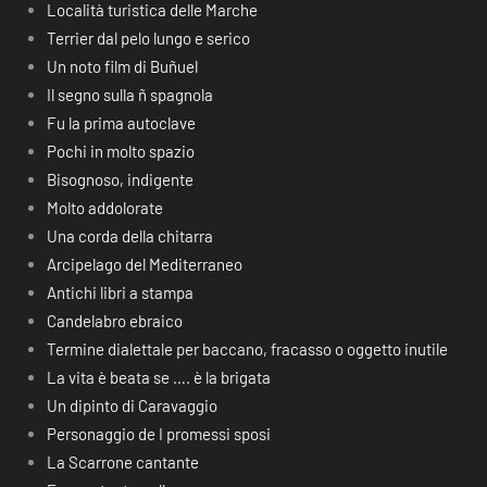
Località turistica delle Marche
Terrier dal pelo lungo e serico
Un noto film di Buñuel
Il segno sulla ñ spagnola
Fu la prima autoclave
Pochi in molto spazio
Bisognoso, indigente
Molto addolorate
Una corda della chitarra
Arcipelago del Mediterraneo
Antichi libri a stampa
Candelabro ebraico
Termine dialettale per baccano, fracasso o oggetto inutile
La vita è beata se …. è la brigata
Un dipinto di Caravaggio
Personaggio de I promessi sposi
La Scarrone cantante