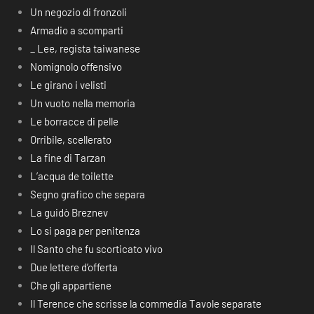
Un negozio di fronzoli
Armadio a scomparti
_ Lee, regista taiwanese
Nomignolo offensivo
Le girano i velisti
Un vuoto nella memoria
Le borracce di pelle
Orribile, scellerato
La fine di Tarzan
L’acqua de toilette
Segno grafico che separa
La guidò Breznev
Lo si paga per penitenza
Il Santo che fu scorticato vivo
Due lettere d’offerta
Che gli appartiene
Il Terence che scrisse la commedia Tavole separate