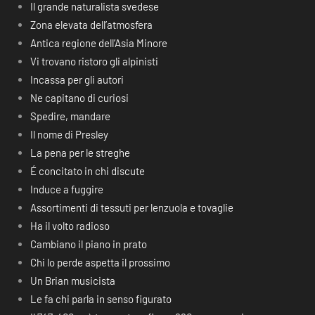
Il grande naturalista svedese
Zona elevata dell’atmosfera
Antica regione dell’Asia Minore
Vi trovano ristoro gli alpinisti
Incassa per gli autori
Ne capitano di curiosi
Spedire, mandare
Il nome di Presley
La pena per le streghe
É concitato in chi discute
Induce a fuggire
Assortimenti di tessuti per lenzuola e tovaglie
Ha il volto radioso
Cambiano il piano in prato
Chi lo perde aspetta il prossimo
Un Brian musicista
Le fa chi parla in senso figurato