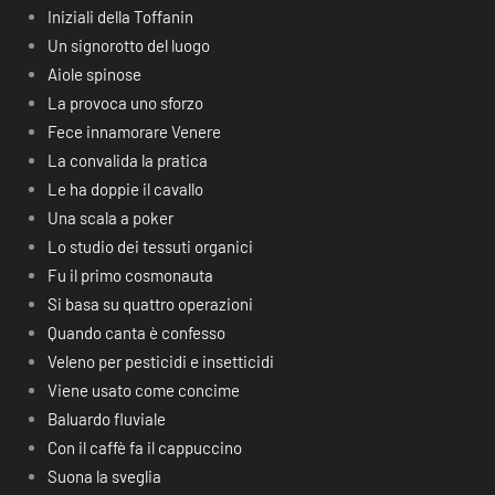
Iniziali della Toffanin
Un signorotto del luogo
Aiole spinose
La provoca uno sforzo
Fece innamorare Venere
La convalida la pratica
Le ha doppie il cavallo
Una scala a poker
Lo studio dei tessuti organici
Fu il primo cosmonauta
Si basa su quattro operazioni
Quando canta è confesso
Veleno per pesticidi e insetticidi
Viene usato come concime
Baluardo fluviale
Con il caffè fa il cappuccino
Suona la sveglia