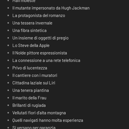
Mail moleste
Il mutante impersonato da Hugh Jackman
La protagonista del romanzo
Una tessera invernale
Una fibra sintetica
Un insieme di oggetti di pregio
Lo Steve della Apple
Il Nolde pittore espressionista
La connessione a una rete telefonica
Privo di lucentezza
Il cantiere con i muratori
Cittadina laziale sul Liri
Una tenera piantina
Il marito della Frau
Brillanti di rugiada
Vellutati fiori d’alta montagna
Quelli navigati hanno molta esperienza
Si versano per garanzia