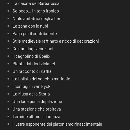
La casata del Barbarossa
Sciocco… in tono ironico
Ninfe abitatrici degli alberi
La zona con le nubi
Paga per il contribuente
Stile medievale raffinato e ricco di decorazioni
Celebri dogi veneziani
Il cagnolino di Obelix
Piante dai fiori violacei
Un racconto di Kafka
La ballata del vecchio marinaio
I coniugi di van Eyck
La Musa della Storia
Una luce per la depilazione
Una stazione che orbitava
Termine ultimo, scadenza
Illustre esponente del platonismo rinascimentale