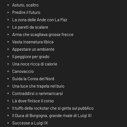
Astuto, scaltro
Predire il futuro
La zona delle Ande con La Paz
Le pareti da scalare
Arma che scagliava grosse frecce
Vasta insenatura libica
Appestare un ambiente
Il peggiore per grado
Una noce ricca di calorie
Canovaccio
Guida la Corea del Nord
Una luce che trapela nel buio
Contraddirsi o rammaricarsi
Là dove finisce il corso
Il tuffo della rockstar che si getta sul pubblico
Il Duca di Borgogna, grande rivale di Luigi XI
Successe a Luigi IX