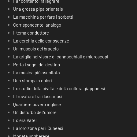
Far contento, rallegrare
Una grossa pipa orientale
La macchina per fare i sorbetti
Corrispondente, analogo
Il tema conduttore
La cerchia delle conoscenze
Un muscolo del braccio
La griglia nel visore di cannocchiali o microscopi
Porta i segni del destino
La musica più ascoltata
Una stampa a colori
Lo studio della civiltà e della cultura giapponesi
Il trovatore tra i lussuriosi
Quartiere povero inglese
Un disturbo dell’umore
Lo era Vatel
La loro zona per i Cuneesi
Moneta ungherese