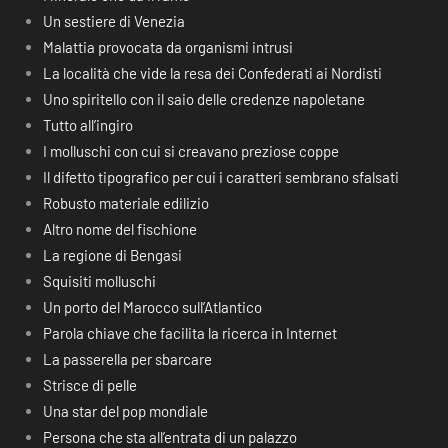
Un sestiere di Venezia
Malattia provocata da organismi intrusi
La località che vide la resa dei Confederati ai Nordisti
Uno spiritello con il saio delle credenze napoletane
Tutto all’ingiro
I molluschi con cui si creavano preziose coppe
Il difetto tipografico per cui i caratteri sembrano sfalsati
Robusto materiale edilizio
Altro nome del fischione
La regione di Bengasi
Squisiti molluschi
Un porto del Marocco sull’Atlantico
Parola chiave che facilita la ricerca in Internet
La passerella per sbarcare
Strisce di pelle
Una star del pop mondiale
Persona che sta all’entrata di un palazzo