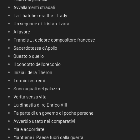
Avvallamenti stradali
La Thatcher era the _ Lady
Un seguace di Tristan Tzara
A favore
Francis _ , celebre compositore francese
Sacerdotessa d’Apollo
Questo o quello
Il condotto dell’orecchio
Iniziali della Theron
Termini estremi
Sono uguali nel palazzo
Verità senza vita
La dinastia di re Enrico VIII
Fa parte di un governo di poche persone
Avverbio usato nei comparativi
Male accordate
Mantiene il Paese fuori dalla guerra