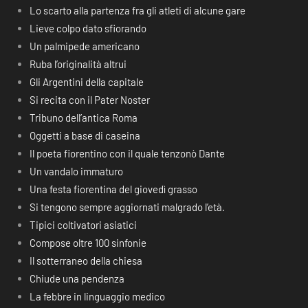
Lo scarto alla partenza fra gli atleti di alcune gare
Lieve colpo dato sfiorando
Un palmipede americano
Ruba l’originalità altrui
Gli Argentini della capitale
Si recita con il Pater Noster
Tribuno dell’antica Roma
Oggetti a base di caseina
Il poeta fiorentino con il quale tenzonò Dante
Un vandalo immaturo
Una festa fiorentina del giovedì grasso
Si tengono sempre aggiornati malgrado l’età.
Tipici coltivatori asiatici
Compose oltre 100 sinfonie
Il sotterraneo della chiesa
Chiude una pendenza
La febbre in linguaggio medico