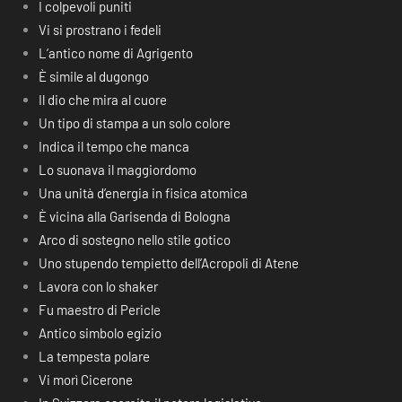
I colpevoli puniti
Vi si prostrano i fedeli
L’antico nome di Agrigento
È simile al dugongo
Il dio che mira al cuore
Un tipo di stampa a un solo colore
Indica il tempo che manca
Lo suonava il maggiordomo
Una unità d’energia in fisica atomica
È vicina alla Garisenda di Bologna
Arco di sostegno nello stile gotico
Uno stupendo tempietto dell’Acropoli di Atene
Lavora con lo shaker
Fu maestro di Pericle
Antico simbolo egizio
La tempesta polare
Vi morì Cicerone