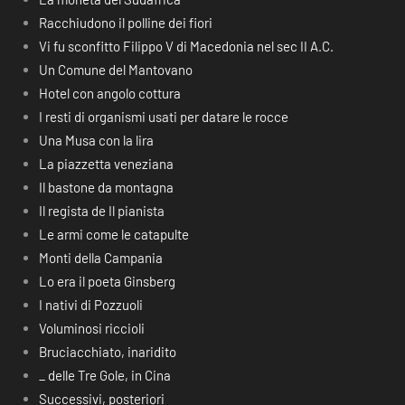
Racchiudono il polline dei fiori
Vi fu sconfitto Filippo V di Macedonia nel sec II A.C.
Un Comune del Mantovano
Hotel con angolo cottura
I resti di organismi usati per datare le rocce
Una Musa con la lira
La piazzetta veneziana
Il bastone da montagna
Il regista de Il pianista
Le armi come le catapulte
Monti della Campania
Lo era il poeta Ginsberg
I nativi di Pozzuoli
Voluminosi riccioli
Bruciacchiato, inaridito
_ delle Tre Gole, in Cina
Successivi, posteriori