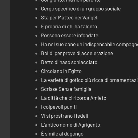
Gergo specifico di un gruppo sociale
Sta per Matteo nei Vangeli
É propria di chi ha talento
Possono essere infondate
Ha nel suo cane un indispensabile compagn
Bolidi per prove di accelerazione
Detto di naso schiacciato
Circolano in Egitto
La varietà di gotico più ricca di ornamentaz
Scrisse Senza famiglia
La città che ci ricorda Amleto
I colpevoli puniti
Vi si prostrano i fedeli
L’antico nome di Agrigento
È simile al dugongo