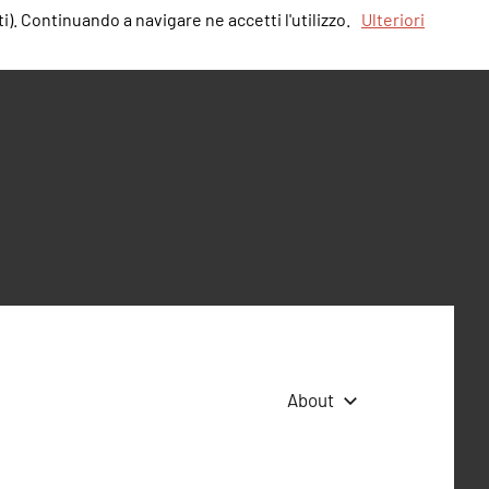
i). Continuando a navigare ne accetti l'utilizzo.
Ulteriori
About