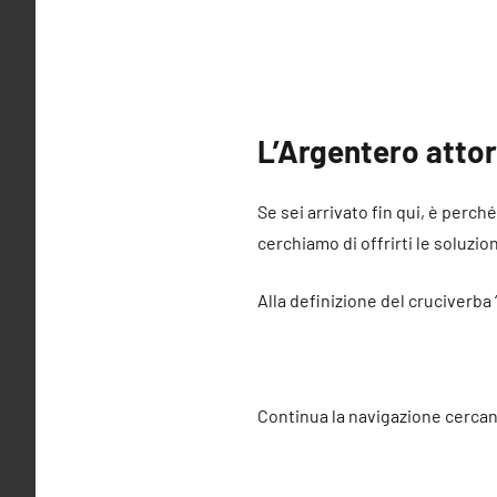
L’Argentero attor
Se sei arrivato fin qui, è perch
cerchiamo di offrirti le soluzio
Alla definizione del cruciverba
Continua la navigazione cercan