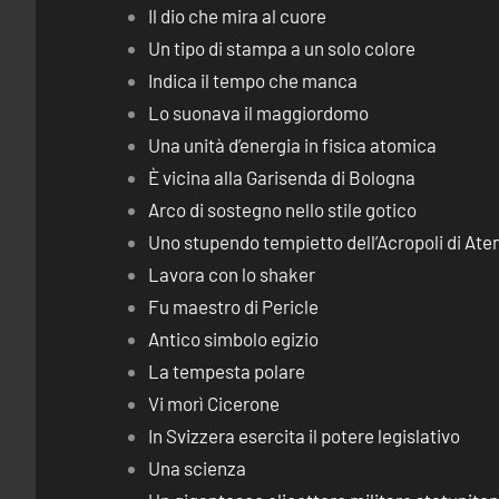
Il dio che mira al cuore
Un tipo di stampa a un solo colore
Indica il tempo che manca
Lo suonava il maggiordomo
Una unità d’energia in fisica atomica
È vicina alla Garisenda di Bologna
Arco di sostegno nello stile gotico
Uno stupendo tempietto dell’Acropoli di Ate
Lavora con lo shaker
Fu maestro di Pericle
Antico simbolo egizio
La tempesta polare
Vi morì Cicerone
In Svizzera esercita il potere legislativo
Una scienza