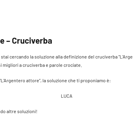
e – Cruciverba
é stai cercando la soluzione alla definizione del cruciverba “L’Arg
ni migliori a cruciverba e parole crociate.
 “L’Argentero attore”, la soluzione che ti proponiamo è:
LUCA
do altre soluzioni!