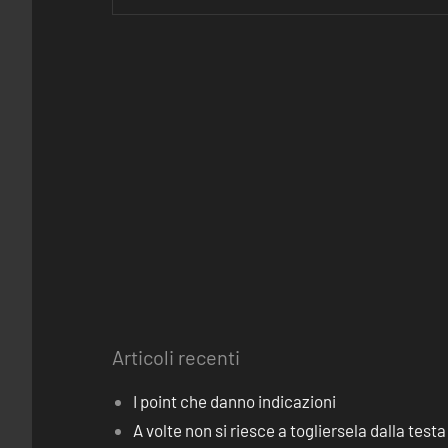
Articoli recenti
I point che danno indicazioni
A volte non si riesce a togliersela dalla testa