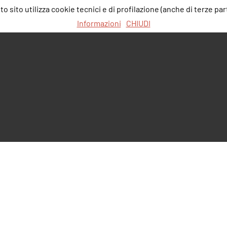
 sito utilizza cookie tecnici e di profilazione (anche di terze part
Informazioni
CHIUDI