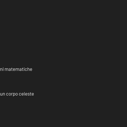
ioni matematiche
a un corpo celeste