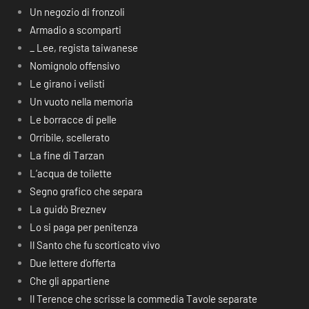
Un negozio di fronzoli
Armadio a scomparti
_ Lee, regista taiwanese
Nomignolo offensivo
Le girano i velisti
Un vuoto nella memoria
Le borracce di pelle
Orribile, scellerato
La fine di Tarzan
L’acqua de toilette
Segno grafico che separa
La guidò Breznev
Lo si paga per penitenza
Il Santo che fu scorticato vivo
Due lettere d’offerta
Che gli appartiene
Il Terence che scrisse la commedia Tavole separate