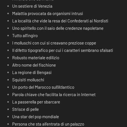
Un sestiere di Venezia
Malattia provocata da organismi intrusi
La località che vide la resa dei Confederati ai Nordisti
Uno spiritello con il saio delle credenze napoletane
Tutto all’ingiro
I molluschi con cui si creavano preziose coppe
Il difetto tipografico per cui i caratteri sembrano sfalsati
Robusto materiale edilizio
Altro nome del fischione
La regione di Bengasi
Squisiti molluschi
Un porto del Marocco sull’Atlantico
Parola chiave che facilita la ricerca in Internet
La passerella per sbarcare
Strisce di pelle
Una star del pop mondiale
Persona che sta all’entrata di un palazzo