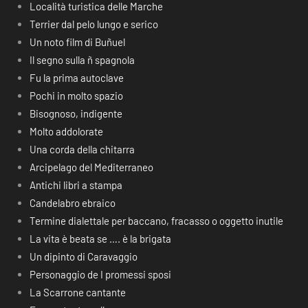
Località turistica delle Marche
Terrier dal pelo lungo e serico
Un noto film di Buñuel
Il segno sulla ñ spagnola
Fu la prima autoclave
Pochi in molto spazio
Bisognoso, indigente
Molto addolorate
Una corda della chitarra
Arcipelago del Mediterraneo
Antichi libri a stampa
Candelabro ebraico
Termine dialettale per baccano, fracasso o oggetto inutile
La vita è beata se …. è la brigata
Un dipinto di Caravaggio
Personaggio de I promessi sposi
La Scarrone cantante