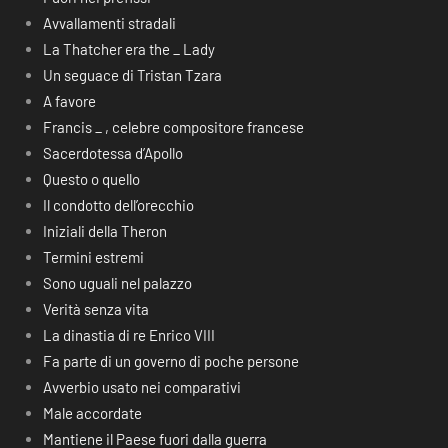
Avvallamenti stradali
La Thatcher era the _ Lady
Un seguace di Tristan Tzara
A favore
Francis _ , celebre compositore francese
Sacerdotessa d’Apollo
Questo o quello
Il condotto dell’orecchio
Iniziali della Theron
Termini estremi
Sono uguali nel palazzo
Verità senza vita
La dinastia di re Enrico VIII
Fa parte di un governo di poche persone
Avverbio usato nei comparativi
Male accordate
Mantiene il Paese fuori dalla guerra