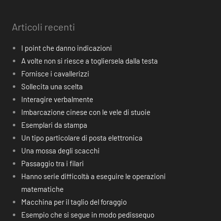
Articoli recenti
I point che danno indicazioni
A volte non si riesce a togliersela dalla testa
Fornisce i cavallerizzi
Sollecita una scelta
Interagire verbalmente
Imbarcazione cinese con le vele di stuoie
Esemplari da stampa
Un tipo particolare di posta elettronica
Una mossa degli scacchi
Passaggio tra i filari
Hanno serie difficoltà a eseguire le operazioni
matematiche
Macchina per il taglio del foraggio
Esempio che si segue in modo pedissequo