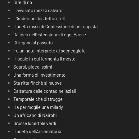
Dire di no
_ avvisato mezzo salvato
L’Anderson dei Jethro Tull
Il poeta russo di Confessione di un teppista
Dà idea dell’estensione di ogni Paese
Ci legano al passato
Fu un noto interprete di sceneggiate
Il locale in cui fermenta il mosto
Scarsi, piccolissimi
Una forma di investimento
Sta ritta finchè si muove
Calzatura delle contadine laziali
Temporale che distrugge
Ha per moglie una milady
Un africano di Nairobi
Grosse lucertole verdi
Il poeta dell’Ars amatoria