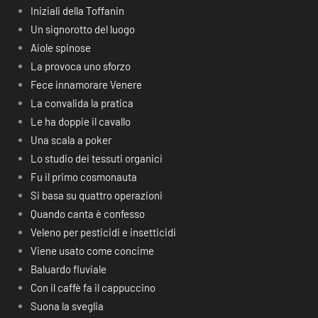
Iniziali della Toffanin
Un signorotto del luogo
Aiole spinose
La provoca uno sforzo
Fece innamorare Venere
La convalida la pratica
Le ha doppie il cavallo
Una scala a poker
Lo studio dei tessuti organici
Fu il primo cosmonauta
Si basa su quattro operazioni
Quando canta è confesso
Veleno per pesticidi e insetticidi
Viene usato come concime
Baluardo fluviale
Con il caffè fa il cappuccino
Suona la sveglia