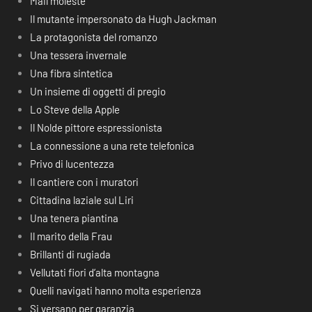
Mail moleste
Il mutante impersonato da Hugh Jackman
La protagonista del romanzo
Una tessera invernale
Una fibra sintetica
Un insieme di oggetti di pregio
Lo Steve della Apple
Il Nolde pittore espressionista
La connessione a una rete telefonica
Privo di lucentezza
Il cantiere con i muratori
Cittadina laziale sul Liri
Una tenera piantina
Il marito della Frau
Brillanti di rugiada
Vellutati fiori d’alta montagna
Quelli navigati hanno molta esperienza
Si versano per garanzia