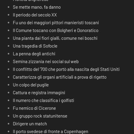
Se mette mano, fa danno
Il periodo del secolo XX
Fu uno dei maggiori pittori manieristi toscani
Il Comune toscano con Bolgheri e Donoratico
Una pianta dai fiori gialli, comune nei boschi
Una tragedia di Sofocle
La penna degli antichi
Semina zizzania nei social sul web
Il conflitto del ‘700 che portò alla nascita degli Stati Uniti
Caratterizza gli organi artificiali a prova di rigetto
Un colpo del pugile
Cattura e registra immagini
Il numero che classifica i golfisti
Fu nemico di Cicerone
Un gruppo rock statunitense
Dirigere un match
Il porto svedese di fronte a Copenhagen