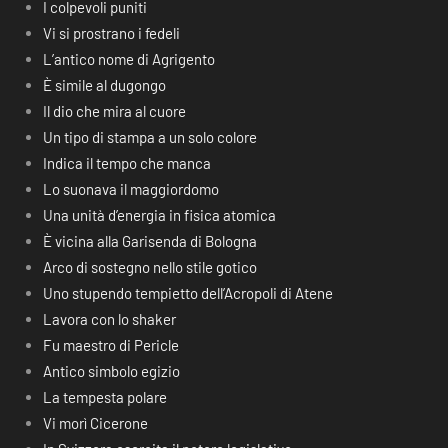
I colpevoli puniti
Vi si prostrano i fedeli
L’antico nome di Agrigento
È simile al dugongo
Il dio che mira al cuore
Un tipo di stampa a un solo colore
Indica il tempo che manca
Lo suonava il maggiordomo
Una unità d’energia in fisica atomica
È vicina alla Garisenda di Bologna
Arco di sostegno nello stile gotico
Uno stupendo tempietto dell’Acropoli di Atene
Lavora con lo shaker
Fu maestro di Pericle
Antico simbolo egizio
La tempesta polare
Vi morì Cicerone