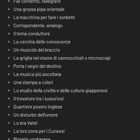
Far contento, rallegrare
Una grossa pipa orientale
La macchina per fare i sorbetti
Corrispondente, analogo
Il tema conduttore
La cerchia delle conoscenze
Un muscolo del braccio
La griglia nel visore di cannocchiali o microscopi
Porta i segni del destino
La musica più ascoltata
Una stampa a colori
Lo studio della civiltà e della cultura giapponesi
Il trovatore tra i lussuriosi
Quartiere povero inglese
Un disturbo dell’umore
Lo era Vatel
La loro zona per i Cuneesi
Moneta ungherese