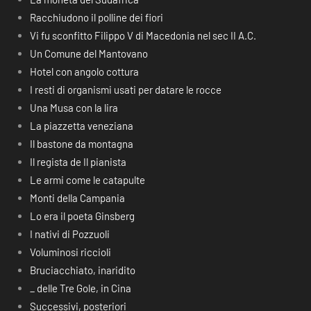
Racchiudono il polline dei fiori
Vi fu sconfitto Filippo V di Macedonia nel sec II A.C.
Un Comune del Mantovano
Hotel con angolo cottura
I resti di organismi usati per datare le rocce
Una Musa con la lira
La piazzetta veneziana
Il bastone da montagna
Il regista de Il pianista
Le armi come le catapulte
Monti della Campania
Lo era il poeta Ginsberg
I nativi di Pozzuoli
Voluminosi riccioli
Bruciacchiato, inaridito
_ delle Tre Gole, in Cina
Successivi, posteriori