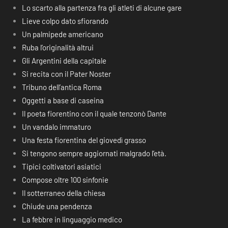
Lo scarto alla partenza fra gli atleti di alcune gare
Lieve colpo dato sfiorando
Un palmipede americano
Ruba l’originalità altrui
Gli Argentini della capitale
Si recita con il Pater Noster
Tribuno dell’antica Roma
Oggetti a base di caseina
Il poeta fiorentino con il quale tenzonò Dante
Un vandalo immaturo
Una festa fiorentina del giovedì grasso
Si tengono sempre aggiornati malgrado l’età.
Tipici coltivatori asiatici
Compose oltre 100 sinfonie
Il sotterraneo della chiesa
Chiude una pendenza
La febbre in linguaggio medico