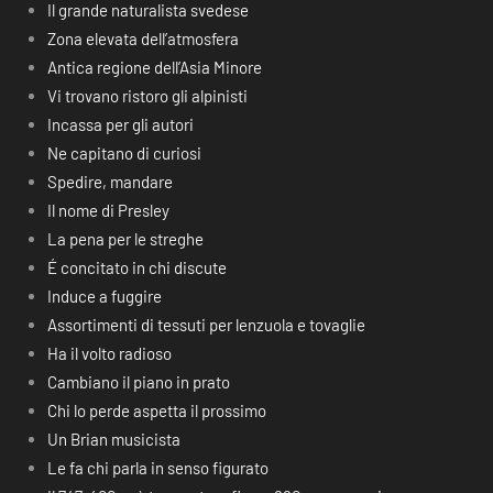
Il grande naturalista svedese
Zona elevata dell’atmosfera
Antica regione dell’Asia Minore
Vi trovano ristoro gli alpinisti
Incassa per gli autori
Ne capitano di curiosi
Spedire, mandare
Il nome di Presley
La pena per le streghe
É concitato in chi discute
Induce a fuggire
Assortimenti di tessuti per lenzuola e tovaglie
Ha il volto radioso
Cambiano il piano in prato
Chi lo perde aspetta il prossimo
Un Brian musicista
Le fa chi parla in senso figurato