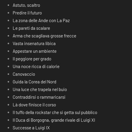
Astuto, scaltro
Predire il futuro
La zona delle Ande con La Paz
Le pareti da scalare
Arma che scagliava grosse frecce
Vasta insenatura libica
Appestare un ambiente
Il peggiore per grado
Una noce ricca di calorie
Canovaccio
Guida la Corea del Nord
Una luce che trapela nel buio
Contraddirsi o rammaricarsi
Là dove finisce il corso
Il tuffo della rockstar che si getta sul pubblico
Il Duca di Borgogna, grande rivale di Luigi XI
Successe a Luigi IX