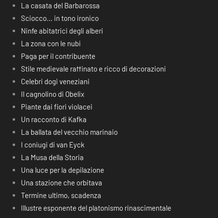
La casata del Barbarossa
Sciocco… in tono ironico
Ninfe abitatrici degli alberi
La zona con le nubi
Paga per il contribuente
Stile medievale raffinato e ricco di decorazioni
Celebri dogi veneziani
Il cagnolino di Obelix
Piante dai fiori violacei
Un racconto di Kafka
La ballata del vecchio marinaio
I coniugi di van Eyck
La Musa della Storia
Una luce per la depilazione
Una stazione che orbitava
Termine ultimo, scadenza
Illustre esponente del platonismo rinascimentale