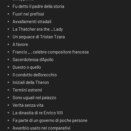
Fu detto Il padre della storia
Fuori nei prefissi
Avvallamenti stradali
La Thatcher era the _ Lady
Un seguace di Tristan Tzara
A favore
Francis _ , celebre compositore francese
Sacerdotessa d’Apollo
Questo o quello
Il condotto dell’orecchio
Iniziali della Theron
Termini estremi
Sono uguali nel palazzo
Verità senza vita
La dinastia di re Enrico VIII
Fa parte di un governo di poche persone
Avverbio usato nei comparativi