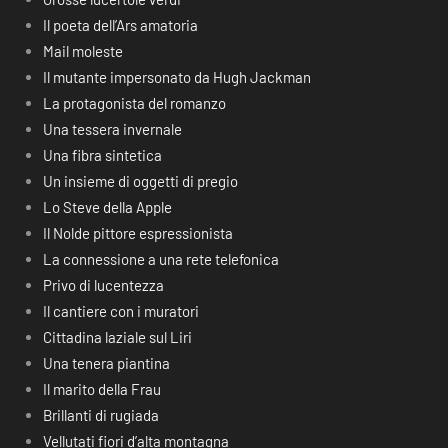
Il poeta dell’Ars amatoria
Mail moleste
Il mutante impersonato da Hugh Jackman
La protagonista del romanzo
Una tessera invernale
Una fibra sintetica
Un insieme di oggetti di pregio
Lo Steve della Apple
Il Nolde pittore espressionista
La connessione a una rete telefonica
Privo di lucentezza
Il cantiere con i muratori
Cittadina laziale sul Liri
Una tenera piantina
Il marito della Frau
Brillanti di rugiada
Vellutati fiori d’alta montagna