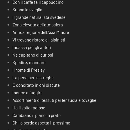
Con il caffè fa il cappuccino
Suona la sveglia
Il grande naturalista svedese
Zona elevata dell’atmosfera
Antica regione dell’Asia Minore
Vi trovano ristoro gli alpinisti
Incassa per gli autori
Ne capitano di curiosi
Spedire, mandare
Il nome di Presley
La pena per le streghe
É concitato in chi discute
Induce a fuggire
Assortimenti di tessuti per lenzuola e tovaglie
Ha il volto radioso
Cambiano il piano in prato
Chi lo perde aspetta il prossimo