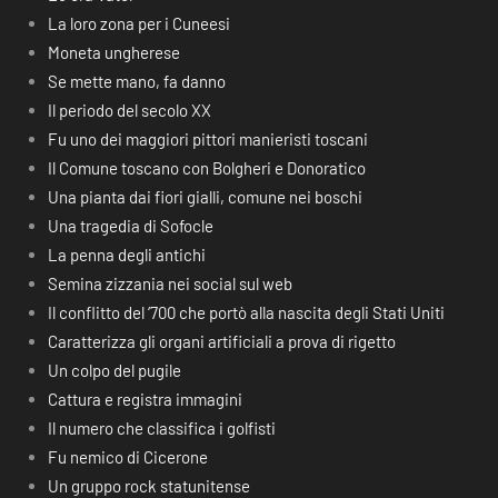
La loro zona per i Cuneesi
Moneta ungherese
Se mette mano, fa danno
Il periodo del secolo XX
Fu uno dei maggiori pittori manieristi toscani
Il Comune toscano con Bolgheri e Donoratico
Una pianta dai fiori gialli, comune nei boschi
Una tragedia di Sofocle
La penna degli antichi
Semina zizzania nei social sul web
Il conflitto del ‘700 che portò alla nascita degli Stati Uniti
Caratterizza gli organi artificiali a prova di rigetto
Un colpo del pugile
Cattura e registra immagini
Il numero che classifica i golfisti
Fu nemico di Cicerone
Un gruppo rock statunitense