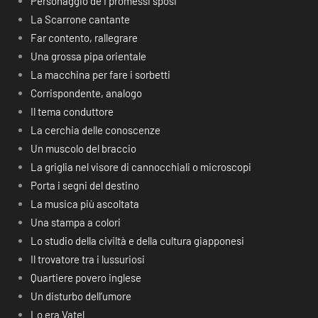
Personaggio de I promessi sposi
La Scarrone cantante
Far contento, rallegrare
Una grossa pipa orientale
La macchina per fare i sorbetti
Corrispondente, analogo
Il tema conduttore
La cerchia delle conoscenze
Un muscolo del braccio
La griglia nel visore di cannocchiali o microscopi
Porta i segni del destino
La musica più ascoltata
Una stampa a colori
Lo studio della civiltà e della cultura giapponesi
Il trovatore tra i lussuriosi
Quartiere povero inglese
Un disturbo dell’umore
Lo era Vatel