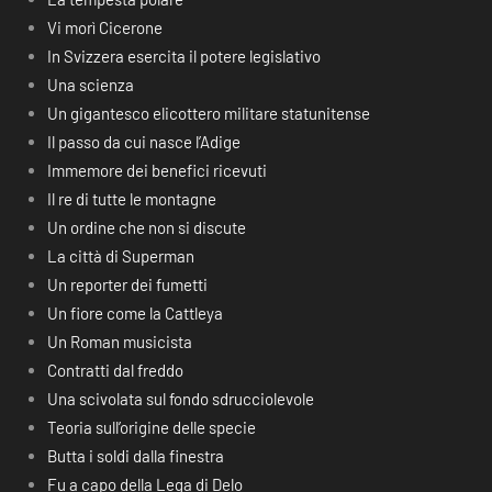
Vi morì Cicerone
In Svizzera esercita il potere legislativo
Una scienza
Un gigantesco elicottero militare statunitense
Il passo da cui nasce l’Adige
Immemore dei benefici ricevuti
Il re di tutte le montagne
Un ordine che non si discute
La città di Superman
Un reporter dei fumetti
Un fiore come la Cattleya
Un Roman musicista
Contratti dal freddo
Una scivolata sul fondo sdrucciolevole
Teoria sull’origine delle specie
Butta i soldi dalla finestra
Fu a capo della Lega di Delo