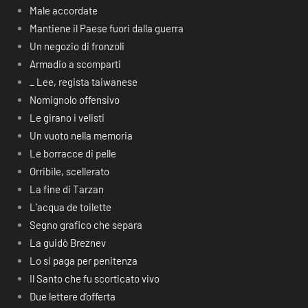
Male accordate
Mantiene il Paese fuori dalla guerra
Un negozio di fronzoli
Armadio a scomparti
_ Lee, regista taiwanese
Nomignolo offensivo
Le girano i velisti
Un vuoto nella memoria
Le borracce di pelle
Orribile, scellerato
La fine di Tarzan
L’acqua de toilette
Segno grafico che separa
La guidò Breznev
Lo si paga per penitenza
Il Santo che fu scorticato vivo
Due lettere d’offerta