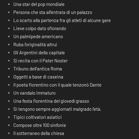
Una star del pop mondiale
Persona che sta all’entrata di un palazzo
Lo scarto alla partenza fra gli atleti di alcune gare
Lieve colpo dato sfiorando
Un palmipede americano
Ruba l’originalità altrui
Gli Argentini della capitale
Si recita con il Pater Noster
Tribuno dell’antica Roma
Oggetti a base di caseina
Il poeta fiorentino con il quale tenzonò Dante
Un vandalo immaturo
Una festa fiorentina del giovedì grasso
Si tengono sempre aggiornati malgrado l’età.
Tipici coltivatori asiatici
Compose oltre 100 sinfonie
Il sotterraneo della chiesa