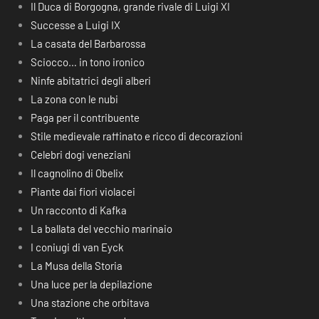
Il Duca di Borgogna, grande rivale di Luigi XI
Successe a Luigi IX
La casata del Barbarossa
Sciocco… in tono ironico
Ninfe abitatrici degli alberi
La zona con le nubi
Paga per il contribuente
Stile medievale raffinato e ricco di decorazioni
Celebri dogi veneziani
Il cagnolino di Obelix
Piante dai fiori violacei
Un racconto di Kafka
La ballata del vecchio marinaio
I coniugi di van Eyck
La Musa della Storia
Una luce per la depilazione
Una stazione che orbitava