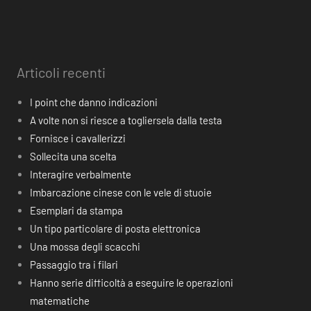
Articoli recenti
I point che danno indicazioni
A volte non si riesce a togliersela dalla testa
Fornisce i cavallerizzi
Sollecita una scelta
Interagire verbalmente
Imbarcazione cinese con le vele di stuoie
Esemplari da stampa
Un tipo particolare di posta elettronica
Una mossa degli scacchi
Passaggio tra i filari
Hanno serie difficoltà a eseguire le operazioni
matematiche