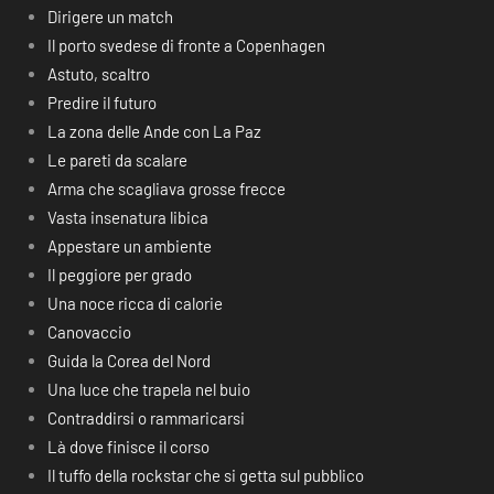
Dirigere un match
Il porto svedese di fronte a Copenhagen
Astuto, scaltro
Predire il futuro
La zona delle Ande con La Paz
Le pareti da scalare
Arma che scagliava grosse frecce
Vasta insenatura libica
Appestare un ambiente
Il peggiore per grado
Una noce ricca di calorie
Canovaccio
Guida la Corea del Nord
Una luce che trapela nel buio
Contraddirsi o rammaricarsi
Là dove finisce il corso
Il tuffo della rockstar che si getta sul pubblico