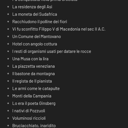
La residenza degli Asi
La moneta del Sudafrica
Racchiudono il polline dei fiori
Vi fu sconfitto Filippo V di Macedonia nel sec II A.C.
Un Comune del Mantovano
Hotel con angolo cottura
I resti di organismi usati per datare le rocce
Una Musa con la lira
La piazzetta veneziana
Il bastone da montagna
Il regista de Il pianista
Le armi come le catapulte
Monti della Campania
Lo era il poeta Ginsberg
I nativi di Pozzuoli
Voluminosi riccioli
Bruciacchiato, inaridito