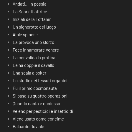
Andati… in poesia
La Scarlett attrice
Iniziali della Toffanin
Un signorotto del luogo
Aiole spinose
La provoca uno sforzo
Fece innamorare Venere
La convalida la pratica
Le ha doppie il cavallo
Una scala a poker
Lo studio dei tessuti organici
Fu il primo cosmonauta
Si basa su quattro operazioni
Quando canta è confesso
Veleno per pesticidi e insetticidi
Viene usato come concime
Baluardo fluviale