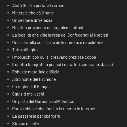
Aiutò Gesù a portare la croce
Minerale che dà il rame
Un sestiere di Venezia
Malattia provocata da organismi intrusi
La località che vide la resa dei Confederati ai Nordisti
Uno spiritello con il saio delle credenze napoletane
Tutto all’ingiro
I molluschi con cui si creavano preziose coppe
Il difetto tipografico per cui i caratteri sembrano sfalsati
Robusto materiale edilizio
Altro nome del fischione
La regione di Bengasi
Squisiti molluschi
Un porto del Marocco sull’Atlantico
Parola chiave che facilita la ricerca in Internet
La passerella per sbarcare
Strisce di pelle