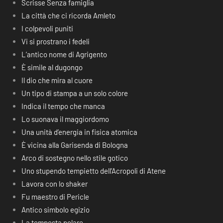
Scrisse Senza famiglia
La città che ci ricorda Amleto
I colpevoli puniti
Vi si prostrano i fedeli
L’antico nome di Agrigento
È simile al dugongo
Il dio che mira al cuore
Un tipo di stampa a un solo colore
Indica il tempo che manca
Lo suonava il maggiordomo
Una unità d’energia in fisica atomica
È vicina alla Garisenda di Bologna
Arco di sostegno nello stile gotico
Uno stupendo tempietto dell’Acropoli di Atene
Lavora con lo shaker
Fu maestro di Pericle
Antico simbolo egizio
La tempesta polare