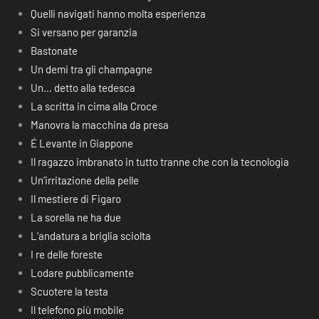
Quelli navigati hanno molta esperienza
Si versano per garanzia
Bastonate
Un demi tra gli champagne
Un… detto alla tedesca
La scritta in cima alla Croce
Manovra la macchina da presa
É Levante in Giappone
Il ragazzo imbranato in tutto tranne che con la tecnologia
Un’irritazione della pelle
Il mestiere di Figaro
La sorella ne ha due
L’andatura a briglia sciolta
I re delle foreste
Lodare pubblicamente
Scuotere la testa
Il telefono più mobile