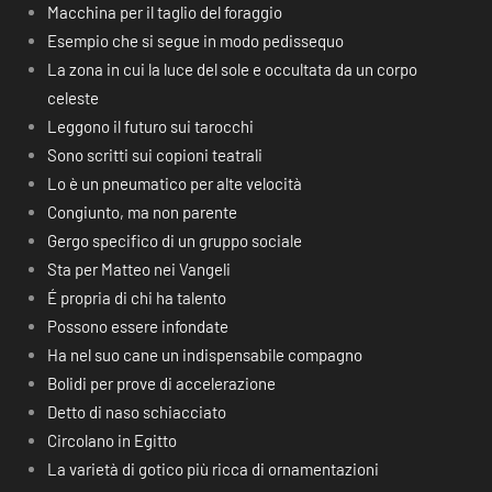
Macchina per il taglio del foraggio
Esempio che si segue in modo pedissequo
La zona in cui la luce del sole e occultata da un corpo
celeste
Leggono il futuro sui tarocchi
Sono scritti sui copioni teatrali
Lo è un pneumatico per alte velocità
Congiunto, ma non parente
Gergo specifico di un gruppo sociale
Sta per Matteo nei Vangeli
É propria di chi ha talento
Possono essere infondate
Ha nel suo cane un indispensabile compagno
Bolidi per prove di accelerazione
Detto di naso schiacciato
Circolano in Egitto
La varietà di gotico più ricca di ornamentazioni