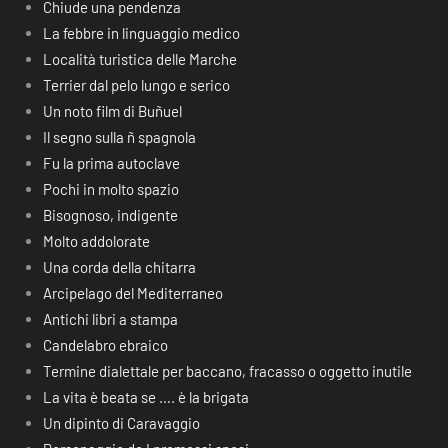
Chiude una pendenza
La febbre in linguaggio medico
Località turistica delle Marche
Terrier dal pelo lungo e serico
Un noto film di Buñuel
Il segno sulla ñ spagnola
Fu la prima autoclave
Pochi in molto spazio
Bisognoso, indigente
Molto addolorate
Una corda della chitarra
Arcipelago del Mediterraneo
Antichi libri a stampa
Candelabro ebraico
Termine dialettale per baccano, fracasso o oggetto inutile
La vita è beata se …. è la brigata
Un dipinto di Caravaggio