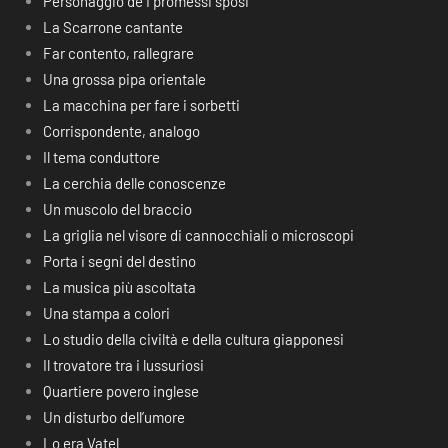
Personaggio de I promessi sposi
La Scarrone cantante
Far contento, rallegrare
Una grossa pipa orientale
La macchina per fare i sorbetti
Corrispondente, analogo
Il tema conduttore
La cerchia delle conoscenze
Un muscolo del braccio
La griglia nel visore di cannocchiali o microscopi
Porta i segni del destino
La musica più ascoltata
Una stampa a colori
Lo studio della civiltà e della cultura giapponesi
Il trovatore tra i lussuriosi
Quartiere povero inglese
Un disturbo dell’umore
Lo era Vatel