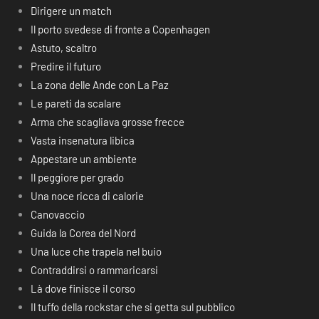
Dirigere un match
Il porto svedese di fronte a Copenhagen
Astuto, scaltro
Predire il futuro
La zona delle Ande con La Paz
Le pareti da scalare
Arma che scagliava grosse frecce
Vasta insenatura libica
Appestare un ambiente
Il peggiore per grado
Una noce ricca di calorie
Canovaccio
Guida la Corea del Nord
Una luce che trapela nel buio
Contraddirsi o rammaricarsi
Là dove finisce il corso
Il tuffo della rockstar che si getta sul pubblico