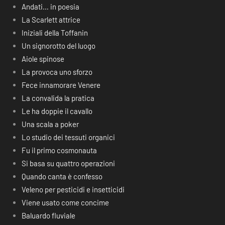
Andati… in poesia
La Scarlett attrice
Iniziali della Toffanin
Un signorotto del luogo
Aiole spinose
La provoca uno sforzo
Fece innamorare Venere
La convalida la pratica
Le ha doppie il cavallo
Una scala a poker
Lo studio dei tessuti organici
Fu il primo cosmonauta
Si basa su quattro operazioni
Quando canta è confesso
Veleno per pesticidi e insetticidi
Viene usato come concime
Baluardo fluviale