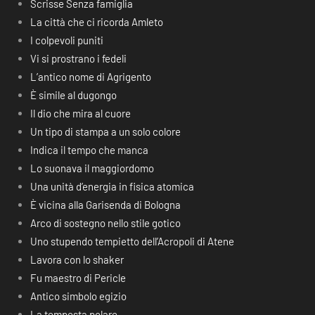
Scrisse Senza famiglia
La città che ci ricorda Amleto
I colpevoli puniti
Vi si prostrano i fedeli
L’antico nome di Agrigento
È simile al dugongo
Il dio che mira al cuore
Un tipo di stampa a un solo colore
Indica il tempo che manca
Lo suonava il maggiordomo
Una unità d’energia in fisica atomica
È vicina alla Garisenda di Bologna
Arco di sostegno nello stile gotico
Uno stupendo tempietto dell’Acropoli di Atene
Lavora con lo shaker
Fu maestro di Pericle
Antico simbolo egizio
La tempesta polare