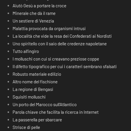
Aiutò Gesù a portare la croce
Minerale che dà il rame
Un sestiere di Venezia
Malattia provocata da organismi intrusi
La località che vide la resa dei Confederati ai Nordisti
Uno spiritello con il saio delle credenze napoletane
Tutto all’ingiro
I molluschi con cui si creavano preziose coppe
Il difetto tipografico per cui i caratteri sembrano sfalsati
Robusto materiale edilizio
Altro nome del fischione
La regione di Bengasi
Squisiti molluschi
Un porto del Marocco sull’Atlantico
Parola chiave che facilita la ricerca in Internet
La passerella per sbarcare
Strisce di pelle