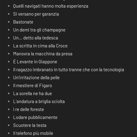
Quelli navigati hanno molta esperienza
Si versano per garanzia
Bastonate
Un demi tra gli champagne
Un… detto alla tedesca
La scritta in cima alla Croce
Manovra la macchina da presa
É Levante in Giappone
Il ragazzo imbranato in tutto tranne che con la tecnologia
Un’irritazione della pelle
Il mestiere di Figaro
La sorella ne ha due
L’andatura a briglia sciolta
I re delle foreste
Lodare pubblicamente
Scuotere la testa
Il telefono più mobile