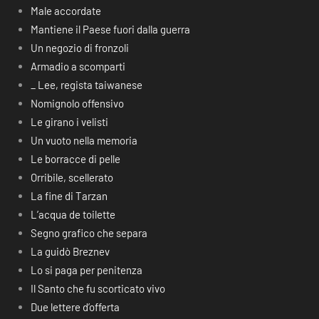
Male accordate
Mantiene il Paese fuori dalla guerra
Un negozio di fronzoli
Armadio a scomparti
_ Lee, regista taiwanese
Nomignolo offensivo
Le girano i velisti
Un vuoto nella memoria
Le borracce di pelle
Orribile, scellerato
La fine di Tarzan
L’acqua de toilette
Segno grafico che separa
La guidò Breznev
Lo si paga per penitenza
Il Santo che fu scorticato vivo
Due lettere d’offerta