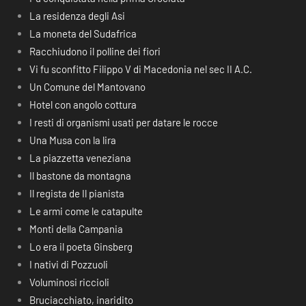
La residenza degli Asi
La moneta del Sudafrica
Racchiudono il polline dei fiori
Vi fu sconfitto Filippo V di Macedonia nel sec II A.C.
Un Comune del Mantovano
Hotel con angolo cottura
I resti di organismi usati per datare le rocce
Una Musa con la lira
La piazzetta veneziana
Il bastone da montagna
Il regista de Il pianista
Le armi come le catapulte
Monti della Campania
Lo era il poeta Ginsberg
I nativi di Pozzuoli
Voluminosi riccioli
Bruciacchiato, inaridito