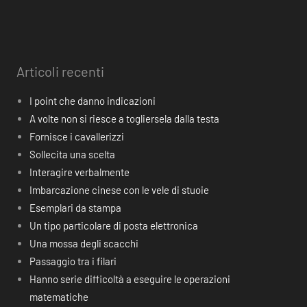
Articoli recenti
I point che danno indicazioni
A volte non si riesce a togliersela dalla testa
Fornisce i cavallerizzi
Sollecita una scelta
Interagire verbalmente
Imbarcazione cinese con le vele di stuoie
Esemplari da stampa
Un tipo particolare di posta elettronica
Una mossa degli scacchi
Passaggio tra i filari
Hanno serie difficoltà a eseguire le operazioni
matematiche