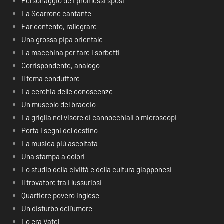
Personaggio de I promessi sposi
La Scarrone cantante
Far contento, rallegrare
Una grossa pipa orientale
La macchina per fare i sorbetti
Corrispondente, analogo
Il tema conduttore
La cerchia delle conoscenze
Un muscolo del braccio
La griglia nel visore di cannocchiali o microscopi
Porta i segni del destino
La musica più ascoltata
Una stampa a colori
Lo studio della civiltà e della cultura giapponesi
Il trovatore tra i lussuriosi
Quartiere povero inglese
Un disturbo dell’umore
Lo era Vatel