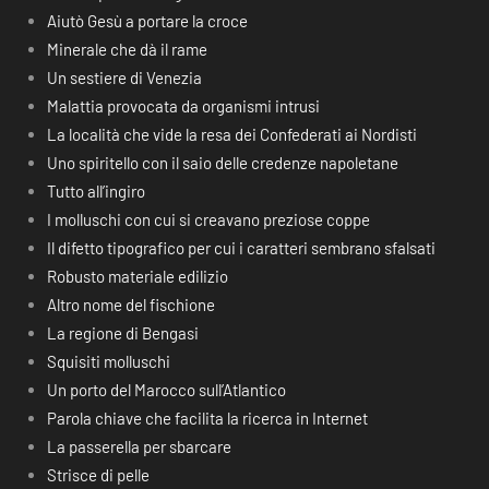
Aiutò Gesù a portare la croce
Minerale che dà il rame
Un sestiere di Venezia
Malattia provocata da organismi intrusi
La località che vide la resa dei Confederati ai Nordisti
Uno spiritello con il saio delle credenze napoletane
Tutto all’ingiro
I molluschi con cui si creavano preziose coppe
Il difetto tipografico per cui i caratteri sembrano sfalsati
Robusto materiale edilizio
Altro nome del fischione
La regione di Bengasi
Squisiti molluschi
Un porto del Marocco sull’Atlantico
Parola chiave che facilita la ricerca in Internet
La passerella per sbarcare
Strisce di pelle