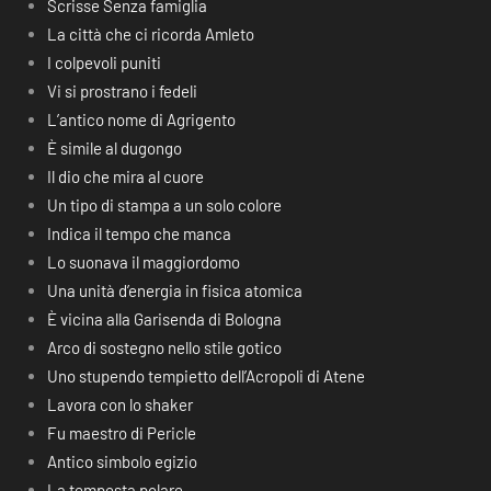
Scrisse Senza famiglia
La città che ci ricorda Amleto
I colpevoli puniti
Vi si prostrano i fedeli
L’antico nome di Agrigento
È simile al dugongo
Il dio che mira al cuore
Un tipo di stampa a un solo colore
Indica il tempo che manca
Lo suonava il maggiordomo
Una unità d’energia in fisica atomica
È vicina alla Garisenda di Bologna
Arco di sostegno nello stile gotico
Uno stupendo tempietto dell’Acropoli di Atene
Lavora con lo shaker
Fu maestro di Pericle
Antico simbolo egizio
La tempesta polare