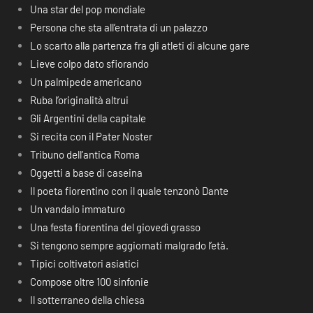
Una star del pop mondiale
Persona che sta all’entrata di un palazzo
Lo scarto alla partenza fra gli atleti di alcune gare
Lieve colpo dato sfiorando
Un palmipede americano
Ruba l’originalità altrui
Gli Argentini della capitale
Si recita con il Pater Noster
Tribuno dell’antica Roma
Oggetti a base di caseina
Il poeta fiorentino con il quale tenzonò Dante
Un vandalo immaturo
Una festa fiorentina del giovedì grasso
Si tengono sempre aggiornati malgrado l’età.
Tipici coltivatori asiatici
Compose oltre 100 sinfonie
Il sotterraneo della chiesa