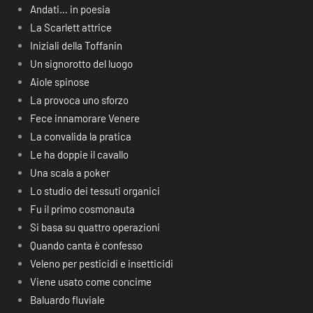
Andati… in poesia
La Scarlett attrice
Iniziali della Toffanin
Un signorotto del luogo
Aiole spinose
La provoca uno sforzo
Fece innamorare Venere
La convalida la pratica
Le ha doppie il cavallo
Una scala a poker
Lo studio dei tessuti organici
Fu il primo cosmonauta
Si basa su quattro operazioni
Quando canta è confesso
Veleno per pesticidi e insetticidi
Viene usato come concime
Baluardo fluviale