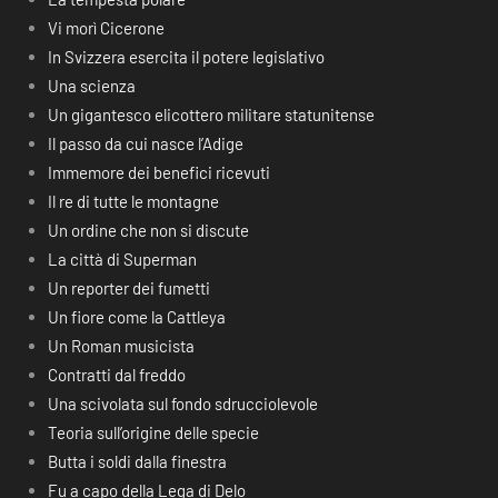
Vi morì Cicerone
In Svizzera esercita il potere legislativo
Una scienza
Un gigantesco elicottero militare statunitense
Il passo da cui nasce l’Adige
Immemore dei benefici ricevuti
Il re di tutte le montagne
Un ordine che non si discute
La città di Superman
Un reporter dei fumetti
Un fiore come la Cattleya
Un Roman musicista
Contratti dal freddo
Una scivolata sul fondo sdrucciolevole
Teoria sull’origine delle specie
Butta i soldi dalla finestra
Fu a capo della Lega di Delo