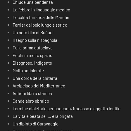
Chiude una pendenza
La febbre in linguaggio medico
Località turistica delle Marche
Terrier dal pelo lungo e serico
Un noto film di Buñuel
Il segno sulla ñ spagnola
Fu la prima autoclave
Pochi in molto spazio
Bisognoso, indigente
Molto addolorate
Una corda della chitarra
Arcipelago del Mediterraneo
Antichi libri a stampa
Candelabro ebraico
Termine dialettale per baccano, fracasso o oggetto inutile
La vita è beata se …. è la brigata
Un dipinto di Caravaggio