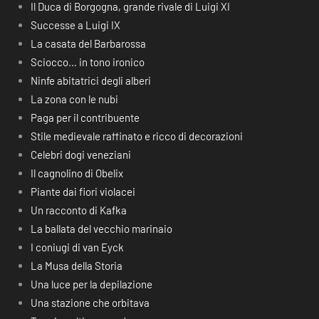
Il Duca di Borgogna, grande rivale di Luigi XI
Successe a Luigi IX
La casata del Barbarossa
Sciocco… in tono ironico
Ninfe abitatrici degli alberi
La zona con le nubi
Paga per il contribuente
Stile medievale raffinato e ricco di decorazioni
Celebri dogi veneziani
Il cagnolino di Obelix
Piante dai fiori violacei
Un racconto di Kafka
La ballata del vecchio marinaio
I coniugi di van Eyck
La Musa della Storia
Una luce per la depilazione
Una stazione che orbitava