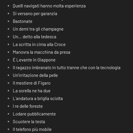
Quelli navigati hanno molta esperienza
Si versano per garanzia
Bastonate
Un demi tra gli champagne
Un… detto alla tedesca
La scritta in cima alla Croce
Manovra la macchina da presa
É Levante in Giappone
Il ragazzo imbranato in tutto tranne che con la tecnologia
Un’irritazione della pelle
Il mestiere di Figaro
La sorella ne ha due
L’andatura a briglia sciolta
I re delle foreste
Lodare pubblicamente
Scuotere la testa
Il telefono più mobile