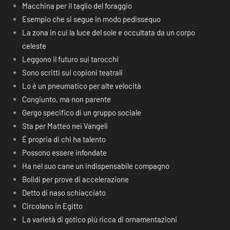
Macchina per il taglio del foraggio
Esempio che si segue in modo pedissequo
La zona in cui la luce del sole e occultata da un corpo
celeste
Leggono il futuro sui tarocchi
Sono scritti sui copioni teatrali
Lo è un pneumatico per alte velocità
Congiunto, ma non parente
Gergo specifico di un gruppo sociale
Sta per Matteo nei Vangeli
É propria di chi ha talento
Possono essere infondate
Ha nel suo cane un indispensabile compagno
Bolidi per prove di accelerazione
Detto di naso schiacciato
Circolano in Egitto
La varietà di gotico più ricca di ornamentazioni