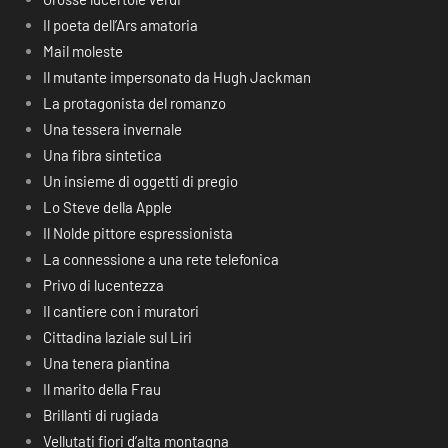
Il poeta dell’Ars amatoria
Mail moleste
Il mutante impersonato da Hugh Jackman
La protagonista del romanzo
Una tessera invernale
Una fibra sintetica
Un insieme di oggetti di pregio
Lo Steve della Apple
Il Nolde pittore espressionista
La connessione a una rete telefonica
Privo di lucentezza
Il cantiere con i muratori
Cittadina laziale sul Liri
Una tenera piantina
Il marito della Frau
Brillanti di rugiada
Vellutati fiori d’alta montagna