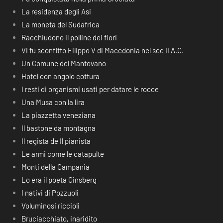
La residenza degli Asi
La moneta del Sudafrica
Racchiudono il polline dei fiori
Vi fu sconfitto Filippo V di Macedonia nel sec II A.C.
Un Comune del Mantovano
Hotel con angolo cottura
I resti di organismi usati per datare le rocce
Una Musa con la lira
La piazzetta veneziana
Il bastone da montagna
Il regista de Il pianista
Le armi come le catapulte
Monti della Campania
Lo era il poeta Ginsberg
I nativi di Pozzuoli
Voluminosi riccioli
Bruciacchiato, inaridito