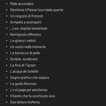
Male accordate
Mantiene il Paese fuori dalla guerra
Un negozio di fronzoli
Armadio a scomparti
_ Lee, regista taiwanese
Nomignolo offensivo
Le girano i velisti
Un vuoto nella memoria
Le borracce di pelle
Orribile, scellerato
La fine di Tarzan
L’acqua de toilette
Segno grafico che separa
La guidò Breznev
Lo si paga per penitenza
Il Santo che fu scorticato vivo
Due lettere d’offerta