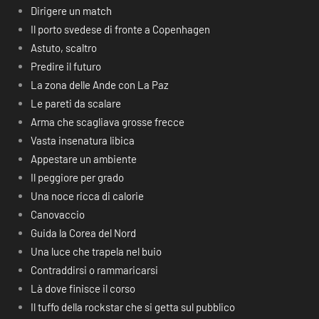
Dirigere un match
Il porto svedese di fronte a Copenhagen
Astuto, scaltro
Predire il futuro
La zona delle Ande con La Paz
Le pareti da scalare
Arma che scagliava grosse frecce
Vasta insenatura libica
Appestare un ambiente
Il peggiore per grado
Una noce ricca di calorie
Canovaccio
Guida la Corea del Nord
Una luce che trapela nel buio
Contraddirsi o rammaricarsi
Là dove finisce il corso
Il tuffo della rockstar che si getta sul pubblico