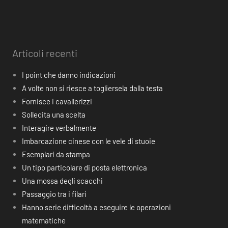
Articoli recenti
I point che danno indicazioni
A volte non si riesce a togliersela dalla testa
Fornisce i cavallerizzi
Sollecita una scelta
Interagire verbalmente
Imbarcazione cinese con le vele di stuoie
Esemplari da stampa
Un tipo particolare di posta elettronica
Una mossa degli scacchi
Passaggio tra i filari
Hanno serie difficoltà a eseguire le operazioni
matematiche