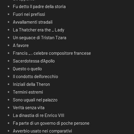
Fu detto Il padre della storia
Fuori nei prefissi
Avvallamenti stradali
La Thatcher era the _ Lady
Un seguace di Tristan Tzara
A favore
Francis _ , celebre compositore francese
Sacerdotessa d’Apollo
Questo o quello
Il condotto dell’orecchio
Iniziali della Theron
Termini estremi
Sono uguali nel palazzo
Verità senza vita
La dinastia di re Enrico VIII
Fa parte di un governo di poche persone
Avverbio usato nei comparativi