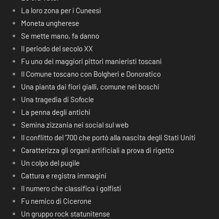
La loro zona per i Cuneesi
Moneta ungherese
Se mette mano, fa danno
Il periodo del secolo XX
Fu uno dei maggiori pittori manieristi toscani
Il Comune toscano con Bolgheri e Donoratico
Una pianta dai fiori gialli, comune nei boschi
Una tragedia di Sofocle
La penna degli antichi
Semina zizzania nei social sul web
Il conflitto del ‘700 che portò alla nascita degli Stati Uniti
Caratterizza gli organi artificiali a prova di rigetto
Un colpo del pugile
Cattura e registra immagini
Il numero che classifica i golfisti
Fu nemico di Cicerone
Un gruppo rock statunitense