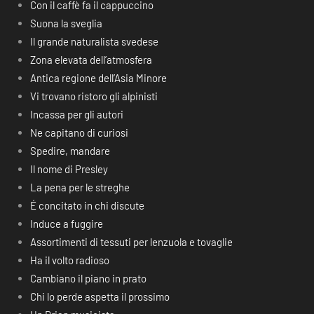
Con il caffè fa il cappuccino
Suona la sveglia
Il grande naturalista svedese
Zona elevata dell’atmosfera
Antica regione dell’Asia Minore
Vi trovano ristoro gli alpinisti
Incassa per gli autori
Ne capitano di curiosi
Spedire, mandare
Il nome di Presley
La pena per le streghe
É concitato in chi discute
Induce a fuggire
Assortimenti di tessuti per lenzuola e tovaglie
Ha il volto radioso
Cambiano il piano in prato
Chi lo perde aspetta il prossimo