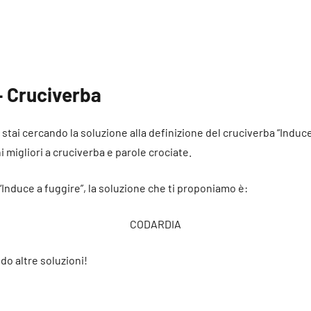
– Cruciverba
é stai cercando la soluzione alla definizione del cruciverba “Induc
ni migliori a cruciverba e parole crociate.
“Induce a fuggire”, la soluzione che ti proponiamo è:
CODARDIA
do altre soluzioni!