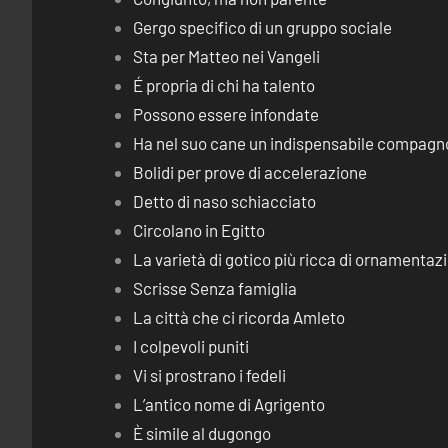
Gergo specifico di un gruppo sociale
Sta per Matteo nei Vangeli
É propria di chi ha talento
Possono essere infondate
Ha nel suo cane un indispensabile compagn
Bolidi per prove di accelerazione
Detto di naso schiacciato
Circolano in Egitto
La varietà di gotico più ricca di ornamentaz
Scrisse Senza famiglia
La città che ci ricorda Amleto
I colpevoli puniti
Vi si prostrano i fedeli
L’antico nome di Agrigento
È simile al dugongo