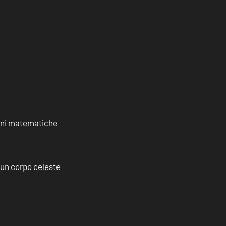
ioni matematiche
a un corpo celeste