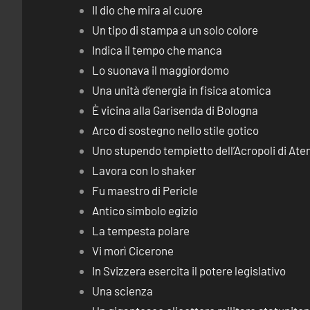
Il dio che mira al cuore
Un tipo di stampa a un solo colore
Indica il tempo che manca
Lo suonava il maggiordomo
Una unità d’energia in fisica atomica
È vicina alla Garisenda di Bologna
Arco di sostegno nello stile gotico
Uno stupendo tempietto dell’Acropoli di Ate
Lavora con lo shaker
Fu maestro di Pericle
Antico simbolo egizio
La tempesta polare
Vi morì Cicerone
In Svizzera esercita il potere legislativo
Una scienza