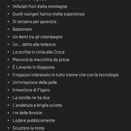
Vellutati fiori d’alta montagna
Quelli navigati hanno molta esperienza
Si versano per garanzia
Bastonate
Un demi tra gli champagne
Un… detto alla tedesca
La scritta in cima alla Croce
Manovra la macchina da presa
É Levante in Giappone
Il ragazzo imbranato in tutto tranne che con la tecnologia
Un’irritazione della pelle
Il mestiere di Figaro
La sorella ne ha due
L’andatura a briglia sciolta
I re delle foreste
Lodare pubblicamente
Scuotere la testa