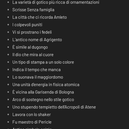
La varietà di gotico più ricca di ornamentazioni
Scrisse Senza famiglia
La città che ci ricorda Amleto
I colpevoli puniti
Vi si prostrano i fedeli
L’antico nome di Agrigento
È simile al dugongo
Il dio che mira al cuore
Un tipo di stampa a un solo colore
Indica il tempo che manca
Lo suonava il maggiordomo
Una unità d’energia in fisica atomica
È vicina alla Garisenda di Bologna
Arco di sostegno nello stile gotico
Uno stupendo tempietto dell’Acropoli di Atene
Lavora con lo shaker
Fu maestro di Pericle