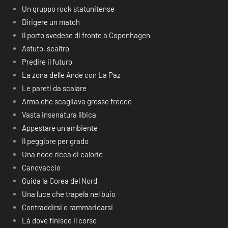
Un gruppo rock statunitense
Dirigere un match
Il porto svedese di fronte a Copenhagen
Astuto, scaltro
Predire il futuro
La zona delle Ande con La Paz
Le pareti da scalare
Arma che scagliava grosse frecce
Vasta insenatura libica
Appestare un ambiente
Il peggiore per grado
Una noce ricca di calorie
Canovaccio
Guida la Corea del Nord
Una luce che trapela nel buio
Contraddirsi o rammaricarsi
Là dove finisce il corso