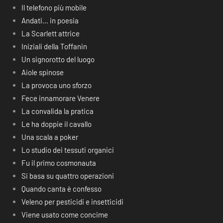
Il telefono più mobile
Andati… in poesia
La Scarlett attrice
Iniziali della Toffanin
Un signorotto del luogo
Aiole spinose
La provoca uno sforzo
Fece innamorare Venere
La convalida la pratica
Le ha doppie il cavallo
Una scala a poker
Lo studio dei tessuti organici
Fu il primo cosmonauta
Si basa su quattro operazioni
Quando canta è confesso
Veleno per pesticidi e insetticidi
Viene usato come concime