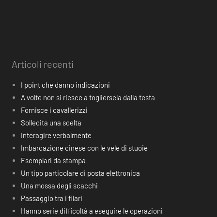
Articoli recenti
I point che danno indicazioni
A volte non si riesce a togliersela dalla testa
Fornisce i cavallerizzi
Sollecita una scelta
Interagire verbalmente
Imbarcazione cinese con le vele di stuoie
Esemplari da stampa
Un tipo particolare di posta elettronica
Una mossa degli scacchi
Passaggio tra i filari
Hanno serie difficoltà a eseguire le operazioni