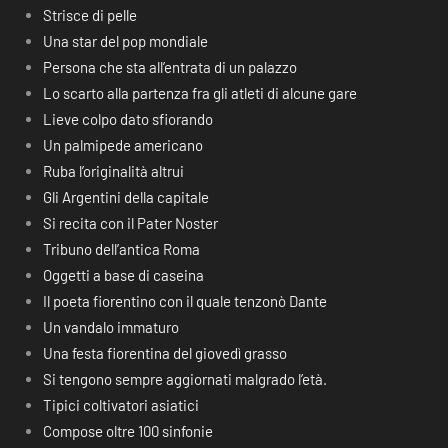
Strisce di pelle
Una star del pop mondiale
Persona che sta all’entrata di un palazzo
Lo scarto alla partenza fra gli atleti di alcune gare
Lieve colpo dato sfiorando
Un palmipede americano
Ruba l’originalità altrui
Gli Argentini della capitale
Si recita con il Pater Noster
Tribuno dell’antica Roma
Oggetti a base di caseina
Il poeta fiorentino con il quale tenzonò Dante
Un vandalo immaturo
Una festa fiorentina del giovedì grasso
Si tengono sempre aggiornati malgrado l’età.
Tipici coltivatori asiatici
Compose oltre 100 sinfonie