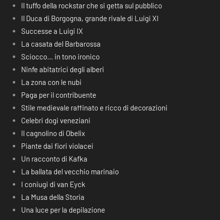
Il tuffo della rockstar che si getta sul pubblico
Il Duca di Borgogna, grande rivale di Luigi XI
Successe a Luigi IX
La casata del Barbarossa
Sciocco… in tono ironico
Ninfe abitatrici degli alberi
La zona con le nubi
Paga per il contribuente
Stile medievale raffinato e ricco di decorazioni
Celebri dogi veneziani
Il cagnolino di Obelix
Piante dai fiori violacei
Un racconto di Kafka
La ballata del vecchio marinaio
I coniugi di van Eyck
La Musa della Storia
Una luce per la depilazione