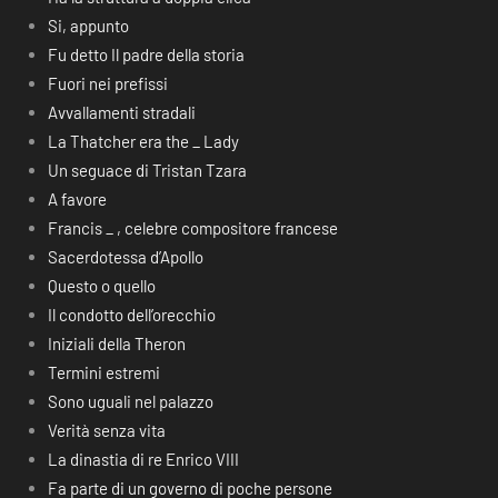
Si, appunto
Fu detto Il padre della storia
Fuori nei prefissi
Avvallamenti stradali
La Thatcher era the _ Lady
Un seguace di Tristan Tzara
A favore
Francis _ , celebre compositore francese
Sacerdotessa d’Apollo
Questo o quello
Il condotto dell’orecchio
Iniziali della Theron
Termini estremi
Sono uguali nel palazzo
Verità senza vita
La dinastia di re Enrico VIII
Fa parte di un governo di poche persone