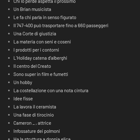
Chi lo perde aspetta il prossimo
Un Brian musicista
Le fa chi parla in senso figurato
Il 747-400 può trasportare fino a 660 passeggeri
Una Corte di giustizia
La materia con seni e coseni
I prodotti per i contorni
L’Holiday catena d’alberghi
Il centro del Creato
Sono super in film e fumetti
Un hobby
La costellazione con una nota cintura
Idee fisse
La lavora il ceramista
Una fase di tirocinio
Cameron _ , attrice
Infossature dei polmoni
Ha la struttura a doppia elica