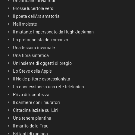
Un africano di Nairobi
Grosse lucertole verdi
Il poeta dell’Ars amatoria
Mail moleste
Il mutante impersonato da Hugh Jackman
La protagonista del romanzo
Una tessera invernale
Una fibra sintetica
Un insieme di oggetti di pregio
Lo Steve della Apple
Il Nolde pittore espressionista
La connessione a una rete telefonica
Privo di lucentezza
Il cantiere con i muratori
Cittadina laziale sul Liri
Una tenera piantina
Il marito della Frau
Brillanti di rugiada