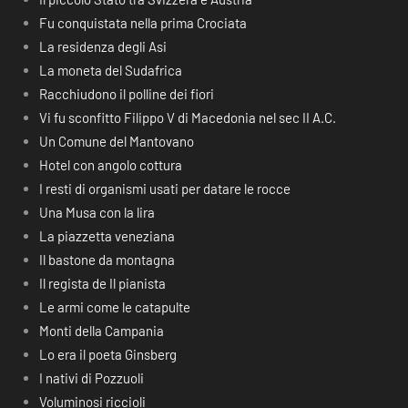
Fu conquistata nella prima Crociata
La residenza degli Asi
La moneta del Sudafrica
Racchiudono il polline dei fiori
Vi fu sconfitto Filippo V di Macedonia nel sec II A.C.
Un Comune del Mantovano
Hotel con angolo cottura
I resti di organismi usati per datare le rocce
Una Musa con la lira
La piazzetta veneziana
Il bastone da montagna
Il regista de Il pianista
Le armi come le catapulte
Monti della Campania
Lo era il poeta Ginsberg
I nativi di Pozzuoli
Voluminosi riccioli