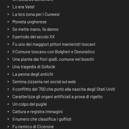
Lo era Vatel
La loro zona per i Cuneesi
Moneta ungherese
Se mette mano, fa danno
Il periodo del secolo XX
Fu uno dei maggiori pittori manieristi toscani
Il Comune toscano con Bolgheri e Donoratico
Una pianta dai fiori gialli, comune nei boschi
Una tragedia di Sofocle
La penna degli antichi
Semina zizzania nei social sul web
Il conflitto del ‘700 che portò alla nascita degli Stati Uniti
Caratterizza gli organi artificiali a prova di rigetto
Un colpo del pugile
Cattura e registra immagini
Il numero che classifica i golfisti
Fu nemico di Cicerone