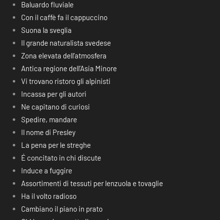
Baluardo fluviale
Con il caffè fa il cappuccino
Suona la sveglia
Il grande naturalista svedese
Zona elevata dell’atmosfera
Antica regione dell’Asia Minore
Vi trovano ristoro gli alpinisti
Incassa per gli autori
Ne capitano di curiosi
Spedire, mandare
Il nome di Presley
La pena per le streghe
É concitato in chi discute
Induce a fuggire
Assortimenti di tessuti per lenzuola e tovaglie
Ha il volto radioso
Cambiano il piano in prato