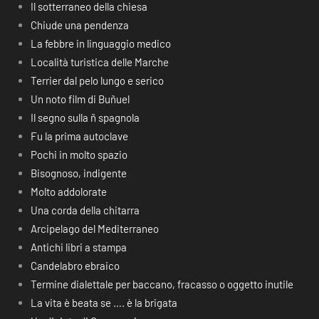
Il sotterraneo della chiesa
Chiude una pendenza
La febbre in linguaggio medico
Località turistica delle Marche
Terrier dal pelo lungo e serico
Un noto film di Buñuel
Il segno sulla ñ spagnola
Fu la prima autoclave
Pochi in molto spazio
Bisognoso, indigente
Molto addolorate
Una corda della chitarra
Arcipelago del Mediterraneo
Antichi libri a stampa
Candelabro ebraico
Termine dialettale per baccano, fracasso o oggetto inutile
La vita è beata se …. è la brigata