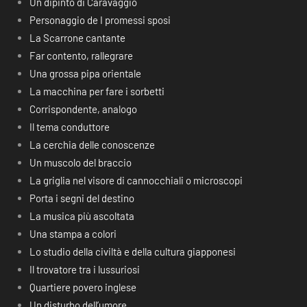
Un dipinto di Caravaggio
Personaggio de I promessi sposi
La Scarrone cantante
Far contento, rallegrare
Una grossa pipa orientale
La macchina per fare i sorbetti
Corrispondente, analogo
Il tema conduttore
La cerchia delle conoscenze
Un muscolo del braccio
La griglia nel visore di cannocchiali o microscopi
Porta i segni del destino
La musica più ascoltata
Una stampa a colori
Lo studio della civiltà e della cultura giapponesi
Il trovatore tra i lussuriosi
Quartiere povero inglese
Un disturbo dell’umore