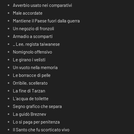
Avverbio usato nei comparativi
Male accordate
Mantiene il Paese fuori dalla guerra
Un negozio di fronzoli
Armadio a scomparti
_ Lee, regista taiwanese
Nomignolo offensivo
Le girano i velisti
Un vuoto nella memoria
Le borracce di pelle
Orribile, scellerato
La fine di Tarzan
L’acqua de toilette
Segno grafico che separa
La guidò Breznev
Lo si paga per penitenza
Il Santo che fu scorticato vivo