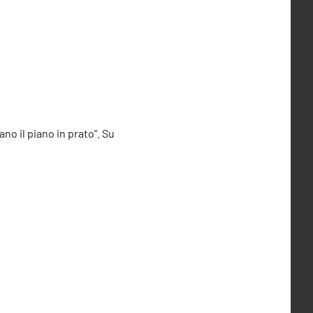
no il piano in prato”. Su