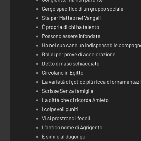
Gergo specifico di un gruppo sociale
Sta per Matteo nei Vangeli
É propria di chi ha talento
Possono essere infondate
Ha nel suo cane un indispensabile compagn
Bolidi per prove di accelerazione
Detto di naso schiacciato
Circolano in Egitto
La varietà di gotico più ricca di ornamentaz
Scrisse Senza famiglia
La città che ci ricorda Amleto
I colpevoli puniti
Vi si prostrano i fedeli
L’antico nome di Agrigento
È simile al dugongo