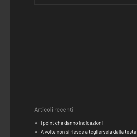
Articoli recenti
I point che danno indicazioni
A volte non si riesce a togliersela dalla testa