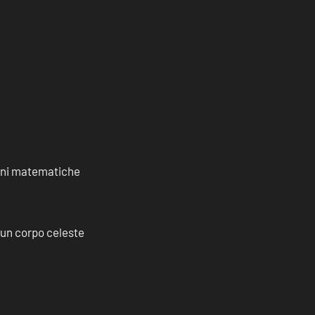
ioni matematiche
a un corpo celeste