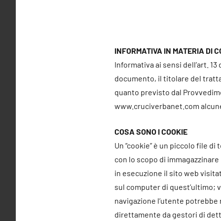
INFORMATIVA IN MATERIA DI CO
Informativa ai sensi dell’art. 1
documento, il titolare del tratt
quanto previsto dal Provvedimen
www.cruciverbanet.com alcune in
COSA SONO I COOKIE
Un “cookie” è un piccolo file d
con lo scopo di immagazzinare e
in esecuzione il sito web visit
sul computer di quest’ultimo; v
navigazione l’utente potrebbe ri
direttamente da gestori di detti 