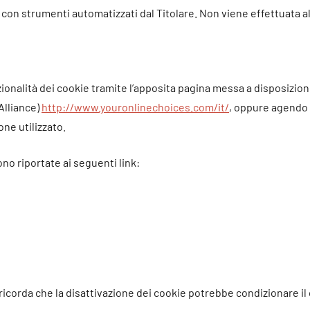
 con strumenti automatizzati dal Titolare. Non viene effettuata a
zionalità dei cookie tramite l’apposita pagina messa a disposizi
Alliance)
http://www.youronlinechoices.com/it/
, oppure agendo s
one utilizzato.
ono riportate ai seguenti link:
ricorda che la disattivazione dei cookie potrebbe condizionare i