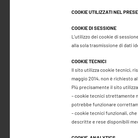
COOKIE UTILIZZATI NEL PRES
COOKIE DI SESSIONE
L’utilizzo dei cookie di session
alla sola trasmissione di dati 
COOKIE TECNICI
Il sito utilizza cookie tecnici, 
maggio 2014, non è richiesto a
Più precisamente il sito utilizza
– cookie tecnici strettamente n
potrebbe funzionare corretta
– cookie tecnici funzionali, che
descritte e rese disponibili m
COOKIE ANALYTICS