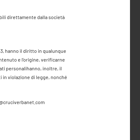
bili direttamente dalla società
003, hanno il diritto in qualunque
enuto e l’origine, verificarne
dati personalihanno, inoltre, il
ti in violazione di legge, nonché
info@cruciverbanet.com