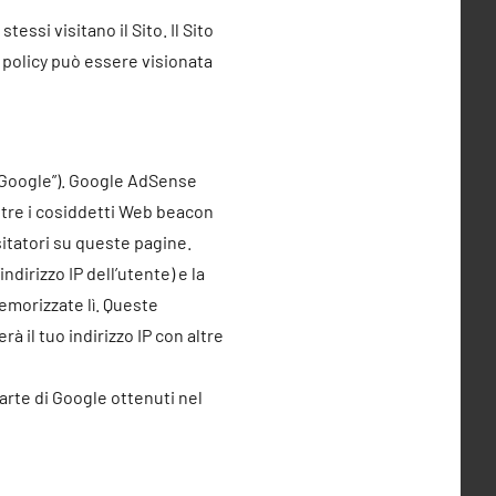
essi visitano il Sito. Il Sito
ie policy può essere visionata
(“Google”). Google AdSense
oltre i cosiddetti Web beacon
sitatori su queste pagine.
dirizzo IP dell’utente) e la
emorizzate lì. Queste
 il tuo indirizzo IP con altre
parte di Google ottenuti nel