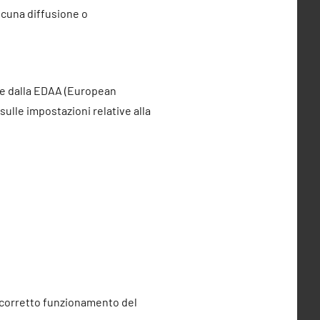
lcuna diffusione o
one dalla EDAA (European
ulle impostazioni relative alla
l corretto funzionamento del