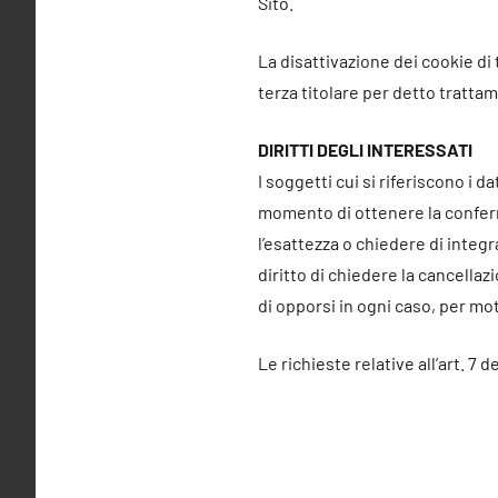
Sito.
La disattivazione dei cookie di 
terza titolare per detto tratta
DIRITTI DEGLI INTERESSATI
I soggetti cui si riferiscono i da
momento di ottenere la conferm
l’esattezza o chiedere di integrar
diritto di chiedere la cancellaz
di opporsi in ogni caso, per mot
Le richieste relative all’art. 7