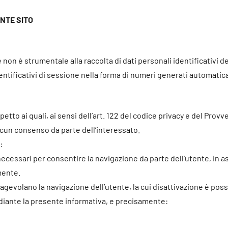
ENTE SITO
e non è strumentale alla raccolta di dati personali identificativi d
identificativi di sessione nella forma di numeri generati automati
rispetto ai quali, ai sensi dell’art. 122 del codice privacy e del Pro
lcun consenso da parte dell’interessato.
:
ecessari per consentire la navigazione da parte dell’utente, in as
mente.
 agevolano la navigazione dell’utente, la cui disattivazione è poss
ediante la presente informativa, e precisamente: