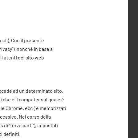
nali). Con il presente
privacy”), nonché in base a
i utenti del sito web
accede ad un determinato sito,
 (che è il computer sul quale è
ogle Chrome, ecc.) e memorizzati
ccessive. Nel corso della
 di “terze parti”), impostati
i definiti.