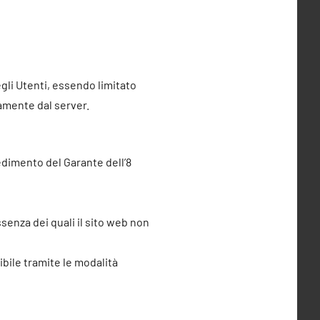
egli Utenti, essendo limitato
camente dal server.
vvedimento del Garante dell’8
senza dei quali il sito web non
ibile tramite le modalità