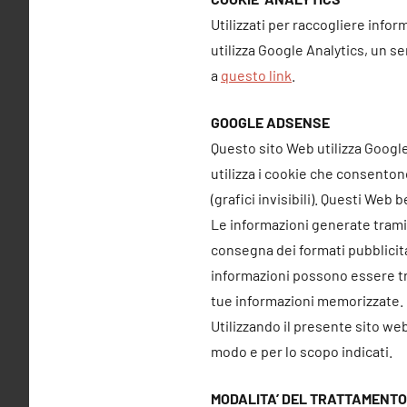
Utilizzati per raccogliere inform
utilizza Google Analytics, un se
a
questo link
.
GOOGLE ADSENSE
Questo sito Web utilizza Google
utilizza i cookie che consentono
(grafici invisibili). Questi Web
Le informazioni generate tramite
consegna dei formati pubblicita
informazioni possono essere tra
tue informazioni memorizzate.
Utilizzando il presente sito web
modo e per lo scopo indicati.
MODALITA’ DEL TRATTAMENTO