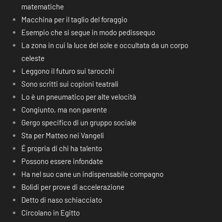
matematiche
Macchina per il taglio del foraggio
Esempio che si segue in modo pedissequo
La zona in cui la luce del sole e occultata da un corpo
celeste
Leggono il futuro sui tarocchi
Sono scritti sui copioni teatrali
Lo è un pneumatico per alte velocità
Congiunto, ma non parente
Gergo specifico di un gruppo sociale
Sta per Matteo nei Vangeli
É propria di chi ha talento
Possono essere infondate
Ha nel suo cane un indispensabile compagno
Bolidi per prove di accelerazione
Detto di naso schiacciato
Circolano in Egitto