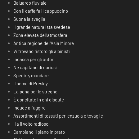
Baluardo fluviale
Con il caffè fa il cappuccino
Suona la sveglia
Il grande naturalista svedese
Zona elevata dell’atmosfera
Antica regione dell’Asia Minore
Vi trovano ristoro gli alpinisti
Incassa per gli autori
Ne capitano di curiosi
Spedire, mandare
Il nome di Presley
La pena per le streghe
É concitato in chi discute
Induce a fuggire
Assortimenti di tessuti per lenzuola e tovaglie
Ha il volto radioso
Cambiano il piano in prato