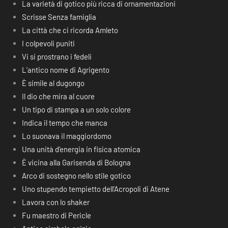
La varietà di gotico più ricca di ornamentazioni
Scrisse Senza famiglia
La città che ci ricorda Amleto
I colpevoli puniti
Vi si prostrano i fedeli
L’antico nome di Agrigento
È simile al dugongo
Il dio che mira al cuore
Un tipo di stampa a un solo colore
Indica il tempo che manca
Lo suonava il maggiordomo
Una unità d’energia in fisica atomica
È vicina alla Garisenda di Bologna
Arco di sostegno nello stile gotico
Uno stupendo tempietto dell’Acropoli di Atene
Lavora con lo shaker
Fu maestro di Pericle