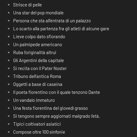
Strisce di pelle
Una star del pop mondiale
Persona che sta all’entrata di un palazzo
Lo scarto alla partenza fra gli atleti di alcune gare
Lieve colpo dato sfiorando
Un palmipede americano
Ruba l’originalità altrui
Gli Argentini della capitale
Si recita con il Pater Noster
Tribuno dell’antica Roma
Oggetti a base di caseina
Il poeta fiorentino con il quale tenzonò Dante
Un vandalo immaturo
Una festa fiorentina del giovedì grasso
Si tengono sempre aggiornati malgrado l’età.
Tipici coltivatori asiatici
Compose oltre 100 sinfonie