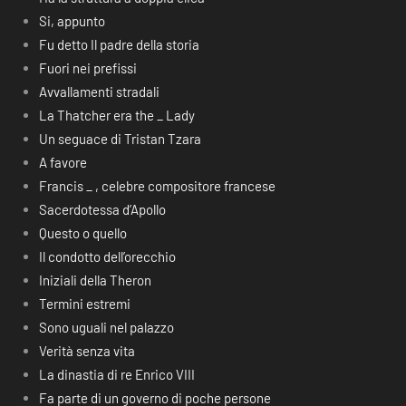
Si, appunto
Fu detto Il padre della storia
Fuori nei prefissi
Avvallamenti stradali
La Thatcher era the _ Lady
Un seguace di Tristan Tzara
A favore
Francis _ , celebre compositore francese
Sacerdotessa d’Apollo
Questo o quello
Il condotto dell’orecchio
Iniziali della Theron
Termini estremi
Sono uguali nel palazzo
Verità senza vita
La dinastia di re Enrico VIII
Fa parte di un governo di poche persone