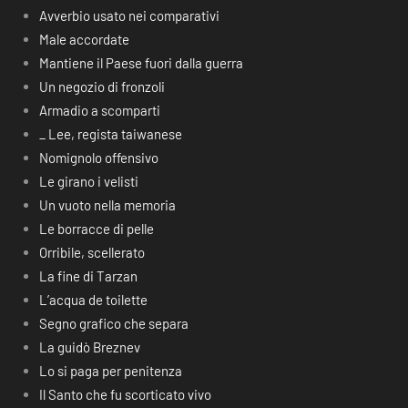
Avverbio usato nei comparativi
Male accordate
Mantiene il Paese fuori dalla guerra
Un negozio di fronzoli
Armadio a scomparti
_ Lee, regista taiwanese
Nomignolo offensivo
Le girano i velisti
Un vuoto nella memoria
Le borracce di pelle
Orribile, scellerato
La fine di Tarzan
L’acqua de toilette
Segno grafico che separa
La guidò Breznev
Lo si paga per penitenza
Il Santo che fu scorticato vivo