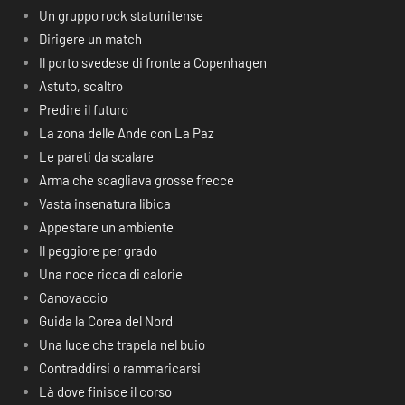
Un gruppo rock statunitense
Dirigere un match
Il porto svedese di fronte a Copenhagen
Astuto, scaltro
Predire il futuro
La zona delle Ande con La Paz
Le pareti da scalare
Arma che scagliava grosse frecce
Vasta insenatura libica
Appestare un ambiente
Il peggiore per grado
Una noce ricca di calorie
Canovaccio
Guida la Corea del Nord
Una luce che trapela nel buio
Contraddirsi o rammaricarsi
Là dove finisce il corso