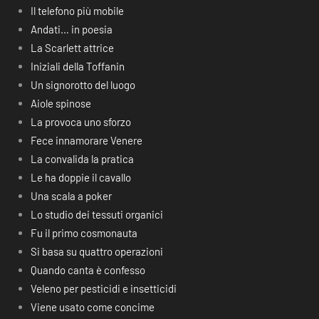
Il telefono più mobile
Andati… in poesia
La Scarlett attrice
Iniziali della Toffanin
Un signorotto del luogo
Aiole spinose
La provoca uno sforzo
Fece innamorare Venere
La convalida la pratica
Le ha doppie il cavallo
Una scala a poker
Lo studio dei tessuti organici
Fu il primo cosmonauta
Si basa su quattro operazioni
Quando canta è confesso
Veleno per pesticidi e insetticidi
Viene usato come concime