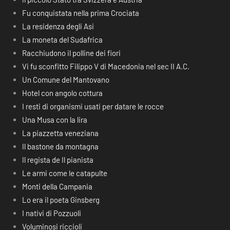
Fu conquistata nella prima Crociata
La residenza degli Asi
La moneta del Sudafrica
Racchiudono il polline dei fiori
Vi fu sconfitto Filippo V di Macedonia nel sec II A.C.
Un Comune del Mantovano
Hotel con angolo cottura
I resti di organismi usati per datare le rocce
Una Musa con la lira
La piazzetta veneziana
Il bastone da montagna
Il regista de Il pianista
Le armi come le catapulte
Monti della Campania
Lo era il poeta Ginsberg
I nativi di Pozzuoli
Voluminosi riccioli