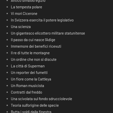
Antico simbolo egizio
La tempesta polare
Vi morì Cicerone
In Svizzera esercita il potere legislativo
Una scienza
Un gigantesco elicottero militare statunitense
Il passo da cui nasce l’Adige
Immemore dei benefici ricevuti
Il re di tutte le montagne
Un ordine che non si discute
La città di Superman
Un reporter dei fumetti
Un fiore come la Cattleya
Un Roman musicista
Contratti dal freddo
Una scivolata sul fondo sdrucciolevole
Teoria sull’origine delle specie
Butta i soldi dalla finestra