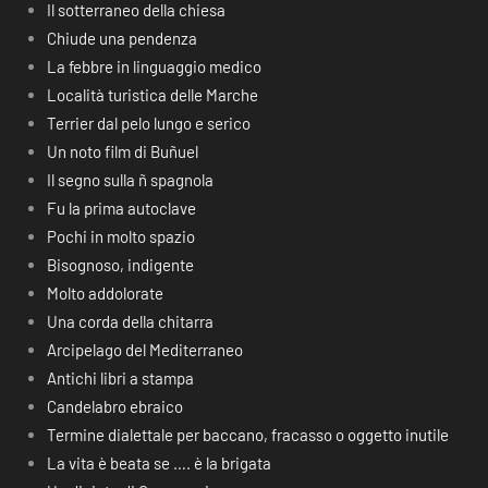
Il sotterraneo della chiesa
Chiude una pendenza
La febbre in linguaggio medico
Località turistica delle Marche
Terrier dal pelo lungo e serico
Un noto film di Buñuel
Il segno sulla ñ spagnola
Fu la prima autoclave
Pochi in molto spazio
Bisognoso, indigente
Molto addolorate
Una corda della chitarra
Arcipelago del Mediterraneo
Antichi libri a stampa
Candelabro ebraico
Termine dialettale per baccano, fracasso o oggetto inutile
La vita è beata se …. è la brigata