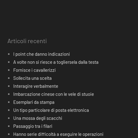
Articoli recenti
I point che danno indicazioni
A volte non si riesce a togliersela dalla testa
Fornisce i cavallerizzi
Sollecita una scelta
Interagire verbalmente
Imbarcazione cinese con le vele di stuoie
Esemplari da stampa
Un tipo particolare di posta elettronica
Una mossa degli scacchi
Passaggio tra i filari
Hanno serie difficoltà a eseguire le operazioni