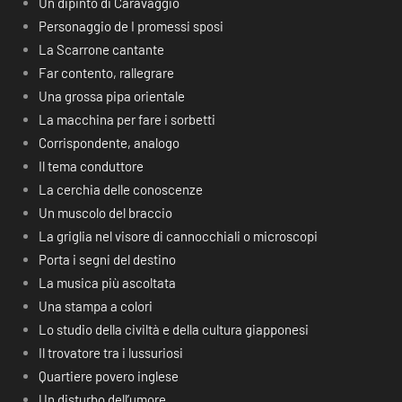
Un dipinto di Caravaggio
Personaggio de I promessi sposi
La Scarrone cantante
Far contento, rallegrare
Una grossa pipa orientale
La macchina per fare i sorbetti
Corrispondente, analogo
Il tema conduttore
La cerchia delle conoscenze
Un muscolo del braccio
La griglia nel visore di cannocchiali o microscopi
Porta i segni del destino
La musica più ascoltata
Una stampa a colori
Lo studio della civiltà e della cultura giapponesi
Il trovatore tra i lussuriosi
Quartiere povero inglese
Un disturbo dell’umore