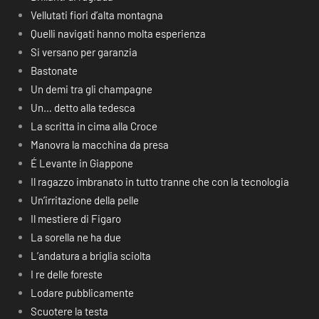
Vellutati fiori d’alta montagna
Quelli navigati hanno molta esperienza
Si versano per garanzia
Bastonate
Un demi tra gli champagne
Un… detto alla tedesca
La scritta in cima alla Croce
Manovra la macchina da presa
É Levante in Giappone
Il ragazzo imbranato in tutto tranne che con la tecnologia
Un’irritazione della pelle
Il mestiere di Figaro
La sorella ne ha due
L’andatura a briglia sciolta
I re delle foreste
Lodare pubblicamente
Scuotere la testa