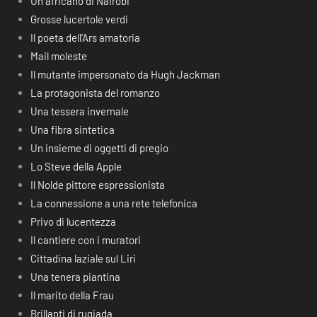
Un africano di Nairobi
Grosse lucertole verdi
Il poeta dell’Ars amatoria
Mail moleste
Il mutante impersonato da Hugh Jackman
La protagonista del romanzo
Una tessera invernale
Una fibra sintetica
Un insieme di oggetti di pregio
Lo Steve della Apple
Il Nolde pittore espressionista
La connessione a una rete telefonica
Privo di lucentezza
Il cantiere con i muratori
Cittadina laziale sul Liri
Una tenera piantina
Il marito della Frau
Brillanti di rugiada