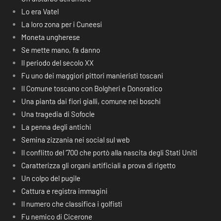
Lo era Vatel
La loro zona per i Cuneesi
Moneta ungherese
Se mette mano, fa danno
Il periodo del secolo XX
Fu uno dei maggiori pittori manieristi toscani
Il Comune toscano con Bolgheri e Donoratico
Una pianta dai fiori gialli, comune nei boschi
Una tragedia di Sofocle
La penna degli antichi
Semina zizzania nei social sul web
Il conflitto del ‘700 che portò alla nascita degli Stati Uniti
Caratterizza gli organi artificiali a prova di rigetto
Un colpo del pugile
Cattura e registra immagini
Il numero che classifica i golfisti
Fu nemico di Cicerone