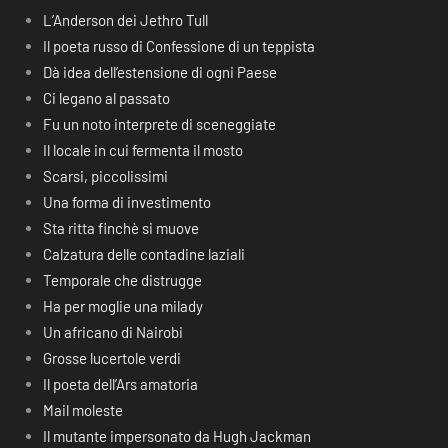
L’Anderson dei Jethro Tull
Il poeta russo di Confessione di un teppista
Dà idea dell’estensione di ogni Paese
Ci legano al passato
Fu un noto interprete di sceneggiate
Il locale in cui fermenta il mosto
Scarsi, piccolissimi
Una forma di investimento
Sta ritta finchè si muove
Calzatura delle contadine laziali
Temporale che distrugge
Ha per moglie una milady
Un africano di Nairobi
Grosse lucertole verdi
Il poeta dell’Ars amatoria
Mail moleste
Il mutante impersonato da Hugh Jackman