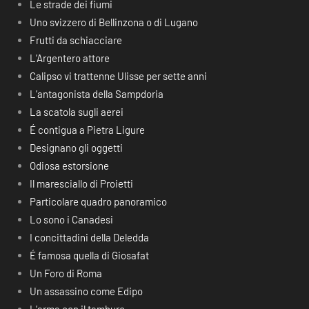
Le strade dei fiumi
Uno svizzero di Bellinzona o di Lugano
Frutti da schiacciare
L’Argentero attore
Calipso vi trattenne Ulisse per sette anni
L’antagonista della Sampdoria
La scatola sugli aerei
É contigua a Pietra Ligure
Designano gli oggetti
Odiosa estorsione
Il maresciallo di Proietti
Particolare quadro panoramico
Lo sono i Canadesi
I concittadini della Deledda
É famosa quella di Giosafat
Un Foro di Roma
Un assassino come Edipo