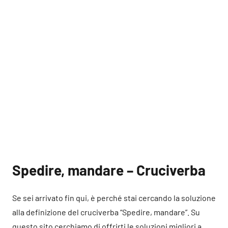
Spedire, mandare – Cruciverba
Se sei arrivato fin qui, è perché stai cercando la soluzione
alla definizione del cruciverba “Spedire, mandare”. Su
questo sito cerchiamo di offrirti le soluzioni migliori a