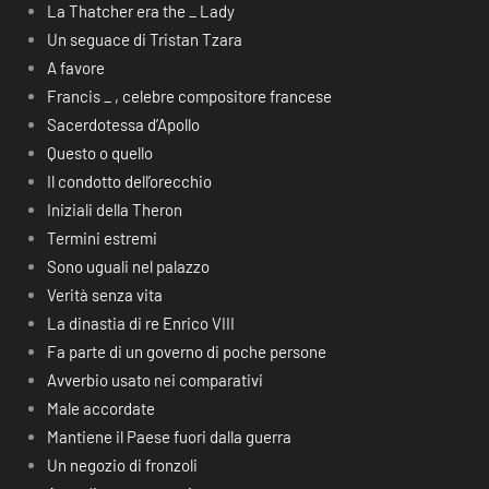
La Thatcher era the _ Lady
Un seguace di Tristan Tzara
A favore
Francis _ , celebre compositore francese
Sacerdotessa d’Apollo
Questo o quello
Il condotto dell’orecchio
Iniziali della Theron
Termini estremi
Sono uguali nel palazzo
Verità senza vita
La dinastia di re Enrico VIII
Fa parte di un governo di poche persone
Avverbio usato nei comparativi
Male accordate
Mantiene il Paese fuori dalla guerra
Un negozio di fronzoli