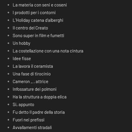
La materia con seni e coseni
I prodotti per i contorni
L’Holiday catena d’alberghi
Il centro del Creato
Sono super in film e fumetti
Un hobby
La costellazione con una nota cintura
Idee fisse
La lavora il ceramista
Una fase di tirocinio
Cameron _ , attrice
Infossature dei polmoni
Ha la struttura a doppia elica
Si, appunto
Fu detto Il padre della storia
Fuori nei prefissi
Avvallamenti stradali