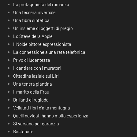
La protagonista del romanzo
Una tessera invernale
Una fibra sintetica
Un insieme di oggetti di pregio
Lo Steve della Apple
Il Nolde pittore espressionista
La connessione a una rete telefonica
Privo di lucentezza
Il cantiere con i muratori
Cittadina laziale sul Liri
Una tenera piantina
Il marito della Frau
Brillanti di rugiada
Vellutati fiori d’alta montagna
Quelli navigati hanno molta esperienza
Si versano per garanzia
Bastonate