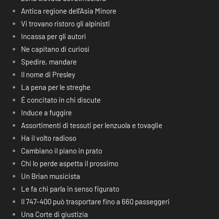
Antica regione dell’Asia Minore
Vi trovano ristoro gli alpinisti
Incassa per gli autori
Ne capitano di curiosi
Spedire, mandare
Il nome di Presley
La pena per le streghe
É concitato in chi discute
Induce a fuggire
Assortimenti di tessuti per lenzuola e tovaglie
Ha il volto radioso
Cambiano il piano in prato
Chi lo perde aspetta il prossimo
Un Brian musicista
Le fa chi parla in senso figurato
Il 747-400 può trasportare fino a 660 passeggeri
Una Corte di giustizia