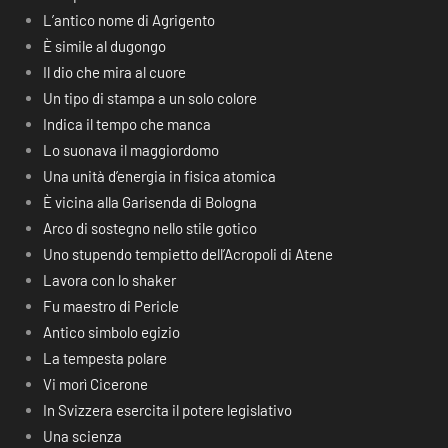
L’antico nome di Agrigento
È simile al dugongo
Il dio che mira al cuore
Un tipo di stampa a un solo colore
Indica il tempo che manca
Lo suonava il maggiordomo
Una unità d’energia in fisica atomica
È vicina alla Garisenda di Bologna
Arco di sostegno nello stile gotico
Uno stupendo tempietto dell’Acropoli di Atene
Lavora con lo shaker
Fu maestro di Pericle
Antico simbolo egizio
La tempesta polare
Vi morì Cicerone
In Svizzera esercita il potere legislativo
Una scienza