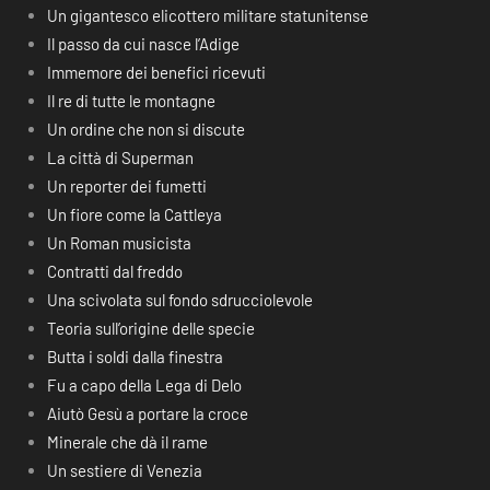
Un gigantesco elicottero militare statunitense
Il passo da cui nasce l’Adige
Immemore dei benefici ricevuti
Il re di tutte le montagne
Un ordine che non si discute
La città di Superman
Un reporter dei fumetti
Un fiore come la Cattleya
Un Roman musicista
Contratti dal freddo
Una scivolata sul fondo sdrucciolevole
Teoria sull’origine delle specie
Butta i soldi dalla finestra
Fu a capo della Lega di Delo
Aiutò Gesù a portare la croce
Minerale che dà il rame
Un sestiere di Venezia