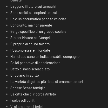
celeste
Leggono il futuro sui tarocchi
Sono scritti sui copioni teatrali
Lo è un pneumatico per alte velocità
Congiunto, ma non parente
Gergo specifico di un gruppo sociale
Sta per Matteo nei Vangeli
É propria di chi ha talento
Possono essere infondate
Ha nel suo cane un indispensabile compagno
Bolidi per prove di accelerazione
Detto di naso schiacciato
Circolano in Egitto
La varietà di gotico più ricca di ornamentazioni
Scrisse Senza famiglia
La città che ci ricorda Amleto
I colpevoli puniti
Vi si prostrano i fedeli