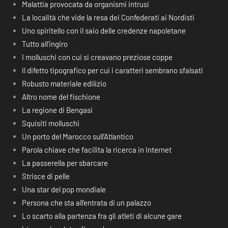
Malattia provocata da organismi intrusi
La località che vide la resa dei Confederati ai Nordisti
Uno spiritello con il saio delle credenze napoletane
Tutto all’ingiro
I molluschi con cui si creavano preziose coppe
Il difetto tipografico per cui i caratteri sembrano sfalsati
Robusto materiale edilizio
Altro nome del fischione
La regione di Bengasi
Squisiti molluschi
Un porto del Marocco sull’Atlantico
Parola chiave che facilita la ricerca in Internet
La passerella per sbarcare
Strisce di pelle
Una star del pop mondiale
Persona che sta all’entrata di un palazzo
Lo scarto alla partenza fra gli atleti di alcune gare