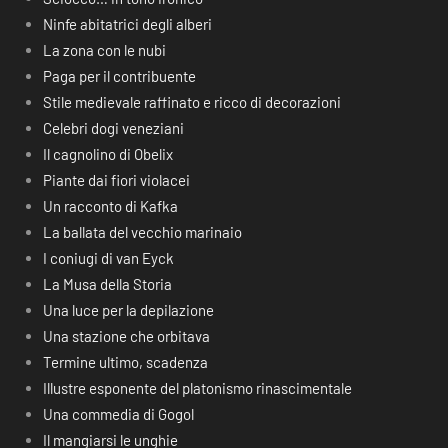
Ninfe abitatrici degli alberi
La zona con le nubi
Paga per il contribuente
Stile medievale raffinato e ricco di decorazioni
Celebri dogi veneziani
Il cagnolino di Obelix
Piante dai fiori violacei
Un racconto di Kafka
La ballata del vecchio marinaio
I coniugi di van Eyck
La Musa della Storia
Una luce per la depilazione
Una stazione che orbitava
Termine ultimo, scadenza
Illustre esponente del platonismo rinascimentale
Una commedia di Gogol
Il mangiarsi le unghie