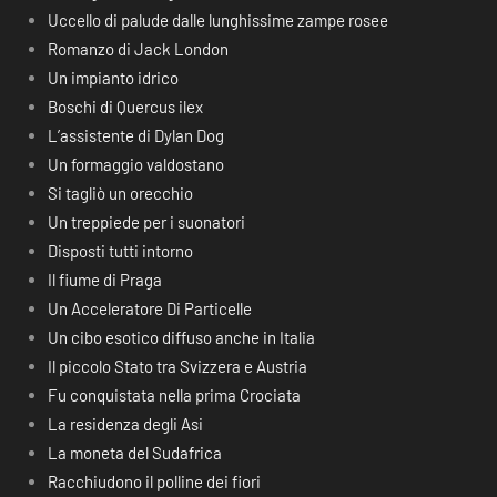
Uccello di palude dalle lunghissime zampe rosee
Romanzo di Jack London
Un impianto idrico
Boschi di Quercus ilex
L’assistente di Dylan Dog
Un formaggio valdostano
Si tagliò un orecchio
Un treppiede per i suonatori
Disposti tutti intorno
Il fiume di Praga
Un Acceleratore Di Particelle
Un cibo esotico diffuso anche in Italia
Il piccolo Stato tra Svizzera e Austria
Fu conquistata nella prima Crociata
La residenza degli Asi
La moneta del Sudafrica
Racchiudono il polline dei fiori