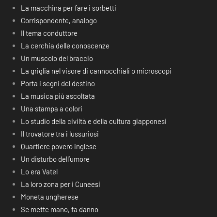
La macchina per fare i sorbetti
Corrispondente, analogo
Il tema conduttore
La cerchia delle conoscenze
Un muscolo del braccio
La griglia nel visore di cannocchiali o microscopi
Porta i segni del destino
La musica più ascoltata
Una stampa a colori
Lo studio della civiltà e della cultura giapponesi
Il trovatore tra i lussuriosi
Quartiere povero inglese
Un disturbo dell’umore
Lo era Vatel
La loro zona per i Cuneesi
Moneta ungherese
Se mette mano, fa danno