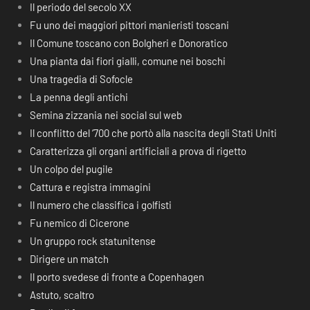
Il periodo del secolo XX
Fu uno dei maggiori pittori manieristi toscani
Il Comune toscano con Bolgheri e Donoratico
Una pianta dai fiori gialli, comune nei boschi
Una tragedia di Sofocle
La penna degli antichi
Semina zizzania nei social sul web
Il conflitto del ‘700 che portò alla nascita degli Stati Uniti
Caratterizza gli organi artificiali a prova di rigetto
Un colpo del pugile
Cattura e registra immagini
Il numero che classifica i golfisti
Fu nemico di Cicerone
Un gruppo rock statunitense
Dirigere un match
Il porto svedese di fronte a Copenhagen
Astuto, scaltro