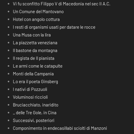
Vi fu sconfitto Filippo V di Macedonia nel sec II A.C.
Un Comune del Mantovano
Hotel con angolo cottura
I resti di organismi usati per datare le rocce
Una Musa con la lira
La piazzetta veneziana
Il bastone da montagna
Il regista de Il pianista
Le armi come le catapulte
Monti della Campania
Lo era il poeta Ginsberg
I nativi di Pozzuoli
Voluminosi riccioli
Bruciacchiato, inaridito
_ delle Tre Gole, in Cina
Successivi, posteriori
Componimento in endecasillabi sciolti di Manzoni