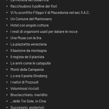
Racchiudono il polline dei fiori
Vi fu sconfitto Filippo V di Macedonia nel sec II A.C.
Un Comune del Mantovano
Hotel con angolo cottura
I resti di organismi usati per datare le rocce
Una Musa con la lira
La piazzetta veneziana
Il bastone da montagna
Il regista de Il pianista
Le armi come le catapulte
Monti della Campania
Lo era il poeta Ginsberg
I nativi di Pozzuoli
Voluminosi riccioli
Bruciacchiato, inaridito
_ delle Tre Gole, in Cina
Successivi, posteriori