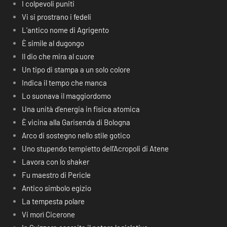
I colpevoli puniti
Vi si prostrano i fedeli
L’antico nome di Agrigento
È simile al dugongo
Il dio che mira al cuore
Un tipo di stampa a un solo colore
Indica il tempo che manca
Lo suonava il maggiordomo
Una unità d’energia in fisica atomica
È vicina alla Garisenda di Bologna
Arco di sostegno nello stile gotico
Uno stupendo tempietto dell’Acropoli di Atene
Lavora con lo shaker
Fu maestro di Pericle
Antico simbolo egizio
La tempesta polare
Vi morì Cicerone