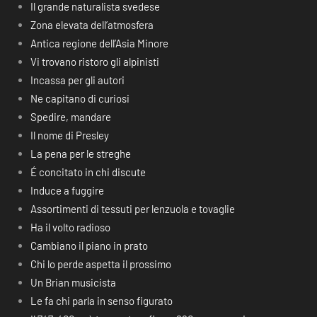
Il grande naturalista svedese
Zona elevata dell’atmosfera
Antica regione dell’Asia Minore
Vi trovano ristoro gli alpinisti
Incassa per gli autori
Ne capitano di curiosi
Spedire, mandare
Il nome di Presley
La pena per le streghe
É concitato in chi discute
Induce a fuggire
Assortimenti di tessuti per lenzuola e tovaglie
Ha il volto radioso
Cambiano il piano in prato
Chi lo perde aspetta il prossimo
Un Brian musicista
Le fa chi parla in senso figurato