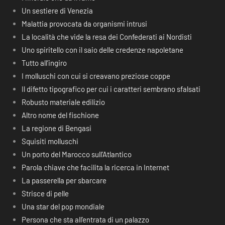
Un sestiere di Venezia
Malattia provocata da organismi intrusi
La località che vide la resa dei Confederati ai Nordisti
Uno spiritello con il saio delle credenze napoletane
Tutto all’ingiro
I molluschi con cui si creavano preziose coppe
Il difetto tipografico per cui i caratteri sembrano sfalsati
Robusto materiale edilizio
Altro nome del fischione
La regione di Bengasi
Squisiti molluschi
Un porto del Marocco sull’Atlantico
Parola chiave che facilita la ricerca in Internet
La passerella per sbarcare
Strisce di pelle
Una star del pop mondiale
Persona che sta all’entrata di un palazzo