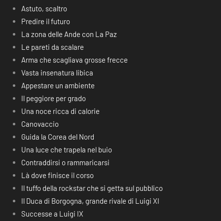
Astuto, scaltro
Predire il futuro
La zona delle Ande con La Paz
Le pareti da scalare
Arma che scagliava grosse frecce
Vasta insenatura libica
Appestare un ambiente
Il peggiore per grado
Una noce ricca di calorie
Canovaccio
Guida la Corea del Nord
Una luce che trapela nel buio
Contraddirsi o rammaricarsi
Là dove finisce il corso
Il tuffo della rockstar che si getta sul pubblico
Il Duca di Borgogna, grande rivale di Luigi XI
Successe a Luigi IX