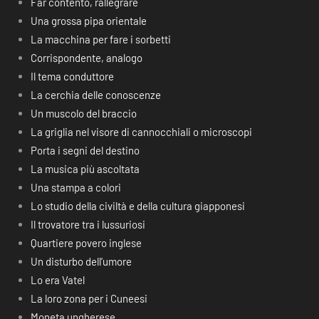
Far contento, rallegrare
Una grossa pipa orientale
La macchina per fare i sorbetti
Corrispondente, analogo
Il tema conduttore
La cerchia delle conoscenze
Un muscolo del braccio
La griglia nel visore di cannocchiali o microscopi
Porta i segni del destino
La musica più ascoltata
Una stampa a colori
Lo studio della civiltà e della cultura giapponesi
Il trovatore tra i lussuriosi
Quartiere povero inglese
Un disturbo dell’umore
Lo era Vatel
La loro zona per i Cuneesi
Moneta ungherese