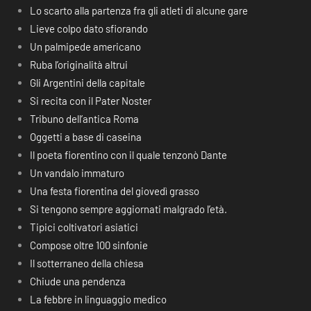
Lo scarto alla partenza fra gli atleti di alcune gare
Lieve colpo dato sfiorando
Un palmipede americano
Ruba l’originalità altrui
Gli Argentini della capitale
Si recita con il Pater Noster
Tribuno dell’antica Roma
Oggetti a base di caseina
Il poeta fiorentino con il quale tenzonò Dante
Un vandalo immaturo
Una festa fiorentina del giovedì grasso
Si tengono sempre aggiornati malgrado l’età.
Tipici coltivatori asiatici
Compose oltre 100 sinfonie
Il sotterraneo della chiesa
Chiude una pendenza
La febbre in linguaggio medico