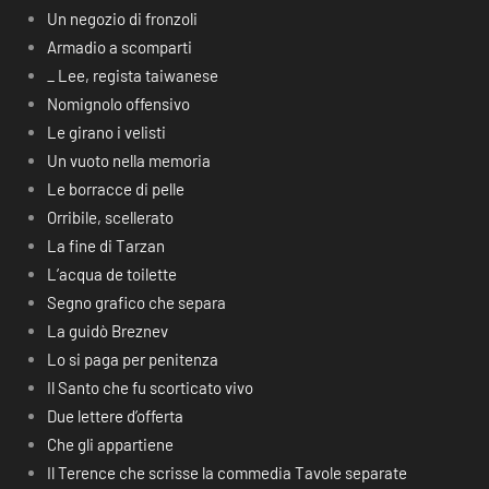
Un negozio di fronzoli
Armadio a scomparti
_ Lee, regista taiwanese
Nomignolo offensivo
Le girano i velisti
Un vuoto nella memoria
Le borracce di pelle
Orribile, scellerato
La fine di Tarzan
L’acqua de toilette
Segno grafico che separa
La guidò Breznev
Lo si paga per penitenza
Il Santo che fu scorticato vivo
Due lettere d’offerta
Che gli appartiene
Il Terence che scrisse la commedia Tavole separate