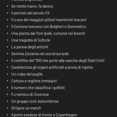
Se mette mano, fa danno
Il periodo del secolo XX
Fu uno dei maggiori pittori manieristi toscani
Il Comune toscano con Bolgheri e Donoratico
Una pianta dai fiori gialli, comune nei boschi
Una tragedia di Sofocle
La penna degli antichi
Semina zizzania nei social sul web
Il conflitto del ‘700 che portò alla nascita degli Stati Uniti
Caratterizza gli organi artificiali a prova di rigetto
Un colpo del pugile
Cattura e registra immagini
Il numero che classifica i golfisti
Fu nemico di Cicerone
Un gruppo rock statunitense
Dirigere un match
Il porto svedese di fronte a Copenhagen