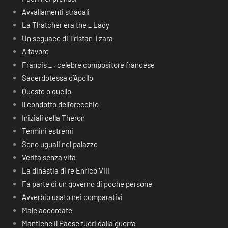
Avvallamenti stradali
La Thatcher era the _ Lady
Un seguace di Tristan Tzara
A favore
Francis _ , celebre compositore francese
Sacerdotessa d’Apollo
Questo o quello
Il condotto dell’orecchio
Iniziali della Theron
Termini estremi
Sono uguali nel palazzo
Verità senza vita
La dinastia di re Enrico VIII
Fa parte di un governo di poche persone
Avverbio usato nei comparativi
Male accordate
Mantiene il Paese fuori dalla guerra