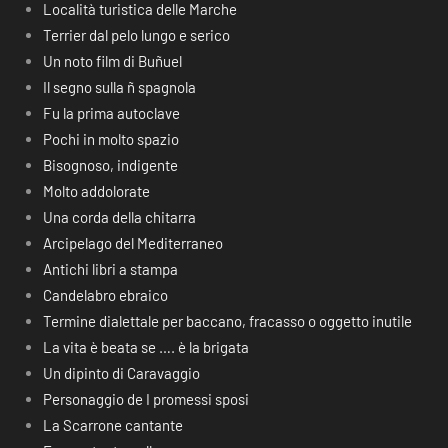
Località turistica delle Marche
Terrier dal pelo lungo e serico
Un noto film di Buñuel
Il segno sulla ñ spagnola
Fu la prima autoclave
Pochi in molto spazio
Bisognoso, indigente
Molto addolorate
Una corda della chitarra
Arcipelago del Mediterraneo
Antichi libri a stampa
Candelabro ebraico
Termine dialettale per baccano, fracasso o oggetto inutile
La vita è beata se …. è la brigata
Un dipinto di Caravaggio
Personaggio de I promessi sposi
La Scarrone cantante