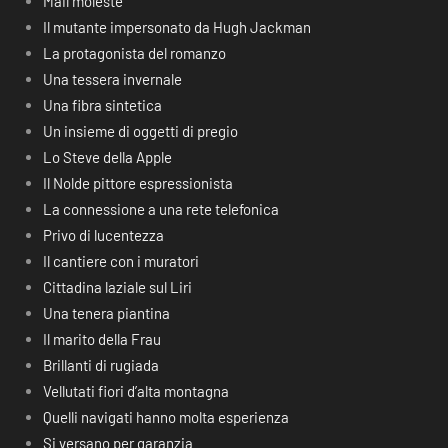
Mail moleste
Il mutante impersonato da Hugh Jackman
La protagonista del romanzo
Una tessera invernale
Una fibra sintetica
Un insieme di oggetti di pregio
Lo Steve della Apple
Il Nolde pittore espressionista
La connessione a una rete telefonica
Privo di lucentezza
Il cantiere con i muratori
Cittadina laziale sul Liri
Una tenera piantina
Il marito della Frau
Brillanti di rugiada
Vellutati fiori d’alta montagna
Quelli navigati hanno molta esperienza
Si versano per garanzia