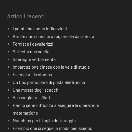
Articoli recenti
I point che danno indicazioni
A volte non si riesce a togliersela dalla testa
Fornisce i cavallerizzi
Sollecita una scelta
Interagire verbalmente
Imbarcazione cinese con le vele di stuoie
Esemplari da stampa
Un tipo particolare di posta elettronica
Una mossa degli scacchi
Passaggio tra i filari
Hanno serie difficoltà a eseguire le operazioni
matematiche
Macchina per il taglio del foraggio
Esempio che si segue in modo pedissequo