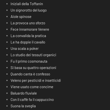
Iniziali della Toffanin
Un signorotto del luogo
Aiole spinose
La provoca uno sforzo
Fece innamorare Venere
La convalida la pratica
Le ha doppie il cavallo
Una scala a poker
Lo studio dei tessuti organici
Fu il primo cosmonauta
Si basa su quattro operazioni
Quando canta è confesso
Veleno per pesticidi e insetticidi
Viene usato come concime
Baluardo fluviale
Con il caffè fa il cappuccino
Suona la sveglia