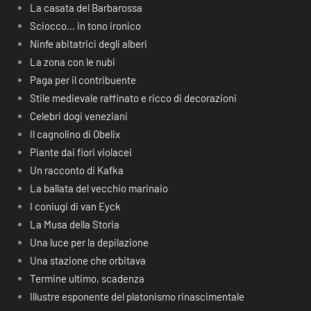
La casata del Barbarossa
Sciocco… in tono ironico
Ninfe abitatrici degli alberi
La zona con le nubi
Paga per il contribuente
Stile medievale raffinato e ricco di decorazioni
Celebri dogi veneziani
Il cagnolino di Obelix
Piante dai fiori violacei
Un racconto di Kafka
La ballata del vecchio marinaio
I coniugi di van Eyck
La Musa della Storia
Una luce per la depilazione
Una stazione che orbitava
Termine ultimo, scadenza
Illustre esponente del platonismo rinascimentale