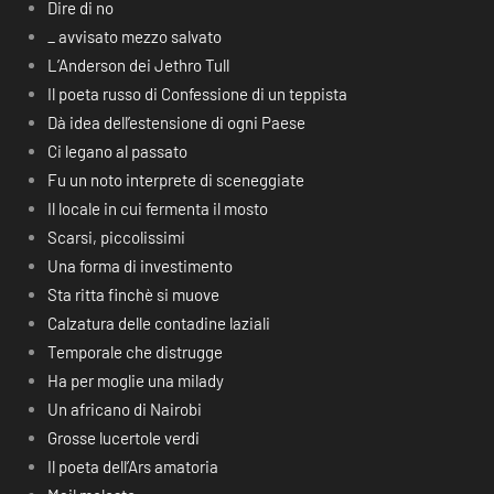
Dire di no
_ avvisato mezzo salvato
L’Anderson dei Jethro Tull
Il poeta russo di Confessione di un teppista
Dà idea dell’estensione di ogni Paese
Ci legano al passato
Fu un noto interprete di sceneggiate
Il locale in cui fermenta il mosto
Scarsi, piccolissimi
Una forma di investimento
Sta ritta finchè si muove
Calzatura delle contadine laziali
Temporale che distrugge
Ha per moglie una milady
Un africano di Nairobi
Grosse lucertole verdi
Il poeta dell’Ars amatoria