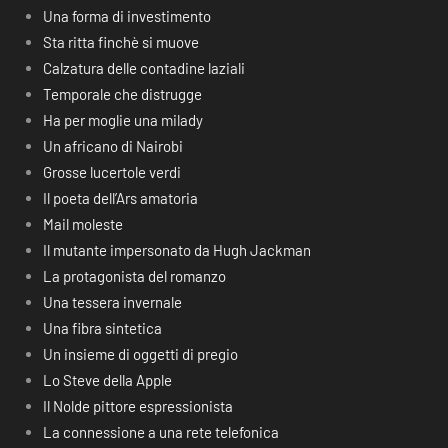
Una forma di investimento
Sta ritta finchè si muove
Calzatura delle contadine laziali
Temporale che distrugge
Ha per moglie una milady
Un africano di Nairobi
Grosse lucertole verdi
Il poeta dell’Ars amatoria
Mail moleste
Il mutante impersonato da Hugh Jackman
La protagonista del romanzo
Una tessera invernale
Una fibra sintetica
Un insieme di oggetti di pregio
Lo Steve della Apple
Il Nolde pittore espressionista
La connessione a una rete telefonica