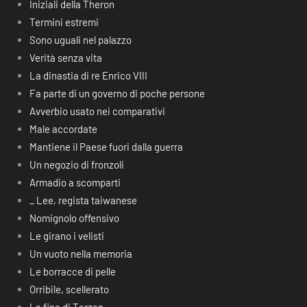
Iniziali della Theron
Termini estremi
Sono uguali nel palazzo
Verità senza vita
La dinastia di re Enrico VIII
Fa parte di un governo di poche persone
Avverbio usato nei comparativi
Male accordate
Mantiene il Paese fuori dalla guerra
Un negozio di fronzoli
Armadio a scomparti
_ Lee, regista taiwanese
Nomignolo offensivo
Le girano i velisti
Un vuoto nella memoria
Le borracce di pelle
Orribile, scellerato