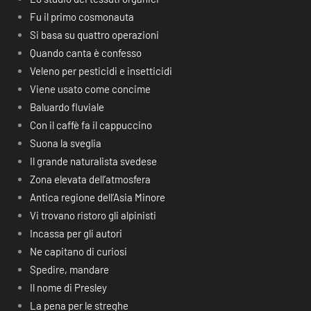
Fu il primo cosmonauta
Si basa su quattro operazioni
Quando canta è confesso
Veleno per pesticidi e insetticidi
Viene usato come concime
Baluardo fluviale
Con il caffè fa il cappuccino
Suona la sveglia
Il grande naturalista svedese
Zona elevata dell’atmosfera
Antica regione dell’Asia Minore
Vi trovano ristoro gli alpinisti
Incassa per gli autori
Ne capitano di curiosi
Spedire, mandare
Il nome di Presley
La pena per le streghe