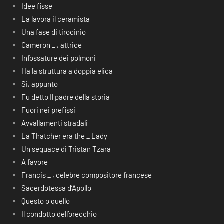
Idee fisse
La lavora il ceramista
Una fase di tirocinio
Cameron _ , attrice
Infossature dei polmoni
Ha la struttura a doppia elica
Si, appunto
Fu detto Il padre della storia
Fuori nei prefissi
Avvallamenti stradali
La Thatcher era the _ Lady
Un seguace di Tristan Tzara
A favore
Francis _ , celebre compositore francese
Sacerdotessa d’Apollo
Questo o quello
Il condotto dell’orecchio