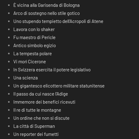
È vicina alla Garisenda di Bologna
Arco di sostegno nello stile gotico
Uno stupendo tempietto dell’Acropoli di Atene
Lavora con lo shaker
Fu maestro di Pericle
Antico simbolo egizio
La tempesta polare
Vi morì Cicerone
In Svizzera esercita il potere legislativo
Una scienza
Un gigantesco elicottero militare statunitense
Il passo da cui nasce l’Adige
Immemore dei benefici ricevuti
Il re di tutte le montagne
Un ordine che non si discute
La città di Superman
Un reporter dei fumetti