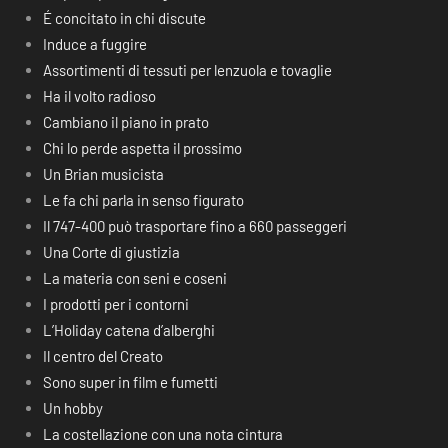
É concitato in chi discute
Induce a fuggire
Assortimenti di tessuti per lenzuola e tovaglie
Ha il volto radioso
Cambiano il piano in prato
Chi lo perde aspetta il prossimo
Un Brian musicista
Le fa chi parla in senso figurato
Il 747-400 può trasportare fino a 660 passeggeri
Una Corte di giustizia
La materia con seni e coseni
I prodotti per i contorni
L’Holiday catena d’alberghi
Il centro del Creato
Sono super in film e fumetti
Un hobby
La costellazione con una nota cintura