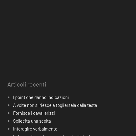
Articoli recenti
I point che danno indicazioni
A volte non si riesce a togliersela dalla testa
Fornisce i cavallerizzi
Sollecita una scelta
Interagire verbalmente