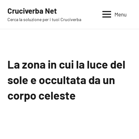
Vai
Cruciverba Net
al
Menu
Cerca la soluzione per i tuoi Cruciverba
contenuto
La zona in cui la luce del
sole e occultata da un
corpo celeste