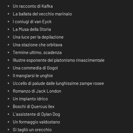
Un racconto di Kafka
La ballata del vecchio marinaio
I coniugi di van Eyck
La Musa della Storia
Una luce per la depilazione
Una stazione che orbitava
Termine ultimo, scadenza
Illustre esponente del platonismo rinascimentale
Una commedia di Gogol
Il mangiarsi le unghie
Uccello di palude dalle lunghissime zampe rosee
Romanzo di Jack London
Un impianto idrico
Boschi di Quercus ilex
L’assistente di Dylan Dog
Un formaggio valdostano
Si tagliò un orecchio