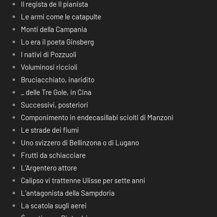
Il regista de Il pianista
Le armi come le catapulte
Monti della Campania
Lo era il poeta Ginsberg
I nativi di Pozzuoli
Voluminosi riccioli
Bruciacchiato, inaridito
_ delle Tre Gole, in Cina
Successivi, posteriori
Componimento in endecasillabi sciolti di Manzoni
Le strade dei fiumi
Uno svizzero di Bellinzona o di Lugano
Frutti da schiacciare
L’Argentero attore
Calipso vi trattenne Ulisse per sette anni
L’antagonista della Sampdoria
La scatola sugli aerei