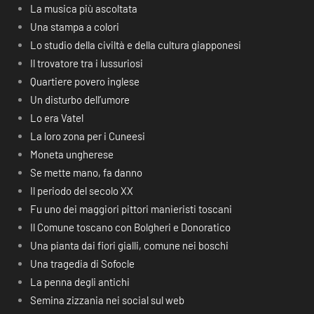
La musica più ascoltata
Una stampa a colori
Lo studio della civiltà e della cultura giapponesi
Il trovatore tra i lussuriosi
Quartiere povero inglese
Un disturbo dell’umore
Lo era Vatel
La loro zona per i Cuneesi
Moneta ungherese
Se mette mano, fa danno
Il periodo del secolo XX
Fu uno dei maggiori pittori manieristi toscani
Il Comune toscano con Bolgheri e Donoratico
Una pianta dai fiori gialli, comune nei boschi
Una tragedia di Sofocle
La penna degli antichi
Semina zizzania nei social sul web