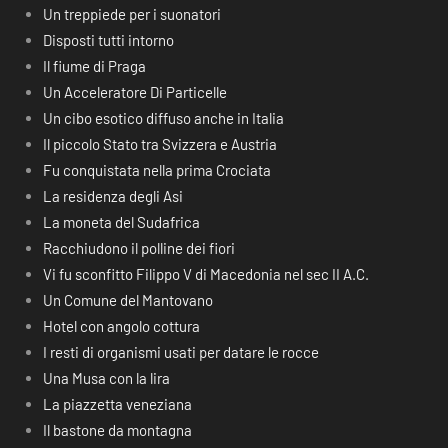
Un treppiede per i suonatori
Disposti tutti intorno
Il fiume di Praga
Un Acceleratore Di Particelle
Un cibo esotico diffuso anche in Italia
Il piccolo Stato tra Svizzera e Austria
Fu conquistata nella prima Crociata
La residenza degli Asi
La moneta del Sudafrica
Racchiudono il polline dei fiori
Vi fu sconfitto Filippo V di Macedonia nel sec II A.C.
Un Comune del Mantovano
Hotel con angolo cottura
I resti di organismi usati per datare le rocce
Una Musa con la lira
La piazzetta veneziana
Il bastone da montagna