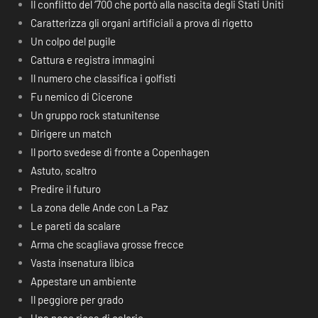
Il conflitto del ‘700 che portò alla nascita degli Stati Uniti
Caratterizza gli organi artificiali a prova di rigetto
Un colpo del pugile
Cattura e registra immagini
Il numero che classifica i golfisti
Fu nemico di Cicerone
Un gruppo rock statunitense
Dirigere un match
Il porto svedese di fronte a Copenhagen
Astuto, scaltro
Predire il futuro
La zona delle Ande con La Paz
Le pareti da scalare
Arma che scagliava grosse frecce
Vasta insenatura libica
Appestare un ambiente
Il peggiore per grado