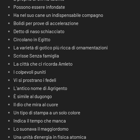
Possono essere infondate
Ha nel suo cane un indispensabile compagno
Bolidi per prove di accelerazione
Detto di naso schiacciato
Circolano in Egitto
La varietà di gotico più ricca di ornamentazioni
Scrisse Senza famiglia
La città che ci ricorda Amleto
I colpevoli puniti
Vi si prostrano i fedeli
L’antico nome di Agrigento
È simile al dugongo
Il dio che mira al cuore
Un tipo di stampa a un solo colore
Indica il tempo che manca
Lo suonava il maggiordomo
Una unità d’energia in fisica atomica