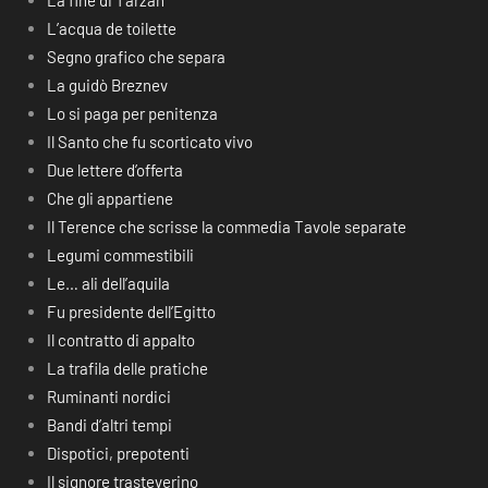
La fine di Tarzan
L’acqua de toilette
Segno grafico che separa
La guidò Breznev
Lo si paga per penitenza
Il Santo che fu scorticato vivo
Due lettere d’offerta
Che gli appartiene
Il Terence che scrisse la commedia Tavole separate
Legumi commestibili
Le… ali dell’aquila
Fu presidente dell’Egitto
Il contratto di appalto
La trafila delle pratiche
Ruminanti nordici
Bandi d’altri tempi
Dispotici, prepotenti
Il signore trasteverino