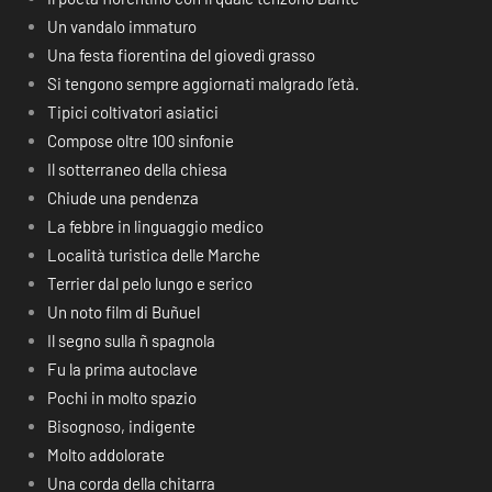
Un vandalo immaturo
Una festa fiorentina del giovedì grasso
Si tengono sempre aggiornati malgrado l’età.
Tipici coltivatori asiatici
Compose oltre 100 sinfonie
Il sotterraneo della chiesa
Chiude una pendenza
La febbre in linguaggio medico
Località turistica delle Marche
Terrier dal pelo lungo e serico
Un noto film di Buñuel
Il segno sulla ñ spagnola
Fu la prima autoclave
Pochi in molto spazio
Bisognoso, indigente
Molto addolorate
Una corda della chitarra