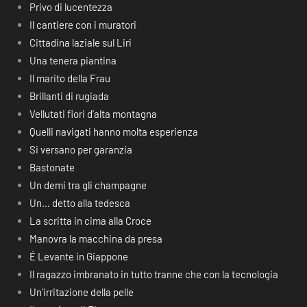
Privo di lucentezza
Il cantiere con i muratori
Cittadina laziale sul Liri
Una tenera piantina
Il marito della Frau
Brillanti di rugiada
Vellutati fiori d’alta montagna
Quelli navigati hanno molta esperienza
Si versano per garanzia
Bastonate
Un demi tra gli champagne
Un… detto alla tedesca
La scritta in cima alla Croce
Manovra la macchina da presa
É Levante in Giappone
Il ragazzo imbranato in tutto tranne che con la tecnologia
Un’irritazione della pelle