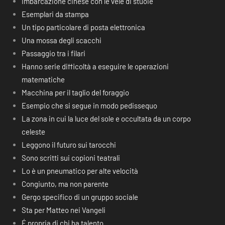
Imbarcazione cinese con le vele di stuoie
Esemplari da stampa
Un tipo particolare di posta elettronica
Una mossa degli scacchi
Passaggio tra i filari
Hanno serie difficoltà a eseguire le operazioni
matematiche
Macchina per il taglio del foraggio
Esempio che si segue in modo pedissequo
La zona in cui la luce del sole e occultata da un corpo
celeste
Leggono il futuro sui tarocchi
Sono scritti sui copioni teatrali
Lo è un pneumatico per alte velocità
Congiunto, ma non parente
Gergo specifico di un gruppo sociale
Sta per Matteo nei Vangeli
É propria di chi ha talento