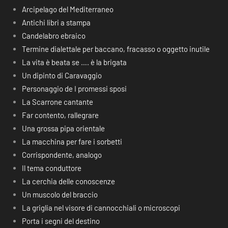
Arcipelago del Mediterraneo
Antichi libri a stampa
Candelabro ebraico
Termine dialettale per baccano, fracasso o oggetto inutile
La vita è beata se …. è la brigata
Un dipinto di Caravaggio
Personaggio de I promessi sposi
La Scarrone cantante
Far contento, rallegrare
Una grossa pipa orientale
La macchina per fare i sorbetti
Corrispondente, analogo
Il tema conduttore
La cerchia delle conoscenze
Un muscolo del braccio
La griglia nel visore di cannocchiali o microscopi
Porta i segni del destino