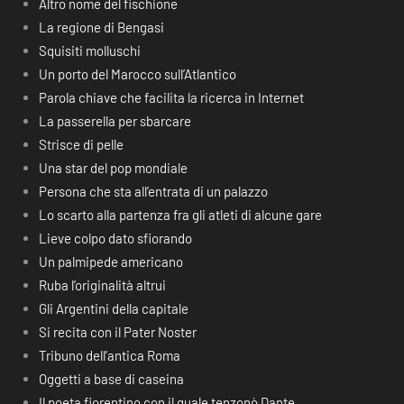
Altro nome del fischione
La regione di Bengasi
Squisiti molluschi
Un porto del Marocco sull’Atlantico
Parola chiave che facilita la ricerca in Internet
La passerella per sbarcare
Strisce di pelle
Una star del pop mondiale
Persona che sta all’entrata di un palazzo
Lo scarto alla partenza fra gli atleti di alcune gare
Lieve colpo dato sfiorando
Un palmipede americano
Ruba l’originalità altrui
Gli Argentini della capitale
Si recita con il Pater Noster
Tribuno dell’antica Roma
Oggetti a base di caseina
Il poeta fiorentino con il quale tenzonò Dante