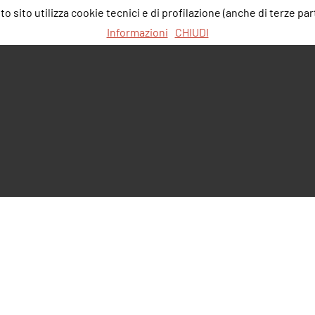
 sito utilizza cookie tecnici e di profilazione (anche di terze part
Informazioni
CHIUDI