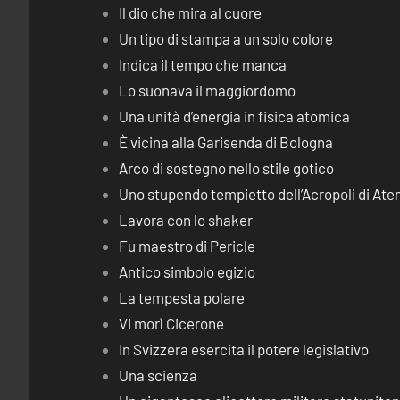
Il dio che mira al cuore
Un tipo di stampa a un solo colore
Indica il tempo che manca
Lo suonava il maggiordomo
Una unità d’energia in fisica atomica
È vicina alla Garisenda di Bologna
Arco di sostegno nello stile gotico
Uno stupendo tempietto dell’Acropoli di Ate
Lavora con lo shaker
Fu maestro di Pericle
Antico simbolo egizio
La tempesta polare
Vi morì Cicerone
In Svizzera esercita il potere legislativo
Una scienza