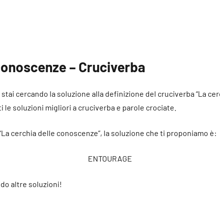
 conoscenze – Cruciverba
é stai cercando la soluzione alla definizione del cruciverba “La c
i le soluzioni migliori a cruciverba e parole crociate.
 “La cerchia delle conoscenze”, la soluzione che ti proponiamo è:
ENTOURAGE
do altre soluzioni!