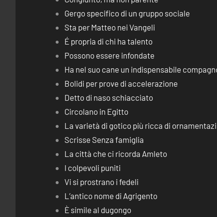
Gergo specifico di un gruppo sociale
Sta per Matteo nei Vangeli
É propria di chi ha talento
Possono essere infondate
Ha nel suo cane un indispensabile compagn
Bolidi per prove di accelerazione
Detto di naso schiacciato
Circolano in Egitto
La varietà di gotico più ricca di ornamentaz
Scrisse Senza famiglia
La città che ci ricorda Amleto
I colpevoli puniti
Vi si prostrano i fedeli
L’antico nome di Agrigento
È simile al dugongo