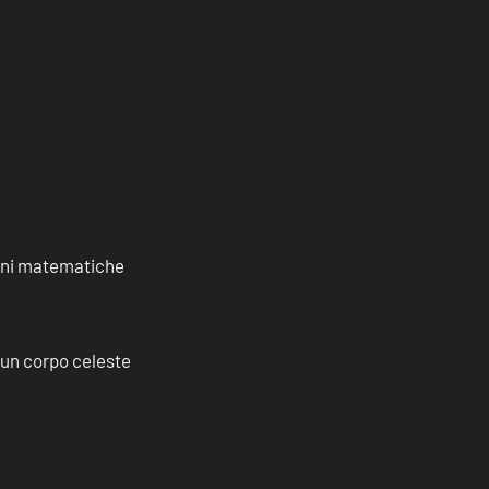
ioni matematiche
a un corpo celeste