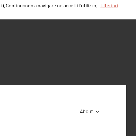
i). Continuando a navigare ne accetti l'utilizzo.
Ulteriori
About