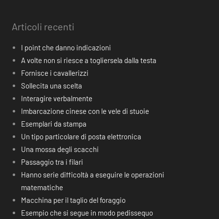
Articoli recenti
I point che danno indicazioni
A volte non si riesce a togliersela dalla testa
Fornisce i cavallerizzi
Sollecita una scelta
Interagire verbalmente
Imbarcazione cinese con le vele di stuoie
Esemplari da stampa
Un tipo particolare di posta elettronica
Una mossa degli scacchi
Passaggio tra i filari
Hanno serie difficoltà a eseguire le operazioni
matematiche
Macchina per il taglio del foraggio
Esempio che si segue in modo pedissequo