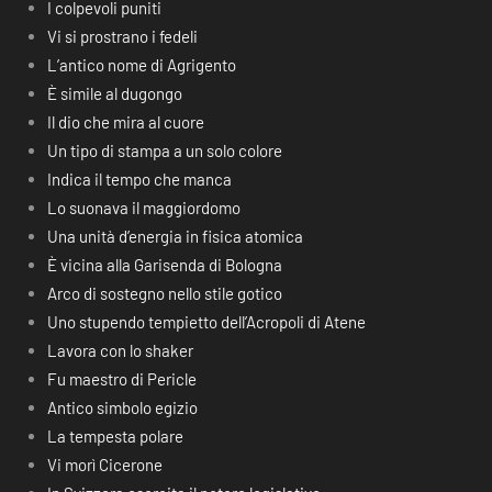
I colpevoli puniti
Vi si prostrano i fedeli
L’antico nome di Agrigento
È simile al dugongo
Il dio che mira al cuore
Un tipo di stampa a un solo colore
Indica il tempo che manca
Lo suonava il maggiordomo
Una unità d’energia in fisica atomica
È vicina alla Garisenda di Bologna
Arco di sostegno nello stile gotico
Uno stupendo tempietto dell’Acropoli di Atene
Lavora con lo shaker
Fu maestro di Pericle
Antico simbolo egizio
La tempesta polare
Vi morì Cicerone