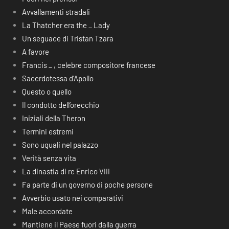
Avvallamenti stradali
La Thatcher era the _ Lady
Un seguace di Tristan Tzara
A favore
Francis _ , celebre compositore francese
Sacerdotessa d’Apollo
Questo o quello
Il condotto dell’orecchio
Iniziali della Theron
Termini estremi
Sono uguali nel palazzo
Verità senza vita
La dinastia di re Enrico VIII
Fa parte di un governo di poche persone
Avverbio usato nei comparativi
Male accordate
Mantiene il Paese fuori dalla guerra