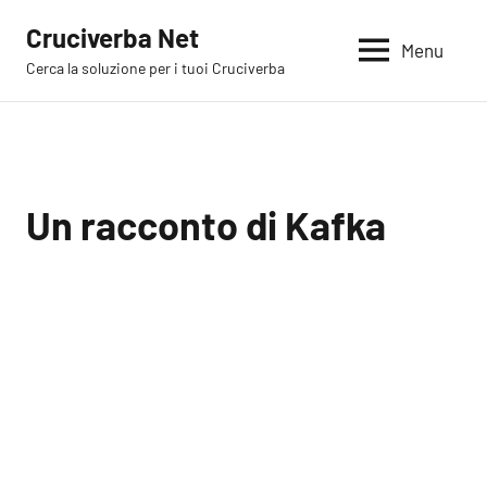
Vai
Cruciverba Net
al
Menu
Cerca la soluzione per i tuoi Cruciverba
contenuto
Un racconto di Kafka