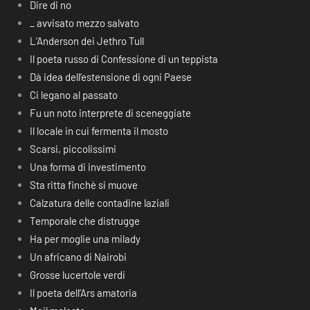
Dire di no
_ avvisato mezzo salvato
L’Anderson dei Jethro Tull
Il poeta russo di Confessione di un teppista
Dà idea dell’estensione di ogni Paese
Ci legano al passato
Fu un noto interprete di sceneggiate
Il locale in cui fermenta il mosto
Scarsi, piccolissimi
Una forma di investimento
Sta ritta finchè si muove
Calzatura delle contadine laziali
Temporale che distrugge
Ha per moglie una milady
Un africano di Nairobi
Grosse lucertole verdi
Il poeta dell’Ars amatoria