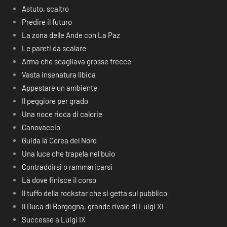
Astuto, scaltro
Predire il futuro
La zona delle Ande con La Paz
Le pareti da scalare
Arma che scagliava grosse frecce
Vasta insenatura libica
Appestare un ambiente
Il peggiore per grado
Una noce ricca di calorie
Canovaccio
Guida la Corea del Nord
Una luce che trapela nel buio
Contraddirsi o rammaricarsi
Là dove finisce il corso
Il tuffo della rockstar che si getta sul pubblico
Il Duca di Borgogna, grande rivale di Luigi XI
Successe a Luigi IX