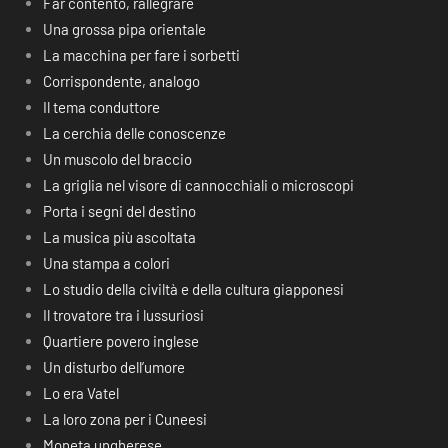
Far contento, rallegrare
Una grossa pipa orientale
La macchina per fare i sorbetti
Corrispondente, analogo
Il tema conduttore
La cerchia delle conoscenze
Un muscolo del braccio
La griglia nel visore di cannocchiali o microscopi
Porta i segni del destino
La musica più ascoltata
Una stampa a colori
Lo studio della civiltà e della cultura giapponesi
Il trovatore tra i lussuriosi
Quartiere povero inglese
Un disturbo dell’umore
Lo era Vatel
La loro zona per i Cuneesi
Moneta ungherese