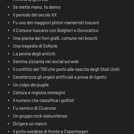
Se mette mano, fa danno
Il periodo del secolo XX
Fu uno dei maggiori pittori manieristi toscani
Il Comune toscano con Bolgheri e Donoratico
Una pianta dai fiori gialli, comune nei boschi
Una tragedia di Sofocle
La penna degli antichi
Semina zizzania nei social sul web
Il conflitto del ‘700 che portò alla nascita degli Stati Uniti
Caratterizza gli organi artificiali a prova di rigetto
Un colpo del pugile
Cattura e registra immagini
Il numero che classifica i golfisti
Fu nemico di Cicerone
Un gruppo rock statunitense
Dirigere un match
Il porto svedese di fronte a Copenhagen