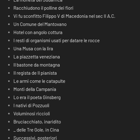
Racchiudono il polline dei fiori
Vi fu sconfitto Filippo V di Macedonia nel sec II A.C.
Un Comune del Mantovano
Hotel con angolo cottura
I resti di organismi usati per datare le rocce
Una Musa con la lira
La piazzetta veneziana
Il bastone da montagna
Il regista de Il pianista
Le armi come le catapulte
Monti della Campania
Lo era il poeta Ginsberg
I nativi di Pozzuoli
Voluminosi riccioli
Bruciacchiato, inaridito
_ delle Tre Gole, in Cina
Successivi, posteriori