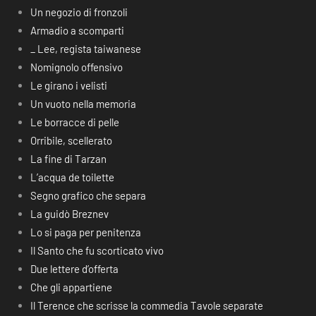
Un negozio di fronzoli
Armadio a scomparti
_ Lee, regista taiwanese
Nomignolo offensivo
Le girano i velisti
Un vuoto nella memoria
Le borracce di pelle
Orribile, scellerato
La fine di Tarzan
L’acqua de toilette
Segno grafico che separa
La guidò Breznev
Lo si paga per penitenza
Il Santo che fu scorticato vivo
Due lettere d’offerta
Che gli appartiene
Il Terence che scrisse la commedia Tavole separate