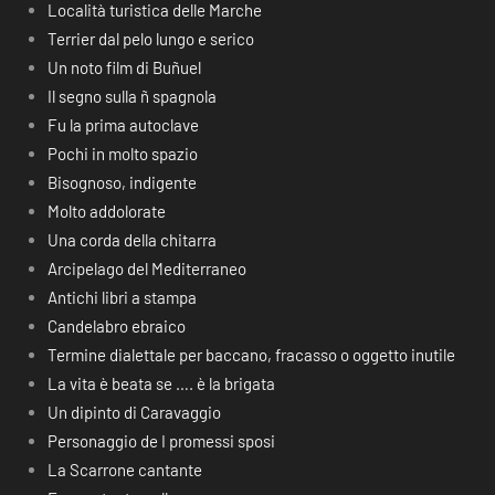
Località turistica delle Marche
Terrier dal pelo lungo e serico
Un noto film di Buñuel
Il segno sulla ñ spagnola
Fu la prima autoclave
Pochi in molto spazio
Bisognoso, indigente
Molto addolorate
Una corda della chitarra
Arcipelago del Mediterraneo
Antichi libri a stampa
Candelabro ebraico
Termine dialettale per baccano, fracasso o oggetto inutile
La vita è beata se …. è la brigata
Un dipinto di Caravaggio
Personaggio de I promessi sposi
La Scarrone cantante