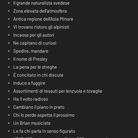
Il grande naturalista svedese
Zona elevata dell’atmosfera
Antica regione dell’Asia Minore
Vi trovano ristoro gli alpinisti
Incassa per gli autori
Ne capitano di curiosi
Spedire, mandare
Il nome di Presley
La pena per le streghe
É concitato in chi discute
Induce a fuggire
Assortimenti di tessuti per lenzuola e tovaglie
Ha il volto radioso
Cambiano il piano in prato
Chi lo perde aspetta il prossimo
Un Brian musicista
Le fa chi parla in senso figurato