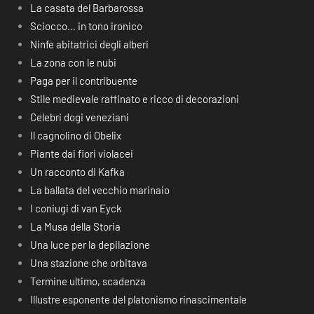
La casata del Barbarossa
Sciocco… in tono ironico
Ninfe abitatrici degli alberi
La zona con le nubi
Paga per il contribuente
Stile medievale raffinato e ricco di decorazioni
Celebri dogi veneziani
Il cagnolino di Obelix
Piante dai fiori violacei
Un racconto di Kafka
La ballata del vecchio marinaio
I coniugi di van Eyck
La Musa della Storia
Una luce per la depilazione
Una stazione che orbitava
Termine ultimo, scadenza
Illustre esponente del platonismo rinascimentale