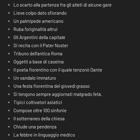
Lo scarto alla partenza fra gli atleti di alcune gare
Lieve colpo dato sfiorando
Un palmipede americano
Ruba l’originalità altrui
Gli Argentini della capitale
Si recita con il Pater Noster
Tribuno dell’antica Roma
Oggetti a base di caseina
Il poeta fiorentino con il quale tenzonò Dante
Un vandalo immaturo
Una festa fiorentina del giovedì grasso
Si tengono sempre aggiornati malgrado l’età.
Tipici coltivatori asiatici
Compose oltre 100 sinfonie
Il sotterraneo della chiesa
Chiude una pendenza
La febbre in linguaggio medico