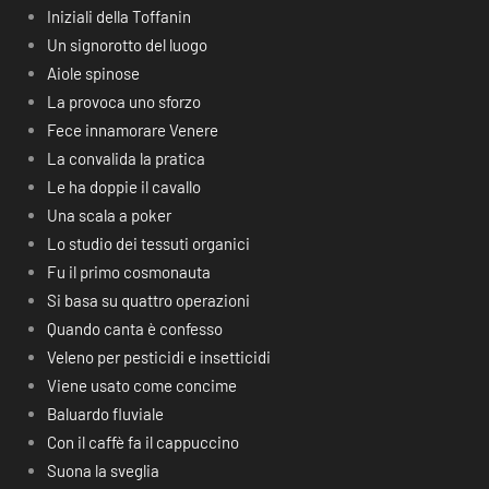
Iniziali della Toffanin
Un signorotto del luogo
Aiole spinose
La provoca uno sforzo
Fece innamorare Venere
La convalida la pratica
Le ha doppie il cavallo
Una scala a poker
Lo studio dei tessuti organici
Fu il primo cosmonauta
Si basa su quattro operazioni
Quando canta è confesso
Veleno per pesticidi e insetticidi
Viene usato come concime
Baluardo fluviale
Con il caffè fa il cappuccino
Suona la sveglia