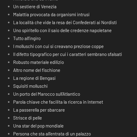
Un sestiere di Venezia
Malattia provocata da organismi intrusi
La località che vide la resa dei Confederati ai Nordisti
Uno spiritello con il saio delle credenze napoletane
Tutto all’ingiro
I molluschi con cui si creavano preziose coppe
Il difetto tipografico per cui i caratteri sembrano sfalsati
Robusto materiale edilizio
Altro nome del fischione
La regione di Bengasi
Squisiti molluschi
Un porto del Marocco sull’Atlantico
Parola chiave che facilita la ricerca in Internet
La passerella per sbarcare
Strisce di pelle
Una star del pop mondiale
Persona che sta all’entrata di un palazzo