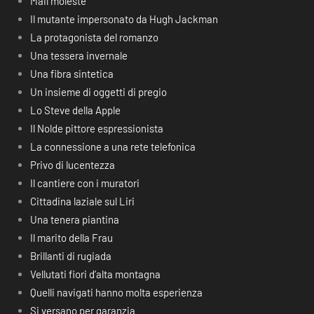
Mail moleste
Il mutante impersonato da Hugh Jackman
La protagonista del romanzo
Una tessera invernale
Una fibra sintetica
Un insieme di oggetti di pregio
Lo Steve della Apple
Il Nolde pittore espressionista
La connessione a una rete telefonica
Privo di lucentezza
Il cantiere con i muratori
Cittadina laziale sul Liri
Una tenera piantina
Il marito della Frau
Brillanti di rugiada
Vellutati fiori d’alta montagna
Quelli navigati hanno molta esperienza
Si versano per garanzia