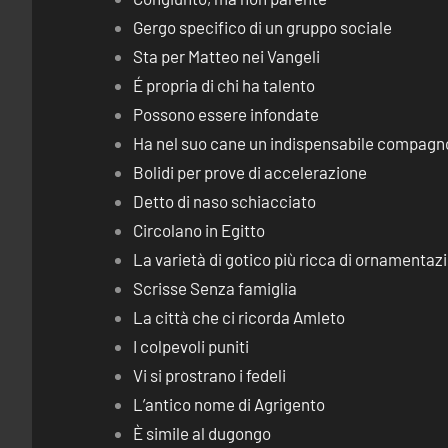
Gergo specifico di un gruppo sociale
Sta per Matteo nei Vangeli
É propria di chi ha talento
Possono essere infondate
Ha nel suo cane un indispensabile compagn
Bolidi per prove di accelerazione
Detto di naso schiacciato
Circolano in Egitto
La varietà di gotico più ricca di ornamentaz
Scrisse Senza famiglia
La città che ci ricorda Amleto
I colpevoli puniti
Vi si prostrano i fedeli
L’antico nome di Agrigento
È simile al dugongo