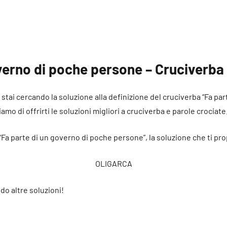
verno di poche persone – Cruciverba
é stai cercando la soluzione alla definizione del cruciverba “Fa pa
mo di offrirti le soluzioni migliori a cruciverba e parole crociate
 “Fa parte di un governo di poche persone”, la soluzione che ti p
OLIGARCA
do altre soluzioni!