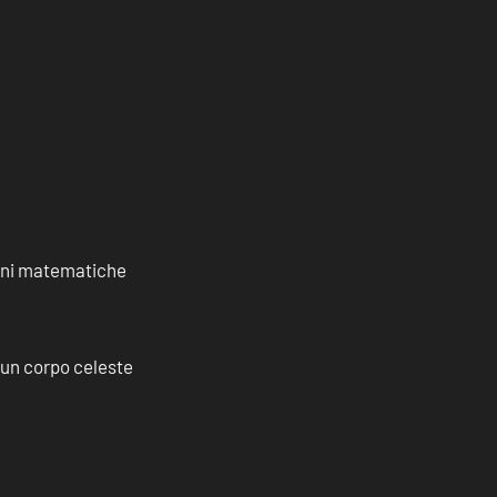
ioni matematiche
a un corpo celeste