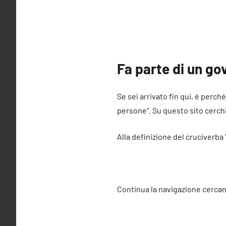
Fa parte di un go
Se sei arrivato fin qui, è perch
persone”. Su questo sito cerchia
Alla definizione del cruciverba
Continua la navigazione cercan