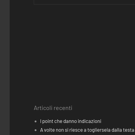
Articoli recenti
I point che danno indicazioni
A volte non si riesce a togliersela dalla testa