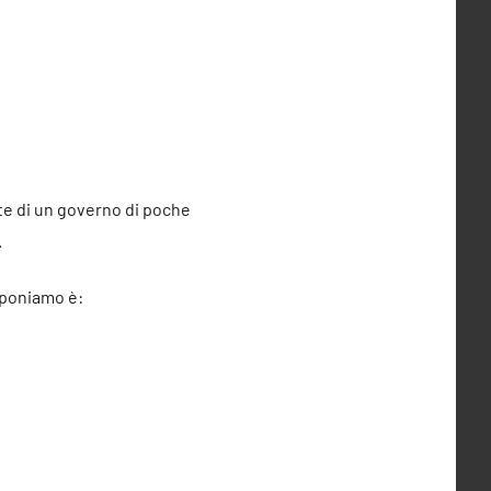
rte di un governo di poche
.
roponiamo è: