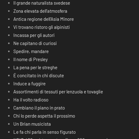
Il grande naturalista svedese
Zona elevata dell’atmosfera
Antica regione dell’Asia Minore
Vi trovano ristoro gli alpinisti
Incassa per gli autori
Ne capitano di curiosi
Spedire, mandare
Il nome di Presley
La pena per le streghe
É concitato in chi discute
Induce a fuggire
Assortimenti di tessuti per lenzuola e tovaglie
Ha il volto radioso
Cambiano il piano in prato
Chi lo perde aspetta il prossimo
Un Brian musicista
Le fa chi parla in senso figurato