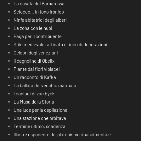
La casata del Barbarossa
Sciocco… in tono ironico
Ninfe abitatrici degli alberi
La zona con le nubi
Paga per il contribuente
Stile medievale raffinato e ricco di decorazioni
Celebri dogi veneziani
Il cagnolino di Obelix
Piante dai fiori violacei
Un racconto di Kafka
La ballata del vecchio marinaio
I coniugi di van Eyck
La Musa della Storia
Una luce per la depilazione
Una stazione che orbitava
Termine ultimo, scadenza
Illustre esponente del platonismo rinascimentale