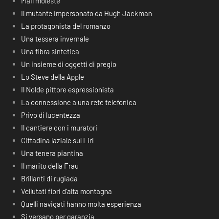
Mail moleste
Il mutante impersonato da Hugh Jackman
La protagonista del romanzo
Una tessera invernale
Una fibra sintetica
Un insieme di oggetti di pregio
Lo Steve della Apple
Il Nolde pittore espressionista
La connessione a una rete telefonica
Privo di lucentezza
Il cantiere con i muratori
Cittadina laziale sul Liri
Una tenera piantina
Il marito della Frau
Brillanti di rugiada
Vellutati fiori d’alta montagna
Quelli navigati hanno molta esperienza
Si versano per garanzia