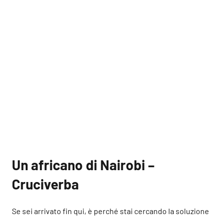
Un africano di Nairobi –
Cruciverba
Se sei arrivato fin qui, è perché stai cercando la soluzione