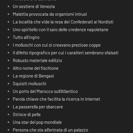
Un sestiere di Venezia
Malattia provocata da organismi intrusi
La località che vide la resa dei Confederati ai Nordisti
Uno spiritello con il saio delle credenze napoletane
Tutto all’ingiro
I molluschi con cui si creavano preziose coppe
Il difetto tipografico per cui i caratteri sembrano sfalsati
Robusto materiale edilizio
Altro nome del fischione
La regione di Bengasi
Squisiti molluschi
Un porto del Marocco sull’Atlantico
Parola chiave che facilita la ricerca in Internet
La passerella per sbarcare
Strisce di pelle
Una star del pop mondiale
Persona che sta all’entrata di un palazzo