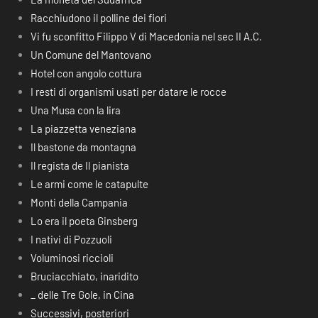
Racchiudono il polline dei fiori
Vi fu sconfitto Filippo V di Macedonia nel sec II A.C.
Un Comune del Mantovano
Hotel con angolo cottura
I resti di organismi usati per datare le rocce
Una Musa con la lira
La piazzetta veneziana
Il bastone da montagna
Il regista de Il pianista
Le armi come le catapulte
Monti della Campania
Lo era il poeta Ginsberg
I nativi di Pozzuoli
Voluminosi riccioli
Bruciacchiato, inaridito
_ delle Tre Gole, in Cina
Successivi, posteriori