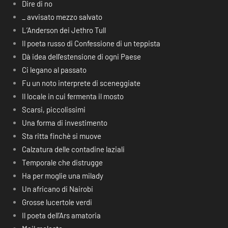
Dire di no
_ avvisato mezzo salvato
L’Anderson dei Jethro Tull
Il poeta russo di Confessione di un teppista
Dà idea dell’estensione di ogni Paese
Ci legano al passato
Fu un noto interprete di sceneggiate
Il locale in cui fermenta il mosto
Scarsi, piccolissimi
Una forma di investimento
Sta ritta finchè si muove
Calzatura delle contadine laziali
Temporale che distrugge
Ha per moglie una milady
Un africano di Nairobi
Grosse lucertole verdi
Il poeta dell’Ars amatoria