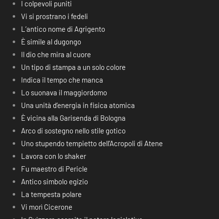
I colpevoli puniti
Vi si prostrano i fedeli
L’antico nome di Agrigento
È simile al dugongo
Il dio che mira al cuore
Un tipo di stampa a un solo colore
Indica il tempo che manca
Lo suonava il maggiordomo
Una unità d’energia in fisica atomica
È vicina alla Garisenda di Bologna
Arco di sostegno nello stile gotico
Uno stupendo tempietto dell’Acropoli di Atene
Lavora con lo shaker
Fu maestro di Pericle
Antico simbolo egizio
La tempesta polare
Vi morì Cicerone