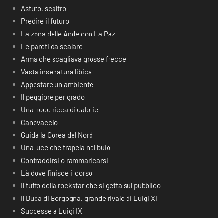
Astuto, scaltro
Predire il futuro
La zona delle Ande con La Paz
Le pareti da scalare
Arma che scagliava grosse frecce
Vasta insenatura libica
Appestare un ambiente
Il peggiore per grado
Una noce ricca di calorie
Canovaccio
Guida la Corea del Nord
Una luce che trapela nel buio
Contraddirsi o rammaricarsi
Là dove finisce il corso
Il tuffo della rockstar che si getta sul pubblico
Il Duca di Borgogna, grande rivale di Luigi XI
Successe a Luigi IX