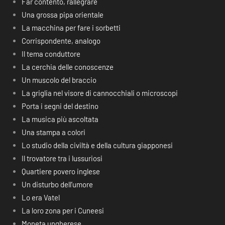
Far contento, rallegrare
Una grossa pipa orientale
La macchina per fare i sorbetti
Corrispondente, analogo
Il tema conduttore
La cerchia delle conoscenze
Un muscolo del braccio
La griglia nel visore di cannocchiali o microscopi
Porta i segni del destino
La musica più ascoltata
Una stampa a colori
Lo studio della civiltà e della cultura giapponesi
Il trovatore tra i lussuriosi
Quartiere povero inglese
Un disturbo dell’umore
Lo era Vatel
La loro zona per i Cuneesi
Moneta ungherese