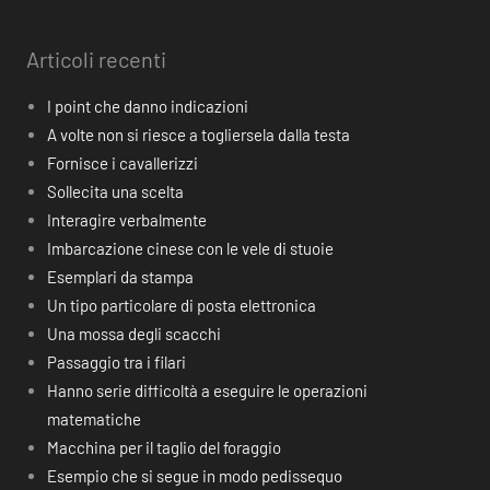
Articoli recenti
I point che danno indicazioni
A volte non si riesce a togliersela dalla testa
Fornisce i cavallerizzi
Sollecita una scelta
Interagire verbalmente
Imbarcazione cinese con le vele di stuoie
Esemplari da stampa
Un tipo particolare di posta elettronica
Una mossa degli scacchi
Passaggio tra i filari
Hanno serie difficoltà a eseguire le operazioni
matematiche
Macchina per il taglio del foraggio
Esempio che si segue in modo pedissequo