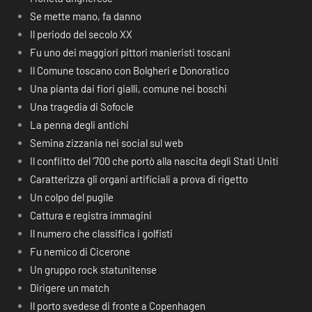
Se mette mano, fa danno
Il periodo del secolo XX
Fu uno dei maggiori pittori manieristi toscani
Il Comune toscano con Bolgheri e Donoratico
Una pianta dai fiori gialli, comune nei boschi
Una tragedia di Sofocle
La penna degli antichi
Semina zizzania nei social sul web
Il conflitto del ‘700 che portò alla nascita degli Stati Uniti
Caratterizza gli organi artificiali a prova di rigetto
Un colpo del pugile
Cattura e registra immagini
Il numero che classifica i golfisti
Fu nemico di Cicerone
Un gruppo rock statunitense
Dirigere un match
Il porto svedese di fronte a Copenhagen