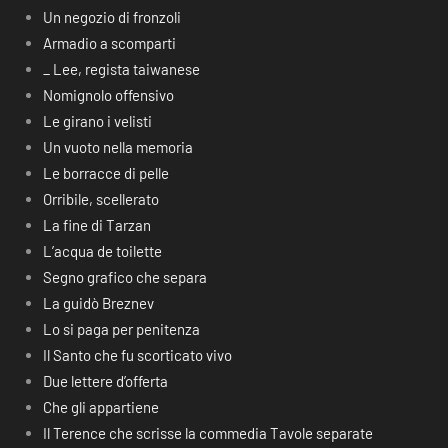
Un negozio di fronzoli
Armadio a scomparti
_ Lee, regista taiwanese
Nomignolo offensivo
Le girano i velisti
Un vuoto nella memoria
Le borracce di pelle
Orribile, scellerato
La fine di Tarzan
L’acqua de toilette
Segno grafico che separa
La guidò Breznev
Lo si paga per penitenza
Il Santo che fu scorticato vivo
Due lettere d’offerta
Che gli appartiene
Il Terence che scrisse la commedia Tavole separate