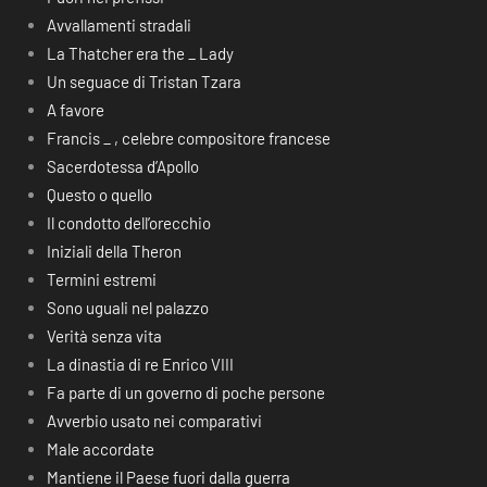
Avvallamenti stradali
La Thatcher era the _ Lady
Un seguace di Tristan Tzara
A favore
Francis _ , celebre compositore francese
Sacerdotessa d’Apollo
Questo o quello
Il condotto dell’orecchio
Iniziali della Theron
Termini estremi
Sono uguali nel palazzo
Verità senza vita
La dinastia di re Enrico VIII
Fa parte di un governo di poche persone
Avverbio usato nei comparativi
Male accordate
Mantiene il Paese fuori dalla guerra