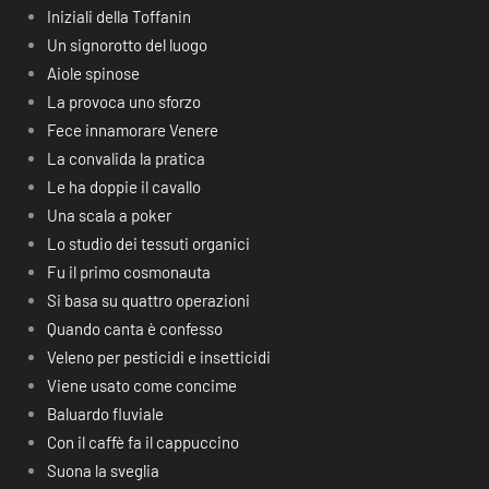
Iniziali della Toffanin
Un signorotto del luogo
Aiole spinose
La provoca uno sforzo
Fece innamorare Venere
La convalida la pratica
Le ha doppie il cavallo
Una scala a poker
Lo studio dei tessuti organici
Fu il primo cosmonauta
Si basa su quattro operazioni
Quando canta è confesso
Veleno per pesticidi e insetticidi
Viene usato come concime
Baluardo fluviale
Con il caffè fa il cappuccino
Suona la sveglia