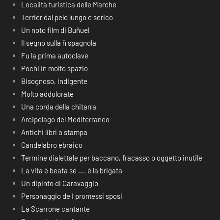
Località turistica delle Marche
Terrier dal pelo lungo e serico
Un noto film di Buñuel
Il segno sulla ñ spagnola
Fu la prima autoclave
Pochi in molto spazio
Bisognoso, indigente
Molto addolorate
Una corda della chitarra
Arcipelago del Mediterraneo
Antichi libri a stampa
Candelabro ebraico
Termine dialettale per baccano, fracasso o oggetto inutile
La vita è beata se …. è la brigata
Un dipinto di Caravaggio
Personaggio de I promessi sposi
La Scarrone cantante