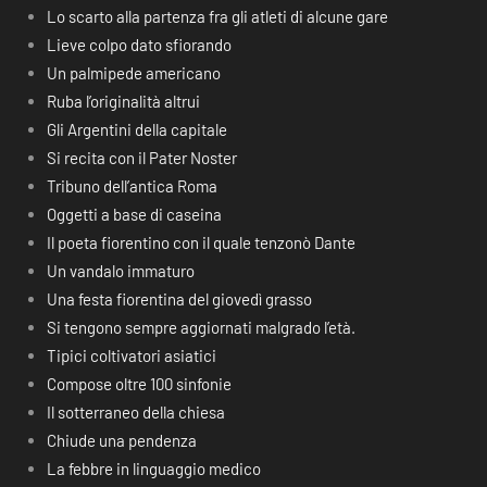
Lo scarto alla partenza fra gli atleti di alcune gare
Lieve colpo dato sfiorando
Un palmipede americano
Ruba l’originalità altrui
Gli Argentini della capitale
Si recita con il Pater Noster
Tribuno dell’antica Roma
Oggetti a base di caseina
Il poeta fiorentino con il quale tenzonò Dante
Un vandalo immaturo
Una festa fiorentina del giovedì grasso
Si tengono sempre aggiornati malgrado l’età.
Tipici coltivatori asiatici
Compose oltre 100 sinfonie
Il sotterraneo della chiesa
Chiude una pendenza
La febbre in linguaggio medico