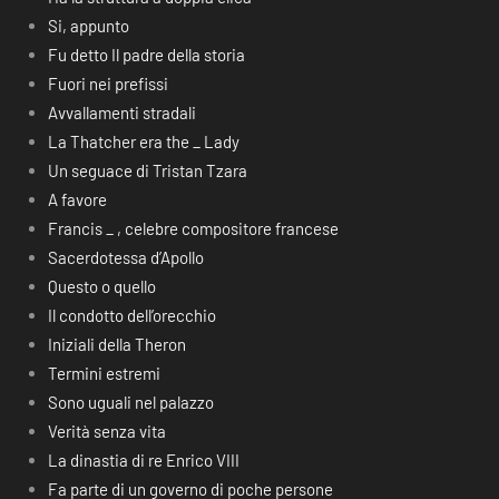
Si, appunto
Fu detto Il padre della storia
Fuori nei prefissi
Avvallamenti stradali
La Thatcher era the _ Lady
Un seguace di Tristan Tzara
A favore
Francis _ , celebre compositore francese
Sacerdotessa d’Apollo
Questo o quello
Il condotto dell’orecchio
Iniziali della Theron
Termini estremi
Sono uguali nel palazzo
Verità senza vita
La dinastia di re Enrico VIII
Fa parte di un governo di poche persone