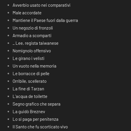
Avverbio usato nei comparativi
Male accordate
Mantiene il Paese fuori dalla guerra
Un negozio di fronzoli
Armadio a scomparti
_ Lee, regista taiwanese
Nomignolo offensivo
Le girano i velisti
Un vuoto nella memoria
Le borracce di pelle
Orribile, scellerato
La fine di Tarzan
L’acqua de toilette
Segno grafico che separa
La guidò Breznev
Lo si paga per penitenza
Il Santo che fu scorticato vivo