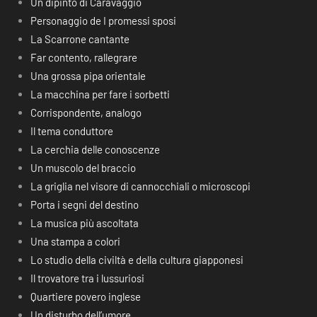
Un dipinto di Caravaggio
Personaggio de I promessi sposi
La Scarrone cantante
Far contento, rallegrare
Una grossa pipa orientale
La macchina per fare i sorbetti
Corrispondente, analogo
Il tema conduttore
La cerchia delle conoscenze
Un muscolo del braccio
La griglia nel visore di cannocchiali o microscopi
Porta i segni del destino
La musica più ascoltata
Una stampa a colori
Lo studio della civiltà e della cultura giapponesi
Il trovatore tra i lussuriosi
Quartiere povero inglese
Un disturbo dell’umore