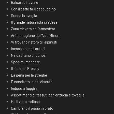
Baluardo fluviale
Con il caffè fa il cappuccino
Suona la sveglia
Il grande naturalista svedese
Zona elevata dell’atmosfera
Antica regione dell’Asia Minore
Vi trovano ristoro gli alpinisti
Incassa per gli autori
Ne capitano di curiosi
Spedire, mandare
Il nome di Presley
La pena per le streghe
É concitato in chi discute
Induce a fuggire
Assortimenti di tessuti per lenzuola e tovaglie
Ha il volto radioso
Cambiano il piano in prato