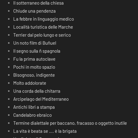
Il sotterraneo della chiesa
Chiude una pendenza
La febbre in linguaggio medico
Località turistica delle Marche
Terrier dal pelo lungo e serico
Un noto film di Buñuel
Il segno sulla ñ spagnola
Fu la prima autoclave
Pochi in molto spazio
Bisognoso, indigente
Molto addolorate
Una corda della chitarra
Arcipelago del Mediterraneo
Antichi libri a stampa
Candelabro ebraico
Termine dialettale per baccano, fracasso o oggetto inutile
La vita è beata se …. è la brigata