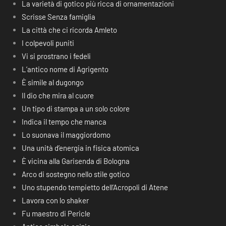
La varietà di gotico più ricca di ornamentazioni
Scrisse Senza famiglia
La città che ci ricorda Amleto
I colpevoli puniti
Vi si prostrano i fedeli
L’antico nome di Agrigento
È simile al dugongo
Il dio che mira al cuore
Un tipo di stampa a un solo colore
Indica il tempo che manca
Lo suonava il maggiordomo
Una unità d’energia in fisica atomica
È vicina alla Garisenda di Bologna
Arco di sostegno nello stile gotico
Uno stupendo tempietto dell’Acropoli di Atene
Lavora con lo shaker
Fu maestro di Pericle