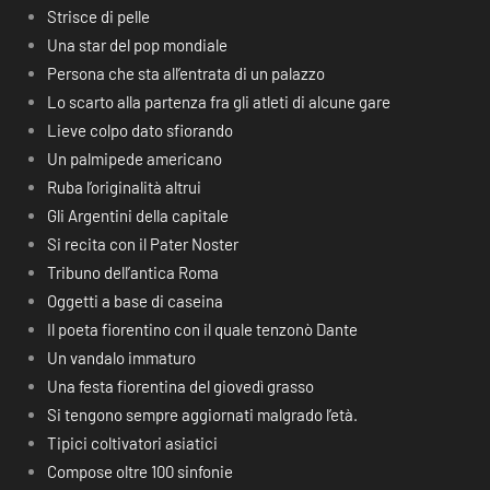
Strisce di pelle
Una star del pop mondiale
Persona che sta all’entrata di un palazzo
Lo scarto alla partenza fra gli atleti di alcune gare
Lieve colpo dato sfiorando
Un palmipede americano
Ruba l’originalità altrui
Gli Argentini della capitale
Si recita con il Pater Noster
Tribuno dell’antica Roma
Oggetti a base di caseina
Il poeta fiorentino con il quale tenzonò Dante
Un vandalo immaturo
Una festa fiorentina del giovedì grasso
Si tengono sempre aggiornati malgrado l’età.
Tipici coltivatori asiatici
Compose oltre 100 sinfonie