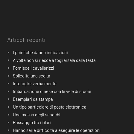
Articoli recenti
I point che danno indicazioni
A volte non si riesce a togliersela dalla testa
Fornisce i cavallerizzi
Sollecita una scelta
Interagire verbalmente
Imbarcazione cinese con le vele di stuoie
Esemplari da stampa
Un tipo particolare di posta elettronica
Una mossa degli scacchi
Passaggio tra i filari
Hanno serie difficoltà a eseguire le operazioni