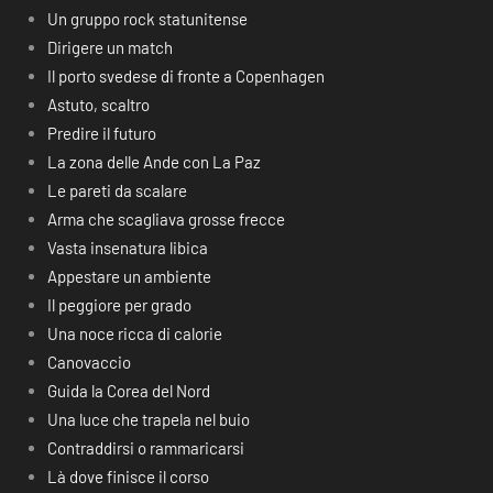
Un gruppo rock statunitense
Dirigere un match
Il porto svedese di fronte a Copenhagen
Astuto, scaltro
Predire il futuro
La zona delle Ande con La Paz
Le pareti da scalare
Arma che scagliava grosse frecce
Vasta insenatura libica
Appestare un ambiente
Il peggiore per grado
Una noce ricca di calorie
Canovaccio
Guida la Corea del Nord
Una luce che trapela nel buio
Contraddirsi o rammaricarsi
Là dove finisce il corso