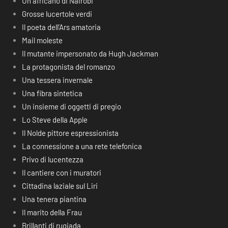
Un africano di Nairobi
Grosse lucertole verdi
Il poeta dell’Ars amatoria
Mail moleste
Il mutante impersonato da Hugh Jackman
La protagonista del romanzo
Una tessera invernale
Una fibra sintetica
Un insieme di oggetti di pregio
Lo Steve della Apple
Il Nolde pittore espressionista
La connessione a una rete telefonica
Privo di lucentezza
Il cantiere con i muratori
Cittadina laziale sul Liri
Una tenera piantina
Il marito della Frau
Brillanti di rugiada