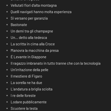
Vellutati fiori d’alta montagna
Quelli navigati hanno molta esperienza
Si versano per garanzia
Bastonate
Un demi tra gli champagne
Un… detto alla tedesca
La scritta in cima alla Croce
Manovra la macchina da presa
É Levante in Giappone
Il ragazzo imbranato in tutto tranne che con la tecnologia
Un’irritazione della pelle
Il mestiere di Figaro
La sorella ne ha due
L’andatura a briglia sciolta
I re delle foreste
Lodare pubblicamente
Scuotere la testa