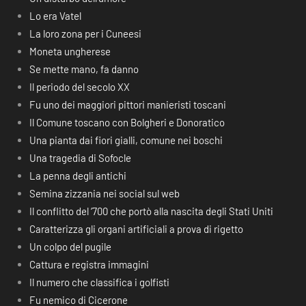
Lo era Vatel
La loro zona per i Cuneesi
Moneta ungherese
Se mette mano, fa danno
Il periodo del secolo XX
Fu uno dei maggiori pittori manieristi toscani
Il Comune toscano con Bolgheri e Donoratico
Una pianta dai fiori gialli, comune nei boschi
Una tragedia di Sofocle
La penna degli antichi
Semina zizzania nei social sul web
Il conflitto del ‘700 che portò alla nascita degli Stati Uniti
Caratterizza gli organi artificiali a prova di rigetto
Un colpo del pugile
Cattura e registra immagini
Il numero che classifica i golfisti
Fu nemico di Cicerone