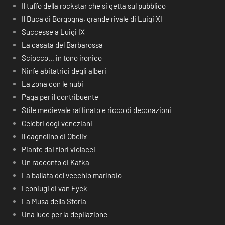
Il tuffo della rockstar che si getta sul pubblico
Il Duca di Borgogna, grande rivale di Luigi XI
Successe a Luigi IX
La casata del Barbarossa
Sciocco… in tono ironico
Ninfe abitatrici degli alberi
La zona con le nubi
Paga per il contribuente
Stile medievale raffinato e ricco di decorazioni
Celebri dogi veneziani
Il cagnolino di Obelix
Piante dai fiori violacei
Un racconto di Kafka
La ballata del vecchio marinaio
I coniugi di van Eyck
La Musa della Storia
Una luce per la depilazione