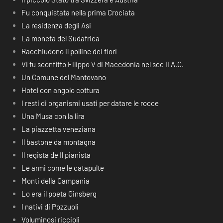
Fu conquistata nella prima Crociata
La residenza degli Asi
La moneta del Sudafrica
Racchiudono il polline dei fiori
Vi fu sconfitto Filippo V di Macedonia nel sec II A.C.
Un Comune del Mantovano
Hotel con angolo cottura
I resti di organismi usati per datare le rocce
Una Musa con la lira
La piazzetta veneziana
Il bastone da montagna
Il regista de Il pianista
Le armi come le catapulte
Monti della Campania
Lo era il poeta Ginsberg
I nativi di Pozzuoli
Voluminosi riccioli