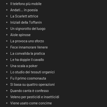
Il telefono più mobile
Andati… in poesia
La Scarlett attrice
Iniziali della Toffanin
Un signorotto del luogo
Aiole spinose
La provoca uno sforzo
Fece innamorare Venere
La convalida la pratica
Le ha doppie il cavallo
Una scala a poker
Lo studio dei tessuti organici
Fu il primo cosmonauta
Si basa su quattro operazioni
Quando canta è confesso
Veleno per pesticidi e insetticidi
Viene usato come concime