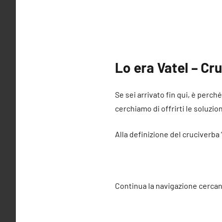
Lo era Vatel – Cr
Se sei arrivato fin qui, è perch
cerchiamo di offrirti le soluzio
Alla definizione del cruciverba 
Continua la navigazione cercan