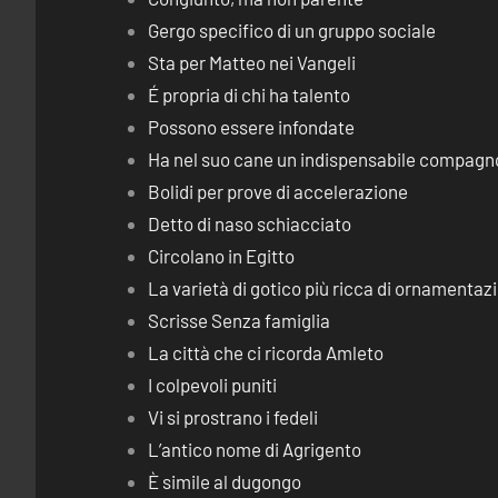
Gergo specifico di un gruppo sociale
Sta per Matteo nei Vangeli
É propria di chi ha talento
Possono essere infondate
Ha nel suo cane un indispensabile compagn
Bolidi per prove di accelerazione
Detto di naso schiacciato
Circolano in Egitto
La varietà di gotico più ricca di ornamentaz
Scrisse Senza famiglia
La città che ci ricorda Amleto
I colpevoli puniti
Vi si prostrano i fedeli
L’antico nome di Agrigento
È simile al dugongo