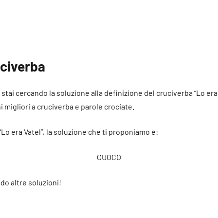
uciverba
é stai cercando la soluzione alla definizione del cruciverba “Lo era
ni migliori a cruciverba e parole crociate.
“Lo era Vatel”, la soluzione che ti proponiamo è:
CUOCO
do altre soluzioni!