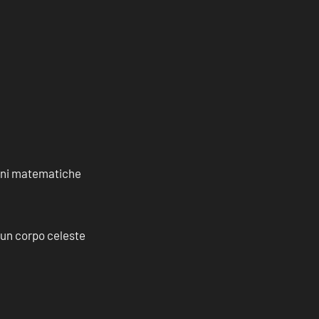
ioni matematiche
a un corpo celeste