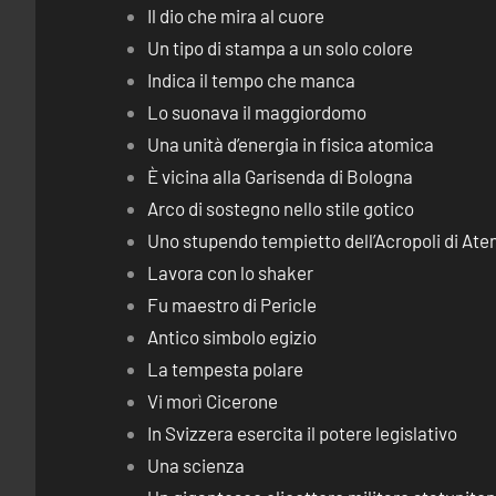
Il dio che mira al cuore
Un tipo di stampa a un solo colore
Indica il tempo che manca
Lo suonava il maggiordomo
Una unità d’energia in fisica atomica
È vicina alla Garisenda di Bologna
Arco di sostegno nello stile gotico
Uno stupendo tempietto dell’Acropoli di Ate
Lavora con lo shaker
Fu maestro di Pericle
Antico simbolo egizio
La tempesta polare
Vi morì Cicerone
In Svizzera esercita il potere legislativo
Una scienza