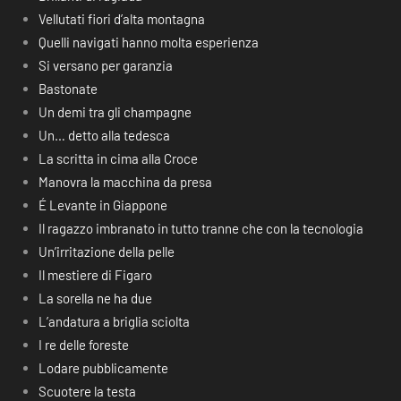
Vellutati fiori d’alta montagna
Quelli navigati hanno molta esperienza
Si versano per garanzia
Bastonate
Un demi tra gli champagne
Un… detto alla tedesca
La scritta in cima alla Croce
Manovra la macchina da presa
É Levante in Giappone
Il ragazzo imbranato in tutto tranne che con la tecnologia
Un’irritazione della pelle
Il mestiere di Figaro
La sorella ne ha due
L’andatura a briglia sciolta
I re delle foreste
Lodare pubblicamente
Scuotere la testa