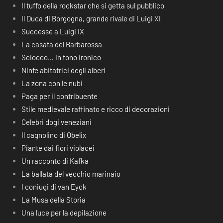
Il tuffo della rockstar che si getta sul pubblico
Il Duca di Borgogna, grande rivale di Luigi XI
Successe a Luigi IX
La casata del Barbarossa
Sciocco… in tono ironico
Ninfe abitatrici degli alberi
La zona con le nubi
Paga per il contribuente
Stile medievale raffinato e ricco di decorazioni
Celebri dogi veneziani
Il cagnolino di Obelix
Piante dai fiori violacei
Un racconto di Kafka
La ballata del vecchio marinaio
I coniugi di van Eyck
La Musa della Storia
Una luce per la depilazione