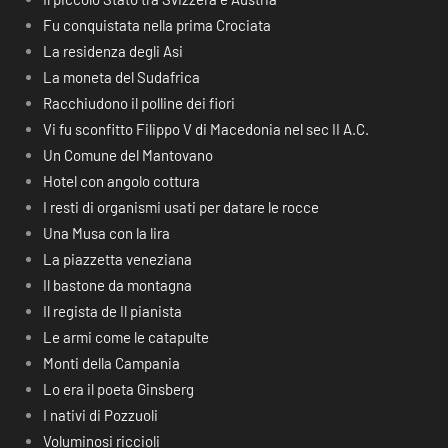
Fu conquistata nella prima Crociata
La residenza degli Asi
La moneta del Sudafrica
Racchiudono il polline dei fiori
Vi fu sconfitto Filippo V di Macedonia nel sec II A.C.
Un Comune del Mantovano
Hotel con angolo cottura
I resti di organismi usati per datare le rocce
Una Musa con la lira
La piazzetta veneziana
Il bastone da montagna
Il regista de Il pianista
Le armi come le catapulte
Monti della Campania
Lo era il poeta Ginsberg
I nativi di Pozzuoli
Voluminosi riccioli