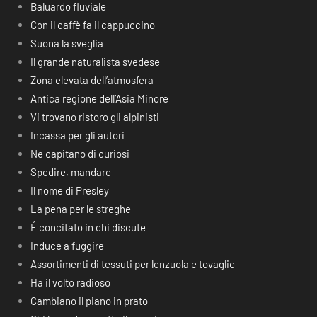
Baluardo fluviale
Con il caffè fa il cappuccino
Suona la sveglia
Il grande naturalista svedese
Zona elevata dell’atmosfera
Antica regione dell’Asia Minore
Vi trovano ristoro gli alpinisti
Incassa per gli autori
Ne capitano di curiosi
Spedire, mandare
Il nome di Presley
La pena per le streghe
É concitato in chi discute
Induce a fuggire
Assortimenti di tessuti per lenzuola e tovaglie
Ha il volto radioso
Cambiano il piano in prato