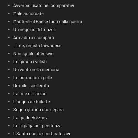
Avverbio usato nei comparativi
Male accordate
Mantiene il Paese fuori dalla guerra
Un negozio di fronzoli
Armadio a scomparti
_ Lee, regista taiwanese
Nomignolo offensivo
Le girano i velisti
Un vuoto nella memoria
Le borracce di pelle
Orribile, scellerato
La fine di Tarzan
L’acqua de toilette
Segno grafico che separa
La guidò Breznev
Lo si paga per penitenza
Il Santo che fu scorticato vivo