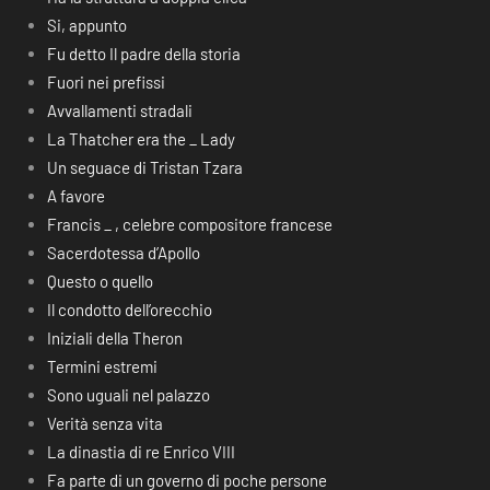
Si, appunto
Fu detto Il padre della storia
Fuori nei prefissi
Avvallamenti stradali
La Thatcher era the _ Lady
Un seguace di Tristan Tzara
A favore
Francis _ , celebre compositore francese
Sacerdotessa d’Apollo
Questo o quello
Il condotto dell’orecchio
Iniziali della Theron
Termini estremi
Sono uguali nel palazzo
Verità senza vita
La dinastia di re Enrico VIII
Fa parte di un governo di poche persone