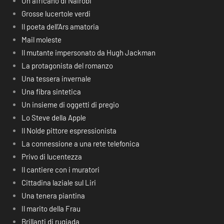
Un africano di Nairobi
Grosse lucertole verdi
Il poeta dell’Ars amatoria
Mail moleste
Il mutante impersonato da Hugh Jackman
La protagonista del romanzo
Una tessera invernale
Una fibra sintetica
Un insieme di oggetti di pregio
Lo Steve della Apple
Il Nolde pittore espressionista
La connessione a una rete telefonica
Privo di lucentezza
Il cantiere con i muratori
Cittadina laziale sul Liri
Una tenera piantina
Il marito della Frau
Brillanti di rugiada