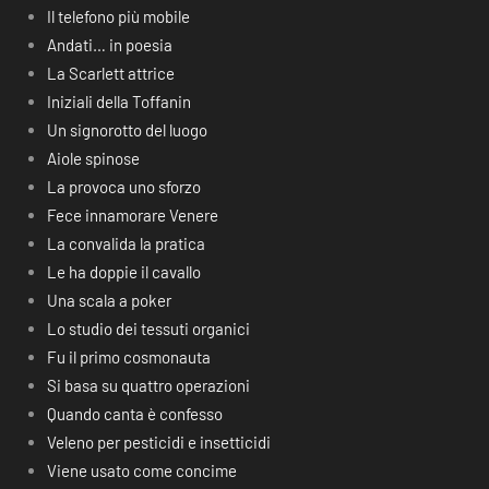
Il telefono più mobile
Andati… in poesia
La Scarlett attrice
Iniziali della Toffanin
Un signorotto del luogo
Aiole spinose
La provoca uno sforzo
Fece innamorare Venere
La convalida la pratica
Le ha doppie il cavallo
Una scala a poker
Lo studio dei tessuti organici
Fu il primo cosmonauta
Si basa su quattro operazioni
Quando canta è confesso
Veleno per pesticidi e insetticidi
Viene usato come concime