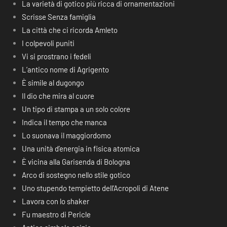
La varietà di gotico più ricca di ornamentazioni
Scrisse Senza famiglia
La città che ci ricorda Amleto
I colpevoli puniti
Vi si prostrano i fedeli
L’antico nome di Agrigento
È simile al dugongo
Il dio che mira al cuore
Un tipo di stampa a un solo colore
Indica il tempo che manca
Lo suonava il maggiordomo
Una unità d’energia in fisica atomica
È vicina alla Garisenda di Bologna
Arco di sostegno nello stile gotico
Uno stupendo tempietto dell’Acropoli di Atene
Lavora con lo shaker
Fu maestro di Pericle