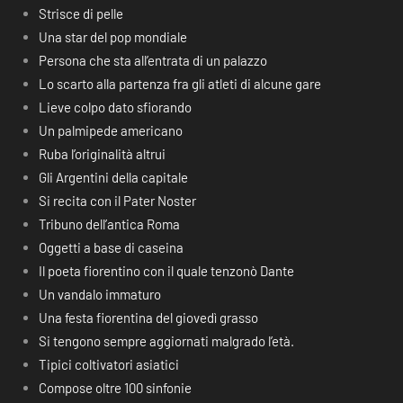
Strisce di pelle
Una star del pop mondiale
Persona che sta all’entrata di un palazzo
Lo scarto alla partenza fra gli atleti di alcune gare
Lieve colpo dato sfiorando
Un palmipede americano
Ruba l’originalità altrui
Gli Argentini della capitale
Si recita con il Pater Noster
Tribuno dell’antica Roma
Oggetti a base di caseina
Il poeta fiorentino con il quale tenzonò Dante
Un vandalo immaturo
Una festa fiorentina del giovedì grasso
Si tengono sempre aggiornati malgrado l’età.
Tipici coltivatori asiatici
Compose oltre 100 sinfonie