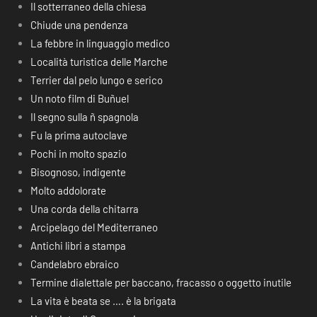
Il sotterraneo della chiesa
Chiude una pendenza
La febbre in linguaggio medico
Località turistica delle Marche
Terrier dal pelo lungo e serico
Un noto film di Buñuel
Il segno sulla ñ spagnola
Fu la prima autoclave
Pochi in molto spazio
Bisognoso, indigente
Molto addolorate
Una corda della chitarra
Arcipelago del Mediterraneo
Antichi libri a stampa
Candelabro ebraico
Termine dialettale per baccano, fracasso o oggetto inutile
La vita è beata se …. è la brigata