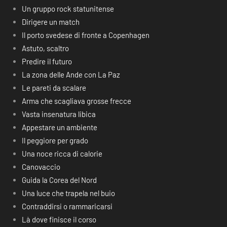
Un gruppo rock statunitense
Dirigere un match
Il porto svedese di fronte a Copenhagen
Astuto, scaltro
Predire il futuro
La zona delle Ande con La Paz
Le pareti da scalare
Arma che scagliava grosse frecce
Vasta insenatura libica
Appestare un ambiente
Il peggiore per grado
Una noce ricca di calorie
Canovaccio
Guida la Corea del Nord
Una luce che trapela nel buio
Contraddirsi o rammaricarsi
Là dove finisce il corso