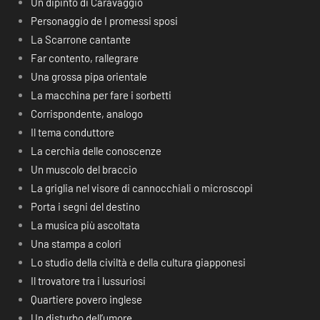
Un dipinto di Caravaggio
Personaggio de I promessi sposi
La Scarrone cantante
Far contento, rallegrare
Una grossa pipa orientale
La macchina per fare i sorbetti
Corrispondente, analogo
Il tema conduttore
La cerchia delle conoscenze
Un muscolo del braccio
La griglia nel visore di cannocchiali o microscopi
Porta i segni del destino
La musica più ascoltata
Una stampa a colori
Lo studio della civiltà e della cultura giapponesi
Il trovatore tra i lussuriosi
Quartiere povero inglese
Un disturbo dell’umore