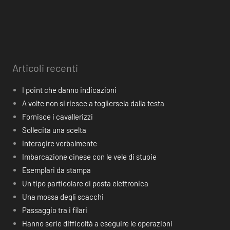
Articoli recenti
I point che danno indicazioni
A volte non si riesce a togliersela dalla testa
Fornisce i cavallerizzi
Sollecita una scelta
Interagire verbalmente
Imbarcazione cinese con le vele di stuoie
Esemplari da stampa
Un tipo particolare di posta elettronica
Una mossa degli scacchi
Passaggio tra i filari
Hanno serie difficoltà a eseguire le operazioni