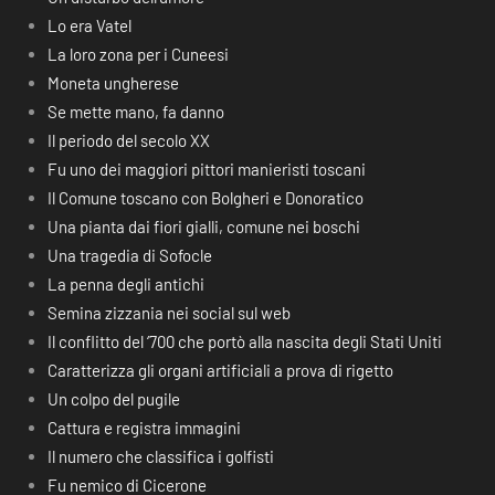
Lo era Vatel
La loro zona per i Cuneesi
Moneta ungherese
Se mette mano, fa danno
Il periodo del secolo XX
Fu uno dei maggiori pittori manieristi toscani
Il Comune toscano con Bolgheri e Donoratico
Una pianta dai fiori gialli, comune nei boschi
Una tragedia di Sofocle
La penna degli antichi
Semina zizzania nei social sul web
Il conflitto del ‘700 che portò alla nascita degli Stati Uniti
Caratterizza gli organi artificiali a prova di rigetto
Un colpo del pugile
Cattura e registra immagini
Il numero che classifica i golfisti
Fu nemico di Cicerone