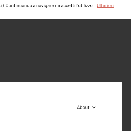
i). Continuando a navigare ne accetti l'utilizzo.
Ulteriori
About