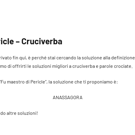
icle – Cruciverba
rivato fin qui, è perché stai cercando la soluzione alla definizion
mo di offrirti le soluzioni migliori a cruciverba e parole crociate.
“Fu maestro di Pericle”, la soluzione che ti proponiamo è:
ANASSAGORA
do altre soluzioni!