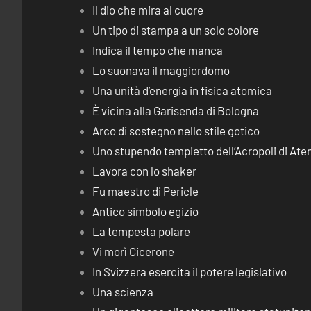
Il dio che mira al cuore
Un tipo di stampa a un solo colore
Indica il tempo che manca
Lo suonava il maggiordomo
Una unità d’energia in fisica atomica
È vicina alla Garisenda di Bologna
Arco di sostegno nello stile gotico
Uno stupendo tempietto dell’Acropoli di Ate
Lavora con lo shaker
Fu maestro di Pericle
Antico simbolo egizio
La tempesta polare
Vi morì Cicerone
In Svizzera esercita il potere legislativo
Una scienza