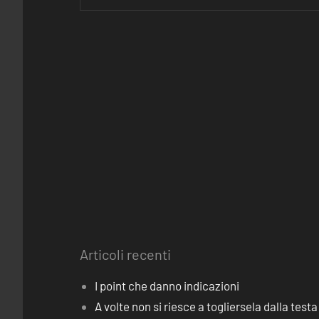
Articoli recenti
I point che danno indicazioni
A volte non si riesce a togliersela dalla testa