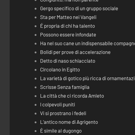
Gergo specifico di un gruppo sociale
Sta per Matteo nei Vangeli
É propria di chi ha talento
Possono essere infondate
Ha nel suo cane un indispensabile compagn
Bolidi per prove di accelerazione
Detto di naso schiacciato
Circolano in Egitto
La varietà di gotico più ricca di ornamentaz
Scrisse Senza famiglia
La città che ci ricorda Amleto
I colpevoli puniti
Vi si prostrano i fedeli
L’antico nome di Agrigento
È simile al dugongo