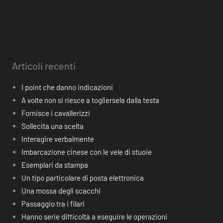
Articoli recenti
I point che danno indicazioni
A volte non si riesce a togliersela dalla testa
Fornisce i cavallerizzi
Sollecita una scelta
Interagire verbalmente
Imbarcazione cinese con le vele di stuoie
Esemplari da stampa
Un tipo particolare di posta elettronica
Una mossa degli scacchi
Passaggio tra i filari
Hanno serie difficoltà a eseguire le operazioni