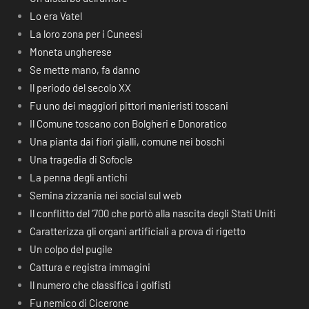
Lo era Vatel
La loro zona per i Cuneesi
Moneta ungherese
Se mette mano, fa danno
Il periodo del secolo XX
Fu uno dei maggiori pittori manieristi toscani
Il Comune toscano con Bolgheri e Donoratico
Una pianta dai fiori gialli, comune nei boschi
Una tragedia di Sofocle
La penna degli antichi
Semina zizzania nei social sul web
Il conflitto del ‘700 che portò alla nascita degli Stati Uniti
Caratterizza gli organi artificiali a prova di rigetto
Un colpo del pugile
Cattura e registra immagini
Il numero che classifica i golfisti
Fu nemico di Cicerone