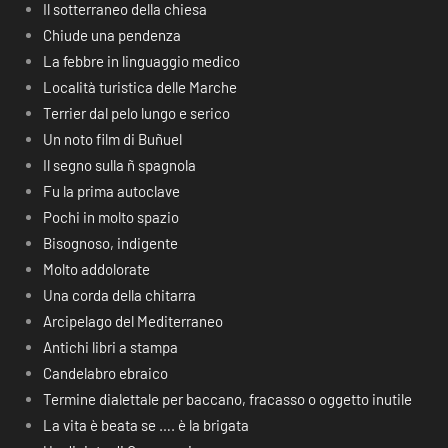
Il sotterraneo della chiesa
Chiude una pendenza
La febbre in linguaggio medico
Località turistica delle Marche
Terrier dal pelo lungo e serico
Un noto film di Buñuel
Il segno sulla ñ spagnola
Fu la prima autoclave
Pochi in molto spazio
Bisognoso, indigente
Molto addolorate
Una corda della chitarra
Arcipelago del Mediterraneo
Antichi libri a stampa
Candelabro ebraico
Termine dialettale per baccano, fracasso o oggetto inutile
La vita è beata se …. è la brigata