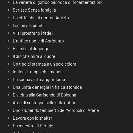
La varietà di gotico più ricca di ornamentazioni
Scrisse Senza famiglia
La città che ci ricorda Amleto
I colpevoli puniti
Vi si prostrano i fedeli
L’antico nome di Agrigento
È simile al dugongo
Il dio che mira al cuore
Un tipo di stampa a un solo colore
Indica il tempo che manca
Lo suonava il maggiordomo
Una unità d’energia in fisica atomica
È vicina alla Garisenda di Bologna
Arco di sostegno nello stile gotico
Uno stupendo tempietto dell’Acropoli di Atene
Lavora con lo shaker
Fu maestro di Pericle