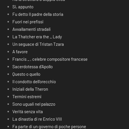
Si, appunto
Fu detto Il padre della storia
Fuori nei prefissi
Avvallamenti stradali
La Thatcher era the _ Lady
Un seguace di Tristan Tzara
A favore
Francis _ , celebre compositore francese
Sacerdotessa d’Apollo
Questo o quello
Il condotto dell’orecchio
Iniziali della Theron
Termini estremi
Sono uguali nel palazzo
Verità senza vita
La dinastia di re Enrico VIII
Fa parte di un governo di poche persone