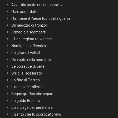
Avverbio usato nei comparativi
Male accordate
Mantiene il Paese fuori dalla guerra
Un negozio di fronzoli
Armadio a scomparti
_ Lee, regista taiwanese
Nomignolo offensivo
Le girano i velisti
Un vuoto nella memoria
Le borracce di pelle
Orribile, scellerato
La fine di Tarzan
L’acqua de toilette
Segno grafico che separa
La guidò Breznev
Lo si paga per penitenza
Il Santo che fu scorticato vivo