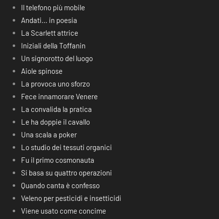
Il telefono più mobile
Andati… in poesia
La Scarlett attrice
Iniziali della Toffanin
Un signorotto del luogo
Aiole spinose
La provoca uno sforzo
Fece innamorare Venere
La convalida la pratica
Le ha doppie il cavallo
Una scala a poker
Lo studio dei tessuti organici
Fu il primo cosmonauta
Si basa su quattro operazioni
Quando canta è confesso
Veleno per pesticidi e insetticidi
Viene usato come concime