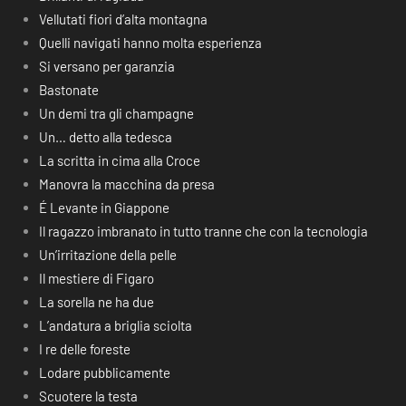
Vellutati fiori d’alta montagna
Quelli navigati hanno molta esperienza
Si versano per garanzia
Bastonate
Un demi tra gli champagne
Un… detto alla tedesca
La scritta in cima alla Croce
Manovra la macchina da presa
É Levante in Giappone
Il ragazzo imbranato in tutto tranne che con la tecnologia
Un’irritazione della pelle
Il mestiere di Figaro
La sorella ne ha due
L’andatura a briglia sciolta
I re delle foreste
Lodare pubblicamente
Scuotere la testa