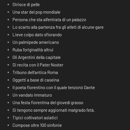
Strisce di pelle
Una star del pop mondiale
Persona che sta all’entrata di un palazzo
Lo scarto alla partenza fra gli atleti di alcune gare
Lieve colpo dato sfiorando
Un palmipede americano
Ruba l’originalità altrui
Gli Argentini della capitale
Si recita con il Pater Noster
Tribuno dell’antica Roma
Oggetti a base di caseina
Il poeta fiorentino con il quale tenzonò Dante
Un vandalo immaturo
Una festa fiorentina del giovedì grasso
Si tengono sempre aggiornati malgrado l’età.
Tipici coltivatori asiatici
Compose oltre 100 sinfonie