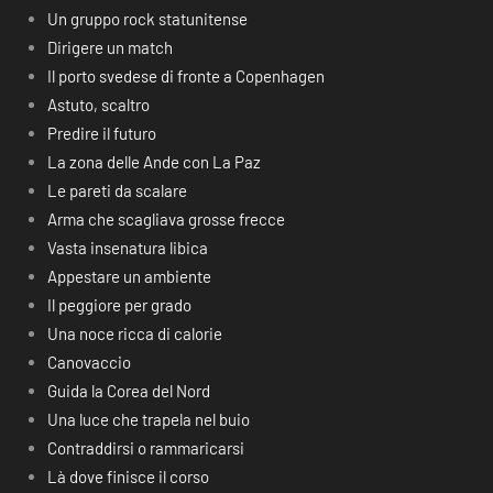
Un gruppo rock statunitense
Dirigere un match
Il porto svedese di fronte a Copenhagen
Astuto, scaltro
Predire il futuro
La zona delle Ande con La Paz
Le pareti da scalare
Arma che scagliava grosse frecce
Vasta insenatura libica
Appestare un ambiente
Il peggiore per grado
Una noce ricca di calorie
Canovaccio
Guida la Corea del Nord
Una luce che trapela nel buio
Contraddirsi o rammaricarsi
Là dove finisce il corso