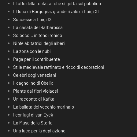
Il tuffo della rockstar che si getta sul pubblico
Il Duca di Borgogna, grande rivale di Luigi XI
Successe a Luigi IX
La casata del Barbarossa
Sciocco… in tono ironico
Ninfe abitatrici degli alberi
La zona con le nubi
Paga per il contribuente
Stile medievale raffinato e ricco di decorazioni
Celebri dogi veneziani
Il cagnolino di Obelix
Piante dai fiori violacei
Un racconto di Kafka
La ballata del vecchio marinaio
I coniugi di van Eyck
La Musa della Storia
Una luce per la depilazione