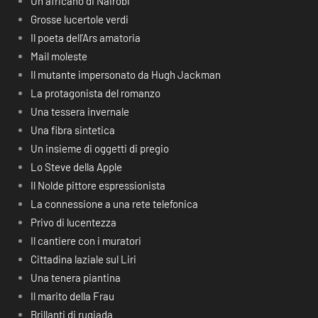
Un africano di Nairobi
Grosse lucertole verdi
Il poeta dell’Ars amatoria
Mail moleste
Il mutante impersonato da Hugh Jackman
La protagonista del romanzo
Una tessera invernale
Una fibra sintetica
Un insieme di oggetti di pregio
Lo Steve della Apple
Il Nolde pittore espressionista
La connessione a una rete telefonica
Privo di lucentezza
Il cantiere con i muratori
Cittadina laziale sul Liri
Una tenera piantina
Il marito della Frau
Brillanti di rugiada