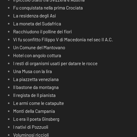
Fu conquistata nella prima Crociata
La residenza degli Asi
La moneta del Sudafrica
Racchiudono il polline dei fiori
Vi fu sconfitto Filippo V di Macedonia nel sec II A.C.
Un Comune del Mantovano
Hotel con angolo cottura
I resti di organismi usati per datare le rocce
Una Musa con la lira
La piazzetta veneziana
Il bastone da montagna
Il regista de Il pianista
Le armi come le catapulte
Monti della Campania
Lo era il poeta Ginsberg
I nativi di Pozzuoli
Voluminosi riccioli