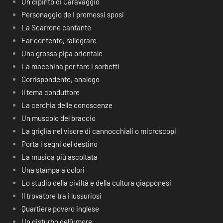
Un dipinto di Caravaggio
Personaggio de I promessi sposi
La Scarrone cantante
Far contento, rallegrare
Una grossa pipa orientale
La macchina per fare i sorbetti
Corrispondente, analogo
Il tema conduttore
La cerchia delle conoscenze
Un muscolo del braccio
La griglia nel visore di cannocchiali o microscopi
Porta i segni del destino
La musica più ascoltata
Una stampa a colori
Lo studio della civiltà e della cultura giapponesi
Il trovatore tra i lussuriosi
Quartiere povero inglese
Un disturbo dell’umore