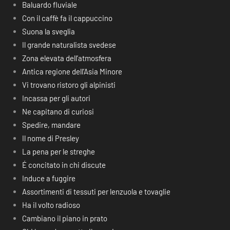
Baluardo fluviale
Con il caffè fa il cappuccino
Suona la sveglia
Il grande naturalista svedese
Zona elevata dell’atmosfera
Antica regione dell’Asia Minore
Vi trovano ristoro gli alpinisti
Incassa per gli autori
Ne capitano di curiosi
Spedire, mandare
Il nome di Presley
La pena per le streghe
É concitato in chi discute
Induce a fuggire
Assortimenti di tessuti per lenzuola e tovaglie
Ha il volto radioso
Cambiano il piano in prato