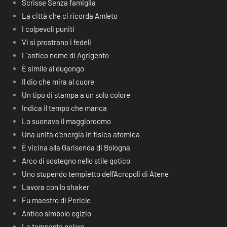
Scrisse Senza famiglia
La città che ci ricorda Amleto
I colpevoli puniti
Vi si prostrano i fedeli
L’antico nome di Agrigento
È simile al dugongo
Il dio che mira al cuore
Un tipo di stampa a un solo colore
Indica il tempo che manca
Lo suonava il maggiordomo
Una unità d’energia in fisica atomica
È vicina alla Garisenda di Bologna
Arco di sostegno nello stile gotico
Uno stupendo tempietto dell’Acropoli di Atene
Lavora con lo shaker
Fu maestro di Pericle
Antico simbolo egizio
La tempesta polare