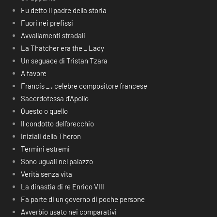
Fu detto Il padre della storia
Fuori nei prefissi
Avvallamenti stradali
La Thatcher era the _ Lady
Un seguace di Tristan Tzara
A favore
Francis _ , celebre compositore francese
Sacerdotessa d’Apollo
Questo o quello
Il condotto dell’orecchio
Iniziali della Theron
Termini estremi
Sono uguali nel palazzo
Verità senza vita
La dinastia di re Enrico VIII
Fa parte di un governo di poche persone
Avverbio usato nei comparativi