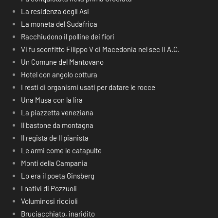
La residenza degli Asi
La moneta del Sudafrica
Racchiudono il polline dei fiori
Vi fu sconfitto Filippo V di Macedonia nel sec II A.C.
Un Comune del Mantovano
Hotel con angolo cottura
I resti di organismi usati per datare le rocce
Una Musa con la lira
La piazzetta veneziana
Il bastone da montagna
Il regista de Il pianista
Le armi come le catapulte
Monti della Campania
Lo era il poeta Ginsberg
I nativi di Pozzuoli
Voluminosi riccioli
Bruciacchiato, inaridito