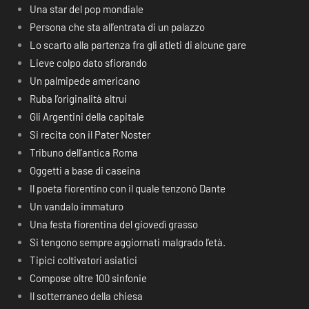
Una star del pop mondiale
Persona che sta all’entrata di un palazzo
Lo scarto alla partenza fra gli atleti di alcune gare
Lieve colpo dato sfiorando
Un palmipede americano
Ruba l’originalità altrui
Gli Argentini della capitale
Si recita con il Pater Noster
Tribuno dell’antica Roma
Oggetti a base di caseina
Il poeta fiorentino con il quale tenzonò Dante
Un vandalo immaturo
Una festa fiorentina del giovedì grasso
Si tengono sempre aggiornati malgrado l’età.
Tipici coltivatori asiatici
Compose oltre 100 sinfonie
Il sotterraneo della chiesa