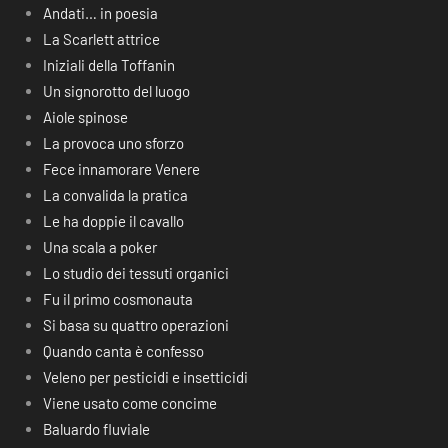
Andati… in poesia
La Scarlett attrice
Iniziali della Toffanin
Un signorotto del luogo
Aiole spinose
La provoca uno sforzo
Fece innamorare Venere
La convalida la pratica
Le ha doppie il cavallo
Una scala a poker
Lo studio dei tessuti organici
Fu il primo cosmonauta
Si basa su quattro operazioni
Quando canta è confesso
Veleno per pesticidi e insetticidi
Viene usato come concime
Baluardo fluviale