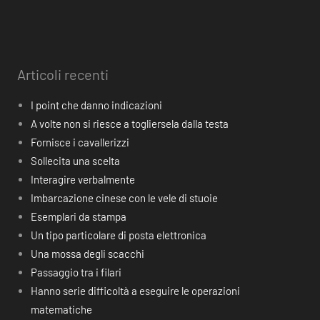
Articoli recenti
I point che danno indicazioni
A volte non si riesce a togliersela dalla testa
Fornisce i cavallerizzi
Sollecita una scelta
Interagire verbalmente
Imbarcazione cinese con le vele di stuoie
Esemplari da stampa
Un tipo particolare di posta elettronica
Una mossa degli scacchi
Passaggio tra i filari
Hanno serie difficoltà a eseguire le operazioni
matematiche