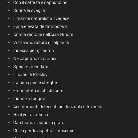
Con il caffè fa il cappuccino
Suona la sveglia
Il grande naturalista svedese
Zona elevata dell’atmosfera
Antica regione dell’Asia Minore
Vi trovano ristoro gli alpinisti
Incassa per gli autori
Ne capitano di curiosi
Spedire, mandare
Il nome di Presley
La pena per le streghe
É concitato in chi discute
Induce a fuggire
Assortimenti di tessuti per lenzuola e tovaglie
Ha il volto radioso
Cambiano il piano in prato
Chi lo perde aspetta il prossimo