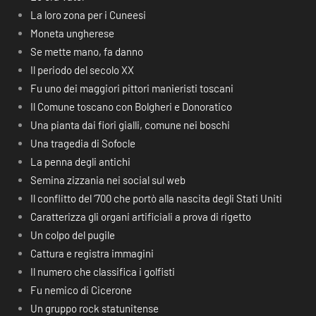
La loro zona per i Cuneesi
Moneta ungherese
Se mette mano, fa danno
Il periodo del secolo XX
Fu uno dei maggiori pittori manieristi toscani
Il Comune toscano con Bolgheri e Donoratico
Una pianta dai fiori gialli, comune nei boschi
Una tragedia di Sofocle
La penna degli antichi
Semina zizzania nei social sul web
Il conflitto del ‘700 che portò alla nascita degli Stati Uniti
Caratterizza gli organi artificiali a prova di rigetto
Un colpo del pugile
Cattura e registra immagini
Il numero che classifica i golfisti
Fu nemico di Cicerone
Un gruppo rock statunitense