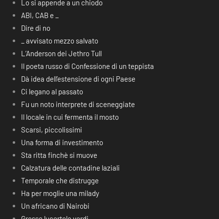
Lo si appende a un chiodo
ABI, CAB e _
Dire di no
_ avvisato mezzo salvato
L’Anderson dei Jethro Tull
Il poeta russo di Confessione di un teppista
Dà idea dell’estensione di ogni Paese
Ci legano al passato
Fu un noto interprete di sceneggiate
Il locale in cui fermenta il mosto
Scarsi, piccolissimi
Una forma di investimento
Sta ritta finchè si muove
Calzatura delle contadine laziali
Temporale che distrugge
Ha per moglie una milady
Un africano di Nairobi
Grosse lucertole verdi