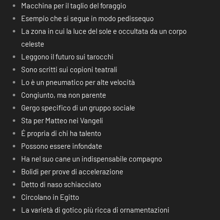
Macchina per il taglio del foraggio
Esempio che si segue in modo pedissequo
La zona in cui la luce del sole e occultata da un corpo
celeste
Leggono il futuro sui tarocchi
Sono scritti sui copioni teatrali
Lo è un pneumatico per alte velocità
Congiunto, ma non parente
Gergo specifico di un gruppo sociale
Sta per Matteo nei Vangeli
É propria di chi ha talento
Possono essere infondate
Ha nel suo cane un indispensabile compagno
Bolidi per prove di accelerazione
Detto di naso schiacciato
Circolano in Egitto
La varietà di gotico più ricca di ornamentazioni