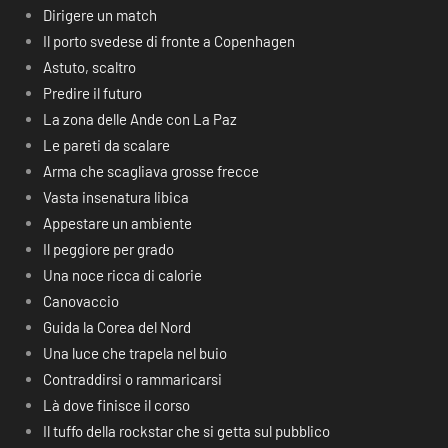
Dirigere un match
Il porto svedese di fronte a Copenhagen
Astuto, scaltro
Predire il futuro
La zona delle Ande con La Paz
Le pareti da scalare
Arma che scagliava grosse frecce
Vasta insenatura libica
Appestare un ambiente
Il peggiore per grado
Una noce ricca di calorie
Canovaccio
Guida la Corea del Nord
Una luce che trapela nel buio
Contraddirsi o rammaricarsi
Là dove finisce il corso
Il tuffo della rockstar che si getta sul pubblico