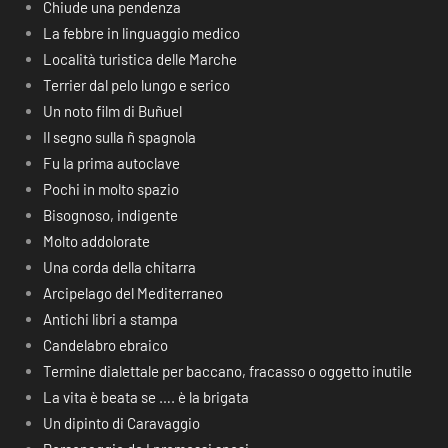
Chiude una pendenza
La febbre in linguaggio medico
Località turistica delle Marche
Terrier dal pelo lungo e serico
Un noto film di Buñuel
Il segno sulla ñ spagnola
Fu la prima autoclave
Pochi in molto spazio
Bisognoso, indigente
Molto addolorate
Una corda della chitarra
Arcipelago del Mediterraneo
Antichi libri a stampa
Candelabro ebraico
Termine dialettale per baccano, fracasso o oggetto inutile
La vita è beata se …. è la brigata
Un dipinto di Caravaggio