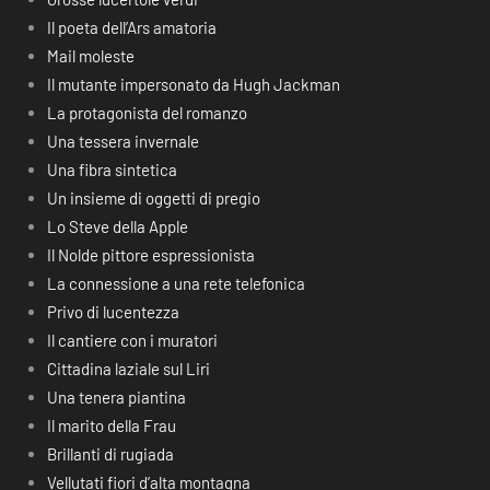
Il poeta dell’Ars amatoria
Mail moleste
Il mutante impersonato da Hugh Jackman
La protagonista del romanzo
Una tessera invernale
Una fibra sintetica
Un insieme di oggetti di pregio
Lo Steve della Apple
Il Nolde pittore espressionista
La connessione a una rete telefonica
Privo di lucentezza
Il cantiere con i muratori
Cittadina laziale sul Liri
Una tenera piantina
Il marito della Frau
Brillanti di rugiada
Vellutati fiori d’alta montagna