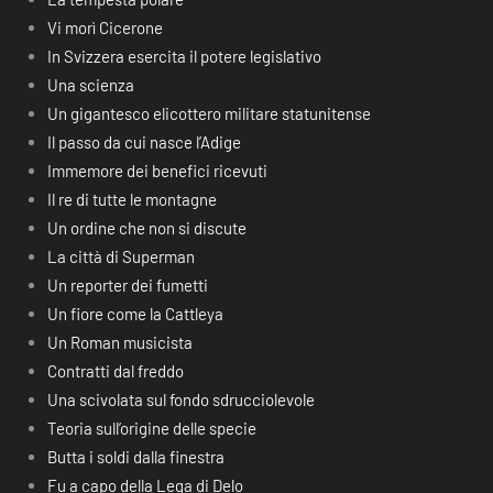
Vi morì Cicerone
In Svizzera esercita il potere legislativo
Una scienza
Un gigantesco elicottero militare statunitense
Il passo da cui nasce l’Adige
Immemore dei benefici ricevuti
Il re di tutte le montagne
Un ordine che non si discute
La città di Superman
Un reporter dei fumetti
Un fiore come la Cattleya
Un Roman musicista
Contratti dal freddo
Una scivolata sul fondo sdrucciolevole
Teoria sull’origine delle specie
Butta i soldi dalla finestra
Fu a capo della Lega di Delo