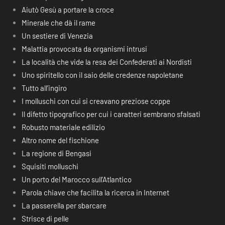
Aiutò Gesù a portare la croce
Minerale che dà il rame
Un sestiere di Venezia
Malattia provocata da organismi intrusi
La località che vide la resa dei Confederati ai Nordisti
Uno spiritello con il saio delle credenze napoletane
Tutto all’ingiro
I molluschi con cui si creavano preziose coppe
Il difetto tipografico per cui i caratteri sembrano sfalsati
Robusto materiale edilizio
Altro nome del fischione
La regione di Bengasi
Squisiti molluschi
Un porto del Marocco sull’Atlantico
Parola chiave che facilita la ricerca in Internet
La passerella per sbarcare
Strisce di pelle