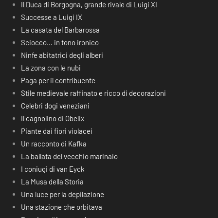
Il Duca di Borgogna, grande rivale di Luigi XI
Successe a Luigi IX
La casata del Barbarossa
Sciocco… in tono ironico
Ninfe abitatrici degli alberi
La zona con le nubi
Paga per il contribuente
Stile medievale raffinato e ricco di decorazioni
Celebri dogi veneziani
Il cagnolino di Obelix
Piante dai fiori violacei
Un racconto di Kafka
La ballata del vecchio marinaio
I coniugi di van Eyck
La Musa della Storia
Una luce per la depilazione
Una stazione che orbitava