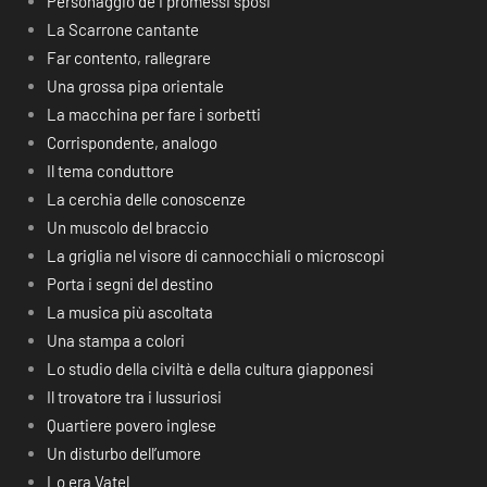
Personaggio de I promessi sposi
La Scarrone cantante
Far contento, rallegrare
Una grossa pipa orientale
La macchina per fare i sorbetti
Corrispondente, analogo
Il tema conduttore
La cerchia delle conoscenze
Un muscolo del braccio
La griglia nel visore di cannocchiali o microscopi
Porta i segni del destino
La musica più ascoltata
Una stampa a colori
Lo studio della civiltà e della cultura giapponesi
Il trovatore tra i lussuriosi
Quartiere povero inglese
Un disturbo dell’umore
Lo era Vatel