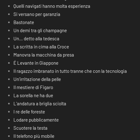
Quelli navigati hanno molta esperienza
Si versano per garanzia
Bastonate
Un demi tra gli champagne
Un… detto alla tedesca
La scritta in cima alla Croce
Manovra la macchina da presa
É Levante in Giappone
Il ragazzo imbranato in tutto tranne che con la tecnologia
Un’irritazione della pelle
Il mestiere di Figaro
La sorella ne ha due
L’andatura a briglia sciolta
I re delle foreste
Lodare pubblicamente
Scuotere la testa
Il telefono più mobile