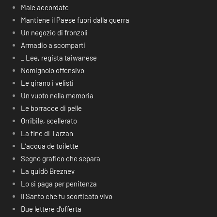
Male accordate
Mantiene il Paese fuori dalla guerra
Un negozio di fronzoli
Armadio a scomparti
_ Lee, regista taiwanese
Nomignolo offensivo
Le girano i velisti
Un vuoto nella memoria
Le borracce di pelle
Orribile, scellerato
La fine di Tarzan
L’acqua de toilette
Segno grafico che separa
La guidò Breznev
Lo si paga per penitenza
Il Santo che fu scorticato vivo
Due lettere d’offerta