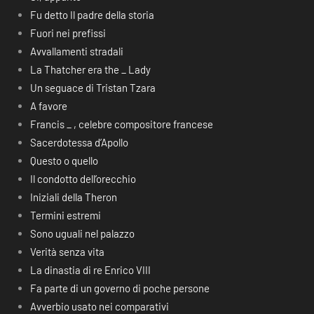
Fu detto Il padre della storia
Fuori nei prefissi
Avvallamenti stradali
La Thatcher era the _ Lady
Un seguace di Tristan Tzara
A favore
Francis _ , celebre compositore francese
Sacerdotessa d’Apollo
Questo o quello
Il condotto dell’orecchio
Iniziali della Theron
Termini estremi
Sono uguali nel palazzo
Verità senza vita
La dinastia di re Enrico VIII
Fa parte di un governo di poche persone
Avverbio usato nei comparativi