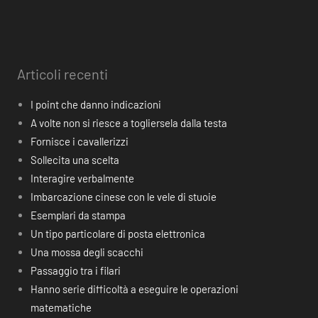
Articoli recenti
I point che danno indicazioni
A volte non si riesce a togliersela dalla testa
Fornisce i cavallerizzi
Sollecita una scelta
Interagire verbalmente
Imbarcazione cinese con le vele di stuoie
Esemplari da stampa
Un tipo particolare di posta elettronica
Una mossa degli scacchi
Passaggio tra i filari
Hanno serie difficoltà a eseguire le operazioni
matematiche