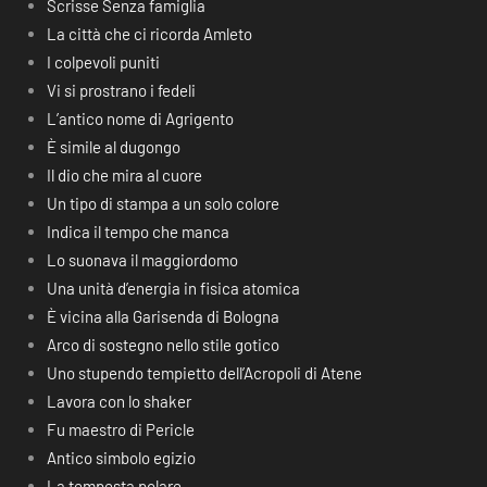
Scrisse Senza famiglia
La città che ci ricorda Amleto
I colpevoli puniti
Vi si prostrano i fedeli
L’antico nome di Agrigento
È simile al dugongo
Il dio che mira al cuore
Un tipo di stampa a un solo colore
Indica il tempo che manca
Lo suonava il maggiordomo
Una unità d’energia in fisica atomica
È vicina alla Garisenda di Bologna
Arco di sostegno nello stile gotico
Uno stupendo tempietto dell’Acropoli di Atene
Lavora con lo shaker
Fu maestro di Pericle
Antico simbolo egizio
La tempesta polare