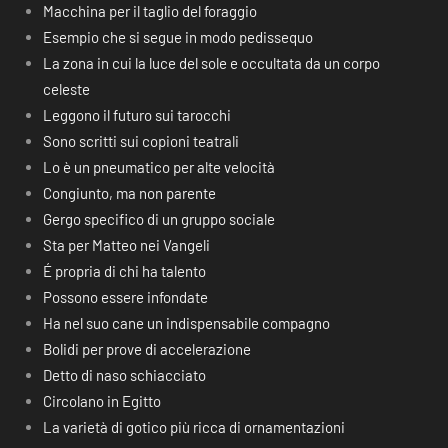
Macchina per il taglio del foraggio
Esempio che si segue in modo pedissequo
La zona in cui la luce del sole e occultata da un corpo
celeste
Leggono il futuro sui tarocchi
Sono scritti sui copioni teatrali
Lo è un pneumatico per alte velocità
Congiunto, ma non parente
Gergo specifico di un gruppo sociale
Sta per Matteo nei Vangeli
É propria di chi ha talento
Possono essere infondate
Ha nel suo cane un indispensabile compagno
Bolidi per prove di accelerazione
Detto di naso schiacciato
Circolano in Egitto
La varietà di gotico più ricca di ornamentazioni