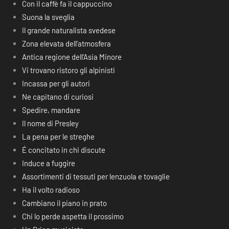
Con il caffè fa il cappuccino
Suona la sveglia
Il grande naturalista svedese
Zona elevata dell’atmosfera
Antica regione dell’Asia Minore
Vi trovano ristoro gli alpinisti
Incassa per gli autori
Ne capitano di curiosi
Spedire, mandare
Il nome di Presley
La pena per le streghe
É concitato in chi discute
Induce a fuggire
Assortimenti di tessuti per lenzuola e tovaglie
Ha il volto radioso
Cambiano il piano in prato
Chi lo perde aspetta il prossimo