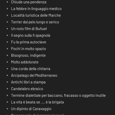
Chiude una pendenza
La febbre in linguaggio medico
Località turistica delle Marche
Terrier dal pelo lungo e serico
Un noto film di Buñuel
Il segno sulla ñ spagnola
Fu la prima autoclave
Pochi in molto spazio
Bisognoso, indigente
Molto addolorate
Una corda della chitarra
Arcipelago del Mediterraneo
Antichi libri a stampa
Candelabro ebraico
Termine dialettale per baccano, fracasso o oggetto inutile
La vita è beata se …. è la brigata
Un dipinto di Caravaggio