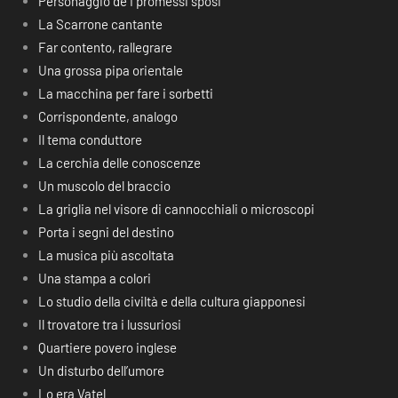
Personaggio de I promessi sposi
La Scarrone cantante
Far contento, rallegrare
Una grossa pipa orientale
La macchina per fare i sorbetti
Corrispondente, analogo
Il tema conduttore
La cerchia delle conoscenze
Un muscolo del braccio
La griglia nel visore di cannocchiali o microscopi
Porta i segni del destino
La musica più ascoltata
Una stampa a colori
Lo studio della civiltà e della cultura giapponesi
Il trovatore tra i lussuriosi
Quartiere povero inglese
Un disturbo dell’umore
Lo era Vatel