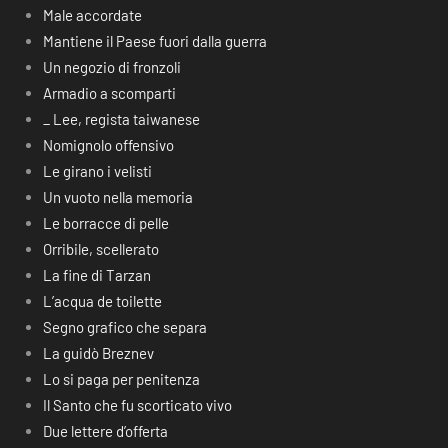
Male accordate
Mantiene il Paese fuori dalla guerra
Un negozio di fronzoli
Armadio a scomparti
_ Lee, regista taiwanese
Nomignolo offensivo
Le girano i velisti
Un vuoto nella memoria
Le borracce di pelle
Orribile, scellerato
La fine di Tarzan
L’acqua de toilette
Segno grafico che separa
La guidò Breznev
Lo si paga per penitenza
Il Santo che fu scorticato vivo
Due lettere d’offerta