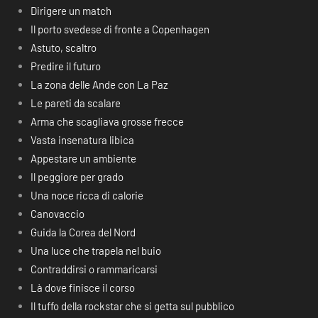
Dirigere un match
Il porto svedese di fronte a Copenhagen
Astuto, scaltro
Predire il futuro
La zona delle Ande con La Paz
Le pareti da scalare
Arma che scagliava grosse frecce
Vasta insenatura libica
Appestare un ambiente
Il peggiore per grado
Una noce ricca di calorie
Canovaccio
Guida la Corea del Nord
Una luce che trapela nel buio
Contraddirsi o rammaricarsi
Là dove finisce il corso
Il tuffo della rockstar che si getta sul pubblico