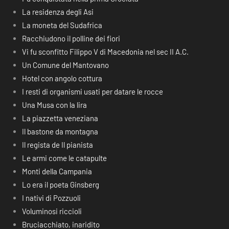
La residenza degli Asi
La moneta del Sudafrica
Racchiudono il polline dei fiori
Vi fu sconfitto Filippo V di Macedonia nel sec II A.C.
Un Comune del Mantovano
Hotel con angolo cottura
I resti di organismi usati per datare le rocce
Una Musa con la lira
La piazzetta veneziana
Il bastone da montagna
Il regista de Il pianista
Le armi come le catapulte
Monti della Campania
Lo era il poeta Ginsberg
I nativi di Pozzuoli
Voluminosi riccioli
Bruciacchiato, inaridito