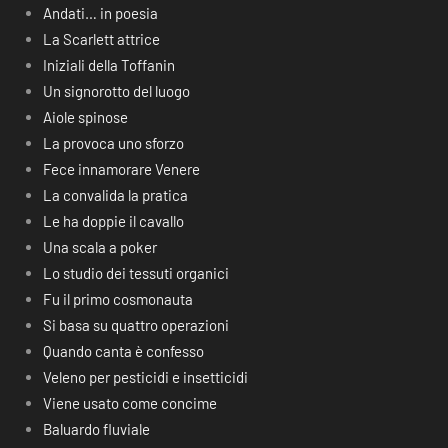
Andati… in poesia
La Scarlett attrice
Iniziali della Toffanin
Un signorotto del luogo
Aiole spinose
La provoca uno sforzo
Fece innamorare Venere
La convalida la pratica
Le ha doppie il cavallo
Una scala a poker
Lo studio dei tessuti organici
Fu il primo cosmonauta
Si basa su quattro operazioni
Quando canta è confesso
Veleno per pesticidi e insetticidi
Viene usato come concime
Baluardo fluviale