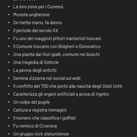
La loro zona per i Cuneesi
Moneta ungherese
Se mette mano, fa danno
Il periodo del secolo XX
Fu uno dei maggiori pittori manieristi toscani
Il Comune toscano con Bolgheri e Donoratico
Una pianta dai fiori gialli, comune nei boschi
Una tragedia di Sofocle
La penna degli antichi
Semina zizzania nei social sul web
Il conflitto del ‘700 che portò alla nascita degli Stati Uniti
Caratterizza gli organi artificiali a prova di rigetto
Un colpo del pugile
Cattura e registra immagini
Il numero che classifica i golfisti
Fu nemico di Cicerone
Un gruppo rock statunitense