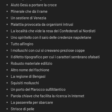
Aiutò Gesù a portare la croce
Minerale che dà il rame
Un sestiere di Venezia
Malattia provocata da organismi intrusi
La località che vide la resa dei Confederati ai Nordisti
Uno spiritello con il saio delle credenze napoletane
Tutto all’ingiro
I molluschi con cui si creavano preziose coppe
Il difetto tipografico per cui i caratteri sembrano sfalsati
Robusto materiale edilizio
Altro nome del fischione
La regione di Bengasi
Squisiti molluschi
Un porto del Marocco sull’Atlantico
Parola chiave che facilita la ricerca in Internet
La passerella per sbarcare
Strisce di pelle