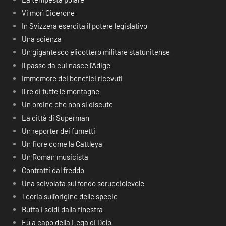
Vi morì Cicerone
In Svizzera esercita il potere legislativo
Una scienza
Un gigantesco elicottero militare statunitense
Il passo da cui nasce l’Adige
Immemore dei benefici ricevuti
Il re di tutte le montagne
Un ordine che non si discute
La città di Superman
Un reporter dei fumetti
Un fiore come la Cattleya
Un Roman musicista
Contratti dal freddo
Una scivolata sul fondo sdrucciolevole
Teoria sull’origine delle specie
Butta i soldi dalla finestra
Fu a capo della Lega di Delo