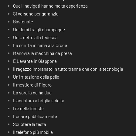
Quelli navigati hanno molta esperienza
Si versano per garanzia
Bastonate
Un demi tra gli champagne
Un… detto alla tedesca
La scritta in cima alla Croce
Manovra la macchina da presa
É Levante in Giappone
Il ragazzo imbranato in tutto tranne che con la tecnologia
Un’irritazione della pelle
Il mestiere di Figaro
La sorella ne ha due
L’andatura a briglia sciolta
I re delle foreste
Lodare pubblicamente
Scuotere la testa
Il telefono più mobile