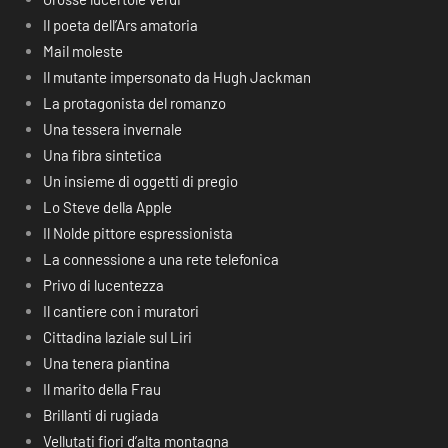
Il poeta dell’Ars amatoria
Mail moleste
Il mutante impersonato da Hugh Jackman
La protagonista del romanzo
Una tessera invernale
Una fibra sintetica
Un insieme di oggetti di pregio
Lo Steve della Apple
Il Nolde pittore espressionista
La connessione a una rete telefonica
Privo di lucentezza
Il cantiere con i muratori
Cittadina laziale sul Liri
Una tenera piantina
Il marito della Frau
Brillanti di rugiada
Vellutati fiori d’alta montagna