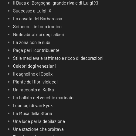
Il Duca di Borgogna, grande rivale di Luigi XI
Successe a Luigi IX
La casata del Barbarossa
Sciocco… in tono ironico
Ninfe abitatrici degli alberi
La zona con le nubi
Paga per il contribuente
Stile medievale raffinato e ricco di decorazioni
Celebri dogi veneziani
Il cagnolino di Obelix
Piante dai fiori violacei
Un racconto di Kafka
La ballata del vecchio marinaio
I coniugi di van Eyck
La Musa della Storia
Una luce per la depilazione
Una stazione che orbitava