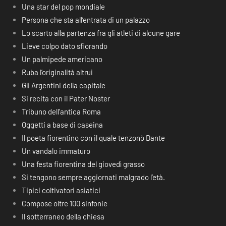
Una star del pop mondiale
Persona che sta all’entrata di un palazzo
Lo scarto alla partenza fra gli atleti di alcune gare
Lieve colpo dato sfiorando
Un palmipede americano
Ruba l’originalità altrui
Gli Argentini della capitale
Si recita con il Pater Noster
Tribuno dell’antica Roma
Oggetti a base di caseina
Il poeta fiorentino con il quale tenzonò Dante
Un vandalo immaturo
Una festa fiorentina del giovedì grasso
Si tengono sempre aggiornati malgrado l’età.
Tipici coltivatori asiatici
Compose oltre 100 sinfonie
Il sotterraneo della chiesa