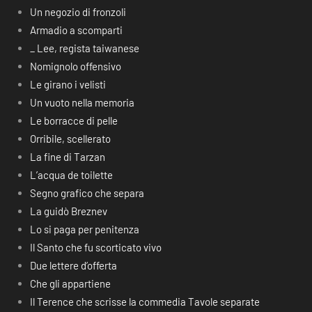
Un negozio di fronzoli
Armadio a scomparti
_ Lee, regista taiwanese
Nomignolo offensivo
Le girano i velisti
Un vuoto nella memoria
Le borracce di pelle
Orribile, scellerato
La fine di Tarzan
L’acqua de toilette
Segno grafico che separa
La guidò Breznev
Lo si paga per penitenza
Il Santo che fu scorticato vivo
Due lettere d’offerta
Che gli appartiene
Il Terence che scrisse la commedia Tavole separate