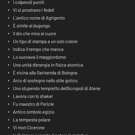
I colpevoli puniti
Vi si prostrano i fedeli
L’antico nome di Agrigento
È simile al dugongo
Il dio che mira al cuore
Un tipo di stampa a un solo colore
Indica il tempo che manca
Lo suonava il maggiordomo
Una unità d’energia in fisica atomica
È vicina alla Garisenda di Bologna
Arco di sostegno nello stile gotico
Uno stupendo tempietto dell’Acropoli di Atene
Lavora con lo shaker
Fu maestro di Pericle
Antico simbolo egizio
La tempesta polare
Vi morì Cicerone