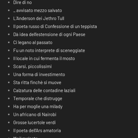
Dire di no
_ avvisato mezzo salvato
L’Anderson dei Jethro Tull
Il poeta russo di Confessione di un teppista
Dà idea dell’estensione di ogni Paese
Ci legano al passato
Fu un noto interprete di sceneggiate
Il locale in cui fermenta il mosto
Scarsi, piccolissimi
Una forma di investimento
Sta ritta finchè si muove
Calzatura delle contadine laziali
Temporale che distrugge
Ha per moglie una milady
Un africano di Nairobi
Grosse lucertole verdi
Il poeta dell’Ars amatoria