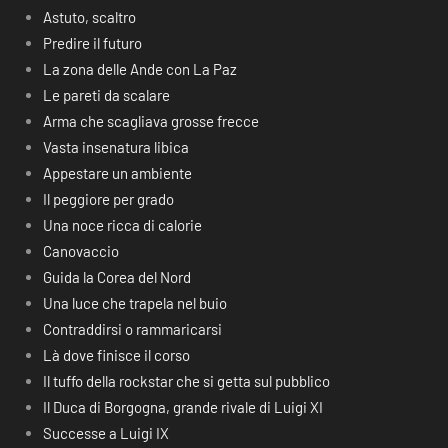
Astuto, scaltro
Predire il futuro
La zona delle Ande con La Paz
Le pareti da scalare
Arma che scagliava grosse frecce
Vasta insenatura libica
Appestare un ambiente
Il peggiore per grado
Una noce ricca di calorie
Canovaccio
Guida la Corea del Nord
Una luce che trapela nel buio
Contraddirsi o rammaricarsi
Là dove finisce il corso
Il tuffo della rockstar che si getta sul pubblico
Il Duca di Borgogna, grande rivale di Luigi XI
Successe a Luigi IX