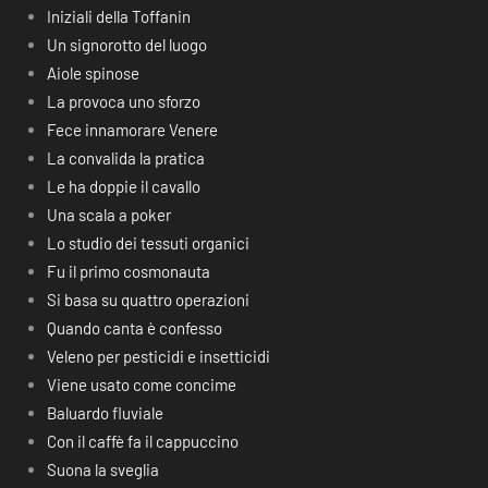
Iniziali della Toffanin
Un signorotto del luogo
Aiole spinose
La provoca uno sforzo
Fece innamorare Venere
La convalida la pratica
Le ha doppie il cavallo
Una scala a poker
Lo studio dei tessuti organici
Fu il primo cosmonauta
Si basa su quattro operazioni
Quando canta è confesso
Veleno per pesticidi e insetticidi
Viene usato come concime
Baluardo fluviale
Con il caffè fa il cappuccino
Suona la sveglia