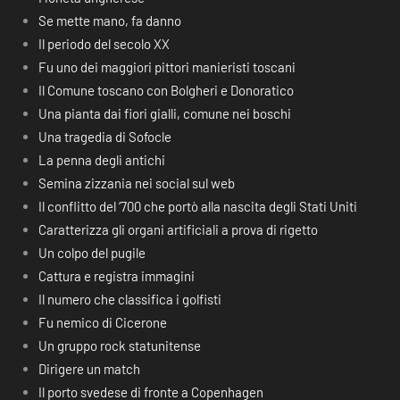
Se mette mano, fa danno
Il periodo del secolo XX
Fu uno dei maggiori pittori manieristi toscani
Il Comune toscano con Bolgheri e Donoratico
Una pianta dai fiori gialli, comune nei boschi
Una tragedia di Sofocle
La penna degli antichi
Semina zizzania nei social sul web
Il conflitto del ‘700 che portò alla nascita degli Stati Uniti
Caratterizza gli organi artificiali a prova di rigetto
Un colpo del pugile
Cattura e registra immagini
Il numero che classifica i golfisti
Fu nemico di Cicerone
Un gruppo rock statunitense
Dirigere un match
Il porto svedese di fronte a Copenhagen