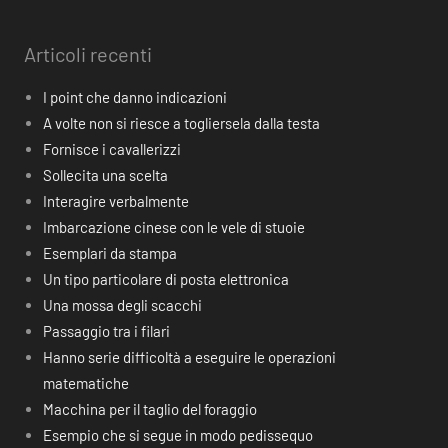
Articoli recenti
I point che danno indicazioni
A volte non si riesce a togliersela dalla testa
Fornisce i cavallerizzi
Sollecita una scelta
Interagire verbalmente
Imbarcazione cinese con le vele di stuoie
Esemplari da stampa
Un tipo particolare di posta elettronica
Una mossa degli scacchi
Passaggio tra i filari
Hanno serie difficoltà a eseguire le operazioni
matematiche
Macchina per il taglio del foraggio
Esempio che si segue in modo pedissequo