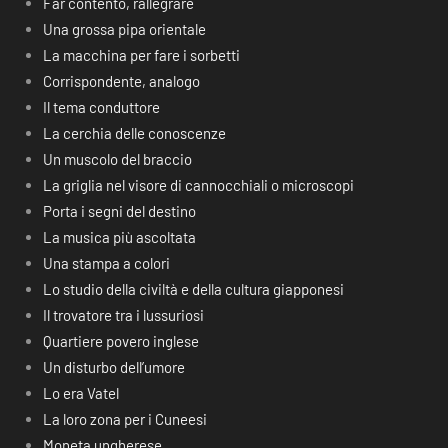
Far contento, rallegrare
Una grossa pipa orientale
La macchina per fare i sorbetti
Corrispondente, analogo
Il tema conduttore
La cerchia delle conoscenze
Un muscolo del braccio
La griglia nel visore di cannocchiali o microscopi
Porta i segni del destino
La musica più ascoltata
Una stampa a colori
Lo studio della civiltà e della cultura giapponesi
Il trovatore tra i lussuriosi
Quartiere povero inglese
Un disturbo dell’umore
Lo era Vatel
La loro zona per i Cuneesi
Moneta ungherese