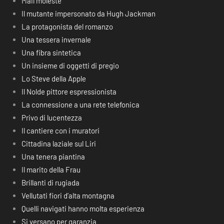
Mail moleste
Il mutante impersonato da Hugh Jackman
La protagonista del romanzo
Una tessera invernale
Una fibra sintetica
Un insieme di oggetti di pregio
Lo Steve della Apple
Il Nolde pittore espressionista
La connessione a una rete telefonica
Privo di lucentezza
Il cantiere con i muratori
Cittadina laziale sul Liri
Una tenera piantina
Il marito della Frau
Brillanti di rugiada
Vellutati fiori d’alta montagna
Quelli navigati hanno molta esperienza
Si versano per garanzia