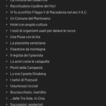
Racchiudono il polline dei fiori
Vi fu sconfitto Filippo V di Macedonia nel sec II A.C.
Un Comune del Mantovano
Hotel con angolo cottura
I resti di organismi usati per datare le rocce
Una Musa con la lira
La piazzetta veneziana
Il bastone da montagna
Il regista de Il pianista
Le armi come le catapulte
Monti della Campania
Lo era il poeta Ginsberg
I nativi di Pozzuoli
Voluminosi riccioli
Bruciacchiato, inaridito
_ delle Tre Gole, in Cina
Successivi, posteriori