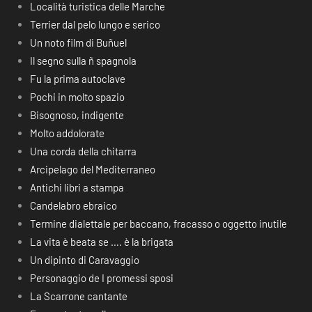
Località turistica delle Marche
Terrier dal pelo lungo e serico
Un noto film di Buñuel
Il segno sulla ñ spagnola
Fu la prima autoclave
Pochi in molto spazio
Bisognoso, indigente
Molto addolorate
Una corda della chitarra
Arcipelago del Mediterraneo
Antichi libri a stampa
Candelabro ebraico
Termine dialettale per baccano, fracasso o oggetto inutile
La vita è beata se …. è la brigata
Un dipinto di Caravaggio
Personaggio de I promessi sposi
La Scarrone cantante