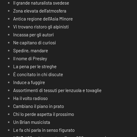
Il grande naturalista svedese
Zona elevata dell’atmosfera
Antica regione dell’Asia Minore
Vi trovano ristoro gli alpinisti
Incassa per gli autori
Ne capitano di curiosi
Spedire, mandare
Il nome di Presley
La pena per le streghe
É concitato in chi discute
Induce a fuggire
Assortimenti di tessuti per lenzuola e tovaglie
Ha il volto radioso
Cambiano il piano in prato
Chi lo perde aspetta il prossimo
Un Brian musicista
Le fa chi parla in senso figurato