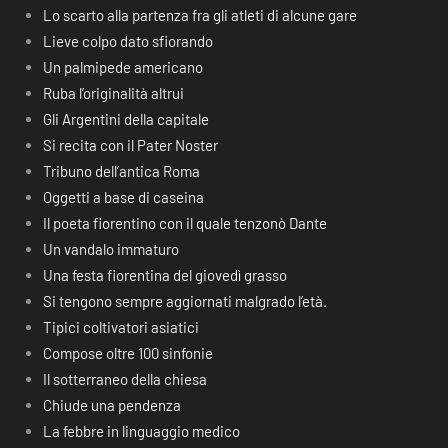
Lo scarto alla partenza fra gli atleti di alcune gare
Lieve colpo dato sfiorando
Un palmipede americano
Ruba l’originalità altrui
Gli Argentini della capitale
Si recita con il Pater Noster
Tribuno dell’antica Roma
Oggetti a base di caseina
Il poeta fiorentino con il quale tenzonò Dante
Un vandalo immaturo
Una festa fiorentina del giovedì grasso
Si tengono sempre aggiornati malgrado l’età.
Tipici coltivatori asiatici
Compose oltre 100 sinfonie
Il sotterraneo della chiesa
Chiude una pendenza
La febbre in linguaggio medico