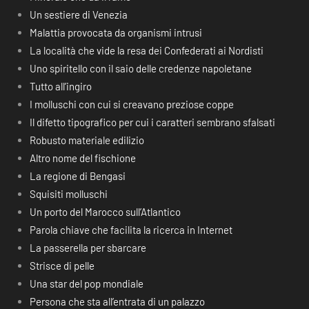
Un sestiere di Venezia
Malattia provocata da organismi intrusi
La località che vide la resa dei Confederati ai Nordisti
Uno spiritello con il saio delle credenze napoletane
Tutto all’ingiro
I molluschi con cui si creavano preziose coppe
Il difetto tipografico per cui i caratteri sembrano sfalsati
Robusto materiale edilizio
Altro nome del fischione
La regione di Bengasi
Squisiti molluschi
Un porto del Marocco sull’Atlantico
Parola chiave che facilita la ricerca in Internet
La passerella per sbarcare
Strisce di pelle
Una star del pop mondiale
Persona che sta all’entrata di un palazzo