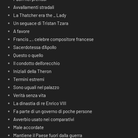
Avvallamenti stradali
La Thatcher era the _ Lady
Un seguace di Tristan Tzara
A favore
Francis _ , celebre compositore francese
Sacerdotessa d’Apollo
Questo o quello
Il condotto dell’orecchio
Iniziali della Theron
Termini estremi
Sono uguali nel palazzo
Verità senza vita
La dinastia di re Enrico VIII
Fa parte di un governo di poche persone
Avverbio usato nei comparativi
Male accordate
Mantiene il Paese fuori dalla guerra