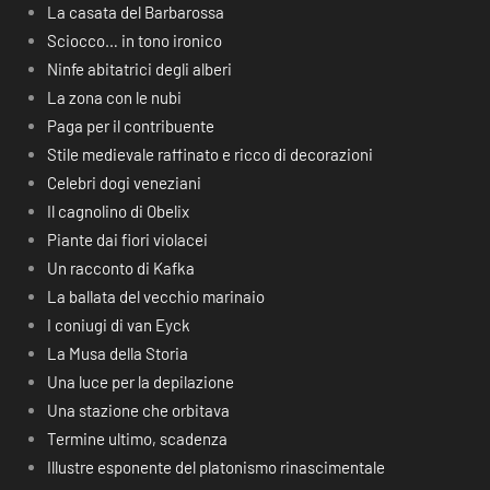
La casata del Barbarossa
Sciocco… in tono ironico
Ninfe abitatrici degli alberi
La zona con le nubi
Paga per il contribuente
Stile medievale raffinato e ricco di decorazioni
Celebri dogi veneziani
Il cagnolino di Obelix
Piante dai fiori violacei
Un racconto di Kafka
La ballata del vecchio marinaio
I coniugi di van Eyck
La Musa della Storia
Una luce per la depilazione
Una stazione che orbitava
Termine ultimo, scadenza
Illustre esponente del platonismo rinascimentale