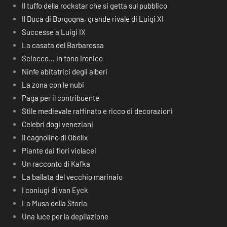
Il tuffo della rockstar che si getta sul pubblico
Il Duca di Borgogna, grande rivale di Luigi XI
Successe a Luigi IX
La casata del Barbarossa
Sciocco… in tono ironico
Ninfe abitatrici degli alberi
La zona con le nubi
Paga per il contribuente
Stile medievale raffinato e ricco di decorazioni
Celebri dogi veneziani
Il cagnolino di Obelix
Piante dai fiori violacei
Un racconto di Kafka
La ballata del vecchio marinaio
I coniugi di van Eyck
La Musa della Storia
Una luce per la depilazione