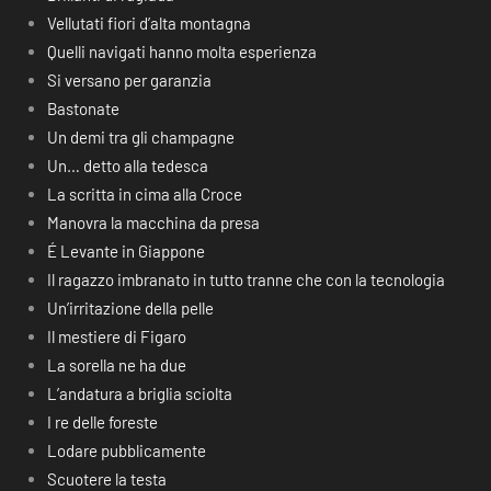
Vellutati fiori d’alta montagna
Quelli navigati hanno molta esperienza
Si versano per garanzia
Bastonate
Un demi tra gli champagne
Un… detto alla tedesca
La scritta in cima alla Croce
Manovra la macchina da presa
É Levante in Giappone
Il ragazzo imbranato in tutto tranne che con la tecnologia
Un’irritazione della pelle
Il mestiere di Figaro
La sorella ne ha due
L’andatura a briglia sciolta
I re delle foreste
Lodare pubblicamente
Scuotere la testa