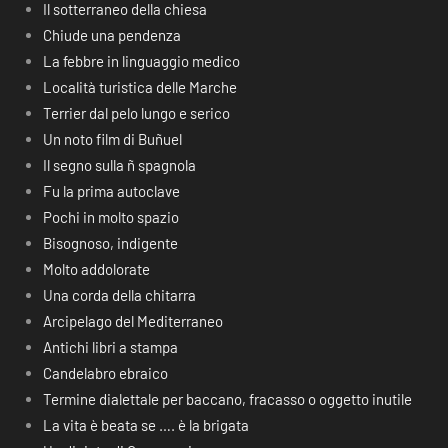
Il sotterraneo della chiesa
Chiude una pendenza
La febbre in linguaggio medico
Località turistica delle Marche
Terrier dal pelo lungo e serico
Un noto film di Buñuel
Il segno sulla ñ spagnola
Fu la prima autoclave
Pochi in molto spazio
Bisognoso, indigente
Molto addolorate
Una corda della chitarra
Arcipelago del Mediterraneo
Antichi libri a stampa
Candelabro ebraico
Termine dialettale per baccano, fracasso o oggetto inutile
La vita è beata se …. è la brigata