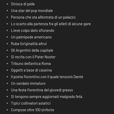
Strisce di pelle
Una star del pop mondiale
Persona che sta all’entrata di un palazzo
Lo scarto alla partenza fra gli atleti di alcune gare
Lieve colpo dato sfiorando
Un palmipede americano
Ruba l’originalità altrui
Gli Argentini della capitale
Si recita con il Pater Noster
Tribuno dell’antica Roma
Oggetti a base di caseina
Il poeta fiorentino con il quale tenzonò Dante
Un vandalo immaturo
Una festa fiorentina del giovedì grasso
Si tengono sempre aggiornati malgrado l’età.
Tipici coltivatori asiatici
Compose oltre 100 sinfonie