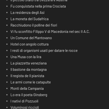
Fu conquistata nella prima Crociata
La residenza degli Asi
La moneta del Sudafrica
Racchiudono il polline dei fiori
Vi fu sconfitto Filippo V di Macedonia nel sec II A.C.
Un Comune del Mantovano
Hotel con angolo cottura
I resti di organismi usati per datare le rocce
Una Musa con la lira
La piazzetta veneziana
Il bastone da montagna
Il regista de Il pianista
Le armi come le catapulte
Monti della Campania
Lo era il poeta Ginsberg
I nativi di Pozzuoli
Voluminosi riccioli