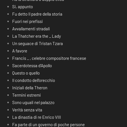
Si, appunto
Fu detto Il padre della storia
Fuori nei prefissi
Avvallamenti stradali
La Thatcher era the _ Lady
Un seguace di Tristan Tzara
A favore
Francis _ , celebre compositore francese
Sacerdotessa d’Apollo
Questo o quello
Il condotto dell’orecchio
Iniziali della Theron
Termini estremi
Sono uguali nel palazzo
Verità senza vita
La dinastia di re Enrico VIII
Fa parte di un governo di poche persone