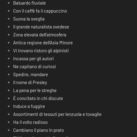
Baluardo fluviale
Con il caffè fa il cappuccino
Suona la sveglia
Il grande naturalista svedese
Zona elevata dell’atmosfera
Antica regione dell’Asia Minore
Vi trovano ristoro gli alpinisti
Incassa per gli autori
Ne capitano di curiosi
Spedire, mandare
Il nome di Presley
La pena per le streghe
É concitato in chi discute
Induce a fuggire
Assortimenti di tessuti per lenzuola e tovaglie
Ha il volto radioso
Cambiano il piano in prato