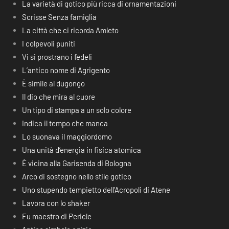
La varietà di gotico più ricca di ornamentazioni
Scrisse Senza famiglia
La città che ci ricorda Amleto
I colpevoli puniti
Vi si prostrano i fedeli
L’antico nome di Agrigento
È simile al dugongo
Il dio che mira al cuore
Un tipo di stampa a un solo colore
Indica il tempo che manca
Lo suonava il maggiordomo
Una unità d’energia in fisica atomica
È vicina alla Garisenda di Bologna
Arco di sostegno nello stile gotico
Uno stupendo tempietto dell’Acropoli di Atene
Lavora con lo shaker
Fu maestro di Pericle