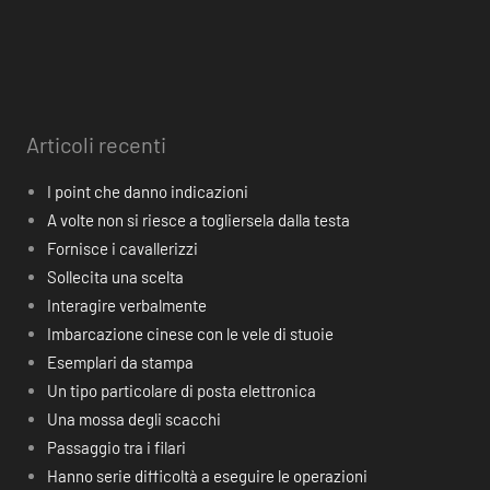
Articoli recenti
I point che danno indicazioni
A volte non si riesce a togliersela dalla testa
Fornisce i cavallerizzi
Sollecita una scelta
Interagire verbalmente
Imbarcazione cinese con le vele di stuoie
Esemplari da stampa
Un tipo particolare di posta elettronica
Una mossa degli scacchi
Passaggio tra i filari
Hanno serie difficoltà a eseguire le operazioni