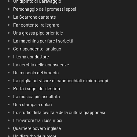
Un dipinto di Caravaggio
Personaggio de I promessi sposi
La Scarrone cantante
Far contento, rallegrare
Una grossa pipa orientale
La macchina per fare i sorbetti
Corrispondente, analogo
Il tema conduttore
La cerchia delle conoscenze
Un muscolo del braccio
La griglia nel visore di cannocchiali o microscopi
Porta i segni del destino
La musica più ascoltata
Una stampa a colori
Lo studio della civiltà e della cultura giapponesi
Il trovatore tra i lussuriosi
Quartiere povero inglese
Un disturbo dell’umore