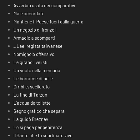
Avverbio usato nei comparativi
Male accordate
Mantiene il Paese fuori dalla guerra
Un negozio di fronzoli
Armadio a scomparti
_ Lee, regista taiwanese
Nomignolo offensivo
Le girano i velisti
Un vuoto nella memoria
Le borracce di pelle
Orribile, scellerato
La fine di Tarzan
L’acqua de toilette
Segno grafico che separa
La guidò Breznev
Lo si paga per penitenza
Il Santo che fu scorticato vivo