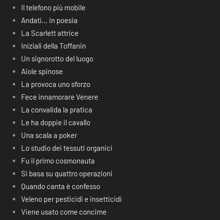
Il telefono più mobile
Andati… in poesia
La Scarlett attrice
Iniziali della Toffanin
Un signorotto del luogo
Aiole spinose
La provoca uno sforzo
Fece innamorare Venere
La convalida la pratica
Le ha doppie il cavallo
Una scala a poker
Lo studio dei tessuti organici
Fu il primo cosmonauta
Si basa su quattro operazioni
Quando canta è confesso
Veleno per pesticidi e insetticidi
Viene usato come concime