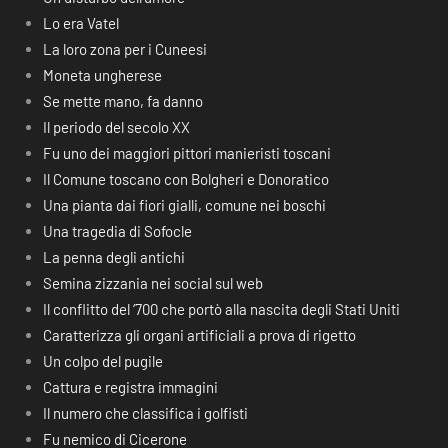
Lo era Vatel
La loro zona per i Cuneesi
Moneta ungherese
Se mette mano, fa danno
Il periodo del secolo XX
Fu uno dei maggiori pittori manieristi toscani
Il Comune toscano con Bolgheri e Donoratico
Una pianta dai fiori gialli, comune nei boschi
Una tragedia di Sofocle
La penna degli antichi
Semina zizzania nei social sul web
Il conflitto del ‘700 che portò alla nascita degli Stati Uniti
Caratterizza gli organi artificiali a prova di rigetto
Un colpo del pugile
Cattura e registra immagini
Il numero che classifica i golfisti
Fu nemico di Cicerone