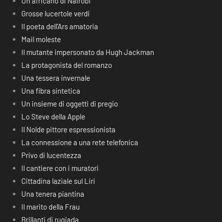
Un africano di Nairobi
Grosse lucertole verdi
Il poeta dell’Ars amatoria
Mail moleste
Il mutante impersonato da Hugh Jackman
La protagonista del romanzo
Una tessera invernale
Una fibra sintetica
Un insieme di oggetti di pregio
Lo Steve della Apple
Il Nolde pittore espressionista
La connessione a una rete telefonica
Privo di lucentezza
Il cantiere con i muratori
Cittadina laziale sul Liri
Una tenera piantina
Il marito della Frau
Brillanti di rugiada