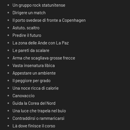
Un gruppo rock statunitense
Dirigere un match
Il porto svedese di fronte a Copenhagen
Astuto, scaltro
Predire il futuro
La zona delle Ande con La Paz
Le pareti da scalare
Arma che scagliava grosse frecce
Vasta insenatura libica
Appestare un ambiente
Il peggiore per grado
Una noce ricca di calorie
Canovaccio
Guida la Corea del Nord
Una luce che trapela nel buio
Contraddirsi o rammaricarsi
Là dove finisce il corso