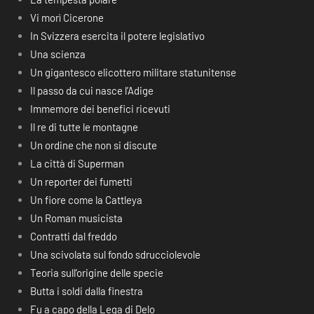
Vi morì Cicerone
In Svizzera esercita il potere legislativo
Una scienza
Un gigantesco elicottero militare statunitense
Il passo da cui nasce l’Adige
Immemore dei benefici ricevuti
Il re di tutte le montagne
Un ordine che non si discute
La città di Superman
Un reporter dei fumetti
Un fiore come la Cattleya
Un Roman musicista
Contratti dal freddo
Una scivolata sul fondo sdrucciolevole
Teoria sull’origine delle specie
Butta i soldi dalla finestra
Fu a capo della Lega di Delo