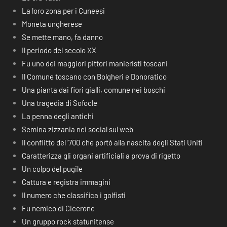
La loro zona per i Cuneesi
Moneta ungherese
Se mette mano, fa danno
Il periodo del secolo XX
Fu uno dei maggiori pittori manieristi toscani
Il Comune toscano con Bolgheri e Donoratico
Una pianta dai fiori gialli, comune nei boschi
Una tragedia di Sofocle
La penna degli antichi
Semina zizzania nei social sul web
Il conflitto del ‘700 che portò alla nascita degli Stati Uniti
Caratterizza gli organi artificiali a prova di rigetto
Un colpo del pugile
Cattura e registra immagini
Il numero che classifica i golfisti
Fu nemico di Cicerone
Un gruppo rock statunitense