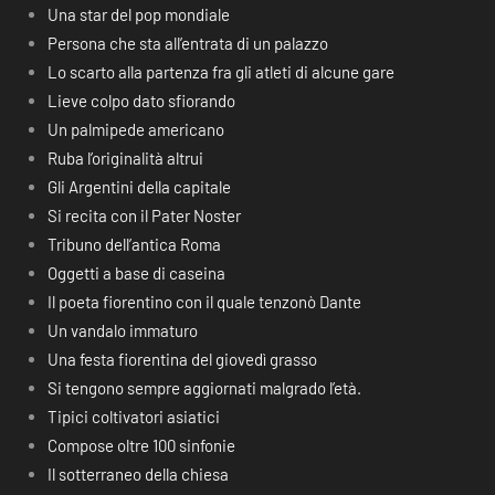
Una star del pop mondiale
Persona che sta all’entrata di un palazzo
Lo scarto alla partenza fra gli atleti di alcune gare
Lieve colpo dato sfiorando
Un palmipede americano
Ruba l’originalità altrui
Gli Argentini della capitale
Si recita con il Pater Noster
Tribuno dell’antica Roma
Oggetti a base di caseina
Il poeta fiorentino con il quale tenzonò Dante
Un vandalo immaturo
Una festa fiorentina del giovedì grasso
Si tengono sempre aggiornati malgrado l’età.
Tipici coltivatori asiatici
Compose oltre 100 sinfonie
Il sotterraneo della chiesa