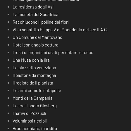
La residenza degli Asi
La moneta del Sudafrica
Racchiudono il polline dei fiori
Vi fu sconfitto Filippo V di Macedonia nel sec II A.C.
Un Comune del Mantovano
Hotel con angolo cottura
I resti di organismi usati per datare le rocce
Una Musa con la lira
La piazzetta veneziana
Il bastone da montagna
Il regista de Il pianista
Le armi come le catapulte
Monti della Campania
Lo era il poeta Ginsberg
I nativi di Pozzuoli
Voluminosi riccioli
Bruciacchiato, inaridito