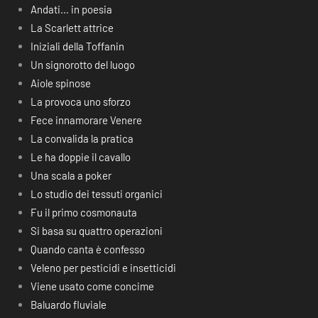
Andati… in poesia
La Scarlett attrice
Iniziali della Toffanin
Un signorotto del luogo
Aiole spinose
La provoca uno sforzo
Fece innamorare Venere
La convalida la pratica
Le ha doppie il cavallo
Una scala a poker
Lo studio dei tessuti organici
Fu il primo cosmonauta
Si basa su quattro operazioni
Quando canta è confesso
Veleno per pesticidi e insetticidi
Viene usato come concime
Baluardo fluviale