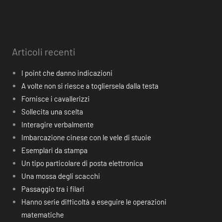
Articoli recenti
I point che danno indicazioni
A volte non si riesce a togliersela dalla testa
Fornisce i cavallerizzi
Sollecita una scelta
Interagire verbalmente
Imbarcazione cinese con le vele di stuoie
Esemplari da stampa
Un tipo particolare di posta elettronica
Una mossa degli scacchi
Passaggio tra i filari
Hanno serie difficoltà a eseguire le operazioni
matematiche