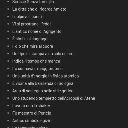
Scrisse Senza famiglia
La città che ci ricorda Amleto
I colpevoli puniti
Vi si prostrano i fedeli
L’antico nome di Agrigento
È simile al dugongo
Il dio che mira al cuore
Un tipo di stampa a un solo colore
Indica il tempo che manca
Lo suonava il maggiordomo
Una unità d’energia in fisica atomica
È vicina alla Garisenda di Bologna
Arco di sostegno nello stile gotico
Uno stupendo tempietto dell’Acropoli di Atene
Lavora con lo shaker
Fu maestro di Pericle
Antico simbolo egizio
La tempesta polare