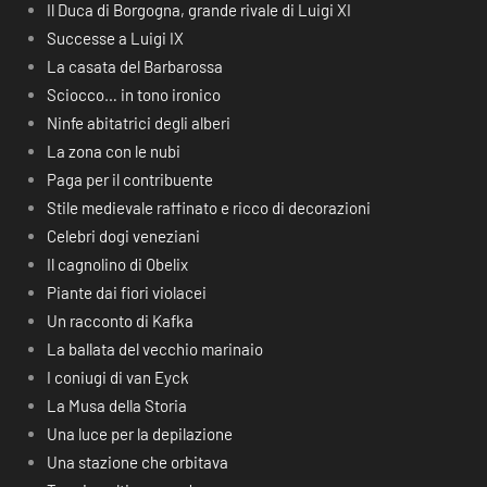
Il Duca di Borgogna, grande rivale di Luigi XI
Successe a Luigi IX
La casata del Barbarossa
Sciocco… in tono ironico
Ninfe abitatrici degli alberi
La zona con le nubi
Paga per il contribuente
Stile medievale raffinato e ricco di decorazioni
Celebri dogi veneziani
Il cagnolino di Obelix
Piante dai fiori violacei
Un racconto di Kafka
La ballata del vecchio marinaio
I coniugi di van Eyck
La Musa della Storia
Una luce per la depilazione
Una stazione che orbitava