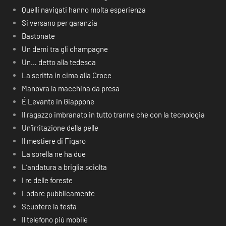
Quelli navigati hanno molta esperienza
Si versano per garanzia
Bastonate
Un demi tra gli champagne
Un… detto alla tedesca
La scritta in cima alla Croce
Manovra la macchina da presa
É Levante in Giappone
Il ragazzo imbranato in tutto tranne che con la tecnologia
Un’irritazione della pelle
Il mestiere di Figaro
La sorella ne ha due
L’andatura a briglia sciolta
I re delle foreste
Lodare pubblicamente
Scuotere la testa
Il telefono più mobile