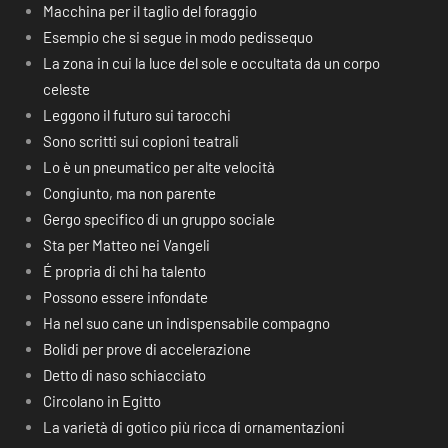
Macchina per il taglio del foraggio
Esempio che si segue in modo pedissequo
La zona in cui la luce del sole e occultata da un corpo
celeste
Leggono il futuro sui tarocchi
Sono scritti sui copioni teatrali
Lo è un pneumatico per alte velocità
Congiunto, ma non parente
Gergo specifico di un gruppo sociale
Sta per Matteo nei Vangeli
É propria di chi ha talento
Possono essere infondate
Ha nel suo cane un indispensabile compagno
Bolidi per prove di accelerazione
Detto di naso schiacciato
Circolano in Egitto
La varietà di gotico più ricca di ornamentazioni