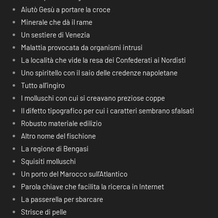
Aiutò Gesù a portare la croce
Minerale che dà il rame
Un sestiere di Venezia
Malattia provocata da organismi intrusi
La località che vide la resa dei Confederati ai Nordisti
Uno spiritello con il saio delle credenze napoletane
Tutto all’ingiro
I molluschi con cui si creavano preziose coppe
Il difetto tipografico per cui i caratteri sembrano sfalsati
Robusto materiale edilizio
Altro nome del fischione
La regione di Bengasi
Squisiti molluschi
Un porto del Marocco sull’Atlantico
Parola chiave che facilita la ricerca in Internet
La passerella per sbarcare
Strisce di pelle