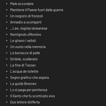
Male accordate
Mantiene il Paese fuori dalla guerra
Un negozio di fronzoli
Armadio a scomparti
_ Lee, regista taiwanese
Nomignolo offensivo
Le girano i velisti
Un vuoto nella memoria
Le borracce di pelle
Orribile, scellerato
La fine di Tarzan
L’acqua de toilette
Segno grafico che separa
La guidò Breznev
Lo si paga per penitenza
Il Santo che fu scorticato vivo
Due lettere d’offerta