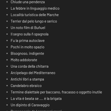
Chiude una pendenza
La febbre in linguaggio medico
Località turistica delle Marche
Terrier dal pelo lungo e serico
Un noto film di Buñuel
Il segno sulla ñ spagnola
Fu la prima autoclave
Pochi in molto spazio
Bisognoso, indigente
Molto addolorate
Una corda della chitarra
Arcipelago del Mediterraneo
Antichi libri a stampa
Candelabro ebraico
Termine dialettale per baccano, fracasso o oggetto inutile
La vita è beata se …. è la brigata
Un dipinto di Caravaggio