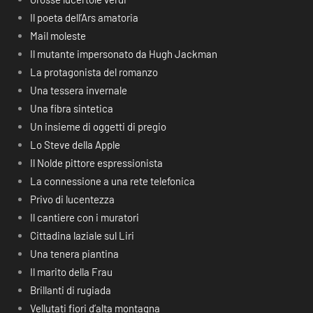
Il poeta dell’Ars amatoria
Mail moleste
Il mutante impersonato da Hugh Jackman
La protagonista del romanzo
Una tessera invernale
Una fibra sintetica
Un insieme di oggetti di pregio
Lo Steve della Apple
Il Nolde pittore espressionista
La connessione a una rete telefonica
Privo di lucentezza
Il cantiere con i muratori
Cittadina laziale sul Liri
Una tenera piantina
Il marito della Frau
Brillanti di rugiada
Vellutati fiori d’alta montagna