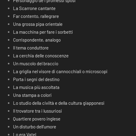
Personaggio de I promessi sposi
La Scarrone cantante
Far contento, rallegrare
Una grossa pipa orientale
La macchina per fare i sorbetti
Corrispondente, analogo
Il tema conduttore
La cerchia delle conoscenze
Un muscolo del braccio
La griglia nel visore di cannocchiali o microscopi
Porta i segni del destino
La musica più ascoltata
Una stampa a colori
Lo studio della civiltà e della cultura giapponesi
Il trovatore tra i lussuriosi
Quartiere povero inglese
Un disturbo dell’umore
Lo era Vatel