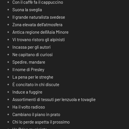
Con il caffè fa il cappuccino
Suona la sveglia
Il grande naturalista svedese
Zona elevata dell’atmosfera
Antica regione dell’Asia Minore
Vi trovano ristoro gli alpinisti
Incassa per gli autori
Ne capitano di curiosi
Spedire, mandare
Il nome di Presley
La pena per le streghe
É concitato in chi discute
Induce a fuggire
Assortimenti di tessuti per lenzuola e tovaglie
Ha il volto radioso
Cambiano il piano in prato
Chi lo perde aspetta il prossimo