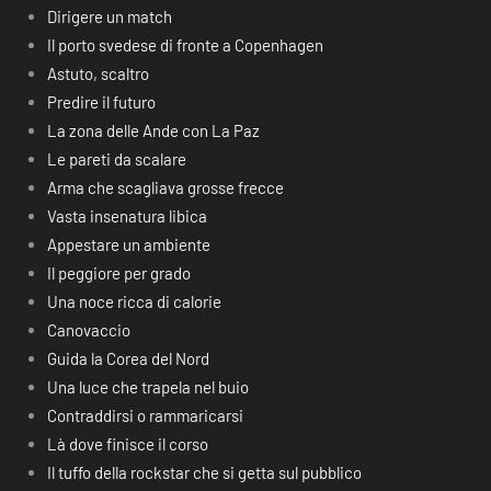
Dirigere un match
Il porto svedese di fronte a Copenhagen
Astuto, scaltro
Predire il futuro
La zona delle Ande con La Paz
Le pareti da scalare
Arma che scagliava grosse frecce
Vasta insenatura libica
Appestare un ambiente
Il peggiore per grado
Una noce ricca di calorie
Canovaccio
Guida la Corea del Nord
Una luce che trapela nel buio
Contraddirsi o rammaricarsi
Là dove finisce il corso
Il tuffo della rockstar che si getta sul pubblico