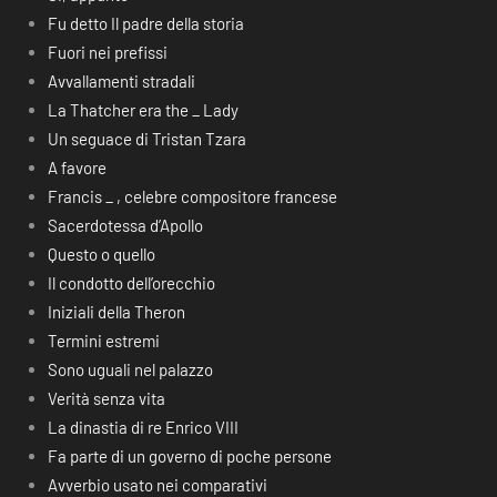
Fu detto Il padre della storia
Fuori nei prefissi
Avvallamenti stradali
La Thatcher era the _ Lady
Un seguace di Tristan Tzara
A favore
Francis _ , celebre compositore francese
Sacerdotessa d’Apollo
Questo o quello
Il condotto dell’orecchio
Iniziali della Theron
Termini estremi
Sono uguali nel palazzo
Verità senza vita
La dinastia di re Enrico VIII
Fa parte di un governo di poche persone
Avverbio usato nei comparativi