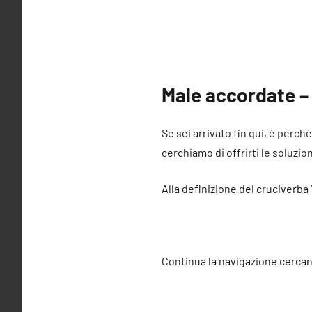
Male accordate –
Se sei arrivato fin qui, è perch
cerchiamo di offrirti le soluzio
Alla definizione del cruciverba
Continua la navigazione cercan