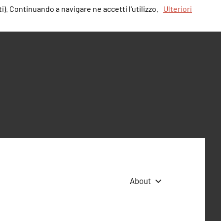
i). Continuando a navigare ne accetti l'utilizzo.
Ulteriori
About