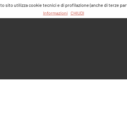
 sito utilizza cookie tecnici e di profilazione (anche di terze part
Informazioni
CHIUDI