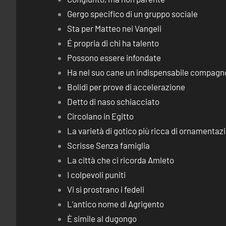
Gergo specifico di un gruppo sociale
Sta per Matteo nei Vangeli
É propria di chi ha talento
Possono essere infondate
Ha nel suo cane un indispensabile compagn
Bolidi per prove di accelerazione
Detto di naso schiacciato
Circolano in Egitto
La varietà di gotico più ricca di ornamentaz
Scrisse Senza famiglia
La città che ci ricorda Amleto
I colpevoli puniti
Vi si prostrano i fedeli
L’antico nome di Agrigento
È simile al dugongo