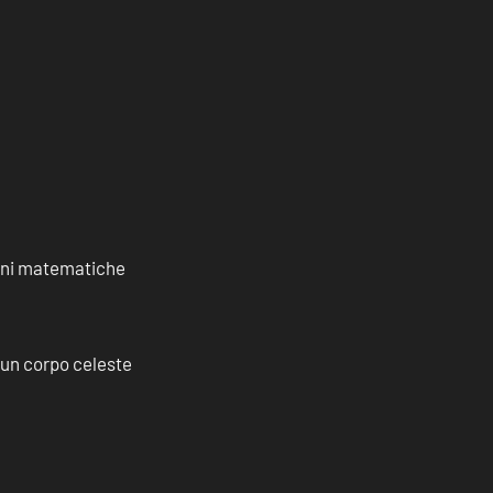
ioni matematiche
a un corpo celeste