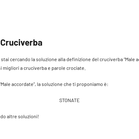
 Cruciverba
é stai cercando la soluzione alla definizione del cruciverba “Male 
ni migliori a cruciverba e parole crociate.
 “Male accordate”, la soluzione che ti proponiamo è:
STONATE
do altre soluzioni!