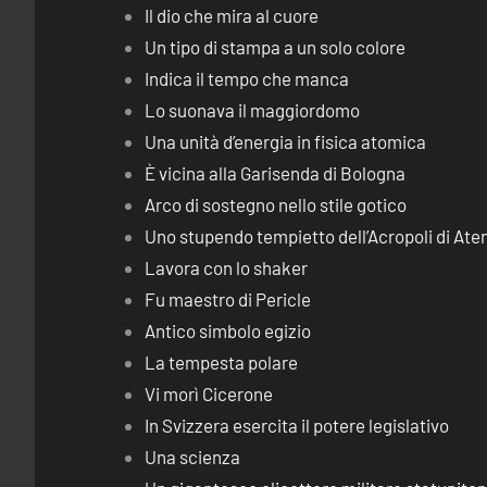
Il dio che mira al cuore
Un tipo di stampa a un solo colore
Indica il tempo che manca
Lo suonava il maggiordomo
Una unità d’energia in fisica atomica
È vicina alla Garisenda di Bologna
Arco di sostegno nello stile gotico
Uno stupendo tempietto dell’Acropoli di Ate
Lavora con lo shaker
Fu maestro di Pericle
Antico simbolo egizio
La tempesta polare
Vi morì Cicerone
In Svizzera esercita il potere legislativo
Una scienza