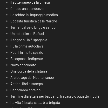
Il sotterraneo della chiesa
Chiude una pendenza
La febbre in linguaggio medico
Località turistica delle Marche
Terrier dal pelo lungo e serico
Un noto film di Buñuel
Il segno sulla ñ spagnola
Fu la prima autoclave
Pochi in molto spazio
Bisognoso, indigente
Molto addolorate
Una corda della chitarra
Arcipelago del Mediterraneo
Antichi libri a stampa
Candelabro ebraico
Termine dialettale per baccano, fracasso o oggetto inutile
La vita è beata se …. è la brigata