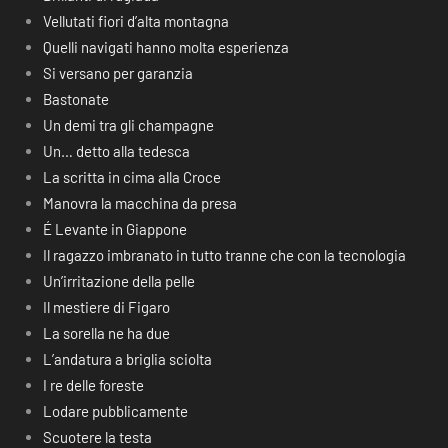
Vellutati fiori d’alta montagna
Quelli navigati hanno molta esperienza
Si versano per garanzia
Bastonate
Un demi tra gli champagne
Un… detto alla tedesca
La scritta in cima alla Croce
Manovra la macchina da presa
É Levante in Giappone
Il ragazzo imbranato in tutto tranne che con la tecnologia
Un’irritazione della pelle
Il mestiere di Figaro
La sorella ne ha due
L’andatura a briglia sciolta
I re delle foreste
Lodare pubblicamente
Scuotere la testa