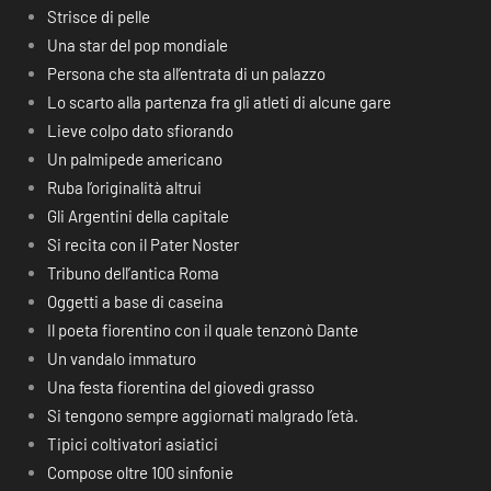
Strisce di pelle
Una star del pop mondiale
Persona che sta all’entrata di un palazzo
Lo scarto alla partenza fra gli atleti di alcune gare
Lieve colpo dato sfiorando
Un palmipede americano
Ruba l’originalità altrui
Gli Argentini della capitale
Si recita con il Pater Noster
Tribuno dell’antica Roma
Oggetti a base di caseina
Il poeta fiorentino con il quale tenzonò Dante
Un vandalo immaturo
Una festa fiorentina del giovedì grasso
Si tengono sempre aggiornati malgrado l’età.
Tipici coltivatori asiatici
Compose oltre 100 sinfonie