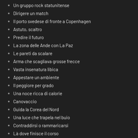
Un gruppo rock statunitense
Dirigere un match
Il porto svedese di fronte a Copenhagen
Astuto, scaltro
Predire il futuro
La zona delle Ande con La Paz
Le pareti da scalare
Arma che scagliava grosse frecce
Vasta insenatura libica
Appestare un ambiente
Il peggiore per grado
Una noce ricca di calorie
Canovaccio
Guida la Corea del Nord
Una luce che trapela nel buio
Contraddirsi o rammaricarsi
Là dove finisce il corso