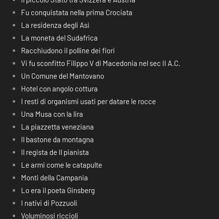
Fu conquistata nella prima Crociata
La residenza degli Asi
La moneta del Sudafrica
Racchiudono il polline dei fiori
Vi fu sconfitto Filippo V di Macedonia nel sec II A.C.
Un Comune del Mantovano
Hotel con angolo cottura
I resti di organismi usati per datare le rocce
Una Musa con la lira
La piazzetta veneziana
Il bastone da montagna
Il regista de Il pianista
Le armi come le catapulte
Monti della Campania
Lo era il poeta Ginsberg
I nativi di Pozzuoli
Voluminosi riccioli