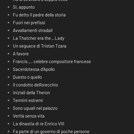
Si, appunto
Fu detto Il padre della storia
Fuori nei prefissi
Avvallamenti stradali
La Thatcher era the _ Lady
Un seguace di Tristan Tzara
A favore
Francis _ , celebre compositore francese
Sacerdotessa d’Apollo
Questo o quello
Il condotto dell’orecchio
Iniziali della Theron
Termini estremi
Sono uguali nel palazzo
Verità senza vita
La dinastia di re Enrico VIII
Fa parte di un governo di poche persone