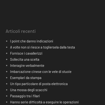
Articoli recenti
I point che danno indicazioni
A volte non si riesce a togliersela dalla testa
Fornisce i cavallerizzi
Sollecita una scelta
Interagire verbalmente
Imbarcazione cinese con le vele di stuoie
Esemplari da stampa
Un tipo particolare di posta elettronica
Una mossa degli scacchi
Passaggio tra i filari
Hanno serie difficoltà a eseguire le operazioni