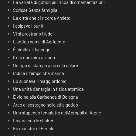
La varietà di gotico più ricca di ornamentazioni
Scrisse Senza famiglia
La città che ci ricorda Amleto
I colpevoli puniti
Vi si prostrano i fedeli
L’antico nome di Agrigento
È simile al dugongo
Il dio che mira al cuore
Un tipo di stampa a un solo colore
Indica il tempo che manca
Lo suonava il maggiordomo
Una unità d’energia in fisica atomica
È vicina alla Garisenda di Bologna
Arco di sostegno nello stile gotico
Uno stupendo tempietto dell’Acropoli di Atene
Lavora con lo shaker
Fu maestro di Pericle