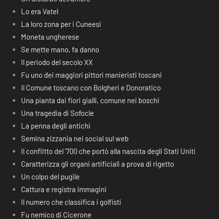
Lo era Vatel
La loro zona per i Cuneesi
Moneta ungherese
Se mette mano, fa danno
Il periodo del secolo XX
Fu uno dei maggiori pittori manieristi toscani
Il Comune toscano con Bolgheri e Donoratico
Una pianta dai fiori gialli, comune nei boschi
Una tragedia di Sofocle
La penna degli antichi
Semina zizzania nei social sul web
Il conflitto del ‘700 che portò alla nascita degli Stati Uniti
Caratterizza gli organi artificiali a prova di rigetto
Un colpo del pugile
Cattura e registra immagini
Il numero che classifica i golfisti
Fu nemico di Cicerone