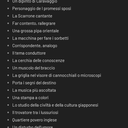
Un dipinto di Caravaggio
Personaggio de I promessi sposi
La Scarrone cantante
Far contento, rallegrare
Una grossa pipa orientale
La macchina per fare i sorbetti
Corrispondente, analogo
Il tema conduttore
La cerchia delle conoscenze
Un muscolo del braccio
La griglia nel visore di cannocchiali o microscopi
Porta i segni del destino
La musica più ascoltata
Una stampa a colori
Lo studio della civiltà e della cultura giapponesi
Il trovatore tra i lussuriosi
Quartiere povero inglese
Un disturbo dell’umore