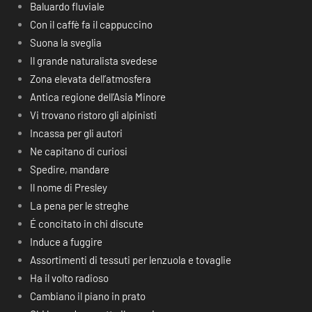
Baluardo fluviale
Con il caffè fa il cappuccino
Suona la sveglia
Il grande naturalista svedese
Zona elevata dell’atmosfera
Antica regione dell’Asia Minore
Vi trovano ristoro gli alpinisti
Incassa per gli autori
Ne capitano di curiosi
Spedire, mandare
Il nome di Presley
La pena per le streghe
É concitato in chi discute
Induce a fuggire
Assortimenti di tessuti per lenzuola e tovaglie
Ha il volto radioso
Cambiano il piano in prato