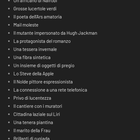
Un africano di Nairobi
Grosse lucertole verdi
Il poeta dell’Ars amatoria
Mail moleste
Il mutante impersonato da Hugh Jackman
La protagonista del romanzo
Una tessera invernale
Una fibra sintetica
Un insieme di oggetti di pregio
Lo Steve della Apple
Il Nolde pittore espressionista
La connessione a una rete telefonica
Privo di lucentezza
Il cantiere con i muratori
Cittadina laziale sul Liri
Una tenera piantina
Il marito della Frau
Brillanti di rugiada