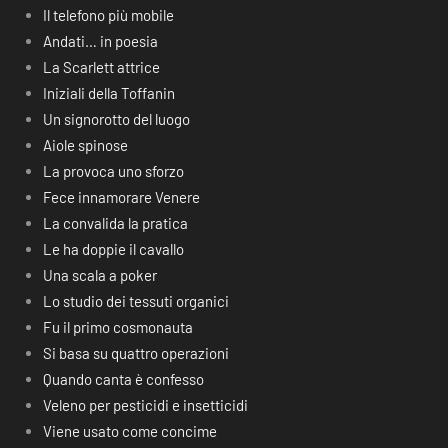
Il telefono più mobile
Andati… in poesia
La Scarlett attrice
Iniziali della Toffanin
Un signorotto del luogo
Aiole spinose
La provoca uno sforzo
Fece innamorare Venere
La convalida la pratica
Le ha doppie il cavallo
Una scala a poker
Lo studio dei tessuti organici
Fu il primo cosmonauta
Si basa su quattro operazioni
Quando canta è confesso
Veleno per pesticidi e insetticidi
Viene usato come concime