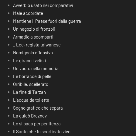
Avverbio usato nei comparativi
Male accordate
Mantiene il Paese fuori dalla guerra
Un negozio di fronzoli
Armadio a scomparti
_ Lee, regista taiwanese
Nomignolo offensivo
Le girano i velisti
Un vuoto nella memoria
Le borracce di pelle
Orribile, scellerato
La fine di Tarzan
L’acqua de toilette
Segno grafico che separa
La guidò Breznev
Lo si paga per penitenza
Il Santo che fu scorticato vivo