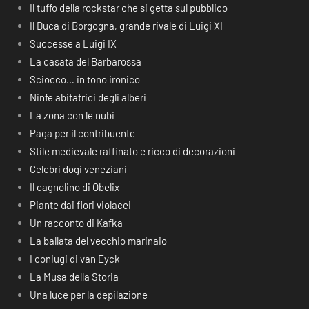
Il tuffo della rockstar che si getta sul pubblico
Il Duca di Borgogna, grande rivale di Luigi XI
Successe a Luigi IX
La casata del Barbarossa
Sciocco… in tono ironico
Ninfe abitatrici degli alberi
La zona con le nubi
Paga per il contribuente
Stile medievale raffinato e ricco di decorazioni
Celebri dogi veneziani
Il cagnolino di Obelix
Piante dai fiori violacei
Un racconto di Kafka
La ballata del vecchio marinaio
I coniugi di van Eyck
La Musa della Storia
Una luce per la depilazione