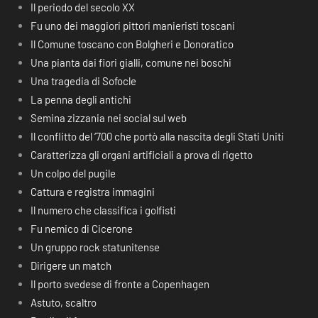
Il periodo del secolo XX
Fu uno dei maggiori pittori manieristi toscani
Il Comune toscano con Bolgheri e Donoratico
Una pianta dai fiori gialli, comune nei boschi
Una tragedia di Sofocle
La penna degli antichi
Semina zizzania nei social sul web
Il conflitto del ‘700 che portò alla nascita degli Stati Uniti
Caratterizza gli organi artificiali a prova di rigetto
Un colpo del pugile
Cattura e registra immagini
Il numero che classifica i golfisti
Fu nemico di Cicerone
Un gruppo rock statunitense
Dirigere un match
Il porto svedese di fronte a Copenhagen
Astuto, scaltro