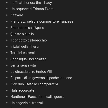
La Thatcher era the _ Lady
Un seguace di Tristan Tzara
A favore
Francis _ , celebre compositore francese
Sacerdotessa d’Apollo
Questo o quello
Il condotto dell’orecchio
Iniziali della Theron
Termini estremi
Sono uguali nel palazzo
Verità senza vita
La dinastia di re Enrico VIII
Fa parte di un governo di poche persone
Avverbio usato nei comparativi
Male accordate
Mantiene il Paese fuori dalla guerra
Un negozio di fronzoli