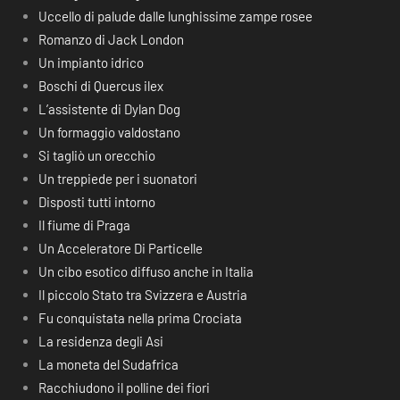
Uccello di palude dalle lunghissime zampe rosee
Romanzo di Jack London
Un impianto idrico
Boschi di Quercus ilex
L’assistente di Dylan Dog
Un formaggio valdostano
Si tagliò un orecchio
Un treppiede per i suonatori
Disposti tutti intorno
Il fiume di Praga
Un Acceleratore Di Particelle
Un cibo esotico diffuso anche in Italia
Il piccolo Stato tra Svizzera e Austria
Fu conquistata nella prima Crociata
La residenza degli Asi
La moneta del Sudafrica
Racchiudono il polline dei fiori