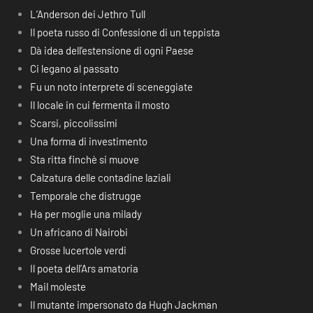
L’Anderson dei Jethro Tull
Il poeta russo di Confessione di un teppista
Dà idea dell’estensione di ogni Paese
Ci legano al passato
Fu un noto interprete di sceneggiate
Il locale in cui fermenta il mosto
Scarsi, piccolissimi
Una forma di investimento
Sta ritta finchè si muove
Calzatura delle contadine laziali
Temporale che distrugge
Ha per moglie una milady
Un africano di Nairobi
Grosse lucertole verdi
Il poeta dell’Ars amatoria
Mail moleste
Il mutante impersonato da Hugh Jackman