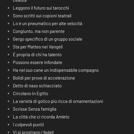
celeste
Leggono il futuro sui tarocchi
Sono scritti sui copioni teatrali
Lo è un pneumatico per alte velocità
Congiunto, ma non parente
Gergo specifico di un gruppo sociale
Sta per Matteo nei Vangeli
É propria di chi ha talento
Possono essere infondate
Ha nel suo cane un indispensabile compagno
Bolidi per prove di accelerazione
Detto di naso schiacciato
Circolano in Egitto
La varietà di gotico più ricca di ornamentazioni
Scrisse Senza famiglia
La città che ci ricorda Amleto
I colpevoli puniti
Vi si prostrano i fedeli