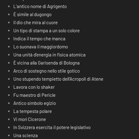
L’antico nome di Agrigento
È simile al dugongo
Il dio che mira al cuore
Un tipo di stampa a un solo colore
Indica il tempo che manca
Lo suonava il maggiordomo
Una unità d’energia in fisica atomica
È vicina alla Garisenda di Bologna
Arco di sostegno nello stile gotico
Uno stupendo tempietto dell’Acropoli di Atene
Lavora con lo shaker
Fu maestro di Pericle
Antico simbolo egizio
La tempesta polare
Vi morì Cicerone
In Svizzera esercita il potere legislativo
Una scienza