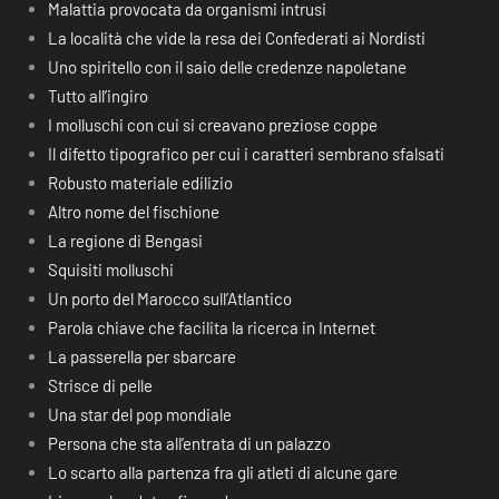
Malattia provocata da organismi intrusi
La località che vide la resa dei Confederati ai Nordisti
Uno spiritello con il saio delle credenze napoletane
Tutto all’ingiro
I molluschi con cui si creavano preziose coppe
Il difetto tipografico per cui i caratteri sembrano sfalsati
Robusto materiale edilizio
Altro nome del fischione
La regione di Bengasi
Squisiti molluschi
Un porto del Marocco sull’Atlantico
Parola chiave che facilita la ricerca in Internet
La passerella per sbarcare
Strisce di pelle
Una star del pop mondiale
Persona che sta all’entrata di un palazzo
Lo scarto alla partenza fra gli atleti di alcune gare