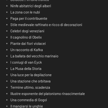
Ninfe abitatrici degli alberi
La zona con le nubi
Paga per il contribuente
Stile medievale raffinato e ricco di decorazioni
Celebri dogi veneziani
Il cagnolino di Obelix
Piante dai fiori violacei
Un racconto di Kafka
La ballata del vecchio marinaio
I coniugi di van Eyck
La Musa della Storia
Una luce per la depilazione
Una stazione che orbitava
Termine ultimo, scadenza
Illustre esponente del platonismo rinascimentale
Una commedia di Gogol
Il mangiarsi le unghie