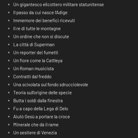
Un gigantesco elicottero militare statunitense
Il passo da cui nasce l’Adige
Immemore dei benefici ricevuti
Il re di tutte le montagne
Un ordine che non si discute
La città di Superman
Un reporter dei fumetti
Un fiore come la Cattleya
Un Roman musicista
Contratti dal freddo
Una scivolata sul fondo sdrucciolevole
Teoria sull’origine delle specie
Butta i soldi dalla finestra
Fu a capo della Lega di Delo
Aiutò Gesù a portare la croce
Minerale che dà il rame
Un sestiere di Venezia