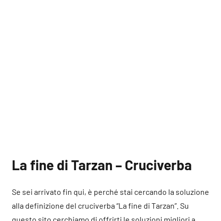
La fine di Tarzan – Cruciverba
Se sei arrivato fin qui, è perché stai cercando la soluzione
alla definizione del cruciverba “La fine di Tarzan”. Su
questo sito cerchiamo di offrirti le soluzioni migliori a