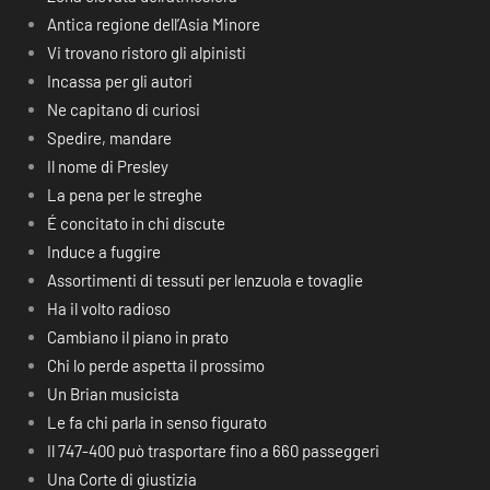
Antica regione dell’Asia Minore
Vi trovano ristoro gli alpinisti
Incassa per gli autori
Ne capitano di curiosi
Spedire, mandare
Il nome di Presley
La pena per le streghe
É concitato in chi discute
Induce a fuggire
Assortimenti di tessuti per lenzuola e tovaglie
Ha il volto radioso
Cambiano il piano in prato
Chi lo perde aspetta il prossimo
Un Brian musicista
Le fa chi parla in senso figurato
Il 747-400 può trasportare fino a 660 passeggeri
Una Corte di giustizia