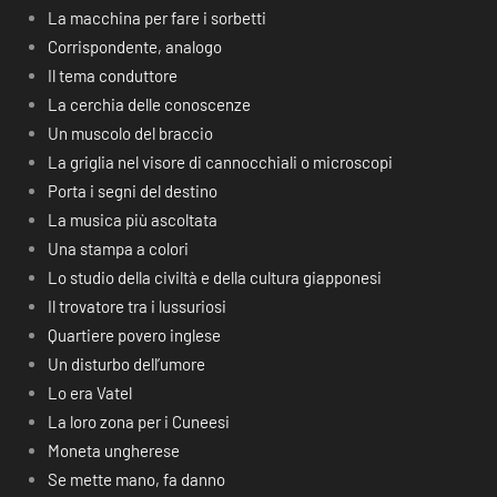
La macchina per fare i sorbetti
Corrispondente, analogo
Il tema conduttore
La cerchia delle conoscenze
Un muscolo del braccio
La griglia nel visore di cannocchiali o microscopi
Porta i segni del destino
La musica più ascoltata
Una stampa a colori
Lo studio della civiltà e della cultura giapponesi
Il trovatore tra i lussuriosi
Quartiere povero inglese
Un disturbo dell’umore
Lo era Vatel
La loro zona per i Cuneesi
Moneta ungherese
Se mette mano, fa danno