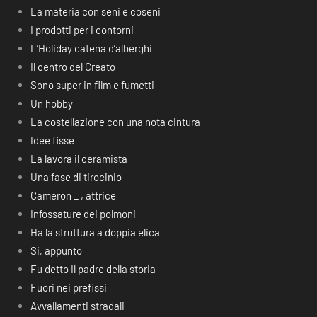
La materia con seni e coseni
I prodotti per i contorni
L’Holiday catena d’alberghi
Il centro del Creato
Sono super in film e fumetti
Un hobby
La costellazione con una nota cintura
Idee fisse
La lavora il ceramista
Una fase di tirocinio
Cameron _ , attrice
Infossature dei polmoni
Ha la struttura a doppia elica
Si, appunto
Fu detto Il padre della storia
Fuori nei prefissi
Avvallamenti stradali