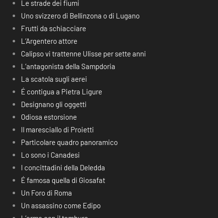
Le strade dei fiumi
Uno svizzero di Bellinzona o di Lugano
Frutti da schiacciare
L’Argentero attore
Calipso vi trattenne Ulisse per sette anni
L’antagonista della Sampdoria
La scatola sugli aerei
É contigua a Pietra Ligure
Designano gli oggetti
Odiosa estorsione
Il maresciallo di Proietti
Particolare quadro panoramico
Lo sono i Canadesi
I concittadini della Deledda
É famosa quella di Giosafat
Un Foro di Roma
Un assassino come Edipo