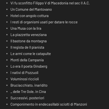
Vi fu sconfitto Filippo V di Macedonia nel sec II A.C.
Un Comune del Mantovano
Hotel con angolo cottura
I resti di organismi usati per datare le rocce
Una Musa con la lira
La piazzetta veneziana
Il bastone da montagna
Il regista de Il pianista
Le armi come le catapulte
Monti della Campania
Lo era il poeta Ginsberg
I nativi di Pozzuoli
Voluminosi riccioli
Bruciacchiato, inaridito
_ delle Tre Gole, in Cina
Successivi, posteriori
Componimento in endecasillabi sciolti di Manzoni