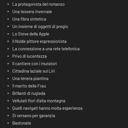
La protagonista del romanzo
Una tessera invernale
Una fibra sintetica
Un insieme di oggetti di pregio
Lo Steve della Apple
Il Nolde pittore espressionista
La connessione a una rete telefonica
Privo di lucentezza
Il cantiere con i muratori
Cittadina laziale sul Liri
Una tenera piantina
Il marito della Frau
Brillanti di rugiada
Vellutati fiori d’alta montagna
Quelli navigati hanno molta esperienza
Si versano per garanzia
Bastonate