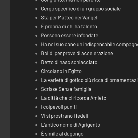
Gergo specifico di un gruppo sociale
Sta per Matteo nei Vangeli
É propria di chi ha talento
Possono essere infondate
Ha nel suo cane un indispensabile compagn
Bolidi per prove di accelerazione
Detto di naso schiacciato
Circolano in Egitto
La varietà di gotico più ricca di ornamentaz
Scrisse Senza famiglia
La città che ci ricorda Amleto
I colpevoli puniti
Vi si prostrano i fedeli
L’antico nome di Agrigento
È simile al dugongo