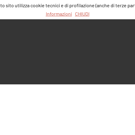
 sito utilizza cookie tecnici e di profilazione (anche di terze part
Informazioni
CHIUDI