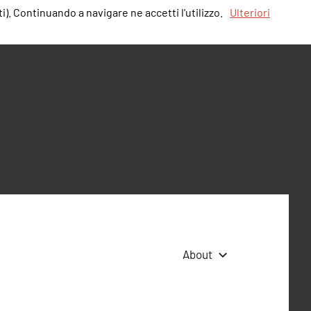
i). Continuando a navigare ne accetti l'utilizzo.
Ulteriori
About