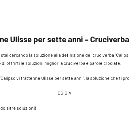
nne Ulisse per sette anni – Cruciverb
é stai cercando la soluzione alla definizione del cruciverba “Calip
di offrirti le soluzioni migliori a cruciverba e parole crociate.
“Calipso vi trattenne Ulisse per sette anni”, la soluzione che ti p
OGIGIA
do altre soluzioni!