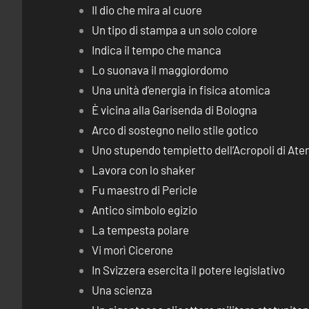
Il dio che mira al cuore
Un tipo di stampa a un solo colore
Indica il tempo che manca
Lo suonava il maggiordomo
Una unità d’energia in fisica atomica
È vicina alla Garisenda di Bologna
Arco di sostegno nello stile gotico
Uno stupendo tempietto dell’Acropoli di Ate
Lavora con lo shaker
Fu maestro di Pericle
Antico simbolo egizio
La tempesta polare
Vi morì Cicerone
In Svizzera esercita il potere legislativo
Una scienza