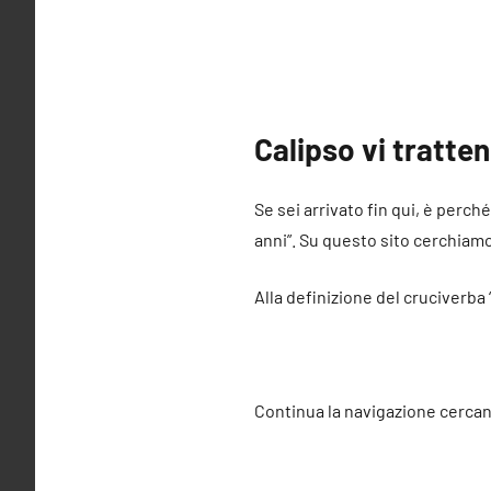
Calipso vi tratte
Se sei arrivato fin qui, è perch
anni”. Su questo sito cerchiamo 
Alla definizione del cruciverba 
Continua la navigazione cercan