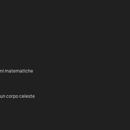
ioni matematiche
a un corpo celeste