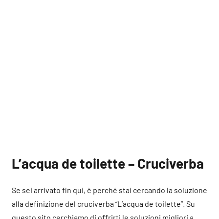
L’acqua de toilette – Cruciverba
Se sei arrivato fin qui, è perché stai cercando la soluzione
alla definizione del cruciverba “L’acqua de toilette”. Su
questo sito cerchiamo di offrirti le soluzioni migliori a