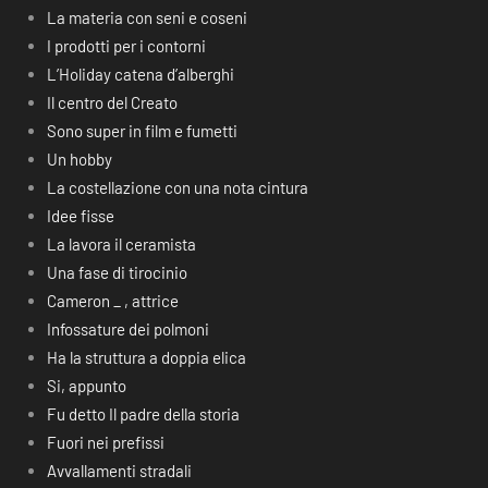
La materia con seni e coseni
I prodotti per i contorni
L’Holiday catena d’alberghi
Il centro del Creato
Sono super in film e fumetti
Un hobby
La costellazione con una nota cintura
Idee fisse
La lavora il ceramista
Una fase di tirocinio
Cameron _ , attrice
Infossature dei polmoni
Ha la struttura a doppia elica
Si, appunto
Fu detto Il padre della storia
Fuori nei prefissi
Avvallamenti stradali