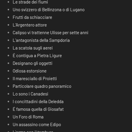
Le strade dei fiumi
Uno svizzero di Bellinzona o di Lugano
Frutti da schiacciare
L’Argentero attore
Calipso vi trattenne Ulisse per sette anni
L’antagonista della Sampdoria
La scatola sugli aerei
É contigua a Pietra Ligure
Designano gli oggetti
Odiosa estorsione
Il maresciallo di Proietti
Particolare quadro panoramico
Lo sono i Canadesi
I concittadini della Deledda
É famosa quella di Giosafat
Un Foro di Roma
Un assassino come Edipo