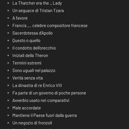
La Thatcher era the _ Lady
Un seguace di Tristan Tzara
A favore
Francis _ , celebre compositore francese
Sacerdotessa d’Apollo
Questo o quello
Il condotto dell’orecchio
Iniziali della Theron
Termini estremi
Sono uguali nel palazzo
Verità senza vita
La dinastia di re Enrico VIII
Fa parte di un governo di poche persone
Avverbio usato nei comparativi
Male accordate
Mantiene il Paese fuori dalla guerra
Un negozio di fronzoli