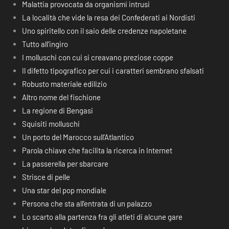
Malattia provocata da organismi intrusi
La località che vide la resa dei Confederati ai Nordisti
Uno spiritello con il saio delle credenze napoletane
Tutto all’ingiro
I molluschi con cui si creavano preziose coppe
Il difetto tipografico per cui i caratteri sembrano sfalsati
Robusto materiale edilizio
Altro nome del fischione
La regione di Bengasi
Squisiti molluschi
Un porto del Marocco sull’Atlantico
Parola chiave che facilita la ricerca in Internet
La passerella per sbarcare
Strisce di pelle
Una star del pop mondiale
Persona che sta all’entrata di un palazzo
Lo scarto alla partenza fra gli atleti di alcune gare