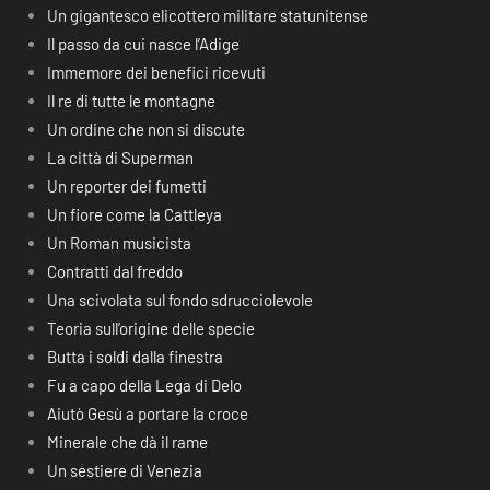
Un gigantesco elicottero militare statunitense
Il passo da cui nasce l’Adige
Immemore dei benefici ricevuti
Il re di tutte le montagne
Un ordine che non si discute
La città di Superman
Un reporter dei fumetti
Un fiore come la Cattleya
Un Roman musicista
Contratti dal freddo
Una scivolata sul fondo sdrucciolevole
Teoria sull’origine delle specie
Butta i soldi dalla finestra
Fu a capo della Lega di Delo
Aiutò Gesù a portare la croce
Minerale che dà il rame
Un sestiere di Venezia