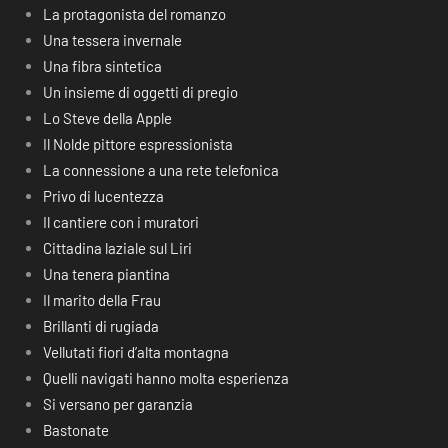
La protagonista del romanzo
Una tessera invernale
Una fibra sintetica
Un insieme di oggetti di pregio
Lo Steve della Apple
Il Nolde pittore espressionista
La connessione a una rete telefonica
Privo di lucentezza
Il cantiere con i muratori
Cittadina laziale sul Liri
Una tenera piantina
Il marito della Frau
Brillanti di rugiada
Vellutati fiori d’alta montagna
Quelli navigati hanno molta esperienza
Si versano per garanzia
Bastonate