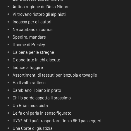
Antica regione dell’Asia Minore
Vi trovano ristoro gli alpinisti
Incassa per gli autori
Ne capitano di curiosi
Spedire, mandare
Il nome di Presley
La pena per le streghe
É concitato in chi discute
Induce a fuggire
Assortimenti di tessuti per lenzuola e tovaglie
Ha il volto radioso
Cambiano il piano in prato
Chi lo perde aspetta il prossimo
Un Brian musicista
Le fa chi parla in senso figurato
Il 747-400 può trasportare fino a 660 passeggeri
Una Corte di giustizia