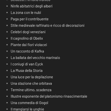
Ninfe abitatrici degli alberi
La zona con le nubi
Paga per il contribuente
Stile medievale raffinato e ricco di decorazioni
Celebri dogi veneziani
Il cagnolino di Obelix
Piante dai fiori violacei
Un racconto di Kafka
La ballata del vecchio marinaio
I coniugi di van Eyck
La Musa della Storia
Una luce per la depilazione
Una stazione che orbitava
Termine ultimo, scadenza
Illustre esponente del platonismo rinascimentale
Una commedia di Gogol
Il mangiarsi le unghie