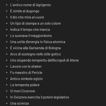
L’antico nome di Agrigento
È simile al dugongo
Il dio che mira al cuore
Un tipo di stampa a un solo colore
Indica il tempo che manca
Lo suonava il maggiordomo
Una unità d’energia in fisica atomica
È vicina alla Garisenda di Bologna
Arco di sostegno nello stile gotico
Uno stupendo tempietto dell’Acropoli di Atene
Lavora con lo shaker
Fu maestro di Pericle
Antico simbolo egizio
La tempesta polare
Vi morì Cicerone
In Svizzera esercita il potere legislativo
Una scienza