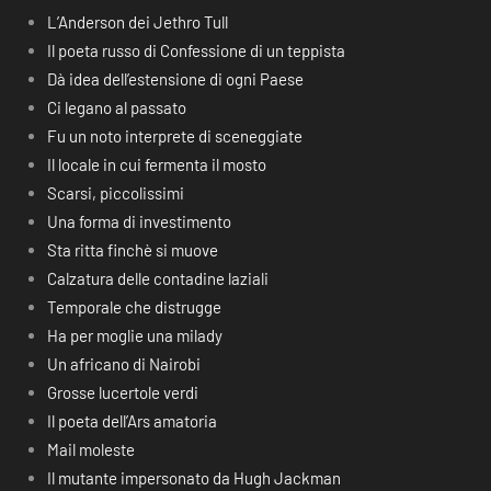
L’Anderson dei Jethro Tull
Il poeta russo di Confessione di un teppista
Dà idea dell’estensione di ogni Paese
Ci legano al passato
Fu un noto interprete di sceneggiate
Il locale in cui fermenta il mosto
Scarsi, piccolissimi
Una forma di investimento
Sta ritta finchè si muove
Calzatura delle contadine laziali
Temporale che distrugge
Ha per moglie una milady
Un africano di Nairobi
Grosse lucertole verdi
Il poeta dell’Ars amatoria
Mail moleste
Il mutante impersonato da Hugh Jackman