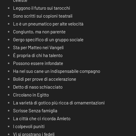
celeste
Leggono il futuro sui tarocchi
Sono scritti sui copioni teatrali
Lo è un pneumatico per alte velocità
Congiunto, ma non parente
Gergo specifico di un gruppo sociale
Sta per Matteo nei Vangeli
É propria di chi ha talento
Possono essere infondate
Ha nel suo cane un indispensabile compagno
Bolidi per prove di accelerazione
Detto di naso schiacciato
Circolano in Egitto
La varietà di gotico più ricca di ornamentazioni
Scrisse Senza famiglia
La città che ci ricorda Amleto
I colpevoli puniti
Vi si prostrano i fedeli