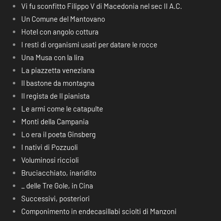
Vi fu sconfitto Filippo V di Macedonia nel sec II A.C.
Un Comune del Mantovano
Hotel con angolo cottura
I resti di organismi usati per datare le rocce
Una Musa con la lira
La piazzetta veneziana
Il bastone da montagna
Il regista de Il pianista
Le armi come le catapulte
Monti della Campania
Lo era il poeta Ginsberg
I nativi di Pozzuoli
Voluminosi riccioli
Bruciacchiato, inaridito
_ delle Tre Gole, in Cina
Successivi, posteriori
Componimento in endecasillabi sciolti di Manzoni