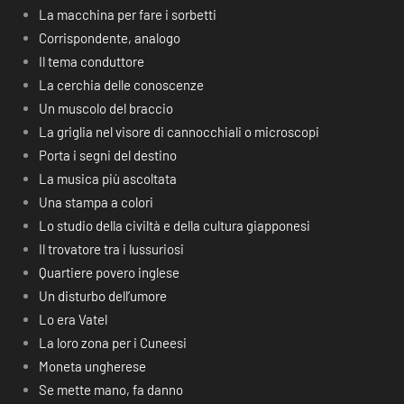
La macchina per fare i sorbetti
Corrispondente, analogo
Il tema conduttore
La cerchia delle conoscenze
Un muscolo del braccio
La griglia nel visore di cannocchiali o microscopi
Porta i segni del destino
La musica più ascoltata
Una stampa a colori
Lo studio della civiltà e della cultura giapponesi
Il trovatore tra i lussuriosi
Quartiere povero inglese
Un disturbo dell’umore
Lo era Vatel
La loro zona per i Cuneesi
Moneta ungherese
Se mette mano, fa danno