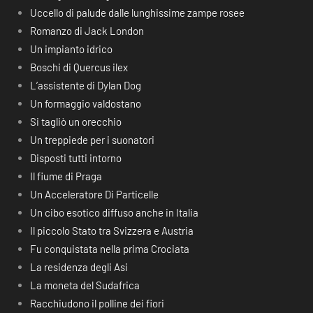
Uccello di palude dalle lunghissime zampe rosee
Romanzo di Jack London
Un impianto idrico
Boschi di Quercus ilex
L’assistente di Dylan Dog
Un formaggio valdostano
Si tagliò un orecchio
Un treppiede per i suonatori
Disposti tutti intorno
Il fiume di Praga
Un Acceleratore Di Particelle
Un cibo esotico diffuso anche in Italia
Il piccolo Stato tra Svizzera e Austria
Fu conquistata nella prima Crociata
La residenza degli Asi
La moneta del Sudafrica
Racchiudono il polline dei fiori