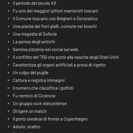
Il periodo del secolo XX
Fu uno dei maggiori pittori manieristi toscani
Il Comune toscano con Bolgheri e Donoratico
Una pianta dai fiori gialli, comune nei boschi
Una tragedia di Sofocle
La penna degli antichi
Semina zizzania nei social sul web
Il conflitto del ‘700 che portò alla nascita degli Stati Uniti
Caratterizza gli organi artificiali a prova di rigetto
Un colpo del pugile
Cattura e registra immagini
Il numero che classifica i golfisti
Fu nemico di Cicerone
Un gruppo rock statunitense
Dirigere un match
Il porto svedese di fronte a Copenhagen
Astuto, scaltro