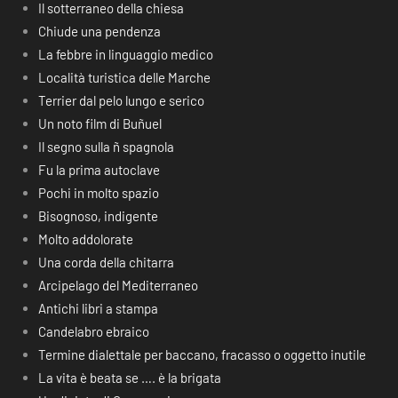
Il sotterraneo della chiesa
Chiude una pendenza
La febbre in linguaggio medico
Località turistica delle Marche
Terrier dal pelo lungo e serico
Un noto film di Buñuel
Il segno sulla ñ spagnola
Fu la prima autoclave
Pochi in molto spazio
Bisognoso, indigente
Molto addolorate
Una corda della chitarra
Arcipelago del Mediterraneo
Antichi libri a stampa
Candelabro ebraico
Termine dialettale per baccano, fracasso o oggetto inutile
La vita è beata se …. è la brigata