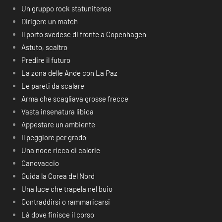
Un gruppo rock statunitense
Dirigere un match
Il porto svedese di fronte a Copenhagen
Astuto, scaltro
Predire il futuro
La zona delle Ande con La Paz
Le pareti da scalare
Arma che scagliava grosse frecce
Vasta insenatura libica
Appestare un ambiente
Il peggiore per grado
Una noce ricca di calorie
Canovaccio
Guida la Corea del Nord
Una luce che trapela nel buio
Contraddirsi o rammaricarsi
Là dove finisce il corso