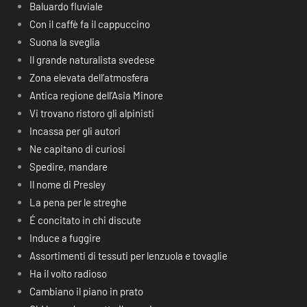
Baluardo fluviale
Con il caffè fa il cappuccino
Suona la sveglia
Il grande naturalista svedese
Zona elevata dell’atmosfera
Antica regione dell’Asia Minore
Vi trovano ristoro gli alpinisti
Incassa per gli autori
Ne capitano di curiosi
Spedire, mandare
Il nome di Presley
La pena per le streghe
É concitato in chi discute
Induce a fuggire
Assortimenti di tessuti per lenzuola e tovaglie
Ha il volto radioso
Cambiano il piano in prato