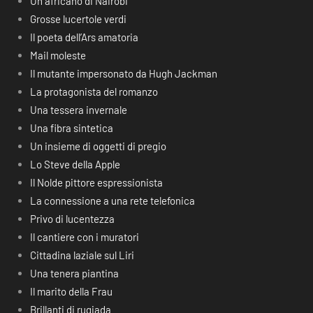
Un africano di Nairobi
Grosse lucertole verdi
Il poeta dell’Ars amatoria
Mail moleste
Il mutante impersonato da Hugh Jackman
La protagonista del romanzo
Una tessera invernale
Una fibra sintetica
Un insieme di oggetti di pregio
Lo Steve della Apple
Il Nolde pittore espressionista
La connessione a una rete telefonica
Privo di lucentezza
Il cantiere con i muratori
Cittadina laziale sul Liri
Una tenera piantina
Il marito della Frau
Brillanti di rugiada