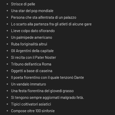
Strisce di pelle
Una star del pop mondiale
Persona che sta all’entrata di un palazzo
Lo scarto alla partenza fra gli atleti di alcune gare
Lieve colpo dato sfiorando
Un palmipede americano
Ruba l’originalità altrui
Gli Argentini della capitale
Si recita con il Pater Noster
Tribuno dell’antica Roma
Oggetti a base di caseina
Il poeta fiorentino con il quale tenzonò Dante
Un vandalo immaturo
Una festa fiorentina del giovedì grasso
Si tengono sempre aggiornati malgrado l’età.
Tipici coltivatori asiatici
Compose oltre 100 sinfonie