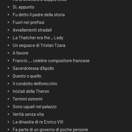
Si, appunto
Fu detto Il padre della storia
Fuori nei prefissi
Avvallamenti stradali
La Thatcher era the _ Lady
Un seguace di Tristan Tzara
A favore
Francis _ , celebre compositore francese
Sacerdotessa d’Apollo
Questo o quello
Il condotto dell’orecchio
Iniziali della Theron
Termini estremi
Sono uguali nel palazzo
Verità senza vita
La dinastia di re Enrico VIII
Fa parte di un governo di poche persone