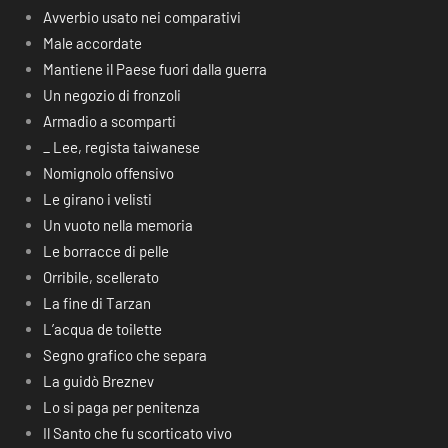
Avverbio usato nei comparativi
Male accordate
Mantiene il Paese fuori dalla guerra
Un negozio di fronzoli
Armadio a scomparti
_ Lee, regista taiwanese
Nomignolo offensivo
Le girano i velisti
Un vuoto nella memoria
Le borracce di pelle
Orribile, scellerato
La fine di Tarzan
L’acqua de toilette
Segno grafico che separa
La guidò Breznev
Lo si paga per penitenza
Il Santo che fu scorticato vivo