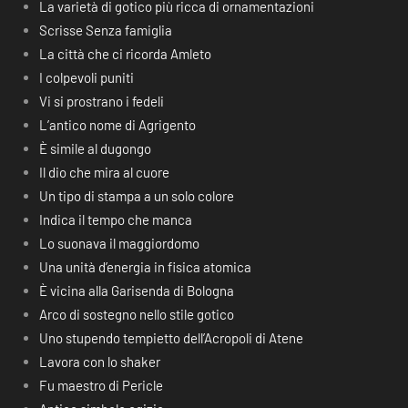
La varietà di gotico più ricca di ornamentazioni
Scrisse Senza famiglia
La città che ci ricorda Amleto
I colpevoli puniti
Vi si prostrano i fedeli
L’antico nome di Agrigento
È simile al dugongo
Il dio che mira al cuore
Un tipo di stampa a un solo colore
Indica il tempo che manca
Lo suonava il maggiordomo
Una unità d’energia in fisica atomica
È vicina alla Garisenda di Bologna
Arco di sostegno nello stile gotico
Uno stupendo tempietto dell’Acropoli di Atene
Lavora con lo shaker
Fu maestro di Pericle