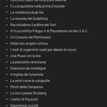
Fu conquistata nella prima Crociata
La residenza degli Asi
La moneta del Sudafrica
Racchiudono il polline dei fiori
Vi fu sconfitto Filippo V di Macedonia nel sec II A.C.
Un Comune del Mantovano
Hotel con angolo cottura
I resti di organismi usati per datare le rocce
Una Musa con la lira
La piazzetta veneziana
Il bastone da montagna
Il regista de Il pianista
Le armi come le catapulte
Monti della Campania
Lo era il poeta Ginsberg
I nativi di Pozzuoli
Voluminosi riccioli