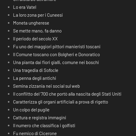
Lo era Vatel
La loro zona per i Cuneesi
Moneta ungherese
Se mette mano, fa danno
Il periodo del secolo XX
Fu uno dei maggiori pittori manieristi toscani
Il Comune toscano con Bolgheri e Donoratico
Una pianta dai fiori gialli, comune nei boschi
Una tragedia di Sofocle
La penna degli antichi
Semina zizzania nei social sul web
Il conflitto del ‘700 che portò alla nascita degli Stati Uniti
Caratterizza gli organi artificiali a prova di rigetto
Un colpo del pugile
Cattura e registra immagini
Il numero che classifica i golfisti
Fu nemico di Cicerone