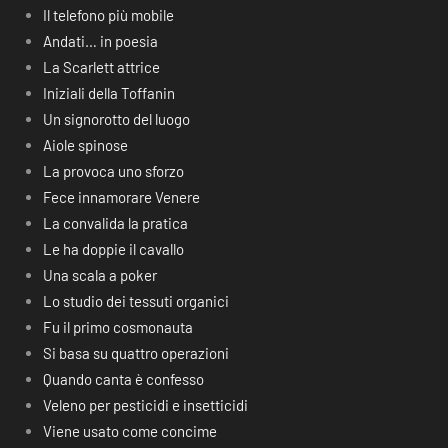
Il telefono più mobile
Andati… in poesia
La Scarlett attrice
Iniziali della Toffanin
Un signorotto del luogo
Aiole spinose
La provoca uno sforzo
Fece innamorare Venere
La convalida la pratica
Le ha doppie il cavallo
Una scala a poker
Lo studio dei tessuti organici
Fu il primo cosmonauta
Si basa su quattro operazioni
Quando canta è confesso
Veleno per pesticidi e insetticidi
Viene usato come concime