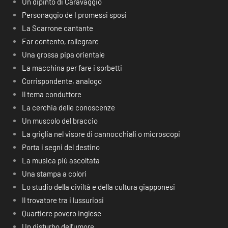
Un dipinto di Caravaggio
Personaggio de I promessi sposi
La Scarrone cantante
Far contento, rallegrare
Una grossa pipa orientale
La macchina per fare i sorbetti
Corrispondente, analogo
Il tema conduttore
La cerchia delle conoscenze
Un muscolo del braccio
La griglia nel visore di cannocchiali o microscopi
Porta i segni del destino
La musica più ascoltata
Una stampa a colori
Lo studio della civiltà e della cultura giapponesi
Il trovatore tra i lussuriosi
Quartiere povero inglese
Un disturbo dell’umore