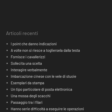
Articoli recenti
I point che danno indicazioni
A volte non si riesce a togliersela dalla testa
Fornisce i cavallerizzi
Sollecita una scelta
Interagire verbalmente
Imbarcazione cinese con le vele di stuoie
Esemplari da stampa
Un tipo particolare di posta elettronica
Una mossa degli scacchi
Passaggio tra i filari
Hanno serie difficoltà a eseguire le operazioni