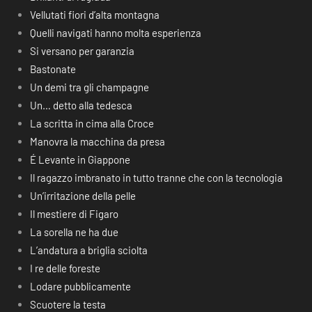
Vellutati fiori d’alta montagna
Quelli navigati hanno molta esperienza
Si versano per garanzia
Bastonate
Un demi tra gli champagne
Un… detto alla tedesca
La scritta in cima alla Croce
Manovra la macchina da presa
É Levante in Giappone
Il ragazzo imbranato in tutto tranne che con la tecnologia
Un’irritazione della pelle
Il mestiere di Figaro
La sorella ne ha due
L’andatura a briglia sciolta
I re delle foreste
Lodare pubblicamente
Scuotere la testa