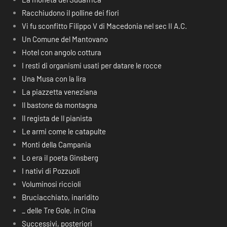
Racchiudono il polline dei fiori
Vi fu sconfitto Filippo V di Macedonia nel sec II A.C.
Un Comune del Mantovano
Hotel con angolo cottura
I resti di organismi usati per datare le rocce
Una Musa con la lira
La piazzetta veneziana
Il bastone da montagna
Il regista de Il pianista
Le armi come le catapulte
Monti della Campania
Lo era il poeta Ginsberg
I nativi di Pozzuoli
Voluminosi riccioli
Bruciacchiato, inaridito
_ delle Tre Gole, in Cina
Successivi, posteriori