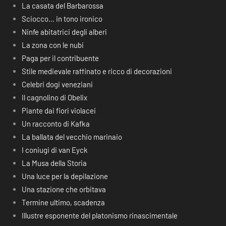
La casata del Barbarossa
Sciocco… in tono ironico
Ninfe abitatrici degli alberi
La zona con le nubi
Paga per il contribuente
Stile medievale raffinato e ricco di decorazioni
Celebri dogi veneziani
Il cagnolino di Obelix
Piante dai fiori violacei
Un racconto di Kafka
La ballata del vecchio marinaio
I coniugi di van Eyck
La Musa della Storia
Una luce per la depilazione
Una stazione che orbitava
Termine ultimo, scadenza
Illustre esponente del platonismo rinascimentale