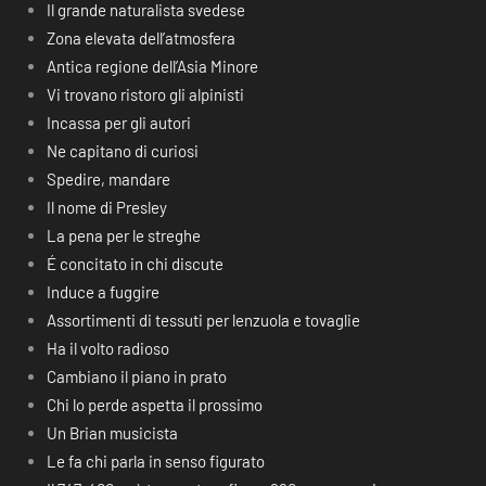
Il grande naturalista svedese
Zona elevata dell’atmosfera
Antica regione dell’Asia Minore
Vi trovano ristoro gli alpinisti
Incassa per gli autori
Ne capitano di curiosi
Spedire, mandare
Il nome di Presley
La pena per le streghe
É concitato in chi discute
Induce a fuggire
Assortimenti di tessuti per lenzuola e tovaglie
Ha il volto radioso
Cambiano il piano in prato
Chi lo perde aspetta il prossimo
Un Brian musicista
Le fa chi parla in senso figurato