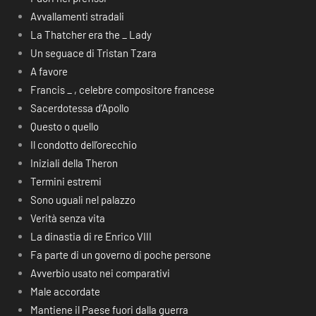
Avvallamenti stradali
La Thatcher era the _ Lady
Un seguace di Tristan Tzara
A favore
Francis _ , celebre compositore francese
Sacerdotessa d’Apollo
Questo o quello
Il condotto dell’orecchio
Iniziali della Theron
Termini estremi
Sono uguali nel palazzo
Verità senza vita
La dinastia di re Enrico VIII
Fa parte di un governo di poche persone
Avverbio usato nei comparativi
Male accordate
Mantiene il Paese fuori dalla guerra