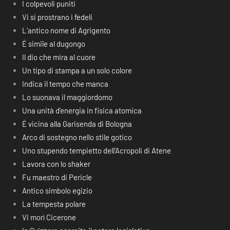
I colpevoli puniti
Vi si prostrano i fedeli
L’antico nome di Agrigento
È simile al dugongo
Il dio che mira al cuore
Un tipo di stampa a un solo colore
Indica il tempo che manca
Lo suonava il maggiordomo
Una unità d’energia in fisica atomica
È vicina alla Garisenda di Bologna
Arco di sostegno nello stile gotico
Uno stupendo tempietto dell’Acropoli di Atene
Lavora con lo shaker
Fu maestro di Pericle
Antico simbolo egizio
La tempesta polare
Vi morì Cicerone