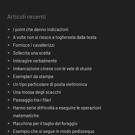
Articoli recenti
I point che danno indicazioni
A volte non si riesce a togliersela dalla testa
Fornisce i cavallerizzi
Sollecita una scelta
Interagire verbalmente
Imbarcazione cinese con le vele di stuoie
Esemplari da stampa
Un tipo particolare di posta elettronica
Una mossa degli scacchi
Passaggio tra i filari
Hanno serie difficoltà a eseguire le operazioni
matematiche
Macchina per il taglio del foraggio
Esempio che si segue in modo pedissequo