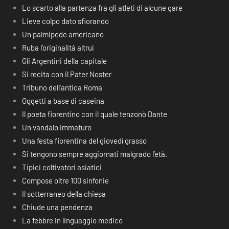
Lo scarto alla partenza fra gli atleti di alcune gare
Lieve colpo dato sfiorando
Un palmipede americano
Ruba l’originalità altrui
Gli Argentini della capitale
Si recita con il Pater Noster
Tribuno dell’antica Roma
Oggetti a base di caseina
Il poeta fiorentino con il quale tenzonò Dante
Un vandalo immaturo
Una festa fiorentina del giovedì grasso
Si tengono sempre aggiornati malgrado l’età.
Tipici coltivatori asiatici
Compose oltre 100 sinfonie
Il sotterraneo della chiesa
Chiude una pendenza
La febbre in linguaggio medico