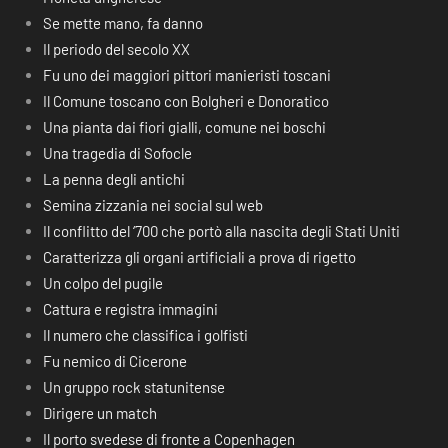
Se mette mano, fa danno
Il periodo del secolo XX
Fu uno dei maggiori pittori manieristi toscani
Il Comune toscano con Bolgheri e Donoratico
Una pianta dai fiori gialli, comune nei boschi
Una tragedia di Sofocle
La penna degli antichi
Semina zizzania nei social sul web
Il conflitto del ‘700 che portò alla nascita degli Stati Uniti
Caratterizza gli organi artificiali a prova di rigetto
Un colpo del pugile
Cattura e registra immagini
Il numero che classifica i golfisti
Fu nemico di Cicerone
Un gruppo rock statunitense
Dirigere un match
Il porto svedese di fronte a Copenhagen