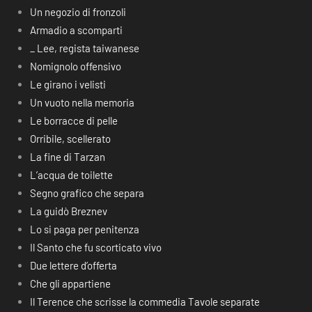
Un negozio di fronzoli
Armadio a scomparti
_ Lee, regista taiwanese
Nomignolo offensivo
Le girano i velisti
Un vuoto nella memoria
Le borracce di pelle
Orribile, scellerato
La fine di Tarzan
L’acqua de toilette
Segno grafico che separa
La guidò Breznev
Lo si paga per penitenza
Il Santo che fu scorticato vivo
Due lettere d’offerta
Che gli appartiene
Il Terence che scrisse la commedia Tavole separate