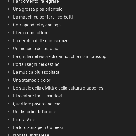
Far contento, rallegrare
Una grossa pipa orientale
La macchina per fare i sorbetti
Corrispondente, analogo
Il tema conduttore
La cerchia delle conoscenze
Un muscolo del braccio
La griglia nel visore di cannocchiali o microscopi
Porta i segni del destino
La musica più ascoltata
Una stampa a colori
Lo studio della civiltà e della cultura giapponesi
Il trovatore tra i lussuriosi
Quartiere povero inglese
Un disturbo dell’umore
Lo era Vatel
La loro zona per i Cuneesi
Moneta ungherese