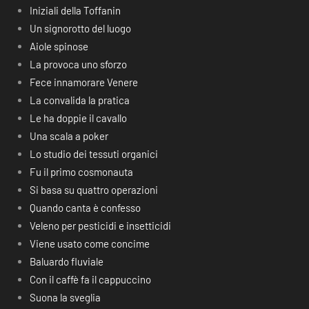
Iniziali della Toffanin
Un signorotto del luogo
Aiole spinose
La provoca uno sforzo
Fece innamorare Venere
La convalida la pratica
Le ha doppie il cavallo
Una scala a poker
Lo studio dei tessuti organici
Fu il primo cosmonauta
Si basa su quattro operazioni
Quando canta è confesso
Veleno per pesticidi e insetticidi
Viene usato come concime
Baluardo fluviale
Con il caffè fa il cappuccino
Suona la sveglia