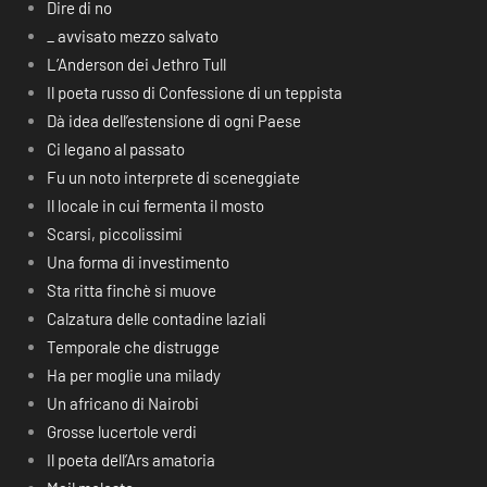
Dire di no
_ avvisato mezzo salvato
L’Anderson dei Jethro Tull
Il poeta russo di Confessione di un teppista
Dà idea dell’estensione di ogni Paese
Ci legano al passato
Fu un noto interprete di sceneggiate
Il locale in cui fermenta il mosto
Scarsi, piccolissimi
Una forma di investimento
Sta ritta finchè si muove
Calzatura delle contadine laziali
Temporale che distrugge
Ha per moglie una milady
Un africano di Nairobi
Grosse lucertole verdi
Il poeta dell’Ars amatoria