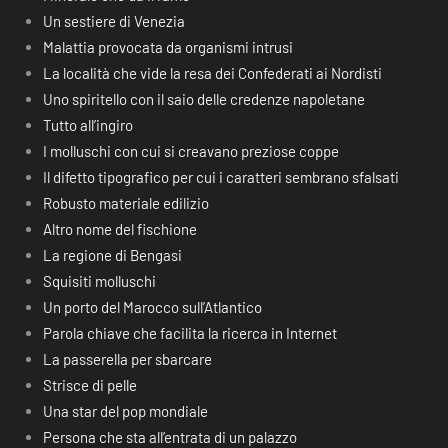
Un sestiere di Venezia
Malattia provocata da organismi intrusi
La località che vide la resa dei Confederati ai Nordisti
Uno spiritello con il saio delle credenze napoletane
Tutto all’ingiro
I molluschi con cui si creavano preziose coppe
Il difetto tipografico per cui i caratteri sembrano sfalsati
Robusto materiale edilizio
Altro nome del fischione
La regione di Bengasi
Squisiti molluschi
Un porto del Marocco sull’Atlantico
Parola chiave che facilita la ricerca in Internet
La passerella per sbarcare
Strisce di pelle
Una star del pop mondiale
Persona che sta all’entrata di un palazzo