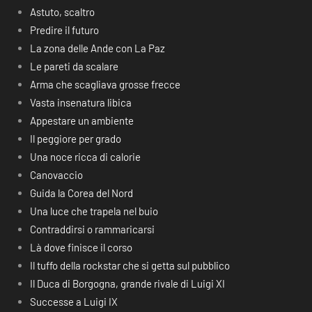
Astuto, scaltro
Predire il futuro
La zona delle Ande con La Paz
Le pareti da scalare
Arma che scagliava grosse frecce
Vasta insenatura libica
Appestare un ambiente
Il peggiore per grado
Una noce ricca di calorie
Canovaccio
Guida la Corea del Nord
Una luce che trapela nel buio
Contraddirsi o rammaricarsi
Là dove finisce il corso
Il tuffo della rockstar che si getta sul pubblico
Il Duca di Borgogna, grande rivale di Luigi XI
Successe a Luigi IX