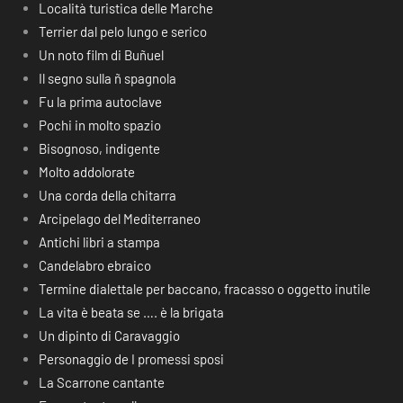
Località turistica delle Marche
Terrier dal pelo lungo e serico
Un noto film di Buñuel
Il segno sulla ñ spagnola
Fu la prima autoclave
Pochi in molto spazio
Bisognoso, indigente
Molto addolorate
Una corda della chitarra
Arcipelago del Mediterraneo
Antichi libri a stampa
Candelabro ebraico
Termine dialettale per baccano, fracasso o oggetto inutile
La vita è beata se …. è la brigata
Un dipinto di Caravaggio
Personaggio de I promessi sposi
La Scarrone cantante