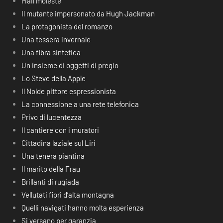
Mail moleste
Il mutante impersonato da Hugh Jackman
La protagonista del romanzo
Una tessera invernale
Una fibra sintetica
Un insieme di oggetti di pregio
Lo Steve della Apple
Il Nolde pittore espressionista
La connessione a una rete telefonica
Privo di lucentezza
Il cantiere con i muratori
Cittadina laziale sul Liri
Una tenera piantina
Il marito della Frau
Brillanti di rugiada
Vellutati fiori d’alta montagna
Quelli navigati hanno molta esperienza
Si versano per garanzia