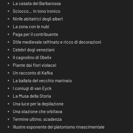
La casata del Barbarossa
Sciocco… in tono ironico
Ninfe abitatrici degli alberi
La zona con le nubi
Paga per il contribuente
Stile medievale raffinato e ricco di decorazioni
Celebri dogi veneziani
Il cagnolino di Obelix
Piante dai fiori violacei
Un racconto di Kafka
La ballata del vecchio marinaio
I coniugi di van Eyck
La Musa della Storia
Una luce per la depilazione
Una stazione che orbitava
Termine ultimo, scadenza
Illustre esponente del platonismo rinascimentale