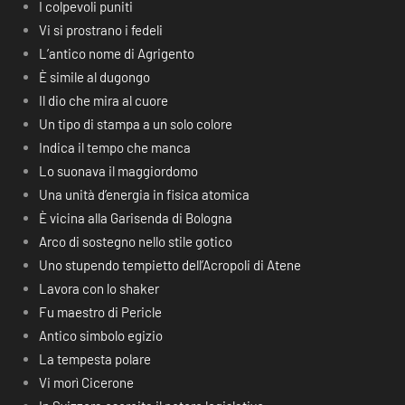
I colpevoli puniti
Vi si prostrano i fedeli
L’antico nome di Agrigento
È simile al dugongo
Il dio che mira al cuore
Un tipo di stampa a un solo colore
Indica il tempo che manca
Lo suonava il maggiordomo
Una unità d’energia in fisica atomica
È vicina alla Garisenda di Bologna
Arco di sostegno nello stile gotico
Uno stupendo tempietto dell’Acropoli di Atene
Lavora con lo shaker
Fu maestro di Pericle
Antico simbolo egizio
La tempesta polare
Vi morì Cicerone