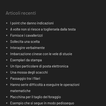
Articoli recenti
I point che danno indicazioni
A volte non si riesce a togliersela dalla testa
Fornisce i cavallerizzi
Sollecita una scelta
Interagire verbalmente
Imbarcazione cinese con le vele di stuoie
Esemplari da stampa
Un tipo particolare di posta elettronica
Una mossa degli scacchi
Passaggio tra i filari
Hanno serie difficoltà a eseguire le operazioni
matematiche
Macchina per il taglio del foraggio
Esempio che si segue in modo pedissequo