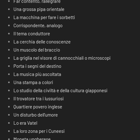
Far contento, rallegrare
Una grossa pipa orientale
La macchina per fare i sorbetti
Corrispondente, analogo
Il tema conduttore
La cerchia delle conoscenze
Un muscolo del braccio
La griglia nel visore di cannocchiali o microscopi
Porta i segni del destino
La musica più ascoltata
Una stampa a colori
Lo studio della civiltà e della cultura giapponesi
Il trovatore tra i lussuriosi
Quartiere povero inglese
Un disturbo dell’umore
Lo era Vatel
La loro zona per i Cuneesi
Moneta ungherese