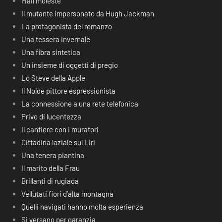
Mail moleste
Il mutante impersonato da Hugh Jackman
La protagonista del romanzo
Una tessera invernale
Una fibra sintetica
Un insieme di oggetti di pregio
Lo Steve della Apple
Il Nolde pittore espressionista
La connessione a una rete telefonica
Privo di lucentezza
Il cantiere con i muratori
Cittadina laziale sul Liri
Una tenera piantina
Il marito della Frau
Brillanti di rugiada
Vellutati fiori d’alta montagna
Quelli navigati hanno molta esperienza
Si versano per garanzia