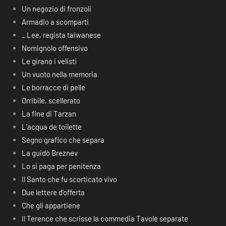
Un negozio di fronzoli
Armadio a scomparti
_ Lee, regista taiwanese
Nomignolo offensivo
Le girano i velisti
Un vuoto nella memoria
Le borracce di pelle
Orribile, scellerato
La fine di Tarzan
L’acqua de toilette
Segno grafico che separa
La guidò Breznev
Lo si paga per penitenza
Il Santo che fu scorticato vivo
Due lettere d’offerta
Che gli appartiene
Il Terence che scrisse la commedia Tavole separate