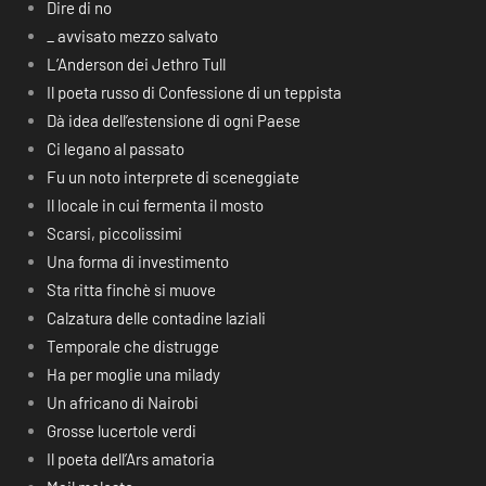
Dire di no
_ avvisato mezzo salvato
L’Anderson dei Jethro Tull
Il poeta russo di Confessione di un teppista
Dà idea dell’estensione di ogni Paese
Ci legano al passato
Fu un noto interprete di sceneggiate
Il locale in cui fermenta il mosto
Scarsi, piccolissimi
Una forma di investimento
Sta ritta finchè si muove
Calzatura delle contadine laziali
Temporale che distrugge
Ha per moglie una milady
Un africano di Nairobi
Grosse lucertole verdi
Il poeta dell’Ars amatoria