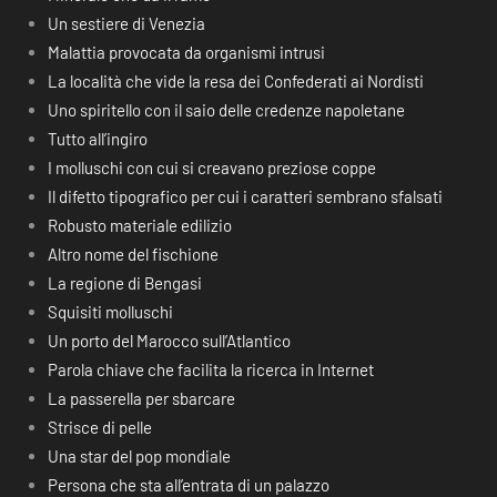
Un sestiere di Venezia
Malattia provocata da organismi intrusi
La località che vide la resa dei Confederati ai Nordisti
Uno spiritello con il saio delle credenze napoletane
Tutto all’ingiro
I molluschi con cui si creavano preziose coppe
Il difetto tipografico per cui i caratteri sembrano sfalsati
Robusto materiale edilizio
Altro nome del fischione
La regione di Bengasi
Squisiti molluschi
Un porto del Marocco sull’Atlantico
Parola chiave che facilita la ricerca in Internet
La passerella per sbarcare
Strisce di pelle
Una star del pop mondiale
Persona che sta all’entrata di un palazzo