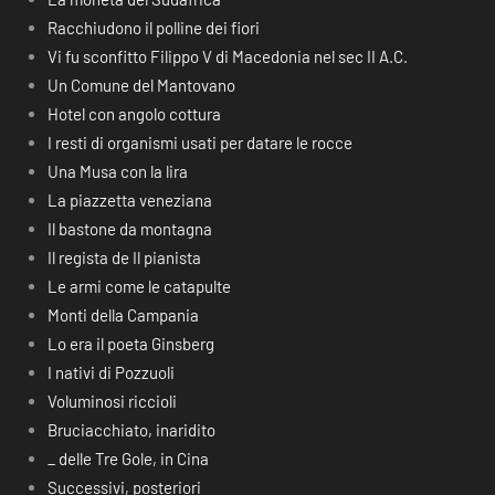
Racchiudono il polline dei fiori
Vi fu sconfitto Filippo V di Macedonia nel sec II A.C.
Un Comune del Mantovano
Hotel con angolo cottura
I resti di organismi usati per datare le rocce
Una Musa con la lira
La piazzetta veneziana
Il bastone da montagna
Il regista de Il pianista
Le armi come le catapulte
Monti della Campania
Lo era il poeta Ginsberg
I nativi di Pozzuoli
Voluminosi riccioli
Bruciacchiato, inaridito
_ delle Tre Gole, in Cina
Successivi, posteriori