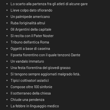
Lo scarto alla partenza fra gli atleti di alcune gare
Lieve colpo dato sfiorando
Un palmipede americano
Ruba l’originalità altrui
Gli Argentini della capitale
Si recita con il Pater Noster
Tribuno dell’antica Roma
Oggetti a base di caseina
Il poeta fiorentino con il quale tenzonò Dante
Un vandalo immaturo
Una festa fiorentina del giovedì grasso
Si tengono sempre aggiornati malgrado l’età.
Tipici coltivatori asiatici
Compose oltre 100 sinfonie
Il sotterraneo della chiesa
Chiude una pendenza
La febbre in linguaggio medico