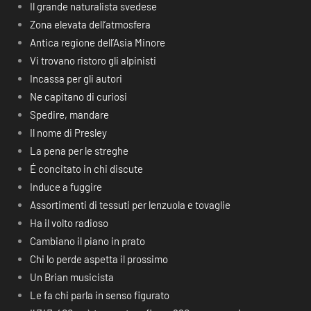
Il grande naturalista svedese
Zona elevata dell’atmosfera
Antica regione dell’Asia Minore
Vi trovano ristoro gli alpinisti
Incassa per gli autori
Ne capitano di curiosi
Spedire, mandare
Il nome di Presley
La pena per le streghe
É concitato in chi discute
Induce a fuggire
Assortimenti di tessuti per lenzuola e tovaglie
Ha il volto radioso
Cambiano il piano in prato
Chi lo perde aspetta il prossimo
Un Brian musicista
Le fa chi parla in senso figurato