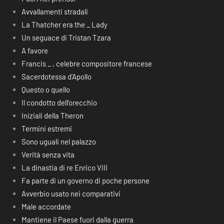
Avvallamenti stradali
La Thatcher era the _ Lady
Un seguace di Tristan Tzara
A favore
Francis _ , celebre compositore francese
Sacerdotessa d’Apollo
Questo o quello
Il condotto dell’orecchio
Iniziali della Theron
Termini estremi
Sono uguali nel palazzo
Verità senza vita
La dinastia di re Enrico VIII
Fa parte di un governo di poche persone
Avverbio usato nei comparativi
Male accordate
Mantiene il Paese fuori dalla guerra