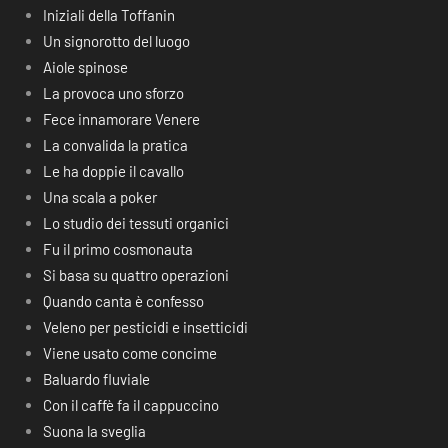
Iniziali della Toffanin
Un signorotto del luogo
Aiole spinose
La provoca uno sforzo
Fece innamorare Venere
La convalida la pratica
Le ha doppie il cavallo
Una scala a poker
Lo studio dei tessuti organici
Fu il primo cosmonauta
Si basa su quattro operazioni
Quando canta è confesso
Veleno per pesticidi e insetticidi
Viene usato come concime
Baluardo fluviale
Con il caffè fa il cappuccino
Suona la sveglia