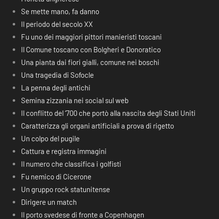
Se mette mano, fa danno
Il periodo del secolo XX
Fu uno dei maggiori pittori manieristi toscani
Il Comune toscano con Bolgheri e Donoratico
Una pianta dai fiori gialli, comune nei boschi
Una tragedia di Sofocle
La penna degli antichi
Semina zizzania nei social sul web
Il conflitto del ‘700 che portò alla nascita degli Stati Uniti
Caratterizza gli organi artificiali a prova di rigetto
Un colpo del pugile
Cattura e registra immagini
Il numero che classifica i golfisti
Fu nemico di Cicerone
Un gruppo rock statunitense
Dirigere un match
Il porto svedese di fronte a Copenhagen