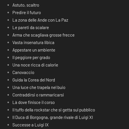
Astuto, scaltro
Predire il futuro
La zona delle Ande con La Paz
Le pareti da scalare
Arma che scagliava grosse frecce
Vasta insenatura libica
Appestare un ambiente
Il peggiore per grado
Una noce ricca di calorie
Canovaccio
Guida la Corea del Nord
Una luce che trapela nel buio
Contraddirsi o rammaricarsi
Là dove finisce il corso
Il tuffo della rockstar che si getta sul pubblico
Il Duca di Borgogna, grande rivale di Luigi XI
Successe a Luigi IX