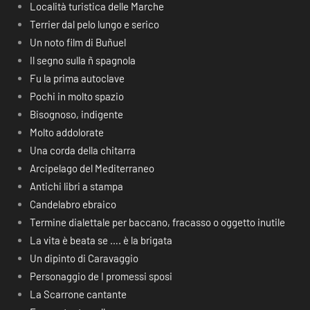
Località turistica delle Marche
Terrier dal pelo lungo e serico
Un noto film di Buñuel
Il segno sulla ñ spagnola
Fu la prima autoclave
Pochi in molto spazio
Bisognoso, indigente
Molto addolorate
Una corda della chitarra
Arcipelago del Mediterraneo
Antichi libri a stampa
Candelabro ebraico
Termine dialettale per baccano, fracasso o oggetto inutile
La vita è beata se …. è la brigata
Un dipinto di Caravaggio
Personaggio de I promessi sposi
La Scarrone cantante