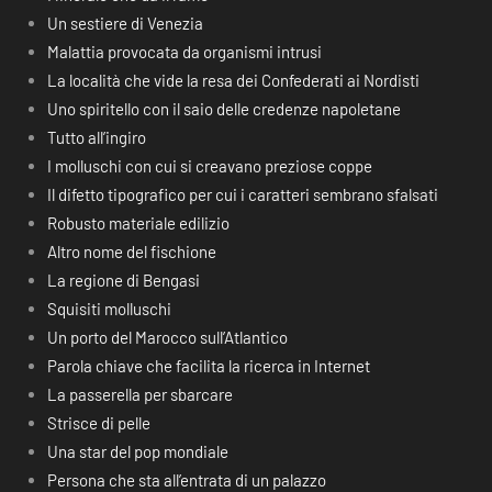
Un sestiere di Venezia
Malattia provocata da organismi intrusi
La località che vide la resa dei Confederati ai Nordisti
Uno spiritello con il saio delle credenze napoletane
Tutto all’ingiro
I molluschi con cui si creavano preziose coppe
Il difetto tipografico per cui i caratteri sembrano sfalsati
Robusto materiale edilizio
Altro nome del fischione
La regione di Bengasi
Squisiti molluschi
Un porto del Marocco sull’Atlantico
Parola chiave che facilita la ricerca in Internet
La passerella per sbarcare
Strisce di pelle
Una star del pop mondiale
Persona che sta all’entrata di un palazzo