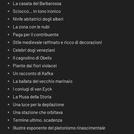
La casata del Barbarossa
Sciocco… in tono ironico
Ninfe abitatrici degli alberi
La zona con le nubi
Paga per il contribuente
Stile medievale raffinato e ricco di decorazioni
Celebri dogi veneziani
Il cagnolino di Obelix
Piante dai fiori violacei
Un racconto di Kafka
La ballata del vecchio marinaio
I coniugi di van Eyck
La Musa della Storia
Una luce per la depilazione
Una stazione che orbitava
Termine ultimo, scadenza
Illustre esponente del platonismo rinascimentale