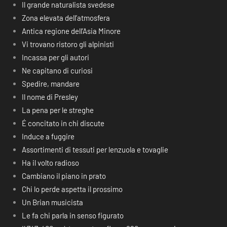
Il grande naturalista svedese
Zona elevata dell’atmosfera
Antica regione dell’Asia Minore
Vi trovano ristoro gli alpinisti
Incassa per gli autori
Ne capitano di curiosi
Spedire, mandare
Il nome di Presley
La pena per le streghe
É concitato in chi discute
Induce a fuggire
Assortimenti di tessuti per lenzuola e tovaglie
Ha il volto radioso
Cambiano il piano in prato
Chi lo perde aspetta il prossimo
Un Brian musicista
Le fa chi parla in senso figurato