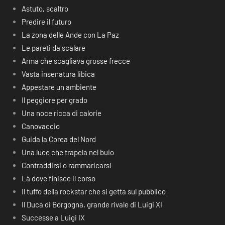
Astuto, scaltro
Predire il futuro
La zona delle Ande con La Paz
Le pareti da scalare
Arma che scagliava grosse frecce
Vasta insenatura libica
Appestare un ambiente
Il peggiore per grado
Una noce ricca di calorie
Canovaccio
Guida la Corea del Nord
Una luce che trapela nel buio
Contraddirsi o rammaricarsi
Là dove finisce il corso
Il tuffo della rockstar che si getta sul pubblico
Il Duca di Borgogna, grande rivale di Luigi XI
Successe a Luigi IX