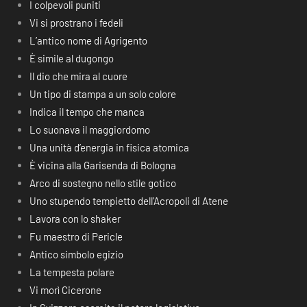
I colpevoli puniti
Vi si prostrano i fedeli
L’antico nome di Agrigento
È simile al dugongo
Il dio che mira al cuore
Un tipo di stampa a un solo colore
Indica il tempo che manca
Lo suonava il maggiordomo
Una unità d’energia in fisica atomica
È vicina alla Garisenda di Bologna
Arco di sostegno nello stile gotico
Uno stupendo tempietto dell’Acropoli di Atene
Lavora con lo shaker
Fu maestro di Pericle
Antico simbolo egizio
La tempesta polare
Vi morì Cicerone