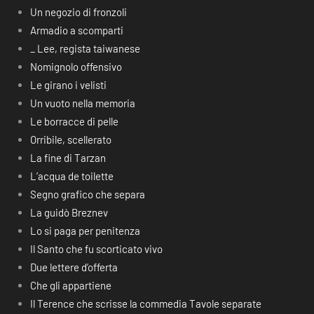
Un negozio di fronzoli
Armadio a scomparti
_ Lee, regista taiwanese
Nomignolo offensivo
Le girano i velisti
Un vuoto nella memoria
Le borracce di pelle
Orribile, scellerato
La fine di Tarzan
L’acqua de toilette
Segno grafico che separa
La guidò Breznev
Lo si paga per penitenza
Il Santo che fu scorticato vivo
Due lettere d’offerta
Che gli appartiene
Il Terence che scrisse la commedia Tavole separate