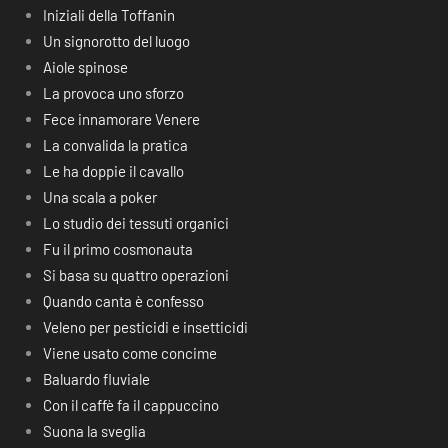
Iniziali della Toffanin
Un signorotto del luogo
Aiole spinose
La provoca uno sforzo
Fece innamorare Venere
La convalida la pratica
Le ha doppie il cavallo
Una scala a poker
Lo studio dei tessuti organici
Fu il primo cosmonauta
Si basa su quattro operazioni
Quando canta è confesso
Veleno per pesticidi e insetticidi
Viene usato come concime
Baluardo fluviale
Con il caffè fa il cappuccino
Suona la sveglia