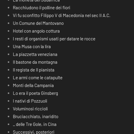
Racchiudono il polline dei fiori
Vi fu sconfitto Filippo V di Macedonia nel sec II A.C.
Un Comune del Mantovano
Hotel con angolo cottura
I resti di organismi usati per datare le rocce
Una Musa con la lira
La piazzetta veneziana
Il bastone da montagna
Il regista de Il pianista
Le armi come le catapulte
Monti della Campania
Lo era il poeta Ginsberg
I nativi di Pozzuoli
Voluminosi riccioli
Bruciacchiato, inaridito
_ delle Tre Gole, in Cina
Successivi, posteriori