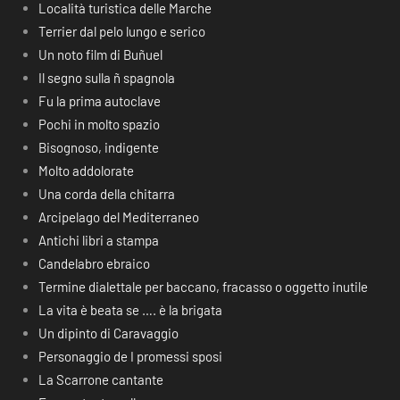
Località turistica delle Marche
Terrier dal pelo lungo e serico
Un noto film di Buñuel
Il segno sulla ñ spagnola
Fu la prima autoclave
Pochi in molto spazio
Bisognoso, indigente
Molto addolorate
Una corda della chitarra
Arcipelago del Mediterraneo
Antichi libri a stampa
Candelabro ebraico
Termine dialettale per baccano, fracasso o oggetto inutile
La vita è beata se …. è la brigata
Un dipinto di Caravaggio
Personaggio de I promessi sposi
La Scarrone cantante