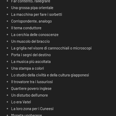
Far contento, rallegrare
Una grossa pipa orientale
La macchina per fare i sorbetti
Corrispondente, analogo
Il tema conduttore
La cerchia delle conoscenze
Un muscolo del braccio
La griglia nel visore di cannocchiali o microscopi
Porta i segni del destino
La musica più ascoltata
Una stampa a colori
Lo studio della civiltà e della cultura giapponesi
Il trovatore tra i lussuriosi
Quartiere povero inglese
Un disturbo dell’umore
Lo era Vatel
La loro zona per i Cuneesi
Moneta ungherese