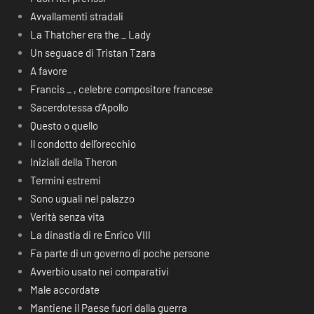
Avvallamenti stradali
La Thatcher era the _ Lady
Un seguace di Tristan Tzara
A favore
Francis _ , celebre compositore francese
Sacerdotessa d’Apollo
Questo o quello
Il condotto dell’orecchio
Iniziali della Theron
Termini estremi
Sono uguali nel palazzo
Verità senza vita
La dinastia di re Enrico VIII
Fa parte di un governo di poche persone
Avverbio usato nei comparativi
Male accordate
Mantiene il Paese fuori dalla guerra