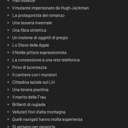
Mail moleste
Il mutante impersonato da Hugh Jackman
La protagonista del romanzo
Una tessera invernale
Una fibra sintetica
Un insieme di oggetti di pregio
Lo Steve della Apple
Il Nolde pittore espressionista
La connessione a una rete telefonica
Privo di lucentezza
Il cantiere con i muratori
Cittadina laziale sul Liri
Una tenera piantina
Il marito della Frau
Brillanti di rugiada
Vellutati fiori d’alta montagna
Quelli navigati hanno molta esperienza
Si versano per garanzia