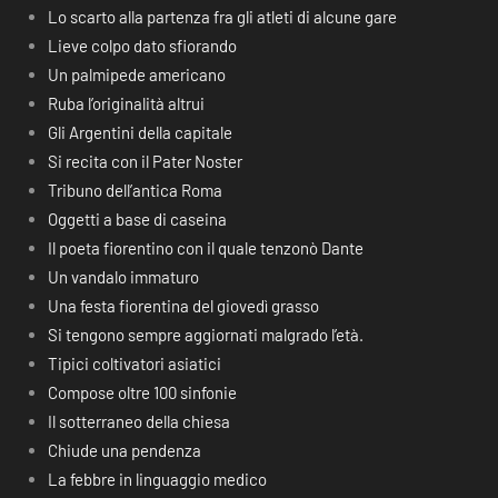
Lo scarto alla partenza fra gli atleti di alcune gare
Lieve colpo dato sfiorando
Un palmipede americano
Ruba l’originalità altrui
Gli Argentini della capitale
Si recita con il Pater Noster
Tribuno dell’antica Roma
Oggetti a base di caseina
Il poeta fiorentino con il quale tenzonò Dante
Un vandalo immaturo
Una festa fiorentina del giovedì grasso
Si tengono sempre aggiornati malgrado l’età.
Tipici coltivatori asiatici
Compose oltre 100 sinfonie
Il sotterraneo della chiesa
Chiude una pendenza
La febbre in linguaggio medico