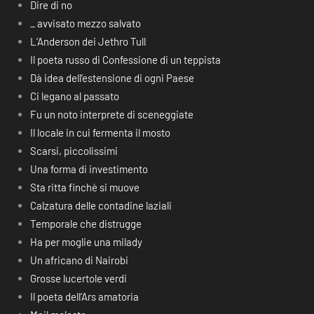
Dire di no
_ avvisato mezzo salvato
L’Anderson dei Jethro Tull
Il poeta russo di Confessione di un teppista
Dà idea dell’estensione di ogni Paese
Ci legano al passato
Fu un noto interprete di sceneggiate
Il locale in cui fermenta il mosto
Scarsi, piccolissimi
Una forma di investimento
Sta ritta finchè si muove
Calzatura delle contadine laziali
Temporale che distrugge
Ha per moglie una milady
Un africano di Nairobi
Grosse lucertole verdi
Il poeta dell’Ars amatoria