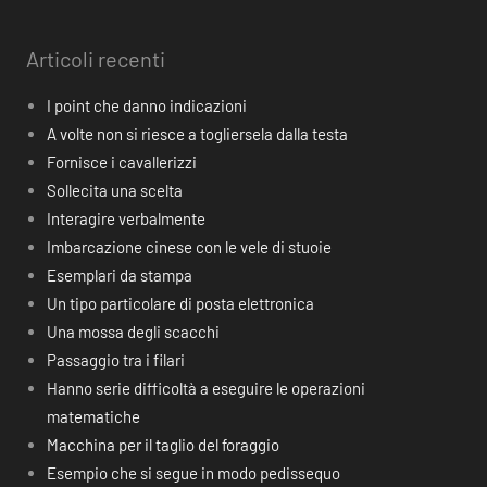
Articoli recenti
I point che danno indicazioni
A volte non si riesce a togliersela dalla testa
Fornisce i cavallerizzi
Sollecita una scelta
Interagire verbalmente
Imbarcazione cinese con le vele di stuoie
Esemplari da stampa
Un tipo particolare di posta elettronica
Una mossa degli scacchi
Passaggio tra i filari
Hanno serie difficoltà a eseguire le operazioni
matematiche
Macchina per il taglio del foraggio
Esempio che si segue in modo pedissequo