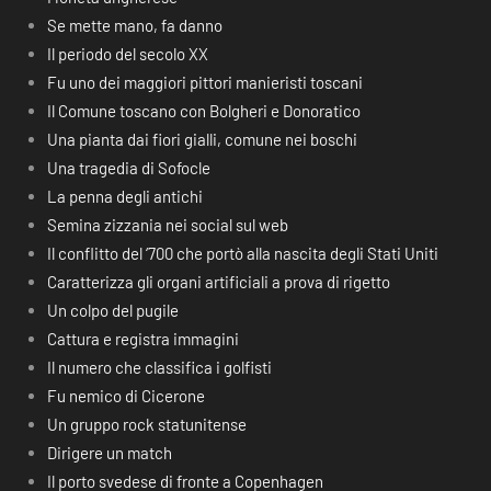
Se mette mano, fa danno
Il periodo del secolo XX
Fu uno dei maggiori pittori manieristi toscani
Il Comune toscano con Bolgheri e Donoratico
Una pianta dai fiori gialli, comune nei boschi
Una tragedia di Sofocle
La penna degli antichi
Semina zizzania nei social sul web
Il conflitto del ‘700 che portò alla nascita degli Stati Uniti
Caratterizza gli organi artificiali a prova di rigetto
Un colpo del pugile
Cattura e registra immagini
Il numero che classifica i golfisti
Fu nemico di Cicerone
Un gruppo rock statunitense
Dirigere un match
Il porto svedese di fronte a Copenhagen