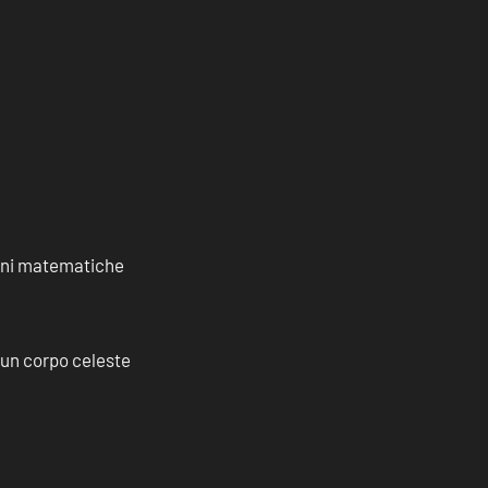
ioni matematiche
a un corpo celeste