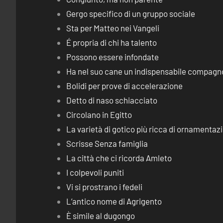
Gergo specifico di un gruppo sociale
Sta per Matteo nei Vangeli
É propria di chi ha talento
Possono essere infondate
Ha nel suo cane un indispensabile compagn
Bolidi per prove di accelerazione
Detto di naso schiacciato
Circolano in Egitto
La varietà di gotico più ricca di ornamentaz
Scrisse Senza famiglia
La città che ci ricorda Amleto
I colpevoli puniti
Vi si prostrano i fedeli
L’antico nome di Agrigento
È simile al dugongo