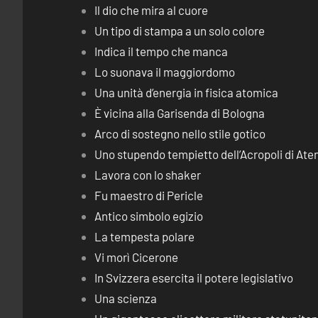
Il dio che mira al cuore
Un tipo di stampa a un solo colore
Indica il tempo che manca
Lo suonava il maggiordomo
Una unità d’energia in fisica atomica
È vicina alla Garisenda di Bologna
Arco di sostegno nello stile gotico
Uno stupendo tempietto dell’Acropoli di Ate
Lavora con lo shaker
Fu maestro di Pericle
Antico simbolo egizio
La tempesta polare
Vi morì Cicerone
In Svizzera esercita il potere legislativo
Una scienza