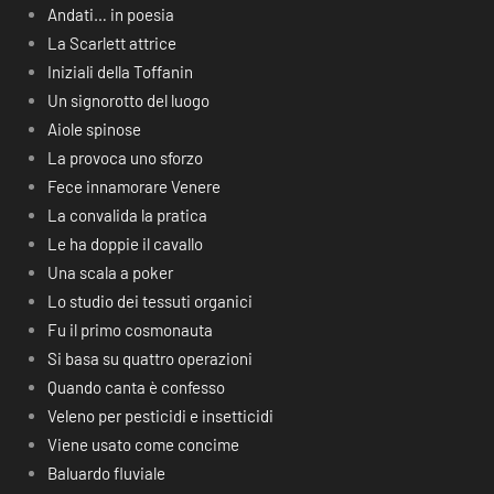
Andati… in poesia
La Scarlett attrice
Iniziali della Toffanin
Un signorotto del luogo
Aiole spinose
La provoca uno sforzo
Fece innamorare Venere
La convalida la pratica
Le ha doppie il cavallo
Una scala a poker
Lo studio dei tessuti organici
Fu il primo cosmonauta
Si basa su quattro operazioni
Quando canta è confesso
Veleno per pesticidi e insetticidi
Viene usato come concime
Baluardo fluviale