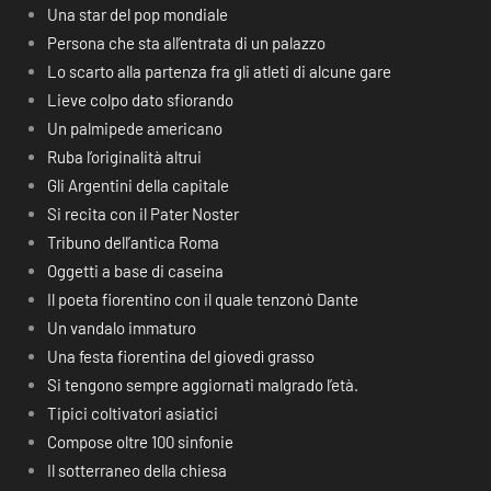
Una star del pop mondiale
Persona che sta all’entrata di un palazzo
Lo scarto alla partenza fra gli atleti di alcune gare
Lieve colpo dato sfiorando
Un palmipede americano
Ruba l’originalità altrui
Gli Argentini della capitale
Si recita con il Pater Noster
Tribuno dell’antica Roma
Oggetti a base di caseina
Il poeta fiorentino con il quale tenzonò Dante
Un vandalo immaturo
Una festa fiorentina del giovedì grasso
Si tengono sempre aggiornati malgrado l’età.
Tipici coltivatori asiatici
Compose oltre 100 sinfonie
Il sotterraneo della chiesa