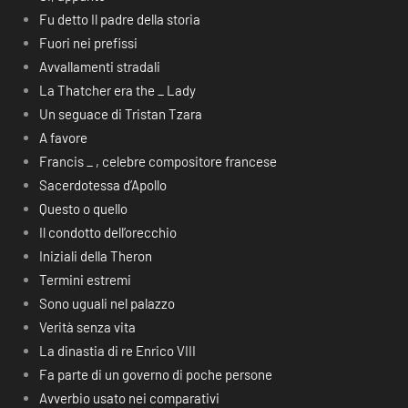
Fu detto Il padre della storia
Fuori nei prefissi
Avvallamenti stradali
La Thatcher era the _ Lady
Un seguace di Tristan Tzara
A favore
Francis _ , celebre compositore francese
Sacerdotessa d’Apollo
Questo o quello
Il condotto dell’orecchio
Iniziali della Theron
Termini estremi
Sono uguali nel palazzo
Verità senza vita
La dinastia di re Enrico VIII
Fa parte di un governo di poche persone
Avverbio usato nei comparativi