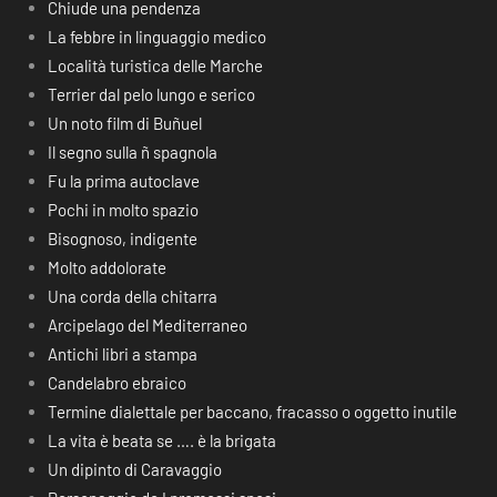
Chiude una pendenza
La febbre in linguaggio medico
Località turistica delle Marche
Terrier dal pelo lungo e serico
Un noto film di Buñuel
Il segno sulla ñ spagnola
Fu la prima autoclave
Pochi in molto spazio
Bisognoso, indigente
Molto addolorate
Una corda della chitarra
Arcipelago del Mediterraneo
Antichi libri a stampa
Candelabro ebraico
Termine dialettale per baccano, fracasso o oggetto inutile
La vita è beata se …. è la brigata
Un dipinto di Caravaggio