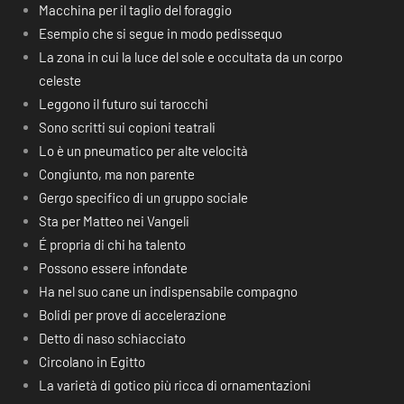
Macchina per il taglio del foraggio
Esempio che si segue in modo pedissequo
La zona in cui la luce del sole e occultata da un corpo
celeste
Leggono il futuro sui tarocchi
Sono scritti sui copioni teatrali
Lo è un pneumatico per alte velocità
Congiunto, ma non parente
Gergo specifico di un gruppo sociale
Sta per Matteo nei Vangeli
É propria di chi ha talento
Possono essere infondate
Ha nel suo cane un indispensabile compagno
Bolidi per prove di accelerazione
Detto di naso schiacciato
Circolano in Egitto
La varietà di gotico più ricca di ornamentazioni