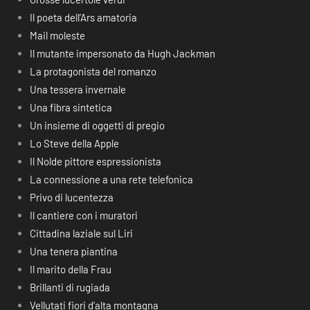
Il poeta dell’Ars amatoria
Mail moleste
Il mutante impersonato da Hugh Jackman
La protagonista del romanzo
Una tessera invernale
Una fibra sintetica
Un insieme di oggetti di pregio
Lo Steve della Apple
Il Nolde pittore espressionista
La connessione a una rete telefonica
Privo di lucentezza
Il cantiere con i muratori
Cittadina laziale sul Liri
Una tenera piantina
Il marito della Frau
Brillanti di rugiada
Vellutati fiori d’alta montagna