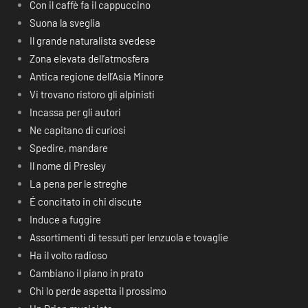
Con il caffè fa il cappuccino
Suona la sveglia
Il grande naturalista svedese
Zona elevata dell’atmosfera
Antica regione dell’Asia Minore
Vi trovano ristoro gli alpinisti
Incassa per gli autori
Ne capitano di curiosi
Spedire, mandare
Il nome di Presley
La pena per le streghe
É concitato in chi discute
Induce a fuggire
Assortimenti di tessuti per lenzuola e tovaglie
Ha il volto radioso
Cambiano il piano in prato
Chi lo perde aspetta il prossimo