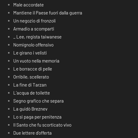
Male accordate
Mantiene il Paese fuori dalla guerra
Un negozio di fronzoli
Armadio a scomparti
_ Lee, regista taiwanese
Nomignolo offensivo
Le girano i velisti
Un vuoto nella memoria
Le borracce di pelle
Orribile, scellerato
La fine di Tarzan
L’acqua de toilette
Segno grafico che separa
La guidò Breznev
Lo si paga per penitenza
Il Santo che fu scorticato vivo
Due lettere d’offerta