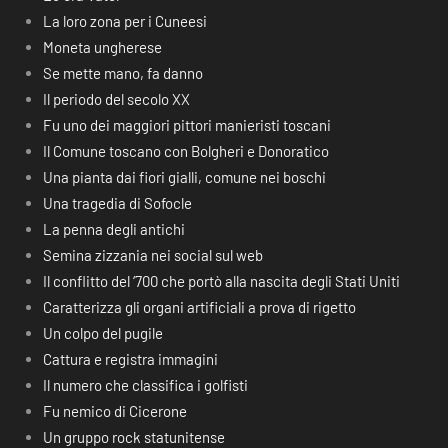
La loro zona per i Cuneesi
Moneta ungherese
Se mette mano, fa danno
Il periodo del secolo XX
Fu uno dei maggiori pittori manieristi toscani
Il Comune toscano con Bolgheri e Donoratico
Una pianta dai fiori gialli, comune nei boschi
Una tragedia di Sofocle
La penna degli antichi
Semina zizzania nei social sul web
Il conflitto del ‘700 che portò alla nascita degli Stati Uniti
Caratterizza gli organi artificiali a prova di rigetto
Un colpo del pugile
Cattura e registra immagini
Il numero che classifica i golfisti
Fu nemico di Cicerone
Un gruppo rock statunitense