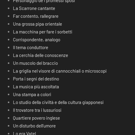
Personaggio de I promessi sposi
La Scarrone cantante
Far contento, rallegrare
Una grossa pipa orientale
La macchina per fare i sorbetti
Corrispondente, analogo
Il tema conduttore
La cerchia delle conoscenze
Un muscolo del braccio
La griglia nel visore di cannocchiali o microscopi
Porta i segni del destino
La musica più ascoltata
Una stampa a colori
Lo studio della civiltà e della cultura giapponesi
Il trovatore tra i lussuriosi
Quartiere povero inglese
Un disturbo dell’umore
Lo era Vatel