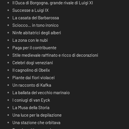
Il Duca di Borgogna, grande rivale di Luigi XI
Successe a Luigi IX
La casata del Barbarossa
Sciocco… in tono ironico
Ninfe abitatrici degli alberi
La zona con le nubi
Paga per il contribuente
Stile medievale raffinato e ricco di decorazioni
Celebri dogi veneziani
Il cagnolino di Obelix
Piante dai fiori violacei
Un racconto di Kafka
La ballata del vecchio marinaio
I coniugi di van Eyck
La Musa della Storia
Una luce per la depilazione
Una stazione che orbitava