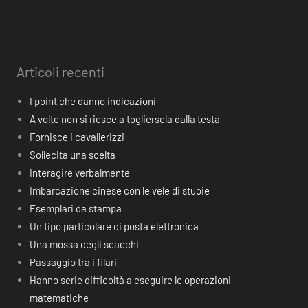
Articoli recenti
I point che danno indicazioni
A volte non si riesce a togliersela dalla testa
Fornisce i cavallerizzi
Sollecita una scelta
Interagire verbalmente
Imbarcazione cinese con le vele di stuoie
Esemplari da stampa
Un tipo particolare di posta elettronica
Una mossa degli scacchi
Passaggio tra i filari
Hanno serie difficoltà a eseguire le operazioni
matematiche