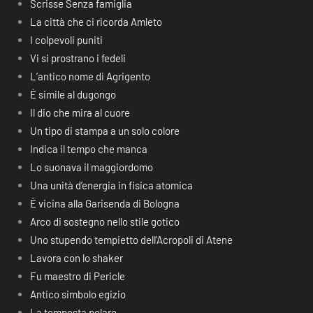
Scrisse Senza famiglia
La città che ci ricorda Amleto
I colpevoli puniti
Vi si prostrano i fedeli
L’antico nome di Agrigento
È simile al dugongo
Il dio che mira al cuore
Un tipo di stampa a un solo colore
Indica il tempo che manca
Lo suonava il maggiordomo
Una unità d’energia in fisica atomica
È vicina alla Garisenda di Bologna
Arco di sostegno nello stile gotico
Uno stupendo tempietto dell’Acropoli di Atene
Lavora con lo shaker
Fu maestro di Pericle
Antico simbolo egizio
La tempesta polare