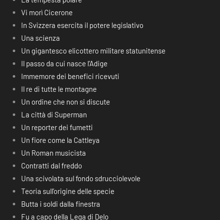
Vi morì Cicerone
In Svizzera esercita il potere legislativo
Una scienza
Un gigantesco elicottero militare statunitense
Il passo da cui nasce l’Adige
Immemore dei benefici ricevuti
Il re di tutte le montagne
Un ordine che non si discute
La città di Superman
Un reporter dei fumetti
Un fiore come la Cattleya
Un Roman musicista
Contratti dal freddo
Una scivolata sul fondo sdrucciolevole
Teoria sull’origine delle specie
Butta i soldi dalla finestra
Fu a capo della Lega di Delo