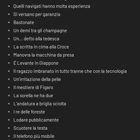
Quelli navigati hanno molta esperienza
Si versano per garanzia
Bastonate
Un demi tra gli champagne
Un… detto alla tedesca
La scritta in cima alla Croce
Manovra la macchina da presa
É Levante in Giappone
Il ragazzo imbranato in tutto tranne che con la tecnologia
Un’irritazione della pelle
Il mestiere di Figaro
La sorella ne ha due
L’andatura a briglia sciolta
I re delle foreste
Lodare pubblicamente
Scuotere la testa
Il telefono più mobile