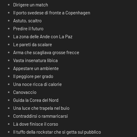
Dirigere un match
Il porto svedese di fronte a Copenhagen
Astuto, scaltro
Predire il futuro
La zona delle Ande con La Paz
Le pareti da scalare
Arma che scagliava grosse frecce
Vasta insenatura libica
Appestare un ambiente
Il peggiore per grado
Una noce ricca di calorie
Canovaccio
Guida la Corea del Nord
Una luce che trapela nel buio
Contraddirsi o rammaricarsi
Là dove finisce il corso
Il tuffo della rockstar che si getta sul pubblico