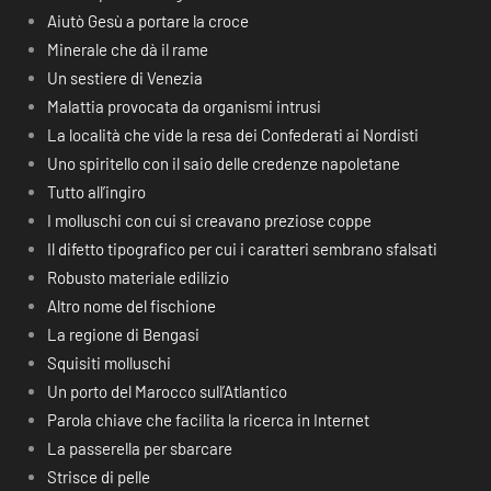
Aiutò Gesù a portare la croce
Minerale che dà il rame
Un sestiere di Venezia
Malattia provocata da organismi intrusi
La località che vide la resa dei Confederati ai Nordisti
Uno spiritello con il saio delle credenze napoletane
Tutto all’ingiro
I molluschi con cui si creavano preziose coppe
Il difetto tipografico per cui i caratteri sembrano sfalsati
Robusto materiale edilizio
Altro nome del fischione
La regione di Bengasi
Squisiti molluschi
Un porto del Marocco sull’Atlantico
Parola chiave che facilita la ricerca in Internet
La passerella per sbarcare
Strisce di pelle