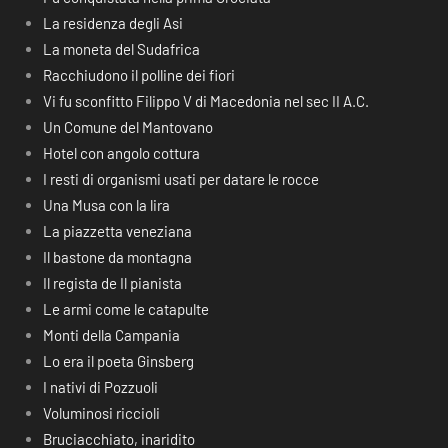
La residenza degli Asi
La moneta del Sudafrica
Racchiudono il polline dei fiori
Vi fu sconfitto Filippo V di Macedonia nel sec II A.C.
Un Comune del Mantovano
Hotel con angolo cottura
I resti di organismi usati per datare le rocce
Una Musa con la lira
La piazzetta veneziana
Il bastone da montagna
Il regista de Il pianista
Le armi come le catapulte
Monti della Campania
Lo era il poeta Ginsberg
I nativi di Pozzuoli
Voluminosi riccioli
Bruciacchiato, inaridito