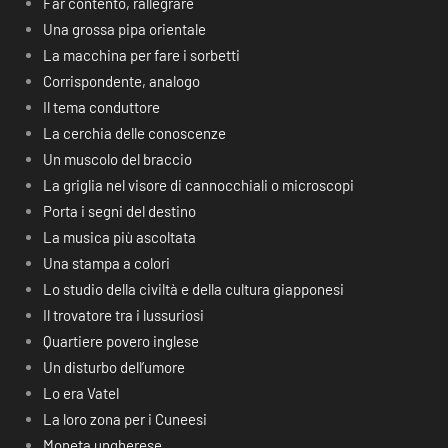
Far contento, rallegrare
Una grossa pipa orientale
La macchina per fare i sorbetti
Corrispondente, analogo
Il tema conduttore
La cerchia delle conoscenze
Un muscolo del braccio
La griglia nel visore di cannocchiali o microscopi
Porta i segni del destino
La musica più ascoltata
Una stampa a colori
Lo studio della civiltà e della cultura giapponesi
Il trovatore tra i lussuriosi
Quartiere povero inglese
Un disturbo dell’umore
Lo era Vatel
La loro zona per i Cuneesi
Moneta ungherese