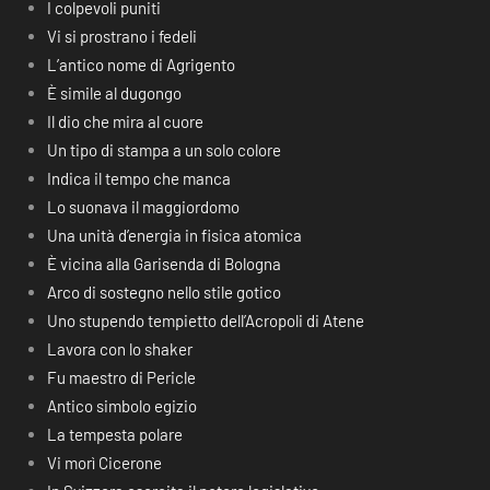
I colpevoli puniti
Vi si prostrano i fedeli
L’antico nome di Agrigento
È simile al dugongo
Il dio che mira al cuore
Un tipo di stampa a un solo colore
Indica il tempo che manca
Lo suonava il maggiordomo
Una unità d’energia in fisica atomica
È vicina alla Garisenda di Bologna
Arco di sostegno nello stile gotico
Uno stupendo tempietto dell’Acropoli di Atene
Lavora con lo shaker
Fu maestro di Pericle
Antico simbolo egizio
La tempesta polare
Vi morì Cicerone