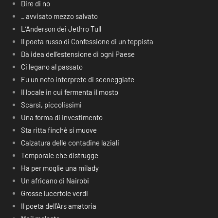
Dire di no
_ avvisato mezzo salvato
L’Anderson dei Jethro Tull
Il poeta russo di Confessione di un teppista
Dà idea dell’estensione di ogni Paese
Ci legano al passato
Fu un noto interprete di sceneggiate
Il locale in cui fermenta il mosto
Scarsi, piccolissimi
Una forma di investimento
Sta ritta finchè si muove
Calzatura delle contadine laziali
Temporale che distrugge
Ha per moglie una milady
Un africano di Nairobi
Grosse lucertole verdi
Il poeta dell’Ars amatoria