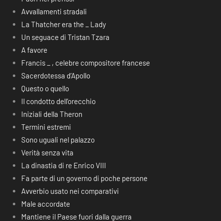
Avvallamenti stradali
La Thatcher era the _ Lady
Un seguace di Tristan Tzara
A favore
Francis _ , celebre compositore francese
Sacerdotessa d’Apollo
Questo o quello
Il condotto dell’orecchio
Iniziali della Theron
Termini estremi
Sono uguali nel palazzo
Verità senza vita
La dinastia di re Enrico VIII
Fa parte di un governo di poche persone
Avverbio usato nei comparativi
Male accordate
Mantiene il Paese fuori dalla guerra