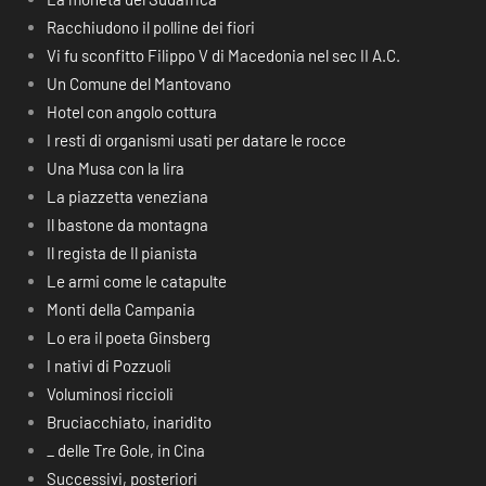
Racchiudono il polline dei fiori
Vi fu sconfitto Filippo V di Macedonia nel sec II A.C.
Un Comune del Mantovano
Hotel con angolo cottura
I resti di organismi usati per datare le rocce
Una Musa con la lira
La piazzetta veneziana
Il bastone da montagna
Il regista de Il pianista
Le armi come le catapulte
Monti della Campania
Lo era il poeta Ginsberg
I nativi di Pozzuoli
Voluminosi riccioli
Bruciacchiato, inaridito
_ delle Tre Gole, in Cina
Successivi, posteriori