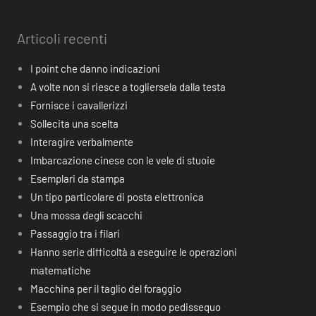
Articoli recenti
I point che danno indicazioni
A volte non si riesce a togliersela dalla testa
Fornisce i cavallerizzi
Sollecita una scelta
Interagire verbalmente
Imbarcazione cinese con le vele di stuoie
Esemplari da stampa
Un tipo particolare di posta elettronica
Una mossa degli scacchi
Passaggio tra i filari
Hanno serie difficoltà a eseguire le operazioni
matematiche
Macchina per il taglio del foraggio
Esempio che si segue in modo pedissequo