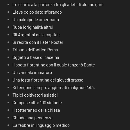
Lo scarto alla partenza fra gli atleti di alcune gare
Lieve colpo dato sfiorando
Un palmipede americano
Ruba l’originalità altrui
Gli Argentini della capitale
Si recita con il Pater Noster
Tribuno dell’antica Roma
Oggetti a base di caseina
Il poeta fiorentino con il quale tenzonò Dante
Un vandalo immaturo
Una festa fiorentina del giovedì grasso
Si tengono sempre aggiornati malgrado l’età.
Tipici coltivatori asiatici
Compose oltre 100 sinfonie
Il sotterraneo della chiesa
Chiude una pendenza
La febbre in linguaggio medico