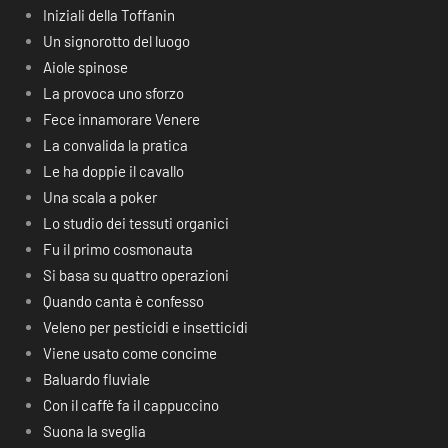
Iniziali della Toffanin
Un signorotto del luogo
Aiole spinose
La provoca uno sforzo
Fece innamorare Venere
La convalida la pratica
Le ha doppie il cavallo
Una scala a poker
Lo studio dei tessuti organici
Fu il primo cosmonauta
Si basa su quattro operazioni
Quando canta è confesso
Veleno per pesticidi e insetticidi
Viene usato come concime
Baluardo fluviale
Con il caffè fa il cappuccino
Suona la sveglia