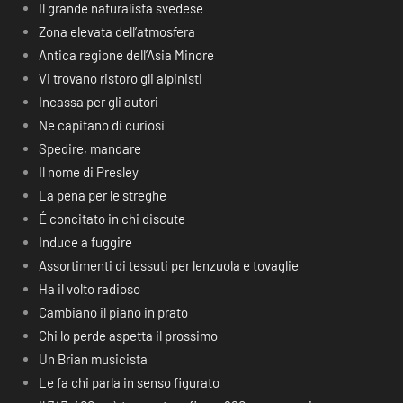
Il grande naturalista svedese
Zona elevata dell’atmosfera
Antica regione dell’Asia Minore
Vi trovano ristoro gli alpinisti
Incassa per gli autori
Ne capitano di curiosi
Spedire, mandare
Il nome di Presley
La pena per le streghe
É concitato in chi discute
Induce a fuggire
Assortimenti di tessuti per lenzuola e tovaglie
Ha il volto radioso
Cambiano il piano in prato
Chi lo perde aspetta il prossimo
Un Brian musicista
Le fa chi parla in senso figurato