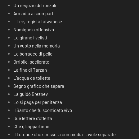
Un negozio di fronzoli
Armadio a scomparti
_ Lee, regista taiwanese
Nomignolo offensivo
Le girano i velisti
Un vuoto nella memoria
Le borracce di pelle
Orribile, scellerato
La fine di Tarzan
L’acqua de toilette
Segno grafico che separa
La guidò Breznev
Lo si paga per penitenza
Il Santo che fu scorticato vivo
Due lettere d’offerta
Che gli appartiene
Il Terence che scrisse la commedia Tavole separate