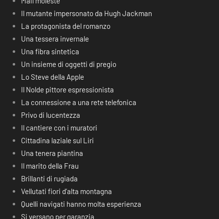
Mail moleste
Il mutante impersonato da Hugh Jackman
La protagonista del romanzo
Una tessera invernale
Una fibra sintetica
Un insieme di oggetti di pregio
Lo Steve della Apple
Il Nolde pittore espressionista
La connessione a una rete telefonica
Privo di lucentezza
Il cantiere con i muratori
Cittadina laziale sul Liri
Una tenera piantina
Il marito della Frau
Brillanti di rugiada
Vellutati fiori d’alta montagna
Quelli navigati hanno molta esperienza
Si versano per garanzia