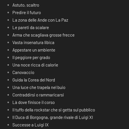
Astuto, scaltro
Predire il futuro
La zona delle Ande con La Paz
Le pareti da scalare
Arma che scagliava grosse frecce
Vasta insenatura libica
Appestare un ambiente
Il peggiore per grado
Una noce ricca di calorie
Canovaccio
Guida la Corea del Nord
Una luce che trapela nel buio
Contraddirsi o rammaricarsi
Là dove finisce il corso
Il tuffo della rockstar che si getta sul pubblico
Il Duca di Borgogna, grande rivale di Luigi XI
Successe a Luigi IX