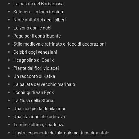
La casata del Barbarossa
Sciocco… in tono ironico
Ninfe abitatrici degli alberi
La zona con le nubi
Paga per il contribuente
Stile medievale raffinato e ricco di decorazioni
Celebri dogi veneziani
Il cagnolino di Obelix
Piante dai fiori violacei
Un racconto di Kafka
La ballata del vecchio marinaio
I coniugi di van Eyck
La Musa della Storia
Una luce per la depilazione
Una stazione che orbitava
Termine ultimo, scadenza
Illustre esponente del platonismo rinascimentale