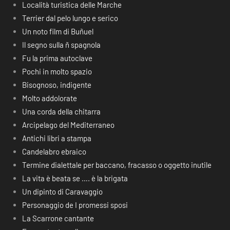
Località turistica delle Marche
Terrier dal pelo lungo e serico
Un noto film di Buñuel
Il segno sulla ñ spagnola
Fu la prima autoclave
Pochi in molto spazio
Bisognoso, indigente
Molto addolorate
Una corda della chitarra
Arcipelago del Mediterraneo
Antichi libri a stampa
Candelabro ebraico
Termine dialettale per baccano, fracasso o oggetto inutile
La vita è beata se …. è la brigata
Un dipinto di Caravaggio
Personaggio de I promessi sposi
La Scarrone cantante