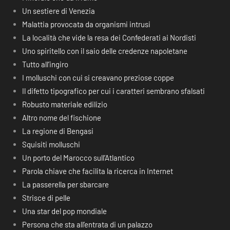
Un sestiere di Venezia
Malattia provocata da organismi intrusi
La località che vide la resa dei Confederati ai Nordisti
Uno spiritello con il saio delle credenze napoletane
Tutto all’ingiro
I molluschi con cui si creavano preziose coppe
Il difetto tipografico per cui i caratteri sembrano sfalsati
Robusto materiale edilizio
Altro nome del fischione
La regione di Bengasi
Squisiti molluschi
Un porto del Marocco sull’Atlantico
Parola chiave che facilita la ricerca in Internet
La passerella per sbarcare
Strisce di pelle
Una star del pop mondiale
Persona che sta all’entrata di un palazzo