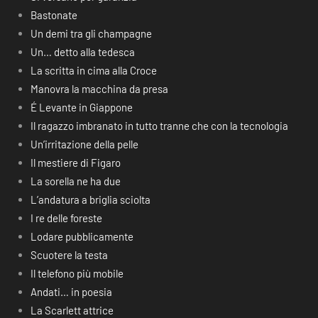
Bastonate
Un demi tra gli champagne
Un… detto alla tedesca
La scritta in cima alla Croce
Manovra la macchina da presa
É Levante in Giappone
Il ragazzo imbranato in tutto tranne che con la tecnologia
Un’irritazione della pelle
Il mestiere di Figaro
La sorella ne ha due
L’andatura a briglia sciolta
I re delle foreste
Lodare pubblicamente
Scuotere la testa
Il telefono più mobile
Andati… in poesia
La Scarlett attrice