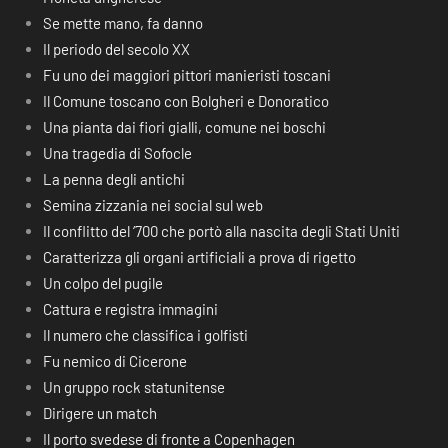
Se mette mano, fa danno
Il periodo del secolo XX
Fu uno dei maggiori pittori manieristi toscani
Il Comune toscano con Bolgheri e Donoratico
Una pianta dai fiori gialli, comune nei boschi
Una tragedia di Sofocle
La penna degli antichi
Semina zizzania nei social sul web
Il conflitto del ‘700 che portò alla nascita degli Stati Uniti
Caratterizza gli organi artificiali a prova di rigetto
Un colpo del pugile
Cattura e registra immagini
Il numero che classifica i golfisti
Fu nemico di Cicerone
Un gruppo rock statunitense
Dirigere un match
Il porto svedese di fronte a Copenhagen