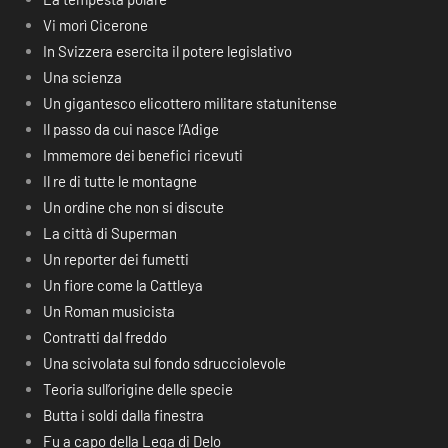
Vi morì Cicerone
In Svizzera esercita il potere legislativo
Una scienza
Un gigantesco elicottero militare statunitense
Il passo da cui nasce l’Adige
Immemore dei benefici ricevuti
Il re di tutte le montagne
Un ordine che non si discute
La città di Superman
Un reporter dei fumetti
Un fiore come la Cattleya
Un Roman musicista
Contratti dal freddo
Una scivolata sul fondo sdrucciolevole
Teoria sull’origine delle specie
Butta i soldi dalla finestra
Fu a capo della Lega di Delo