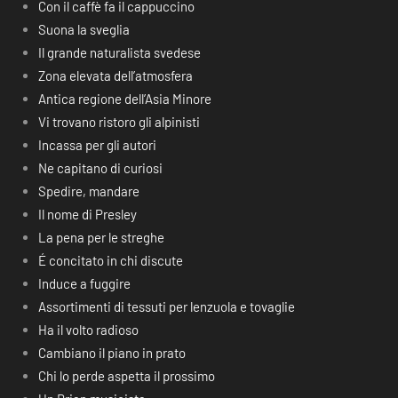
Con il caffè fa il cappuccino
Suona la sveglia
Il grande naturalista svedese
Zona elevata dell’atmosfera
Antica regione dell’Asia Minore
Vi trovano ristoro gli alpinisti
Incassa per gli autori
Ne capitano di curiosi
Spedire, mandare
Il nome di Presley
La pena per le streghe
É concitato in chi discute
Induce a fuggire
Assortimenti di tessuti per lenzuola e tovaglie
Ha il volto radioso
Cambiano il piano in prato
Chi lo perde aspetta il prossimo