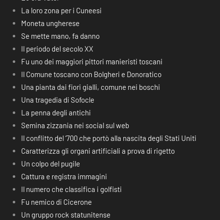
La loro zona per i Cuneesi
Moneta ungherese
Se mette mano, fa danno
Il periodo del secolo XX
Fu uno dei maggiori pittori manieristi toscani
Il Comune toscano con Bolgheri e Donoratico
Una pianta dai fiori gialli, comune nei boschi
Una tragedia di Sofocle
La penna degli antichi
Semina zizzania nei social sul web
Il conflitto del ‘700 che portò alla nascita degli Stati Uniti
Caratterizza gli organi artificiali a prova di rigetto
Un colpo del pugile
Cattura e registra immagini
Il numero che classifica i golfisti
Fu nemico di Cicerone
Un gruppo rock statunitense