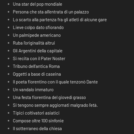
Una star del pop mondiale
Persona che sta all’entrata di un palazzo
Lo scarto alla partenza fra gli atleti di alcune gare
Lieve colpo dato sfiorando
Un palmipede americano
Ruba l’originalità altrui
Gli Argentini della capitale
Si recita con il Pater Noster
Tribuno dell’antica Roma
Oggetti a base di caseina
Il poeta fiorentino con il quale tenzonò Dante
Un vandalo immaturo
Una festa fiorentina del giovedì grasso
Si tengono sempre aggiornati malgrado l’età.
Tipici coltivatori asiatici
Compose oltre 100 sinfonie
Il sotterraneo della chiesa