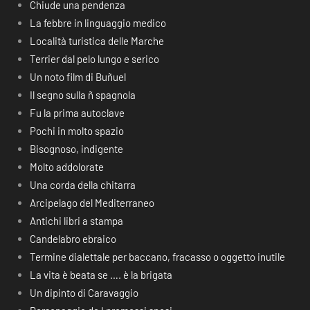
Chiude una pendenza
La febbre in linguaggio medico
Località turistica delle Marche
Terrier dal pelo lungo e serico
Un noto film di Buñuel
Il segno sulla ñ spagnola
Fu la prima autoclave
Pochi in molto spazio
Bisognoso, indigente
Molto addolorate
Una corda della chitarra
Arcipelago del Mediterraneo
Antichi libri a stampa
Candelabro ebraico
Termine dialettale per baccano, fracasso o oggetto inutile
La vita è beata se …. è la brigata
Un dipinto di Caravaggio