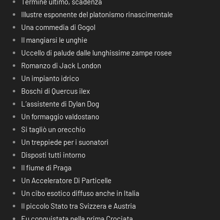
Termine ultimo, scadenza
Illustre esponente del platonismo rinascimentale
Una commedia di Gogol
Il mangiarsi le unghie
Uccello di palude dalle lunghissime zampe rosee
Romanzo di Jack London
Un impianto idrico
Boschi di Quercus ilex
L’assistente di Dylan Dog
Un formaggio valdostano
Si tagliò un orecchio
Un treppiede per i suonatori
Disposti tutti intorno
Il fiume di Praga
Un Acceleratore Di Particelle
Un cibo esotico diffuso anche in Italia
Il piccolo Stato tra Svizzera e Austria
Fu conquistata nella prima Crociata