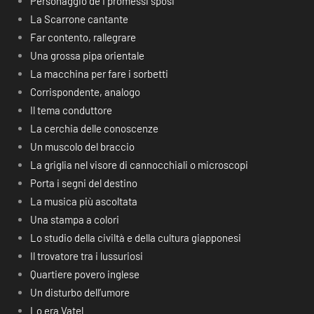
Personaggio de I promessi sposi
La Scarrone cantante
Far contento, rallegrare
Una grossa pipa orientale
La macchina per fare i sorbetti
Corrispondente, analogo
Il tema conduttore
La cerchia delle conoscenze
Un muscolo del braccio
La griglia nel visore di cannocchiali o microscopi
Porta i segni del destino
La musica più ascoltata
Una stampa a colori
Lo studio della civiltà e della cultura giapponesi
Il trovatore tra i lussuriosi
Quartiere povero inglese
Un disturbo dell’umore
Lo era Vatel