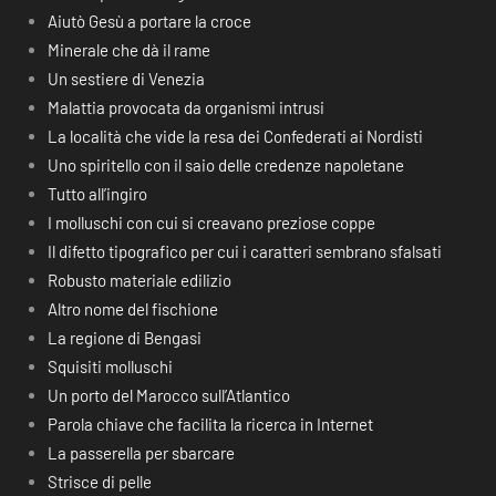
Aiutò Gesù a portare la croce
Minerale che dà il rame
Un sestiere di Venezia
Malattia provocata da organismi intrusi
La località che vide la resa dei Confederati ai Nordisti
Uno spiritello con il saio delle credenze napoletane
Tutto all’ingiro
I molluschi con cui si creavano preziose coppe
Il difetto tipografico per cui i caratteri sembrano sfalsati
Robusto materiale edilizio
Altro nome del fischione
La regione di Bengasi
Squisiti molluschi
Un porto del Marocco sull’Atlantico
Parola chiave che facilita la ricerca in Internet
La passerella per sbarcare
Strisce di pelle