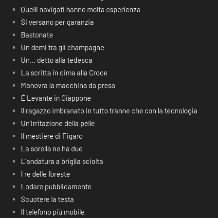
Quelli navigati hanno molta esperienza
Si versano per garanzia
Bastonate
Un demi tra gli champagne
Un… detto alla tedesca
La scritta in cima alla Croce
Manovra la macchina da presa
É Levante in Giappone
Il ragazzo imbranato in tutto tranne che con la tecnologia
Un’irritazione della pelle
Il mestiere di Figaro
La sorella ne ha due
L’andatura a briglia sciolta
I re delle foreste
Lodare pubblicamente
Scuotere la testa
Il telefono più mobile