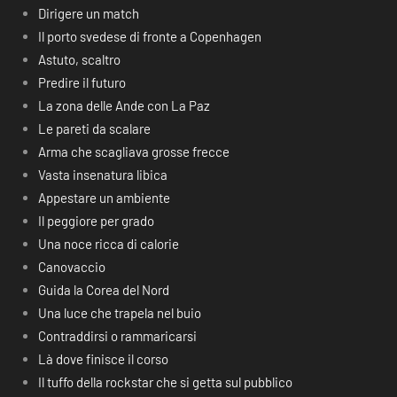
Dirigere un match
Il porto svedese di fronte a Copenhagen
Astuto, scaltro
Predire il futuro
La zona delle Ande con La Paz
Le pareti da scalare
Arma che scagliava grosse frecce
Vasta insenatura libica
Appestare un ambiente
Il peggiore per grado
Una noce ricca di calorie
Canovaccio
Guida la Corea del Nord
Una luce che trapela nel buio
Contraddirsi o rammaricarsi
Là dove finisce il corso
Il tuffo della rockstar che si getta sul pubblico