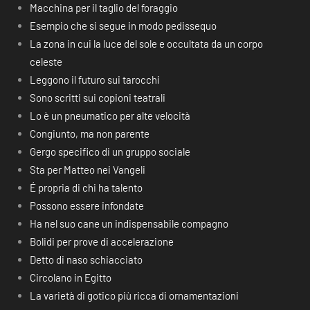
Macchina per il taglio del foraggio
Esempio che si segue in modo pedissequo
La zona in cui la luce del sole e occultata da un corpo
celeste
Leggono il futuro sui tarocchi
Sono scritti sui copioni teatrali
Lo è un pneumatico per alte velocità
Congiunto, ma non parente
Gergo specifico di un gruppo sociale
Sta per Matteo nei Vangeli
É propria di chi ha talento
Possono essere infondate
Ha nel suo cane un indispensabile compagno
Bolidi per prove di accelerazione
Detto di naso schiacciato
Circolano in Egitto
La varietà di gotico più ricca di ornamentazioni