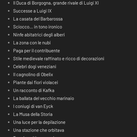
Il Duca di Borgogna, grande rivale di Luigi XI
Successe a Luigi IX
La casata del Barbarossa
Sciocco… in tono ironico
Ninfe abitatrici degli alberi
La zona con le nubi
Paga per il contribuente
Stile medievale raffinato e ricco di decorazioni
Celebri dogi veneziani
Il cagnolino di Obelix
Piante dai fiori violacei
Un racconto di Kafka
La ballata del vecchio marinaio
I coniugi di van Eyck
La Musa della Storia
Una luce per la depilazione
Una stazione che orbitava