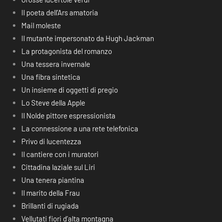
Il poeta dell’Ars amatoria
Mail moleste
Il mutante impersonato da Hugh Jackman
La protagonista del romanzo
Una tessera invernale
Una fibra sintetica
Un insieme di oggetti di pregio
Lo Steve della Apple
Il Nolde pittore espressionista
La connessione a una rete telefonica
Privo di lucentezza
Il cantiere con i muratori
Cittadina laziale sul Liri
Una tenera piantina
Il marito della Frau
Brillanti di rugiada
Vellutati fiori d’alta montagna