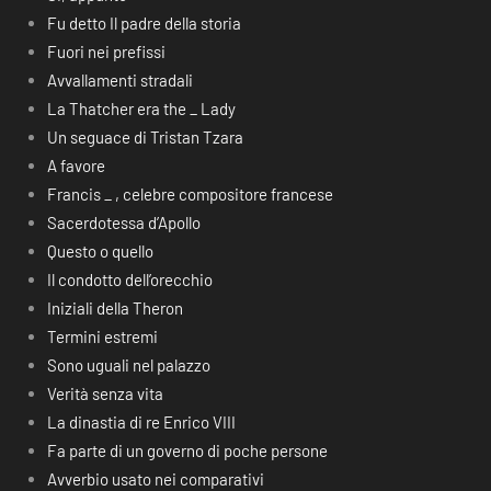
Fu detto Il padre della storia
Fuori nei prefissi
Avvallamenti stradali
La Thatcher era the _ Lady
Un seguace di Tristan Tzara
A favore
Francis _ , celebre compositore francese
Sacerdotessa d’Apollo
Questo o quello
Il condotto dell’orecchio
Iniziali della Theron
Termini estremi
Sono uguali nel palazzo
Verità senza vita
La dinastia di re Enrico VIII
Fa parte di un governo di poche persone
Avverbio usato nei comparativi