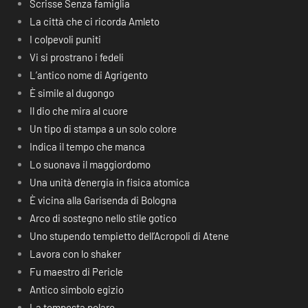
Scrisse Senza famiglia
La città che ci ricorda Amleto
I colpevoli puniti
Vi si prostrano i fedeli
L’antico nome di Agrigento
È simile al dugongo
Il dio che mira al cuore
Un tipo di stampa a un solo colore
Indica il tempo che manca
Lo suonava il maggiordomo
Una unità d’energia in fisica atomica
È vicina alla Garisenda di Bologna
Arco di sostegno nello stile gotico
Uno stupendo tempietto dell’Acropoli di Atene
Lavora con lo shaker
Fu maestro di Pericle
Antico simbolo egizio
La tempesta polare