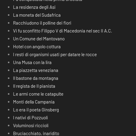
La residenza degli Asi
La moneta del Sudafrica
Racchiudono il polline dei fiori
Vi fu sconfitto Filippo V di Macedonia nel sec II A.C.
Un Comune del Mantovano
Hotel con angolo cottura
I resti di organismi usati per datare le rocce
Una Musa con la lira
La piazzetta veneziana
Il bastone da montagna
Il regista de Il pianista
Le armi come le catapulte
Monti della Campania
Lo era il poeta Ginsberg
I nativi di Pozzuoli
Voluminosi riccioli
Bruciacchiato, inaridito