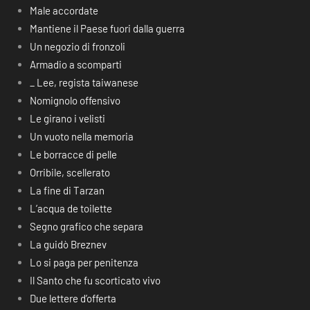
Male accordate
Mantiene il Paese fuori dalla guerra
Un negozio di fronzoli
Armadio a scomparti
_ Lee, regista taiwanese
Nomignolo offensivo
Le girano i velisti
Un vuoto nella memoria
Le borracce di pelle
Orribile, scellerato
La fine di Tarzan
L’acqua de toilette
Segno grafico che separa
La guidò Breznev
Lo si paga per penitenza
Il Santo che fu scorticato vivo
Due lettere d’offerta