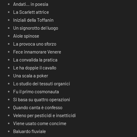
Andati… in poesia
La Scarlett attrice
Iniziali della Toffanin
Un signorotto del luogo
Aiole spinose
La provoca uno sforzo
Fece innamorare Venere
La convalida la pratica
Le ha doppie il cavallo
Una scala a poker
Lo studio dei tessuti organici
Fu il primo cosmonauta
Si basa su quattro operazioni
Quando canta è confesso
Veleno per pesticidi e insetticidi
Viene usato come concime
Baluardo fluviale