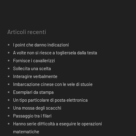
Articoli recenti
I point che danno indicazioni
A volte non si riesce a togliersela dalla testa
Fornisce i cavallerizzi
Sollecita una scelta
Interagire verbalmente
Imbarcazione cinese con le vele di stuoie
Esemplari da stampa
Un tipo particolare di posta elettronica
Una mossa degli scacchi
Passaggio tra i filari
Hanno serie difficoltà a eseguire le operazioni
matematiche