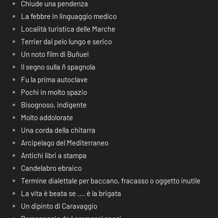
Chiude una pendenza
La febbre in linguaggio medico
Località turistica delle Marche
Terrier dal pelo lungo e serico
Un noto film di Buñuel
Il segno sulla ñ spagnola
Fu la prima autoclave
Pochi in molto spazio
Bisognoso, indigente
Molto addolorate
Una corda della chitarra
Arcipelago del Mediterraneo
Antichi libri a stampa
Candelabro ebraico
Termine dialettale per baccano, fracasso o oggetto inutile
La vita è beata se …. è la brigata
Un dipinto di Caravaggio