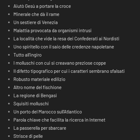
Aiutò Gesù a portare la croce
Minerale che dà il rame
Un sestiere di Venezia
Malattia provocata da organismi intrusi
La località che vide la resa dei Confederati ai Nordisti
Uno spiritello con il saio delle credenze napoletane
Tutto all’ingiro
I molluschi con cui si creavano preziose coppe
Il difetto tipografico per cui i caratteri sembrano sfalsati
Robusto materiale edilizio
Altro nome del fischione
La regione di Bengasi
Squisiti molluschi
Un porto del Marocco sull’Atlantico
Parola chiave che facilita la ricerca in Internet
La passerella per sbarcare
Strisce di pelle