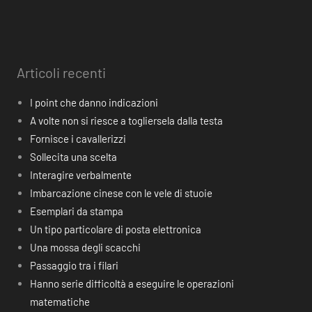
Articoli recenti
I point che danno indicazioni
A volte non si riesce a togliersela dalla testa
Fornisce i cavallerizzi
Sollecita una scelta
Interagire verbalmente
Imbarcazione cinese con le vele di stuoie
Esemplari da stampa
Un tipo particolare di posta elettronica
Una mossa degli scacchi
Passaggio tra i filari
Hanno serie difficoltà a eseguire le operazioni
matematiche