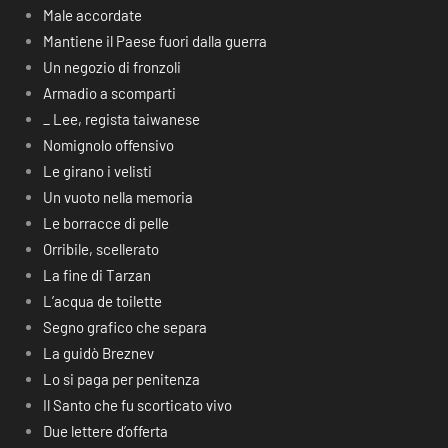
Male accordate
Mantiene il Paese fuori dalla guerra
Un negozio di fronzoli
Armadio a scomparti
_ Lee, regista taiwanese
Nomignolo offensivo
Le girano i velisti
Un vuoto nella memoria
Le borracce di pelle
Orribile, scellerato
La fine di Tarzan
L’acqua de toilette
Segno grafico che separa
La guidò Breznev
Lo si paga per penitenza
Il Santo che fu scorticato vivo
Due lettere d’offerta