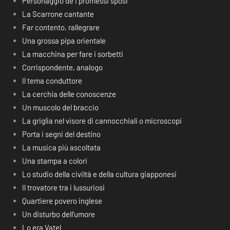
Personaggio de I promessi sposi
La Scarrone cantante
Far contento, rallegrare
Una grossa pipa orientale
La macchina per fare i sorbetti
Corrispondente, analogo
Il tema conduttore
La cerchia delle conoscenze
Un muscolo del braccio
La griglia nel visore di cannocchiali o microscopi
Porta i segni del destino
La musica più ascoltata
Una stampa a colori
Lo studio della civiltà e della cultura giapponesi
Il trovatore tra i lussuriosi
Quartiere povero inglese
Un disturbo dell’umore
Lo era Vatel