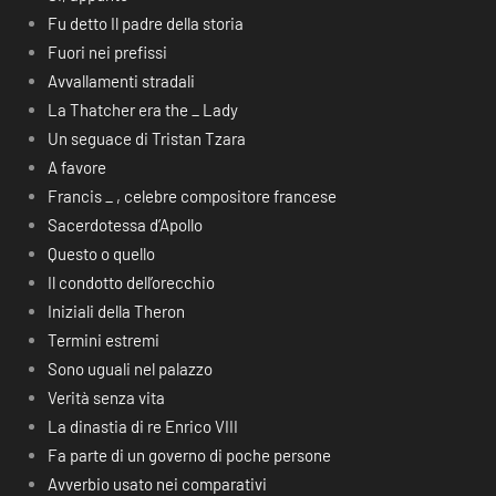
Fu detto Il padre della storia
Fuori nei prefissi
Avvallamenti stradali
La Thatcher era the _ Lady
Un seguace di Tristan Tzara
A favore
Francis _ , celebre compositore francese
Sacerdotessa d’Apollo
Questo o quello
Il condotto dell’orecchio
Iniziali della Theron
Termini estremi
Sono uguali nel palazzo
Verità senza vita
La dinastia di re Enrico VIII
Fa parte di un governo di poche persone
Avverbio usato nei comparativi