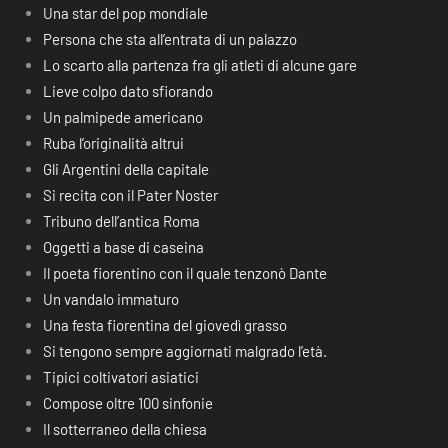
Una star del pop mondiale
Persona che sta all’entrata di un palazzo
Lo scarto alla partenza fra gli atleti di alcune gare
Lieve colpo dato sfiorando
Un palmipede americano
Ruba l’originalità altrui
Gli Argentini della capitale
Si recita con il Pater Noster
Tribuno dell’antica Roma
Oggetti a base di caseina
Il poeta fiorentino con il quale tenzonò Dante
Un vandalo immaturo
Una festa fiorentina del giovedì grasso
Si tengono sempre aggiornati malgrado l’età.
Tipici coltivatori asiatici
Compose oltre 100 sinfonie
Il sotterraneo della chiesa