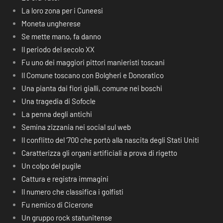
La loro zona per i Cuneesi
Moneta ungherese
Se mette mano, fa danno
Il periodo del secolo XX
Fu uno dei maggiori pittori manieristi toscani
Il Comune toscano con Bolgheri e Donoratico
Una pianta dai fiori gialli, comune nei boschi
Una tragedia di Sofocle
La penna degli antichi
Semina zizzania nei social sul web
Il conflitto del ‘700 che portò alla nascita degli Stati Uniti
Caratterizza gli organi artificiali a prova di rigetto
Un colpo del pugile
Cattura e registra immagini
Il numero che classifica i golfisti
Fu nemico di Cicerone
Un gruppo rock statunitense