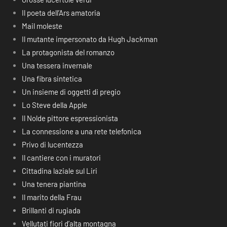
Il poeta dell’Ars amatoria
Mail moleste
Il mutante impersonato da Hugh Jackman
La protagonista del romanzo
Una tessera invernale
Una fibra sintetica
Un insieme di oggetti di pregio
Lo Steve della Apple
Il Nolde pittore espressionista
La connessione a una rete telefonica
Privo di lucentezza
Il cantiere con i muratori
Cittadina laziale sul Liri
Una tenera piantina
Il marito della Frau
Brillanti di rugiada
Vellutati fiori d’alta montagna