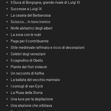
Il Duca di Borgogna, grande rivale di Luigi XI
Successe a Luigi IX
La casata del Barbarossa
Sciocco… in tono ironico
Ninfe abitatrici degli alberi
La zona con le nubi
Paga per il contribuente
Stile medievale raffinato e ricco di decorazioni
Celebri dogi veneziani
Il cagnolino di Obelix
Piante dai fiori violacei
Un racconto di Kafka
La ballata del vecchio marinaio
I coniugi di van Eyck
La Musa della Storia
Una luce per la depilazione
Una stazione che orbitava