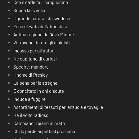
Con il caffè fa il cappuccino
Suona la sveglia
Il grande naturalista svedese
Zona elevata dell’atmosfera
Antica regione dell’Asia Minore
Vi trovano ristoro gli alpinisti
Incassa per gli autori
Ne capitano di curiosi
Spedire, mandare
Il nome di Presley
La pena per le streghe
É concitato in chi discute
Induce a fuggire
Assortimenti di tessuti per lenzuola e tovaglie
Ha il volto radioso
Cambiano il piano in prato
Chi lo perde aspetta il prossimo