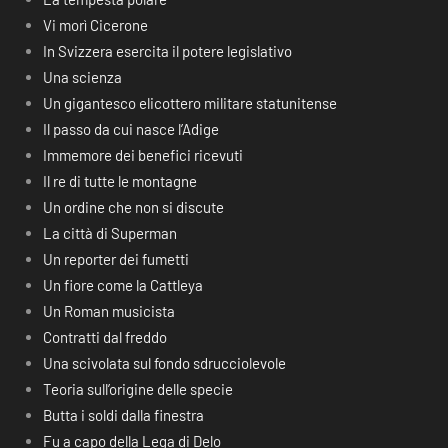
Vi morì Cicerone
In Svizzera esercita il potere legislativo
Una scienza
Un gigantesco elicottero militare statunitense
Il passo da cui nasce l’Adige
Immemore dei benefici ricevuti
Il re di tutte le montagne
Un ordine che non si discute
La città di Superman
Un reporter dei fumetti
Un fiore come la Cattleya
Un Roman musicista
Contratti dal freddo
Una scivolata sul fondo sdrucciolevole
Teoria sull’origine delle specie
Butta i soldi dalla finestra
Fu a capo della Lega di Delo