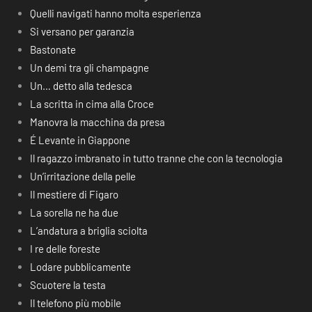
Quelli navigati hanno molta esperienza
Si versano per garanzia
Bastonate
Un demi tra gli champagne
Un… detto alla tedesca
La scritta in cima alla Croce
Manovra la macchina da presa
É Levante in Giappone
Il ragazzo imbranato in tutto tranne che con la tecnologia
Un’irritazione della pelle
Il mestiere di Figaro
La sorella ne ha due
L’andatura a briglia sciolta
I re delle foreste
Lodare pubblicamente
Scuotere la testa
Il telefono più mobile