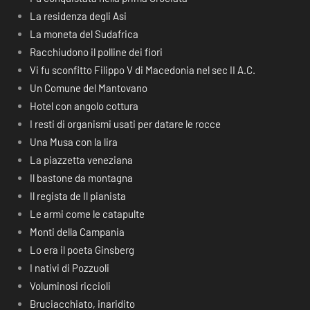
La residenza degli Asi
La moneta del Sudafrica
Racchiudono il polline dei fiori
Vi fu sconfitto Filippo V di Macedonia nel sec II A.C.
Un Comune del Mantovano
Hotel con angolo cottura
I resti di organismi usati per datare le rocce
Una Musa con la lira
La piazzetta veneziana
Il bastone da montagna
Il regista de Il pianista
Le armi come le catapulte
Monti della Campania
Lo era il poeta Ginsberg
I nativi di Pozzuoli
Voluminosi riccioli
Bruciacchiato, inaridito