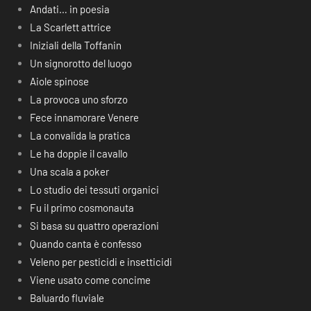
Andati… in poesia
La Scarlett attrice
Iniziali della Toffanin
Un signorotto del luogo
Aiole spinose
La provoca uno sforzo
Fece innamorare Venere
La convalida la pratica
Le ha doppie il cavallo
Una scala a poker
Lo studio dei tessuti organici
Fu il primo cosmonauta
Si basa su quattro operazioni
Quando canta è confesso
Veleno per pesticidi e insetticidi
Viene usato come concime
Baluardo fluviale