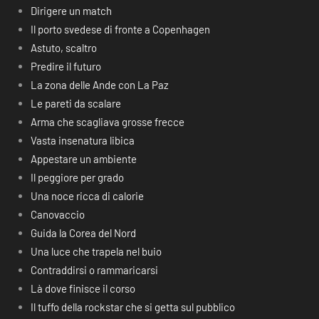
Dirigere un match
Il porto svedese di fronte a Copenhagen
Astuto, scaltro
Predire il futuro
La zona delle Ande con La Paz
Le pareti da scalare
Arma che scagliava grosse frecce
Vasta insenatura libica
Appestare un ambiente
Il peggiore per grado
Una noce ricca di calorie
Canovaccio
Guida la Corea del Nord
Una luce che trapela nel buio
Contraddirsi o rammaricarsi
Là dove finisce il corso
Il tuffo della rockstar che si getta sul pubblico