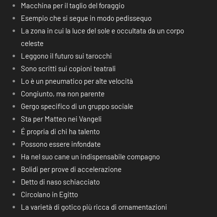
Macchina per il taglio del foraggio
Esempio che si segue in modo pedissequo
La zona in cui la luce del sole e occultata da un corpo
celeste
Leggono il futuro sui tarocchi
Sono scritti sui copioni teatrali
Lo è un pneumatico per alte velocità
Congiunto, ma non parente
Gergo specifico di un gruppo sociale
Sta per Matteo nei Vangeli
É propria di chi ha talento
Possono essere infondate
Ha nel suo cane un indispensabile compagno
Bolidi per prove di accelerazione
Detto di naso schiacciato
Circolano in Egitto
La varietà di gotico più ricca di ornamentazioni