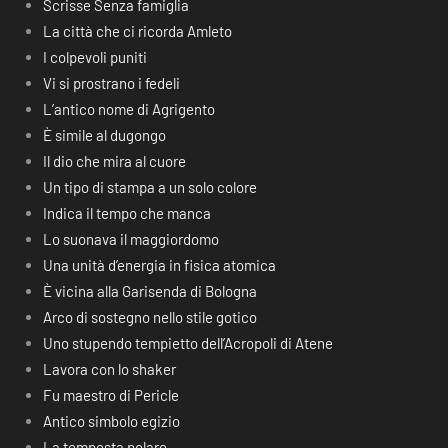
Scrisse Senza famiglia
La città che ci ricorda Amleto
I colpevoli puniti
Vi si prostrano i fedeli
L’antico nome di Agrigento
È simile al dugongo
Il dio che mira al cuore
Un tipo di stampa a un solo colore
Indica il tempo che manca
Lo suonava il maggiordomo
Una unità d’energia in fisica atomica
È vicina alla Garisenda di Bologna
Arco di sostegno nello stile gotico
Uno stupendo tempietto dell’Acropoli di Atene
Lavora con lo shaker
Fu maestro di Pericle
Antico simbolo egizio
La tempesta polare